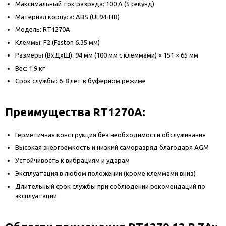
Максимальный ток разряда: 100 А (5 секунд)
Материал корпуса: ABS (UL94-HB)
Модель: RT1270A
Клеммы: F2 (Faston 6.35 мм)
Размеры (ВxДxШ): 94 мм (100 мм с клеммами) × 151 × 65 мм
Вес: 1.9 кг
Срок службы: 6-8 лет в буферном режиме
Преимущества RT1270A:
Герметичная конструкция без необходимости обслуживания
Высокая энергоемкость и низкий саморазряд благодаря AGM
Устойчивость к вибрациям и ударам
Эксплуатация в любом положении (кроме клеммами вниз)
Длительный срок службы при соблюдении рекомендаций по
эксплуатации