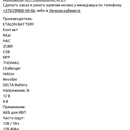
Сделать заказ и узнать наличие можно у менеджера по телефону
+375(29)800-09-66
, либо в
Личном кабинете
.
Производитель:
ETALON BATTERY
Контакт
Ritar
HAC
ZUBR
CSB
NPP
THOMAS
Challenger
Vektor
Revolter
DELTA Battery
Напряжение, В:
12 В
6 В
Применение:
АКБ для ИБП
Часто ищут:
12В / 7Ач
12В 40Ач