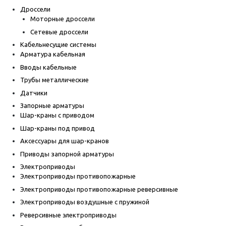
Дроссели
Моторные дроссели
Сетевые дроссели
Кабельнесущие системы
Арматура кабельная
Вводы кабельные
Трубы металлические
Датчики
Запорные арматуры
Шар-краны с приводом
Шар-краны под привод
Аксессуары для шар-кранов
Приводы запорной арматуры
Электроприводы
Электроприводы противопожарные
Электроприводы противопожарные реверсивные
Электроприводы воздушные с пружиной
Реверсивные электроприводы