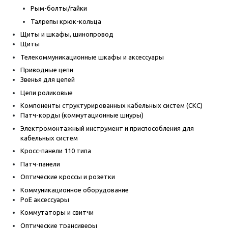
Рым-болты/гайки
Талрепы крюк-кольца
Щиты и шкафы, шинопровод
Щиты
Телекоммуникационные шкафы и аксессуары
Приводные цепи
Звенья для цепей
Цепи роликовые
Компоненты структурированных кабельных систем (СКС)
Патч-корды (коммутационные шнуры)
Электромонтажный инструмент и приспособления для
кабельных систем
Кросс-панели 110 типа
Патч-панели
Оптические кроссы и розетки
Коммуникационное оборудование
PoE аксессуары
Коммутаторы и свитчи
Оптические трансиверы