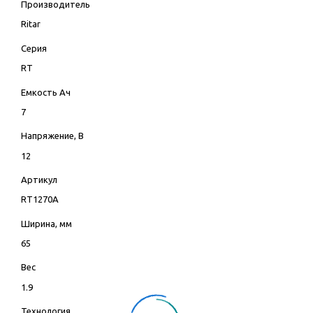
Производитель
Ritar
Серия
RT
Емкость Ач
7
Напряжение, В
12
Артикул
RT1270A
Ширина, мм
65
Вес
1.9
Технология