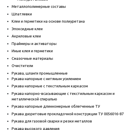
Металлополимерные составы
Шпатлевки
Клеи и герметики на основе полиуретана
Эпоксидные клеи
Акриловые клеи
Праймеры и активаторы
Иные клея и герметики
Смазочные материалы
Очистители
Рукава, шланги промышленные
Рукава напорные с нитяным усилением
Рукава напорные с текстильным каркасом
Рукава напорно-всасывающие с текстильным каркасом и
металлической спиралью
Рукава напорные длинномерные облегченные ТУ
Рукава дюритовые прокладочной конструкции ТУ 0056016-87
Рукава для газовой сварки и резки металлов
Рукава высокого давления