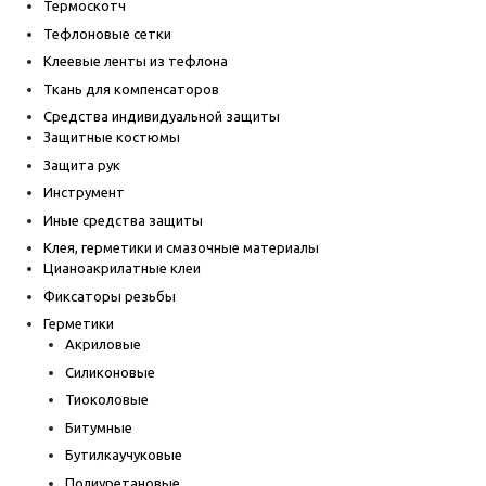
Термоскотч
Тефлоновые сетки
Клеевые ленты из тефлона
Ткань для компенсаторов
Средства индивидуальной защиты
Защитные костюмы
Защита рук
Инструмент
Иные средства защиты
Клея, герметики и смазочные материалы
Цианоакрилатные клеи
Фиксаторы резьбы
Герметики
Акриловые
Силиконовые
Тиоколовые
Битумные
Бутилкаучуковые
Полиуретановые