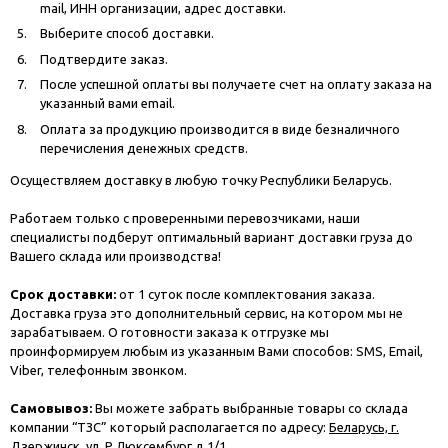
mail, ИНН организации, адрес доставки.
Выберите способ доставки.
Подтвердите заказ.
После успешной оплаты вы получаете счет на оплату заказа на
указанный вами email.
Оплата за продукцию производится в виде безналичного
перечисления денежных средств.
Осуществляем доставку в любую точку Республики Беларусь.
Работаем только с проверенными перевозчиками, наши
специалисты подберут оптимальный вариант доставки груза до
Вашего склада или производства!
Срок доставки:
от 1 суток после комплектования заказа.
Доставка груза это дополнительный сервис, на котором мы не
зарабатываем. О готовности заказа к отгрузке мы
проинформируем любым из указанным Вами способов: SMS, Email,
Viber, телефонным звонком.
Самовывоз:
Вы можете забрать выбранные товары со склада
компании “ТЗС” который располагается по адресу:
Беларусь, г.
Дзержинск, ул. Р.Люксембург д.1/1
.