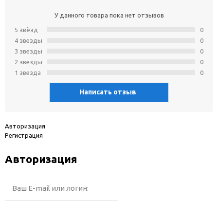
У данного товара пока нет отзывов
5 звёзд
0
4 звeзды
0
3 звeзды
0
2 звeзды
0
1 звeзда
0
Написать отзыв
Авторизация
Регистрация
Авторизация
Ваш E-mail или логин: