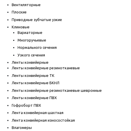
Вентиляторные
Плоские
Приводные зубчатые узкие
Клиновые
Вариаторные
Многоручьевые
Нормального сечения
Узкого сечения
Ленты конвейерные
Ленты конвейерные резинотканевые
Ленты конвейерные ТК
Ленты конвейерные БКНЛ
Ленты конвейерные резинотканевые шевронные
Ленты конвейерные ПВХ
Гофроборт ПВХ
Лента конвейерная шахтная
Лента конвейерная износостойкая
Влагомеры