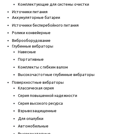
Комплектующие для системы очистки
Источники питания
Аккумуляторные батареи
Источники бесперебойного питания
Ролики конвейерные
Виброоборудование
Глубинные вибраторы
Навесные
Портативные
Комплекты с гибким валом
Высокочастотные глубинные вибраторы
Поверхностные вибраторы
Классическая серия
Серия повышенной надежности
Серия высокого ресурса
Взрывозащищенные
Для опалубки
Автомобильные
Высокочатотные