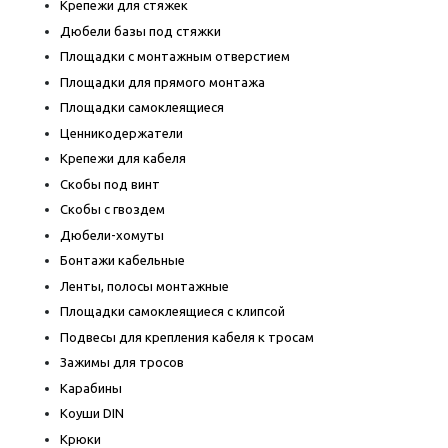
Крепежи для стяжек
Дюбели базы под стяжки
Площадки с монтажным отверстием
Площадки для прямого монтажа
Площадки самоклеящиеся
Ценникодержатели
Крепежи для кабеля
Скобы под винт
Скобы с гвоздем
Дюбели-хомуты
Бонтажи кабельные
Ленты, полосы монтажные
Площадки самоклеящиеся с клипсой
Подвесы для крепления кабеля к тросам
Зажимы для тросов
Карабины
Коуши DIN
Крюки