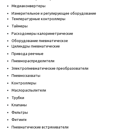
Медиаконвертеры
Измерительное и регулирующее оборудование
Температурные контроллеры
Таймеры
Расходомеры калориметрические
Оборудование пневматическое
Цилиндры пневматические
Привода реечные
Пневмораспределители
Электропневматические преобразователи
Пневмозахваты
Контроллеры
Маслораспылители
Трубки
Клапаны
Фильтры
Фитинги
Пневматические встряхиватели