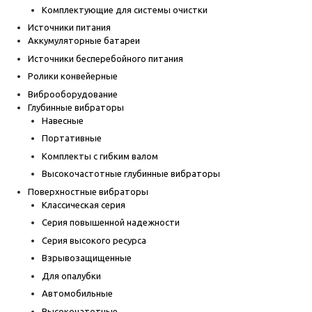
Комплектующие для системы очистки
Источники питания
Аккумуляторные батареи
Источники бесперебойного питания
Ролики конвейерные
Виброоборудование
Глубинные вибраторы
Навесные
Портативные
Комплекты с гибким валом
Высокочастотные глубинные вибраторы
Поверхностные вибраторы
Классическая серия
Серия повышенной надежности
Серия высокого ресурса
Взрывозащищенные
Для опалубки
Автомобильные
Высокочатотные