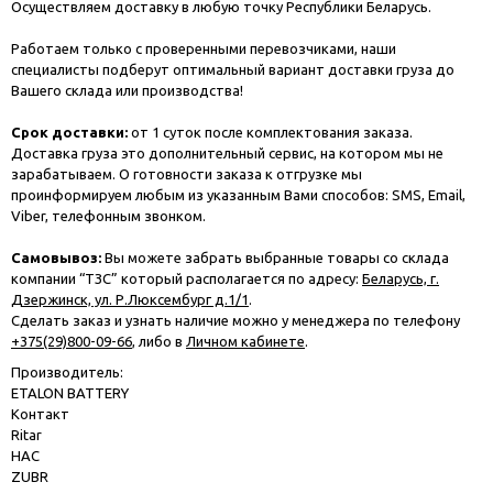
Осуществляем доставку в любую точку Республики Беларусь.
Работаем только с проверенными перевозчиками, наши
специалисты подберут оптимальный вариант доставки груза до
Вашего склада или производства!
Срок доставки:
от 1 суток после комплектования заказа.
Доставка груза это дополнительный сервис, на котором мы не
зарабатываем. О готовности заказа к отгрузке мы
проинформируем любым из указанным Вами способов: SMS, Email,
Viber, телефонным звонком.
Самовывоз:
Вы можете забрать выбранные товары со склада
компании “ТЗС” который располагается по адресу:
Беларусь, г.
Дзержинск, ул. Р.Люксембург д.1/1
.
Сделать заказ и узнать наличие можно у менеджера по телефону
+375(29)800-09-66
, либо в
Личном кабинете
.
Производитель:
ETALON BATTERY
Контакт
Ritar
HAC
ZUBR