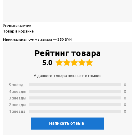
Уточнить наличие
Товар в корзине
Минимальная сумма заказа — 250 BYN
Рейтинг товара
5.0
У данного товара пока нет отзывов
5 звёзд
0
4 звeзды
0
3 звeзды
0
2 звeзды
0
1 звeзда
0
Написать отзыв