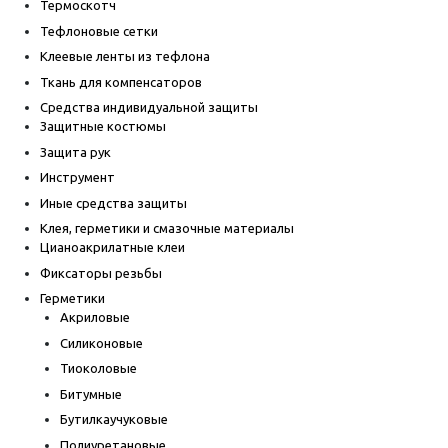
Термоскотч
Тефлоновые сетки
Клеевые ленты из тефлона
Ткань для компенсаторов
Средства индивидуальной защиты
Защитные костюмы
Защита рук
Инструмент
Иные средства защиты
Клея, герметики и смазочные материалы
Цианоакрилатные клеи
Фиксаторы резьбы
Герметики
Акриловые
Силиконовые
Тиоколовые
Битумные
Бутилкаучуковые
Полиуретановые