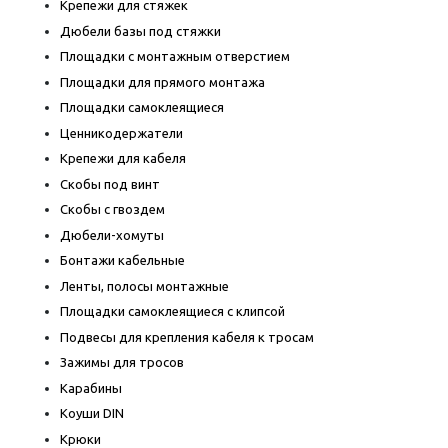
Крепежи для стяжек
Дюбели базы под стяжки
Площадки с монтажным отверстием
Площадки для прямого монтажа
Площадки самоклеящиеся
Ценникодержатели
Крепежи для кабеля
Скобы под винт
Скобы с гвоздем
Дюбели-хомуты
Бонтажи кабельные
Ленты, полосы монтажные
Площадки самоклеящиеся с клипсой
Подвесы для крепления кабеля к тросам
Зажимы для тросов
Карабины
Коуши DIN
Крюки