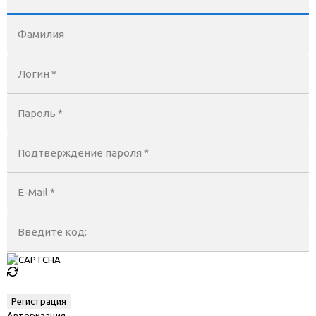
Фамилия
Логин *
Пароль *
Подтверждение пароля *
E-Mail
*
Введите код:
Авторизация