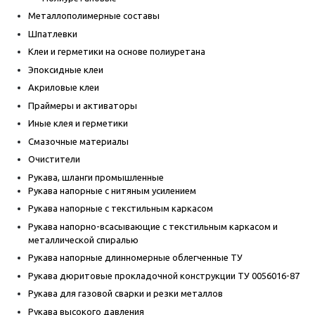
Металлополимерные составы
Шпатлевки
Клеи и герметики на основе полиуретана
Эпоксидные клеи
Акриловые клеи
Праймеры и активаторы
Иные клея и герметики
Смазочные материалы
Очистители
Рукава, шланги промышленные
Рукава напорные с нитяным усилением
Рукава напорные с текстильным каркасом
Рукава напорно-всасывающие с текстильным каркасом и
металлической спиралью
Рукава напорные длинномерные облегченные ТУ
Рукава дюритовые прокладочной конструкции ТУ 0056016-87
Рукава для газовой сварки и резки металлов
Рукава высокого давления