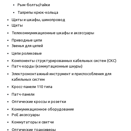
Рым-болты/гайки
Талрепы крюк-кольца
Щиты и шкафы, шинопровод
Щиты
Телекоммуникационные шкафы и аксессуары
Приводные цепи
Звенья для цепей
Цепи роликовые
Компоненты структурированных кабельных систем (СКС)
Патч-корды (коммутационные шнуры)
Электромонтажный инструмент и приспособления для
кабельных систем
Кросс-панели 110 типа
Патч-панели
Оптические кроссы и розетки
Коммуникационное оборудование
PoE аксессуары
Коммутаторы и свитчи
Оптические трансиверы