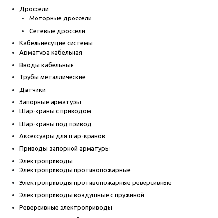
Дроссели
Моторные дроссели
Сетевые дроссели
Кабельнесущие системы
Арматура кабельная
Вводы кабельные
Трубы металлические
Датчики
Запорные арматуры
Шар-краны с приводом
Шар-краны под привод
Аксессуары для шар-кранов
Приводы запорной арматуры
Электроприводы
Электроприводы противопожарные
Электроприводы противопожарные реверсивные
Электроприводы воздушные с пружиной
Реверсивные электроприводы