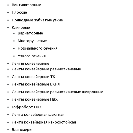
Вентиляторные
Плоские
Приводные зубчатые узкие
Клиновые
Вариаторные
Многоручьевые
Нормального сечения
Узкого сечения
Ленты конвейерные
Ленты конвейерные резинотканевые
Ленты конвейерные ТК
Ленты конвейерные БКНЛ
Ленты конвейерные резинотканевые шевронные
Ленты конвейерные ПВХ
Гофроборт ПВХ
Лента конвейерная шахтная
Лента конвейерная износостойкая
Влагомеры