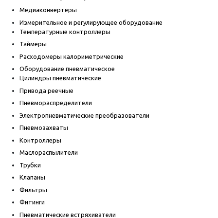
Медиаконвертеры
Измерительное и регулирующее оборудование
Температурные контроллеры
Таймеры
Расходомеры калориметрические
Оборудование пневматическое
Цилиндры пневматические
Привода реечные
Пневмораспределители
Электропневматические преобразователи
Пневмозахваты
Контроллеры
Маслораспылители
Трубки
Клапаны
Фильтры
Фитинги
Пневматические встряхиватели