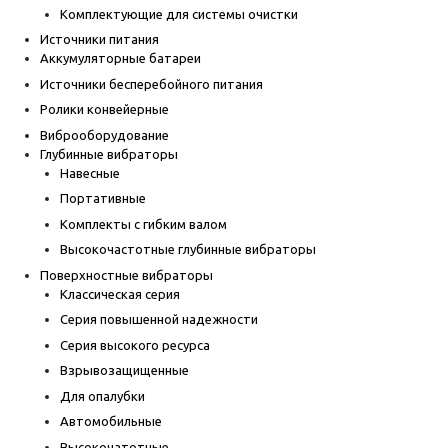
Комплектующие для системы очистки
Источники питания
Аккумуляторные батареи
Источники бесперебойного питания
Ролики конвейерные
Виброоборудование
Глубинные вибраторы
Навесные
Портативные
Комплекты с гибким валом
Высокочастотные глубинные вибраторы
Поверхностные вибраторы
Классическая серия
Серия повышенной надежности
Серия высокого ресурса
Взрывозащищенные
Для опалубки
Автомобильные
Высокочатотные