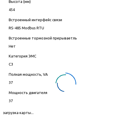
Высота (мм)
454
Встроенный интерфейс связи
RS-485 Modbus RTU
Встроенные тормозной прерываетль
Нет
Категория ЭМС
C3
Полная мощность, VA
37
Мощность двигателя
37
загрузка карты...