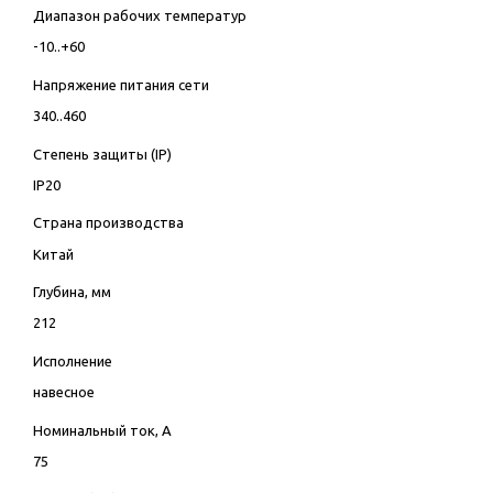
Диапазон рабочих температур
-10..+60
Напряжение питания сети
340..460
Степень защиты (IP)
IP20
Страна производства
Китай
Глубина, мм
212
Исполнение
навесное
Номинальный ток, А
75