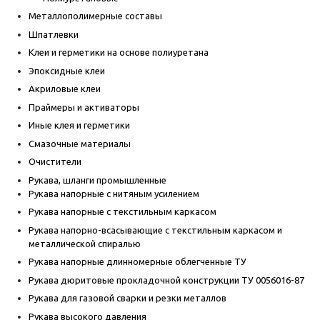
Металлополимерные составы
Шпатлевки
Клеи и герметики на основе полиуретана
Эпоксидные клеи
Акриловые клеи
Праймеры и активаторы
Иные клея и герметики
Смазочные материалы
Очистители
Рукава, шланги промышленные
Рукава напорные с нитяным усилением
Рукава напорные с текстильным каркасом
Рукава напорно-всасывающие с текстильным каркасом и
металлической спиралью
Рукава напорные длинномерные облегченные ТУ
Рукава дюритовые прокладочной конструкции ТУ 0056016-87
Рукава для газовой сварки и резки металлов
Рукава высокого давления