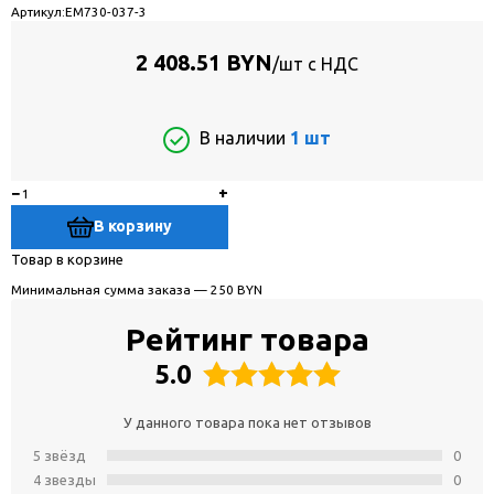
Артикул:
EM730-037-3
2 408.51 BYN
/шт с НДС
В наличии
1 шт
−
+
В корзину
Товар в корзине
Минимальная сумма заказа — 250 BYN
Рейтинг товара
5.0
У данного товара пока нет отзывов
5 звёзд
0
4 звeзды
0