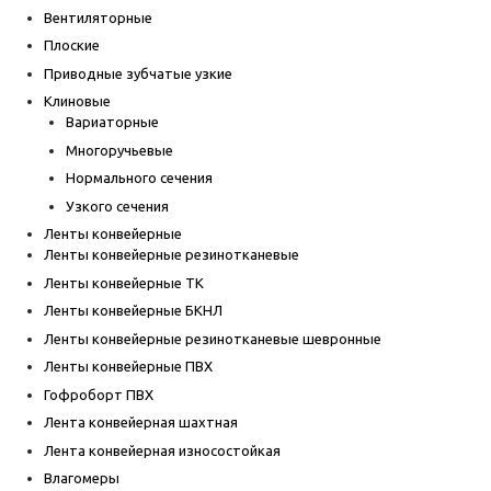
Вентиляторные
Плоские
Приводные зубчатые узкие
Клиновые
Вариаторные
Многоручьевые
Нормального сечения
Узкого сечения
Ленты конвейерные
Ленты конвейерные резинотканевые
Ленты конвейерные ТК
Ленты конвейерные БКНЛ
Ленты конвейерные резинотканевые шевронные
Ленты конвейерные ПВХ
Гофроборт ПВХ
Лента конвейерная шахтная
Лента конвейерная износостойкая
Влагомеры