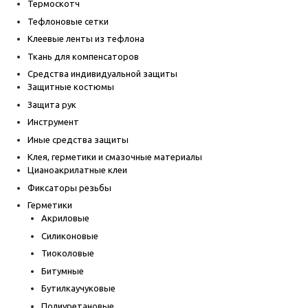
Термоскотч
Тефлоновые сетки
Клеевые ленты из тефлона
Ткань для компенсаторов
Средства индивидуальной защиты
Защитные костюмы
Защита рук
Инструмент
Иные средства защиты
Клея, герметики и смазочные материалы
Цианоакрилатные клеи
Фиксаторы резьбы
Герметики
Акриловые
Силиконовые
Тиоколовые
Битумные
Бутилкаучуковые
Полиуретановые