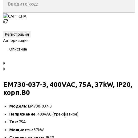
Введите код:
Авторизация
Описание
EM730-037-3, 400VAC, 75A, 37kW, IP20,
корп.B0
Модель:
EM730-037-3
Напряжение:
400VAC (трехфазное)
Ток:
75A
Мощность:
37kW
Степень защиты:
IP20