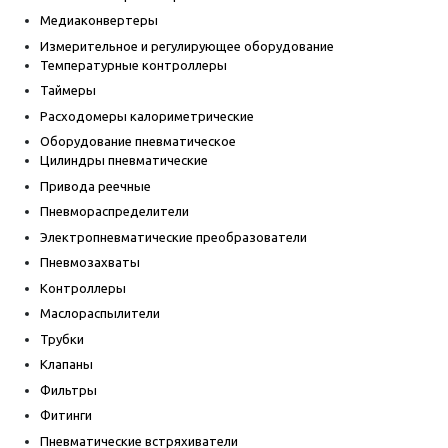
Медиаконвертеры
Измерительное и регулирующее оборудование
Температурные контроллеры
Таймеры
Расходомеры калориметрические
Оборудование пневматическое
Цилиндры пневматические
Привода реечные
Пневмораспределители
Электропневматические преобразователи
Пневмозахваты
Контроллеры
Маслораспылители
Трубки
Клапаны
Фильтры
Фитинги
Пневматические встряхиватели