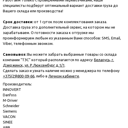
специалисты подберут оптимальный вариант доставки груза до
Вашего склада или производства!
Срок доставки:
от 1 суток после комплектования заказа.
Доставка груза это дополнительный сервис, на котором мы не
зарабатываем. О готовности заказа к отгрузке мы
проинформируем любым из указанным Вами способов: SMS, Email,
Viber, телефонным звонком.
Самовывоз:
Вы можете забрать выбранные товары со склада
компании “ТЗС” который располагается по адресу:
Беларусь, г.
Дзержинск, ул. Р.Люксембург д.1/1
.
Сделать заказ и узнать наличие можно у менеджера по телефону
+375(29)800-09-66
, либо в
Личном кабинете
.
Производитель:
INNOVERT
Danfoss
M-Driver
Schneider
Siemens
VACON
SINEE
ABB