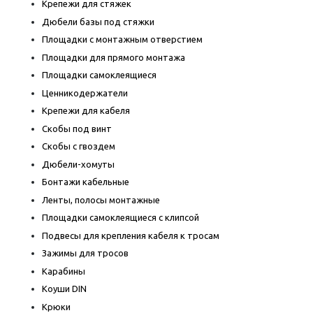
Крепежи для стяжек
Дюбели базы под стяжки
Площадки с монтажным отверстием
Площадки для прямого монтажа
Площадки самоклеящиеся
Ценникодержатели
Крепежи для кабеля
Скобы под винт
Скобы с гвоздем
Дюбели-хомуты
Бонтажи кабельные
Ленты, полосы монтажные
Площадки самоклеящиеся с клипсой
Подвесы для крепления кабеля к тросам
Зажимы для тросов
Карабины
Коуши DIN
Крюки