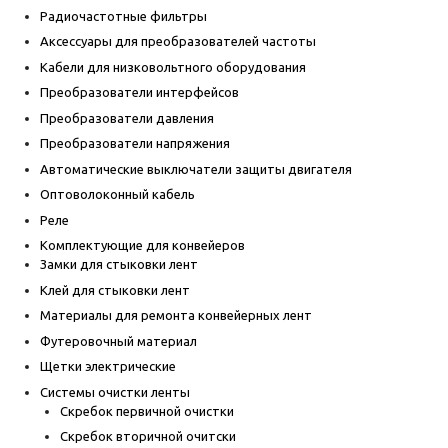
Радиочастотные фильтры
Аксессуары для преобразователей частоты
Кабели для низковольтного оборудования
Преобразователи интерфейсов
Преобразователи давления
Преобразователи напряжения
Автоматические выключатели защиты двигателя
Оптоволоконный кабель
Реле
Комплектующие для конвейеров
Замки для стыковки лент
Клей для стыковки лент
Материалы для ремонта конвейерных лент
Футеровочный материал
Щетки электрические
Системы очистки ленты
Скребок первичной очистки
Скребок вторичной очитски