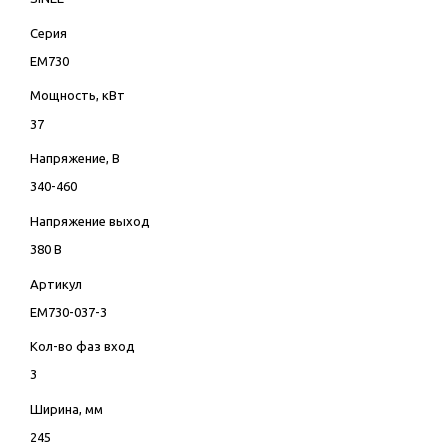
Серия
EM730
Мощность, кВт
37
Напряжение, В
340-460
Напряжение выход
380 В
Артикул
EM730-037-3
Кол-во фаз вход
3
Ширина, мм
245