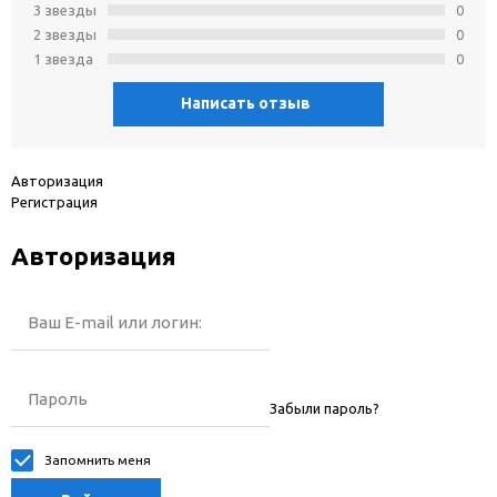
3 звeзды
0
2 звeзды
0
1 звeзда
0
Написать отзыв
Авторизация
Регистрация
Авторизация
Ваш E-mail или логин:
Пароль
Забыли пароль?
Запомнить меня