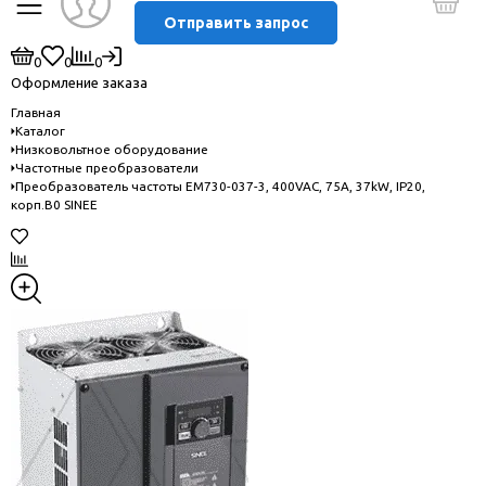
Отправить запрос
0
0
0
Оформление заказа
Главная
Каталог
Низковольтное оборудование
Частотные преобразователи
Преобразователь частоты EM730-037-3, 400VAC, 75A, 37kW, IP20,
корп.B0 SINEE