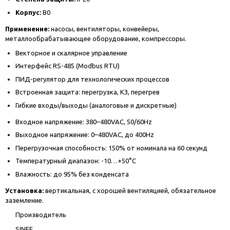
Корпус:
B0
Применение:
насосы, вентиляторы, конвейеры,
металлообрабатывающее оборудование, компрессоры.
Векторное и скалярное управление
Интерфейс RS-485 (Modbus RTU)
ПИД-регулятор для технологических процессов
Встроенная защита: перегрузка, КЗ, перегрев
Гибкие входы/выходы (аналоговые и дискретные)
Входное напряжение: 380–480VAC, 50/60Hz
Выходное напряжение: 0–480VAC, до 400Hz
Перегрузочная способность: 150% от номинала на 60 секунд
Температурный диапазон: -10…+50°C
Влажность: до 95% без конденсата
Установка:
вертикальная, с хорошей вентиляцией, обязательное
заземление.
Производитель
SINEE