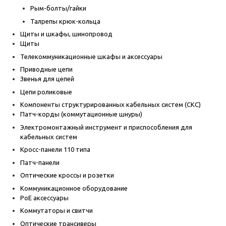
Рым-болты/гайки
Талрепы крюк-кольца
Щиты и шкафы, шинопровод
Щиты
Телекоммуникационные шкафы и аксессуары
Приводные цепи
Звенья для цепей
Цепи роликовые
Компоненты структурированных кабельных систем (СКС)
Патч-корды (коммутационные шнуры)
Электромонтажный инструмент и приспособления для
кабельных систем
Кросс-панели 110 типа
Патч-панели
Оптические кроссы и розетки
Коммуникационное оборудование
PoE аксессуары
Коммутаторы и свитчи
Оптические трансиверы