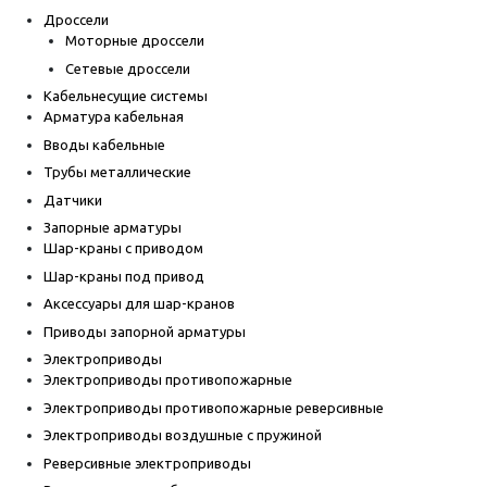
Дроссели
Моторные дроссели
Сетевые дроссели
Кабельнесущие системы
Арматура кабельная
Вводы кабельные
Трубы металлические
Датчики
Запорные арматуры
Шар-краны с приводом
Шар-краны под привод
Аксессуары для шар-кранов
Приводы запорной арматуры
Электроприводы
Электроприводы противопожарные
Электроприводы противопожарные реверсивные
Электроприводы воздушные с пружиной
Реверсивные электроприводы