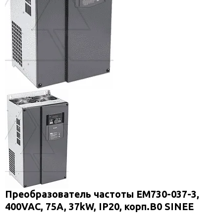
Преобразователь частоты EM730-037-3,
400VAC, 75A, 37kW, IP20, корп.B0 SINEE