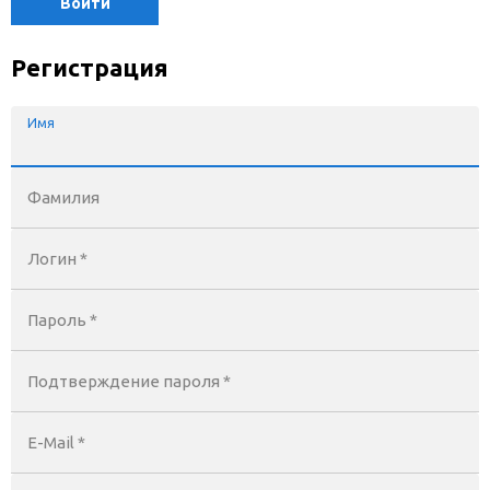
Войти
Регистрация
Имя
Фамилия
Логин *
Пароль *
Подтверждение пароля *
E-Mail
*