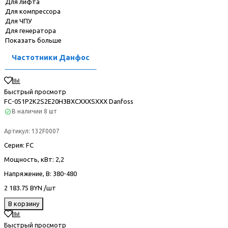
Для лифта
Для компрессора
Для ЧПУ
Для генератора
Показать больше
Частотники Данфос
Быстрый просмотр
FC-051P2K2S2E20H3BXCXXXSXXX Danfoss
В наличии
8 шт
Артикул:
132F0007
Серия
: FC
Мощность, кВт
: 2,2
Напряжение, В
: 380-480
2 183.75 BYN /шт
В корзину
Быстрый просмотр