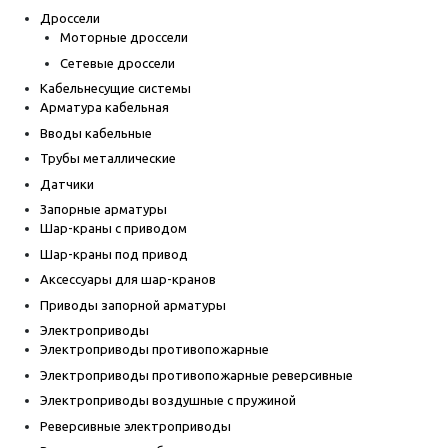
Дроссели
Моторные дроссели
Сетевые дроссели
Кабельнесущие системы
Арматура кабельная
Вводы кабельные
Трубы металлические
Датчики
Запорные арматуры
Шар-краны с приводом
Шар-краны под привод
Аксессуары для шар-кранов
Приводы запорной арматуры
Электроприводы
Электроприводы противопожарные
Электроприводы противопожарные реверсивные
Электроприводы воздушные с пружиной
Реверсивные электроприводы