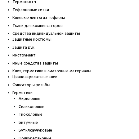
Термоскотч
Тефлоновые сетки
Клеевые ленты из тефлона
Ткань для компенсаторов
Средства индивидуальной защиты
Защитные костюмы
Защита рук
Инструмент
Иные средства защиты
Клея, герметики и смазочные материалы
Цианоакрилатные клеи
Фиксаторы резьбы
Герметики
Акриловые
Силиконовые
Тиоколовые
Битумные
Бутилкаучуковые
Полиуретановые