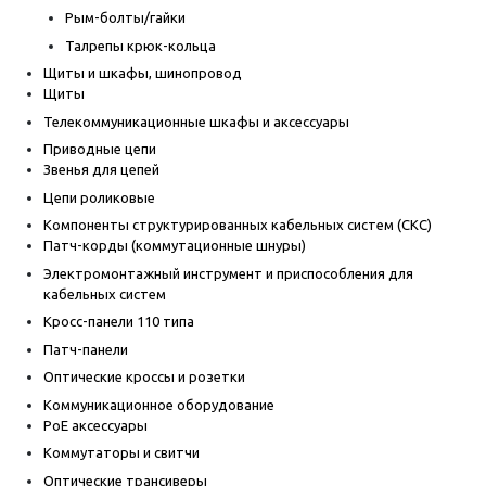
Рым-болты/гайки
Талрепы крюк-кольца
Щиты и шкафы, шинопровод
Щиты
Телекоммуникационные шкафы и аксессуары
Приводные цепи
Звенья для цепей
Цепи роликовые
Компоненты структурированных кабельных систем (СКС)
Патч-корды (коммутационные шнуры)
Электромонтажный инструмент и приспособления для
кабельных систем
Кросс-панели 110 типа
Патч-панели
Оптические кроссы и розетки
Коммуникационное оборудование
PoE аксессуары
Коммутаторы и свитчи
Оптические трансиверы