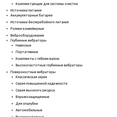
Комплектующие для системы очистки
Источники питания
Аккумуляторные батареи
Источники бесперебойного питания
Ролики конвейерные
Виброоборудование
Глубинные вибраторы
Навесные
Портативные
Комплекты с гибким валом
Высокочастотные глубинные вибраторы
Поверхностные вибраторы
Классическая серия
Серия повышенной надежности
Серия высокого ресурса
Взрывозащищенные
Для опалубки
Автомобильные
Высокочатотные