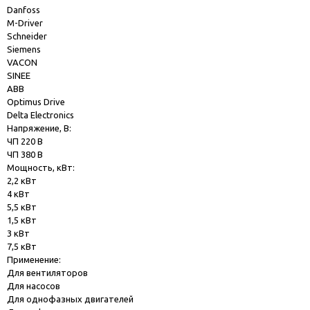
Danfoss
M-Driver
Schneider
Siemens
VACON
SINEE
ABB
Optimus Drive
Delta Electronics
Напряжение, В:
ЧП 220 В
ЧП 380 В
Мощность, кВт:
2,2 кВт
4 кВт
5,5 кВт
1,5 кВт
3 кВт
7,5 кВт
Применение:
Для вентиляторов
Для насосов
Для однофазных двигателей