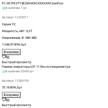
FC-051PK37T4E20H3XXCXXXSXXX Danfoss
В наличии
7 шт
Артикул:
132F0017
Серия
: FC
Мощность, кВт
: 0,37
Напряжение, В
: 380-480
1 546.97 BYN /шт
В корзину
Быстрый просмотр
Панель оператора LCP 11 без потенциометра
В наличии
30000 шт
Артикул:
132B0100
75.16 BYN /шт
В корзину
Быстрый просмотр