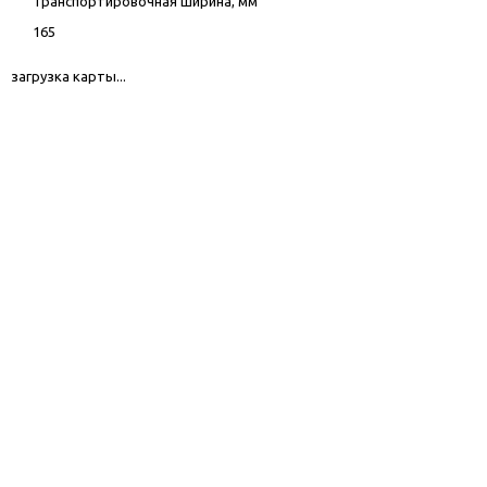
Транспортировочная ширина, мм
165
загрузка карты...