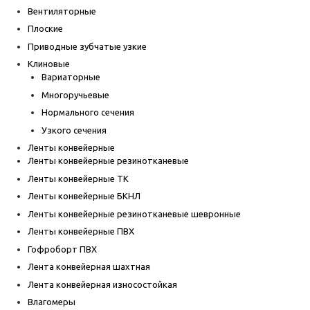
Вентиляторные
Плоские
Приводные зубчатые узкие
Клиновые
Вариаторные
Многоручьевые
Нормального сечения
Узкого сечения
Ленты конвейерные
Ленты конвейерные резинотканевые
Ленты конвейерные ТК
Ленты конвейерные БКНЛ
Ленты конвейерные резинотканевые шевронные
Ленты конвейерные ПВХ
Гофроборт ПВХ
Лента конвейерная шахтная
Лента конвейерная износостойкая
Влагомеры