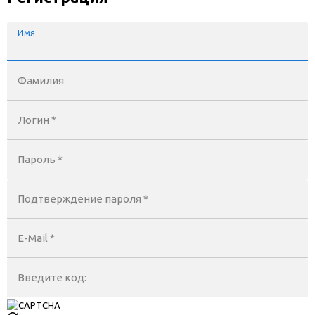
Имя
Фамилия
Логин *
Пароль *
Подтверждение пароля *
E-Mail
*
Введите код: