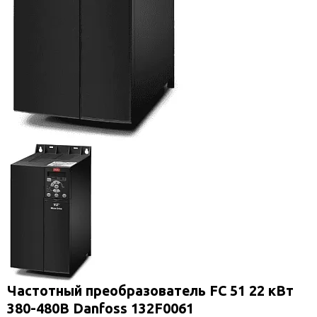
Частотный преобразователь FC 51 22 кВт
380-480В Danfoss 132F0061