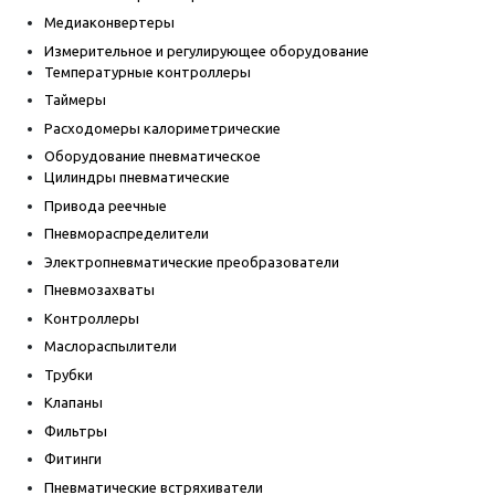
Медиаконвертеры
Измерительное и регулирующее оборудование
Температурные контроллеры
Таймеры
Расходомеры калориметрические
Оборудование пневматическое
Цилиндры пневматические
Привода реечные
Пневмораспределители
Электропневматические преобразователи
Пневмозахваты
Контроллеры
Маслораспылители
Трубки
Клапаны
Фильтры
Фитинги
Пневматические встряхиватели