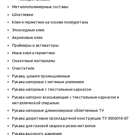
Металлополимерные составы
Шпатлевки
Клеи и герметики на основе полиуретана
Эпоксидные клеи
Акриловые клеи
Праймеры и активаторы
Иные клея и герметики
Смазочные материалы
Очистители
Рукава, шланги промышленные
Рукава напорные с нитяным усилением
Рукава напорные с текстильным каркасом
Рукава напорно-всасывающие с текстильным каркасом и
металлической спиралью
Рукава напорные длинномерные облегченные ТУ
Рукава дюритовые прокладочной конструкции ТУ 0056016-87
Рукава для газовой сварки и резки металлов
Рукава высокого давления