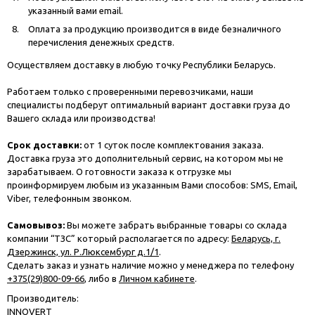
указанный вами email.
Оплата за продукцию производится в виде безналичного
перечисления денежных средств.
Осуществляем доставку в любую точку Республики Беларусь.
Работаем только с проверенными перевозчиками, наши
специалисты подберут оптимальный вариант доставки груза до
Вашего склада или производства!
Срок доставки:
от 1 суток после комплектования заказа.
Доставка груза это дополнительный сервис, на котором мы не
зарабатываем. О готовности заказа к отгрузке мы
проинформируем любым из указанным Вами способов: SMS, Email,
Viber, телефонным звонком.
Самовывоз:
Вы можете забрать выбранные товары со склада
компании “ТЗС” который располагается по адресу:
Беларусь, г.
Дзержинск, ул. Р.Люксембург д.1/1
.
Сделать заказ и узнать наличие можно у менеджера по телефону
+375(29)800-09-66
, либо в
Личном кабинете
.
Производитель:
INNOVERT