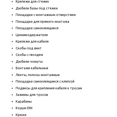
Крепежи для стяжек
Дюбели базы под стяжки
Площадки с монтажным отверстием
Площадки для прямого монтажа
Площадки самоклеящиеся
Ценникодержатели
Крепежи для кабеля
Скобы под винт
Скобы с гвоздем
Дюбели-хомуты
Бонтажи кабельные
Ленты, полосы монтажные
Площадки самоклеящиеся с клипсой
Подвесы для крепления кабеля к тросам
Зажимы для тросов
Карабины
Коуши DIN
Крюки