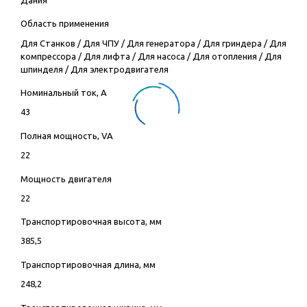
Область применения
Для Станков
/
Для ЧПУ
/
Для генератора
/
Для гриндера
/
Для
компрессора
/
Для лифта
/
Для насоса
/
Для отопления
/
Для
шпинделя
/
Для электродвигателя
Номинальный ток, А
43
Полная мощность, VA
22
Мощность двигателя
22
Транспортировочная высота, мм
385,5
Транспортировочная длина, мм
248,2