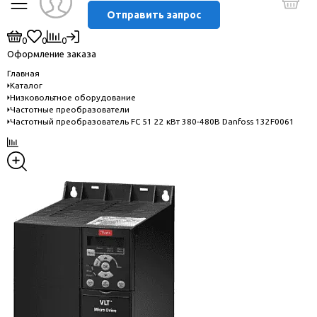
Отправить запрос
0
0
0
Оформление заказа
Главная
Каталог
Низковольтное оборудование
Частотные преобразователи
Частотный преобразователь FC 51 22 кВт 380-480В Danfoss 132F0061