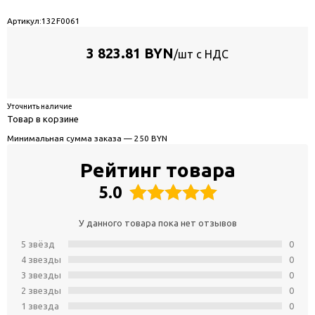
Артикул:
132F0061
3 823.81 BYN
/шт с НДС
Уточнить наличие
Товар в корзине
Минимальная сумма заказа — 250 BYN
Рейтинг товара
5.0
У данного товара пока нет отзывов
5 звёзд
0
4 звeзды
0
3 звeзды
0
2 звeзды
0
1 звeзда
0