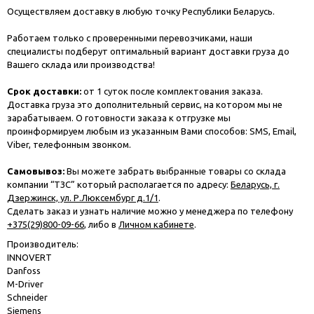
Осуществляем доставку в любую точку Республики Беларусь.
Работаем только с проверенными перевозчиками, наши
специалисты подберут оптимальный вариант доставки груза до
Вашего склада или производства!
Срок доставки:
от 1 суток после комплектования заказа.
Доставка груза это дополнительный сервис, на котором мы не
зарабатываем. О готовности заказа к отгрузке мы
проинформируем любым из указанным Вами способов: SMS, Email,
Viber, телефонным звонком.
Самовывоз:
Вы можете забрать выбранные товары со склада
компании “ТЗС” который располагается по адресу:
Беларусь, г.
Дзержинск, ул. Р.Люксембург д.1/1
.
Сделать заказ и узнать наличие можно у менеджера по телефону
+375(29)800-09-66
, либо в
Личном кабинете
.
Производитель:
INNOVERT
Danfoss
M-Driver
Schneider
Siemens