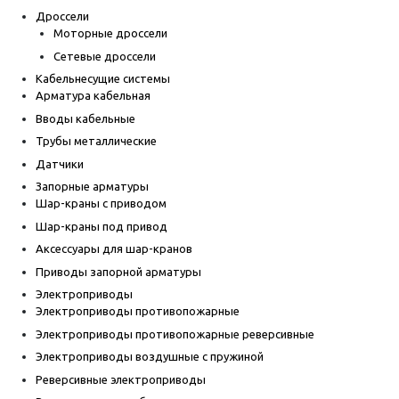
Дроссели
Моторные дроссели
Сетевые дроссели
Кабельнесущие системы
Арматура кабельная
Вводы кабельные
Трубы металлические
Датчики
Запорные арматуры
Шар-краны с приводом
Шар-краны под привод
Аксессуары для шар-кранов
Приводы запорной арматуры
Электроприводы
Электроприводы противопожарные
Электроприводы противопожарные реверсивные
Электроприводы воздушные с пружиной
Реверсивные электроприводы