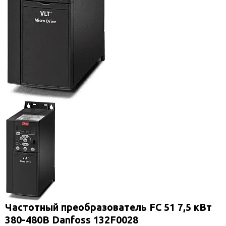
Частотный преобразователь FC 51 7,5 кВт
380-480В Danfoss 132F0028