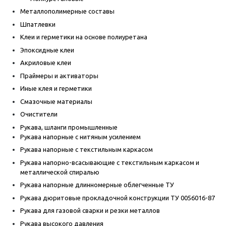
Металлополимерные составы
Шпатлевки
Клеи и герметики на основе полиуретана
Эпоксидные клеи
Акриловые клеи
Праймеры и активаторы
Иные клея и герметики
Смазочные материалы
Очистители
Рукава, шланги промышленные
Рукава напорные с нитяным усилением
Рукава напорные с текстильным каркасом
Рукава напорно-всасывающие с текстильным каркасом и
металлической спиралью
Рукава напорные длинномерные облегченные ТУ
Рукава дюритовые прокладочной конструкции ТУ 0056016-87
Рукава для газовой сварки и резки металлов
Рукава высокого давления