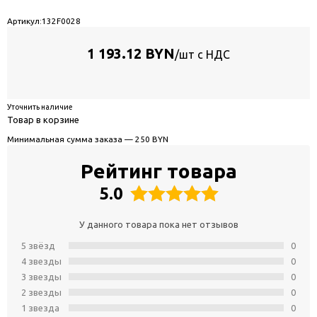
Артикул:
132F0028
1 193.12 BYN
/шт с НДС
Уточнить наличие
Товар в корзине
Минимальная сумма заказа — 250 BYN
Рейтинг товара
5.0
У данного товара пока нет отзывов
5 звёзд
0
4 звeзды
0
3 звeзды
0
2 звeзды
0
1 звeзда
0