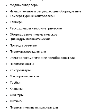
Медиаконвертеры
Измерительное и регулирующее оборудование
Температурные контроллеры
Таймеры
Расходомеры калориметрические
Оборудование пневматическое
Цилиндры пневматические
Привода реечные
Пневмораспределители
Электропневматические преобразователи
Пневмозахваты
Контроллеры
Маслораспылители
Трубки
Клапаны
Фильтры
Фитинги
Пневматические встряхиватели