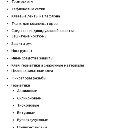
Термоскотч
Тефлоновые сетки
Клеевые ленты из тефлона
Ткань для компенсаторов
Средства индивидуальной защиты
Защитные костюмы
Защита рук
Инструмент
Иные средства защиты
Клея, герметики и смазочные материалы
Цианоакрилатные клеи
Фиксаторы резьбы
Герметики
Акриловые
Силиконовые
Тиоколовые
Битумные
Бутилкаучуковые
Полиуретановые