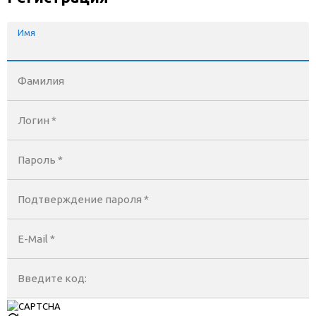
Имя
Фамилия
Логин *
Пароль *
Подтверждение пароля *
E-Mail
*
Введите код: