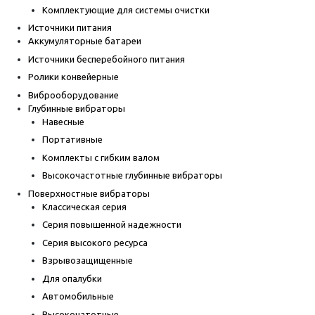
Комплектующие для системы очистки
Источники питания
Аккумуляторные батареи
Источники бесперебойного питания
Ролики конвейерные
Виброоборудование
Глубинные вибраторы
Навесные
Портативные
Комплекты с гибким валом
Высокочастотные глубинные вибраторы
Поверхностные вибраторы
Классическая серия
Серия повышенной надежности
Серия высокого ресурса
Взрывозащищенные
Для опалубки
Автомобильные
Высокочатотные