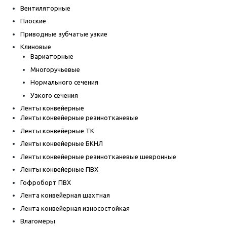
Вентиляторные
Плоские
Приводные зубчатые узкие
Клиновые
Вариаторные
Многоручьевые
Нормального сечения
Узкого сечения
Ленты конвейерные
Ленты конвейерные резинотканевые
Ленты конвейерные ТК
Ленты конвейерные БКНЛ
Ленты конвейерные резинотканевые шевронные
Ленты конвейерные ПВХ
Гофроборт ПВХ
Лента конвейерная шахтная
Лента конвейерная износостойкая
Влагомеры