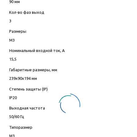
90 мм
Кол-во фаз выход
3
Размеры
M3
Номинальный входной ток, А
15,5
Габаритные размеры, мм
239х90х194 мм
Степень защиты (IP)
IP20
Выходная частота
50/60 Гц
Типоразмер
M3