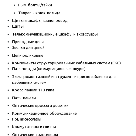
Рым-болты/гайки
Талрепы крюк-кольца
Щиты и шкафы, шинопровод
Щиты
Телекоммуникационные шкафы и аксессуары
Приводные цепи
Звенья для цепей
Цепи роликовые
Компоненты структурированных кабельных систем (СКС)
Патч-корды (коммутационные шнуры)
Электромонтажный инструмент и приспособления для
кабельных систем
Кросс-панели 110 типа
Патч-панели
Оптические кроссы и розетки
Коммуникационное оборудование
PoE аксессуары
Коммутаторы и свитчи
Оптические трансиверы