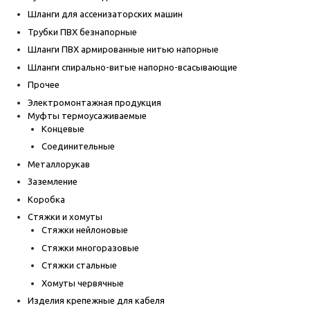
Шланги для ассенизаторских машин
Трубки ПВХ безнапорные
Шланги ПВХ армированные нитью напорные
Шланги спирально-витые напорно-всасывающие
Прочее
Электромонтажная продукция
Муфты термоусаживаемые
Концевые
Соединительные
Металлорукав
Заземление
Коробка
Стяжки и хомуты
Стяжки нейлоновые
Стяжки многоразовые
Стяжки стальные
Хомуты червячные
Изделия крепежные для кабеля