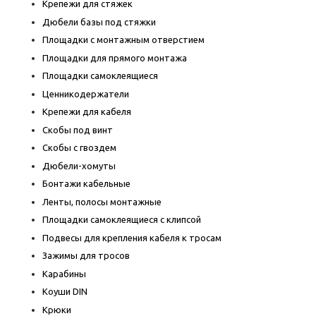
Крепежи для стяжек
Дюбели базы под стяжки
Площадки с монтажным отверстием
Площадки для прямого монтажа
Площадки самоклеящиеся
Ценникодержатели
Крепежи для кабеля
Скобы под винт
Скобы с гвоздем
Дюбели-хомуты
Бонтажи кабельные
Ленты, полосы монтажные
Площадки самоклеящиеся с клипсой
Подвесы для крепления кабеля к тросам
Зажимы для тросов
Карабины
Коуши DIN
Крюки