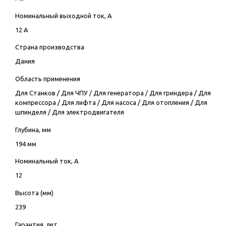
Номинальный выходной ток, А
12 А
Страна производства
Дания
Область применения
Для Станков
/
Для ЧПУ
/
Для генератора
/
Для гриндера
/
Для
компрессора
/
Для лифта
/
Для насоса
/
Для отопления
/
Для
шпинделя
/
Для электродвигателя
Глубина, мм
194 мм
Номинальный ток, А
12
Высота (мм)
239
Гарантия, лет