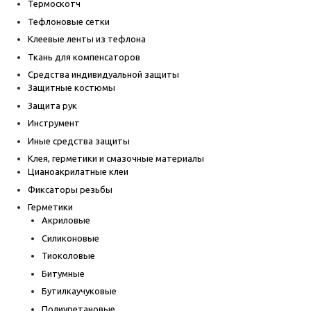
Термоскотч
Тефлоновые сетки
Клеевые ленты из тефлона
Ткань для компенсаторов
Средства индивидуальной защиты
Защитные костюмы
Защита рук
Инструмент
Иные средства защиты
Клея, герметики и смазочные материалы
Цианоакрилатные клеи
Фиксаторы резьбы
Герметики
Акриловые
Силиконовые
Тиоколовые
Битумные
Бутилкаучуковые
Полиуретановые