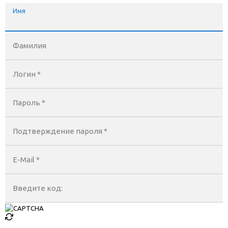
Имя
Фамилия
Логин *
Пароль *
Подтверждение пароля *
E-Mail
*
Введите код: