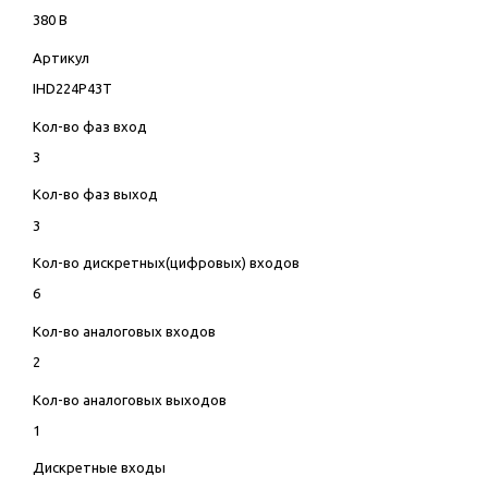
380 В
Артикул
IHD224P43T
Кол-во фаз вход
3
Кол-во фаз выход
3
Кол-во дискретных(цифровых) входов
6
Кол-во аналоговых входов
2
Кол-во аналоговых выходов
1
Дискретные входы