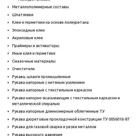
Металлополимерные составы
Шпатлевки
Клеи и герметики на основе полиуретана
Эпоксидные клеи
Акриловые клеи
Праймеры и активаторы
Иные клея и герметики
Смазочные материалы
Очистители
Рукава, шланги промышленные
Рукава напорные с нитяным усилением
Рукава напорные с текстильным каркасом
Рукава напорно-всасывающие с текстильным каркасом и
металлической спиралью
Рукава напорные длинномерные облегченные ТУ
Рукава дюритовые прокладочной конструкции ТУ 0056016-87
Рукава для газовой сварки и резки металлов
Рукава высокого давления