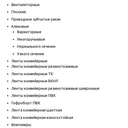
Вентиляторные
Плоские
Приводные зубчатые узкие
Клиновые
Вариаторные
Многоручьевые
Нормального сечения
Узкого сечения
Ленты конвейерные
Ленты конвейерные резинотканевые
Ленты конвейерные ТК
Ленты конвейерные БКНЛ
Ленты конвейерные резинотканевые шевронные
Ленты конвейерные ПВХ
Гофроборт ПВХ
Лента конвейерная шахтная
Лента конвейерная износостойкая
Влагомеры