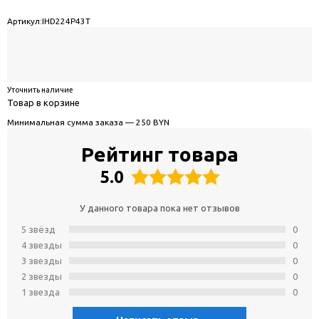
Артикул:
IHD224P43T
Уточнить наличие
Товар в корзине
Минимальная сумма заказа — 250 BYN
Рейтинг товара
5.0
У данного товара пока нет отзывов
5 звёзд
0
4 звeзды
0
3 звeзды
0
2 звeзды
0
1 звeзда
0