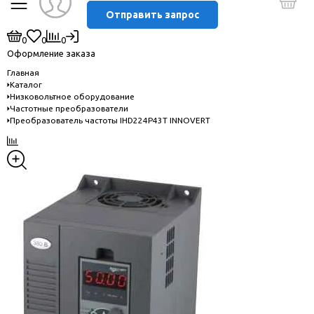
Отправить запрос
0
0
0
Оформление заказа
Главная
Каталог
Низковольтное оборудование
Частотные преобразователи
Преобразователь частоты IHD224P43T INNOVERT