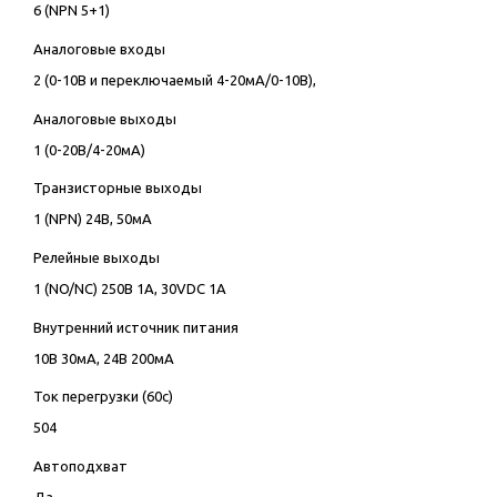
6 (NPN 5+1)
Аналоговые входы
2 (0-10В и переключаемый 4-20мА/0-10В),
Аналоговые выходы
1 (0-20В/4-20мА)
Транзисторные выходы
1 (NPN) 24В, 50мА
Релейные выходы
1 (NO/NC) 250В 1А, 30VDC 1А
Внутренний источник питания
10В 30мА, 24В 200мА
Ток перегрузки (60с)
504
Автоподхват