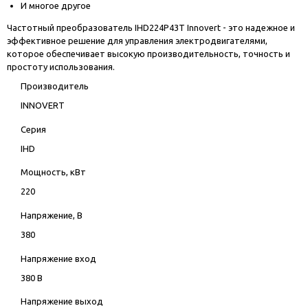
И многое другое
Частотный преобразователь IHD224P43T Innovert - это надежное и
эффективное решение для управления электродвигателями,
которое обеспечивает высокую производительность, точность и
простоту использования.
Производитель
INNOVERT
Серия
IHD
Мощность, кВт
220
Напряжение, В
380
Напряжение вход
380 В
Напряжение выход