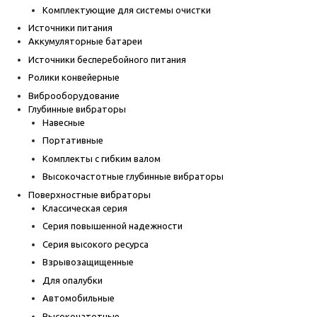
Комплектующие для системы очистки
Источники питания
Аккумуляторные батареи
Источники бесперебойного питания
Ролики конвейерные
Виброоборудование
Глубинные вибраторы
Навесные
Портативные
Комплекты с гибким валом
Высокочастотные глубинные вибраторы
Поверхностные вибраторы
Классическая серия
Серия повышенной надежности
Серия высокого ресурса
Взрывозащищенные
Для опалубки
Автомобильные
Высокочатотные