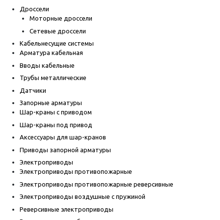
Дроссели
Моторные дроссели
Сетевые дроссели
Кабельнесущие системы
Арматура кабельная
Вводы кабельные
Трубы металлические
Датчики
Запорные арматуры
Шар-краны с приводом
Шар-краны под привод
Аксессуары для шар-кранов
Приводы запорной арматуры
Электроприводы
Электроприводы противопожарные
Электроприводы противопожарные реверсивные
Электроприводы воздушные с пружиной
Реверсивные электроприводы