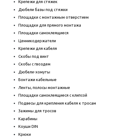
Крепежи для стяжек
Дюбели базы под стяжки
Площадки с монтажным отверстием
Площадки для прямого монтажа
Площадки самоклеящиеся
Ценникодержатели
Крепежи для кабеля
Скобы под винт
Скобы с гвоздем
Дюбели-хомуты
Бонтажи кабельные
Ленты, полосы монтажные
Площадки самоклеящиеся с клипсой
Подвесы для крепления кабеля к тросам
Зажимы для тросов
Карабины
Коуши DIN
Крюки