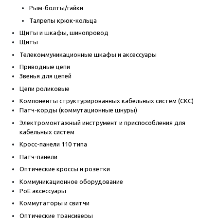
Рым-болты/гайки
Талрепы крюк-кольца
Щиты и шкафы, шинопровод
Щиты
Телекоммуникационные шкафы и аксессуары
Приводные цепи
Звенья для цепей
Цепи роликовые
Компоненты структурированных кабельных систем (СКС)
Патч-корды (коммутационные шнуры)
Электромонтажный инструмент и приспособления для
кабельных систем
Кросс-панели 110 типа
Патч-панели
Оптические кроссы и розетки
Коммуникационное оборудование
PoE аксессуары
Коммутаторы и свитчи
Оптические трансиверы