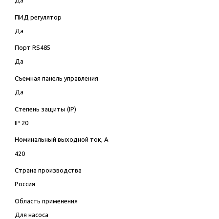
Да
ПИД регулятор
Да
Порт RS485
Да
Съемная панель управления
Да
Степень защиты (IP)
IP 20
Номинальный выходной ток, А
420
Страна производства
Россия
Область применения
Для насоса