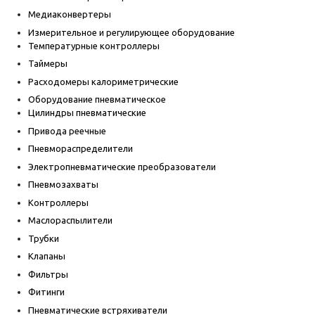
Медиаконвертеры
Измерительное и регулирующее оборудование
Температурные контроллеры
Таймеры
Расходомеры калориметрические
Оборудование пневматическое
Цилиндры пневматические
Привода реечные
Пневмораспределители
Электропневматические преобразователи
Пневмозахваты
Контроллеры
Маслораспылители
Трубки
Клапаны
Фильтры
Фитинги
Пневматические встряхиватели