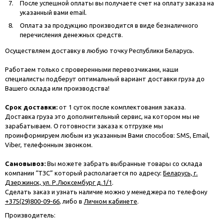
После успешной оплаты вы получаете счет на оплату заказа на
указанный вами email.
Оплата за продукцию производится в виде безналичного
перечисления денежных средств.
Осуществляем доставку в любую точку Республики Беларусь.
Работаем только с проверенными перевозчиками, наши
специалисты подберут оптимальный вариант доставки груза до
Вашего склада или производства!
Срок доставки:
от 1 суток после комплектования заказа.
Доставка груза это дополнительный сервис, на котором мы не
зарабатываем. О готовности заказа к отгрузке мы
проинформируем любым из указанным Вами способов: SMS, Email,
Viber, телефонным звонком.
Самовывоз:
Вы можете забрать выбранные товары со склада
компании “ТЗС” который располагается по адресу:
Беларусь, г.
Дзержинск, ул. Р.Люксембург д.1/1
.
Сделать заказ и узнать наличие можно у менеджера по телефону
+375(29)800-09-66
, либо в
Личном кабинете
.
Производитель: