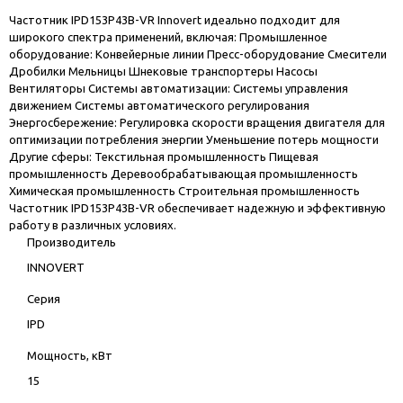
Частотник IPD153P43B-VR Innovert идеально подходит для
широкого спектра применений, включая: Промышленное
оборудование: Конвейерные линии Пресс-оборудование Смесители
Дробилки Мельницы Шнековые транспортеры Насосы
Вентиляторы Системы автоматизации: Системы управления
движением Системы автоматического регулирования
Энергосбережение: Регулировка скорости вращения двигателя для
оптимизации потребления энергии Уменьшение потерь мощности
Другие сферы: Текстильная промышленность Пищевая
промышленность Деревообрабатывающая промышленность
Химическая промышленность Строительная промышленность
Частотник IPD153P43B-VR обеспечивает надежную и эффективную
работу в различных условиях.
Производитель
INNOVERT
Серия
IPD
Мощность, кВт
15