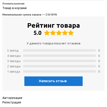
Уточнить наличие
Товар в корзине
Минимальная сумма заказа — 250 BYN
Рейтинг товара
5.0
У данного товара пока нет отзывов
5 звёзд
0
4 звeзды
0
3 звeзды
0
2 звeзды
0
1 звeзда
0
Написать отзыв
Авторизация
Регистрация