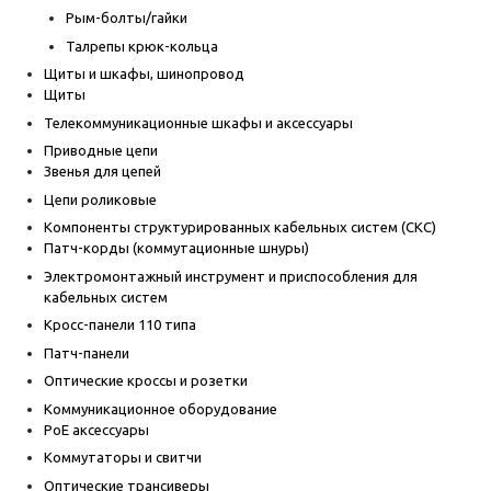
Рым-болты/гайки
Талрепы крюк-кольца
Щиты и шкафы, шинопровод
Щиты
Телекоммуникационные шкафы и аксессуары
Приводные цепи
Звенья для цепей
Цепи роликовые
Компоненты структурированных кабельных систем (СКС)
Патч-корды (коммутационные шнуры)
Электромонтажный инструмент и приспособления для
кабельных систем
Кросс-панели 110 типа
Патч-панели
Оптические кроссы и розетки
Коммуникационное оборудование
PoE аксессуары
Коммутаторы и свитчи
Оптические трансиверы