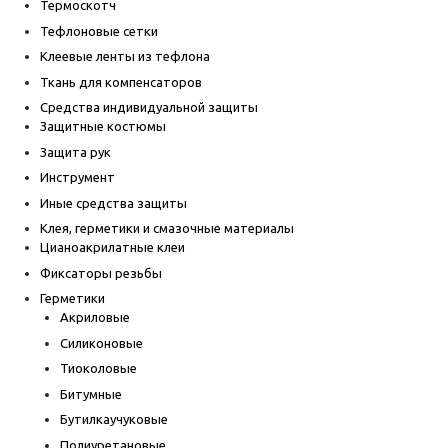
Термоскотч
Тефлоновые сетки
Клеевые ленты из тефлона
Ткань для компенсаторов
Средства индивидуальной защиты
Защитные костюмы
Защита рук
Инструмент
Иные средства защиты
Клея, герметики и смазочные материалы
Цианоакрилатные клеи
Фиксаторы резьбы
Герметики
Акриловые
Силиконовые
Тиоколовые
Битумные
Бутилкаучуковые
Полиуретановые