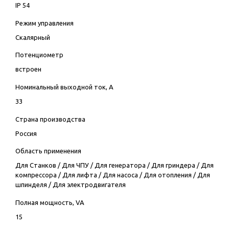
IP 54
Режим управления
Скалярный
Потенциометр
встроен
Номинальный выходной ток, А
33
Страна производства
Россия
Область применения
Для Станков
/
Для ЧПУ
/
Для генератора
/
Для гриндера
/
Для
компрессора
/
Для лифта
/
Для насоса
/
Для отопления
/
Для
шпинделя
/
Для электродвигателя
Полная мощность, VA
15