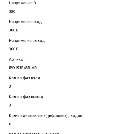
Напряжение, В
380
Напряжение вход
380 В
Напряжение выход
380 В
Артикул
IPD153P43B-VR
Кол-во фаз вход
3
Кол-во фаз выход
3
Кол-во дискретных(цифровых) входов
6