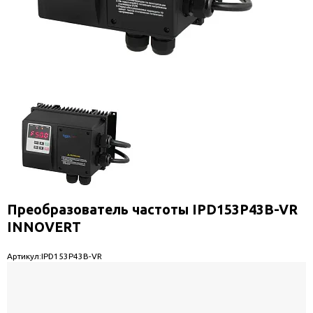
Преобразователь частоты IPD153P43B-VR
INNOVERT
Артикул:
IPD153P43B-VR