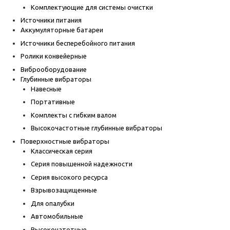
Комплектующие для системы очистки
Источники питания
Аккумуляторные батареи
Источники бесперебойного питания
Ролики конвейерные
Виброоборудование
Глубинные вибраторы
Навесные
Портативные
Комплекты с гибким валом
Высокочастотные глубинные вибраторы
Поверхностные вибраторы
Классическая серия
Серия повышенной надежности
Серия высокого ресурса
Взрывозащищенные
Для опалубки
Автомобильные
Высокочатотные