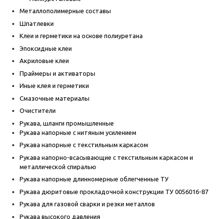
Металлополимерные составы
Шпатлевки
Клеи и герметики на основе полиуретана
Эпоксидные клеи
Акриловые клеи
Праймеры и активаторы
Иные клея и герметики
Смазочные материалы
Очистители
Рукава, шланги промышленные
Рукава напорные с нитяным усилением
Рукава напорные с текстильным каркасом
Рукава напорно-всасывающие с текстильным каркасом и
металлической спиралью
Рукава напорные длинномерные облегченные ТУ
Рукава дюритовые прокладочной конструкции ТУ 0056016-87
Рукава для газовой сварки и резки металлов
Рукава высокого давления