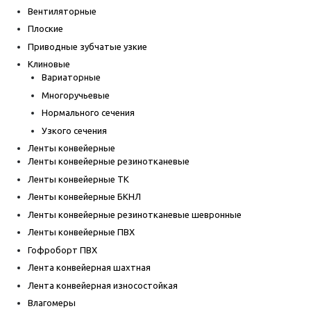
Вентиляторные
Плоские
Приводные зубчатые узкие
Клиновые
Вариаторные
Многоручьевые
Нормального сечения
Узкого сечения
Ленты конвейерные
Ленты конвейерные резинотканевые
Ленты конвейерные ТК
Ленты конвейерные БКНЛ
Ленты конвейерные резинотканевые шевронные
Ленты конвейерные ПВХ
Гофроборт ПВХ
Лента конвейерная шахтная
Лента конвейерная износостойкая
Влагомеры