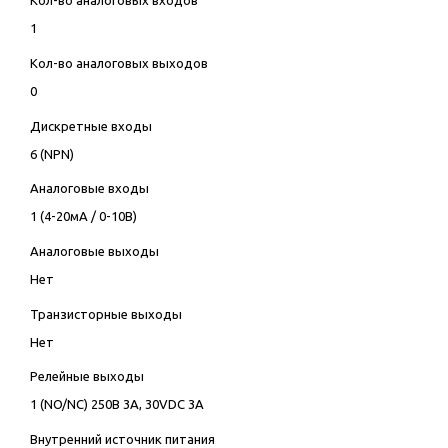
Кол-во аналоговых входов
1
Кол-во аналоговых выходов
0
Дискретные входы
6 (NPN)
Аналоговые входы
1 (4-20мА / 0-10В)
Аналоговые выходы
Нет
Транзисторные выходы
Нет
Релейные выходы
1 (NO/NC) 250В 3А, 30VDC 3А
Внутренний источник питания