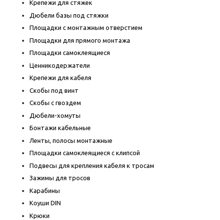
Крепежи для стяжек
Дюбели базы под стяжки
Площадки с монтажным отверстием
Площадки для прямого монтажа
Площадки самоклеящиеся
Ценникодержатели
Крепежи для кабеля
Скобы под винт
Скобы с гвоздем
Дюбели-хомуты
Бонтажи кабельные
Ленты, полосы монтажные
Площадки самоклеящиеся с клипсой
Подвесы для крепления кабеля к тросам
Зажимы для тросов
Карабины
Коуши DIN
Крюки