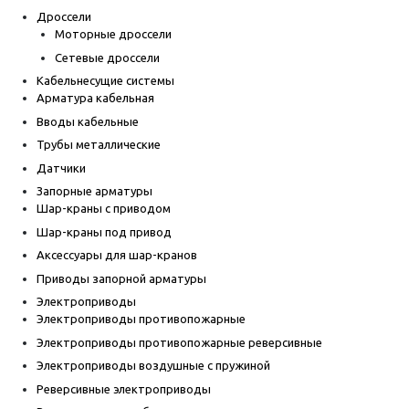
Дроссели
Моторные дроссели
Сетевые дроссели
Кабельнесущие системы
Арматура кабельная
Вводы кабельные
Трубы металлические
Датчики
Запорные арматуры
Шар-краны с приводом
Шар-краны под привод
Аксессуары для шар-кранов
Приводы запорной арматуры
Электроприводы
Электроприводы противопожарные
Электроприводы противопожарные реверсивные
Электроприводы воздушные с пружиной
Реверсивные электроприводы