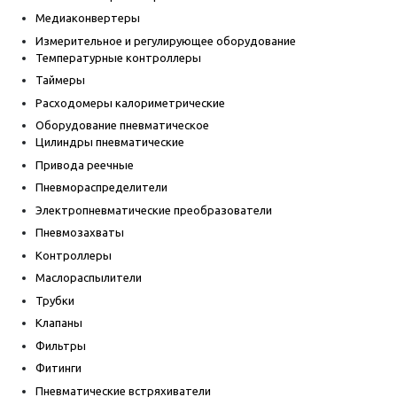
Медиаконвертеры
Измерительное и регулирующее оборудование
Температурные контроллеры
Таймеры
Расходомеры калориметрические
Оборудование пневматическое
Цилиндры пневматические
Привода реечные
Пневмораспределители
Электропневматические преобразователи
Пневмозахваты
Контроллеры
Маслораспылители
Трубки
Клапаны
Фильтры
Фитинги
Пневматические встряхиватели