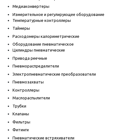
Медиаконвертеры
Измерительное и регулирующее оборудование
Температурные контроллеры
Таймеры
Расходомеры калориметрические
Оборудование пневматическое
Цилиндры пневматические
Привода реечные
Пневмораспределители
Электропневматические преобразователи
Пневмозахваты
Контроллеры
Маслораспылители
Трубки
Клапаны
Фильтры
Фитинги
Пневматические встряхиватели