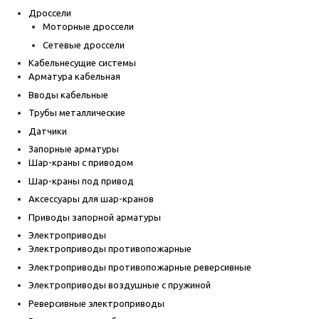
Дроссели
Моторные дроссели
Сетевые дроссели
Кабельнесущие системы
Арматура кабельная
Вводы кабельные
Трубы металлические
Датчики
Запорные арматуры
Шар-краны с приводом
Шар-краны под привод
Аксессуары для шар-кранов
Приводы запорной арматуры
Электроприводы
Электроприводы противопожарные
Электроприводы противопожарные реверсивные
Электроприводы воздушные с пружиной
Реверсивные электроприводы