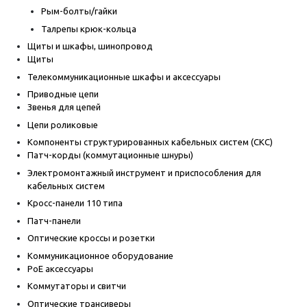
Рым-болты/гайки
Талрепы крюк-кольца
Щиты и шкафы, шинопровод
Щиты
Телекоммуникационные шкафы и аксессуары
Приводные цепи
Звенья для цепей
Цепи роликовые
Компоненты структурированных кабельных систем (СКС)
Патч-корды (коммутационные шнуры)
Электромонтажный инструмент и приспособления для
кабельных систем
Кросс-панели 110 типа
Патч-панели
Оптические кроссы и розетки
Коммуникационное оборудование
PoE аксессуары
Коммутаторы и свитчи
Оптические трансиверы