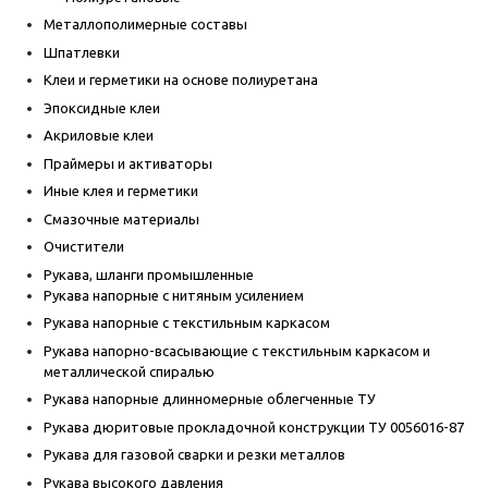
Металлополимерные составы
Шпатлевки
Клеи и герметики на основе полиуретана
Эпоксидные клеи
Акриловые клеи
Праймеры и активаторы
Иные клея и герметики
Смазочные материалы
Очистители
Рукава, шланги промышленные
Рукава напорные с нитяным усилением
Рукава напорные с текстильным каркасом
Рукава напорно-всасывающие с текстильным каркасом и
металлической спиралью
Рукава напорные длинномерные облегченные ТУ
Рукава дюритовые прокладочной конструкции ТУ 0056016-87
Рукава для газовой сварки и резки металлов
Рукава высокого давления