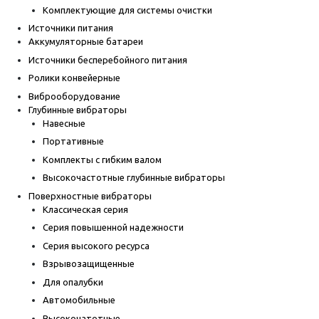
Комплектующие для системы очистки
Источники питания
Аккумуляторные батареи
Источники бесперебойного питания
Ролики конвейерные
Виброоборудование
Глубинные вибраторы
Навесные
Портативные
Комплекты с гибким валом
Высокочастотные глубинные вибраторы
Поверхностные вибраторы
Классическая серия
Серия повышенной надежности
Серия высокого ресурса
Взрывозащищенные
Для опалубки
Автомобильные
Высокочатотные