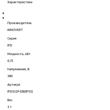
Характеристики
Производитель
INNOVERT
Серия
IPD
Мощность, кВт
0,75
Напряжение, В
380
Артикул
IPD552P43B(IP55)
Вес
3.1