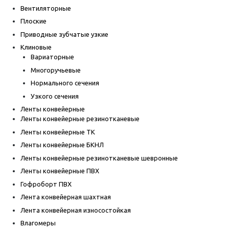
Вентиляторные
Плоские
Приводные зубчатые узкие
Клиновые
Вариаторные
Многоручьевые
Нормального сечения
Узкого сечения
Ленты конвейерные
Ленты конвейерные резинотканевые
Ленты конвейерные ТК
Ленты конвейерные БКНЛ
Ленты конвейерные резинотканевые шевронные
Ленты конвейерные ПВХ
Гофроборт ПВХ
Лента конвейерная шахтная
Лента конвейерная износостойкая
Влагомеры