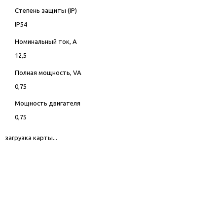
Степень защиты (IP)
IP54
Номинальный ток, А
12,5
Полная мощность, VA
0,75
Мощность двигателя
0,75
загрузка карты...