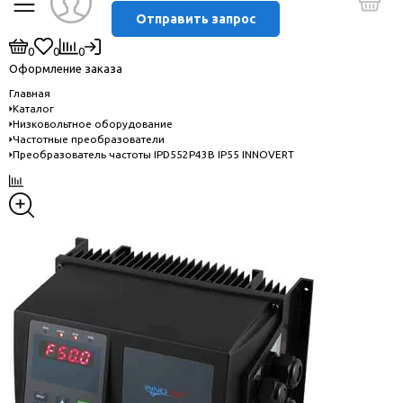
Отправить запрос
0
0
0
Оформление заказа
Главная
Каталог
Низковольтное оборудование
Частотные преобразователи
Преобразователь частоты IPD552P43B IP55 INNOVERT