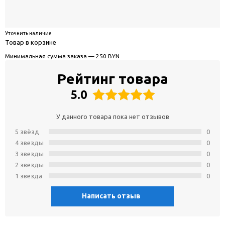
Уточнить наличие
Товар в корзине
Минимальная сумма заказа — 250 BYN
Рейтинг товара
5.0
У данного товара пока нет отзывов
5 звёзд
0
4 звeзды
0
3 звeзды
0
2 звeзды
0
1 звeзда
0
Написать отзыв