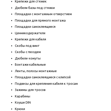
Крепежи для стяжек
Дюбели базы под стяжки
Площадки с монтажным отверстием
Площадки для прямого монтажа
Площадки самоклеящиеся
Ценникодержатели
Крепежи для кабеля
Скобы под винт
Скобы с гвоздем
Дюбели-хомуты
Бонтажи кабельные
Ленты, полосы монтажные
Площадки самоклеящиеся с клипсой
Подвесы для крепления кабеля к тросам
Зажимы для тросов
Карабины
Коуши DIN
Крюки