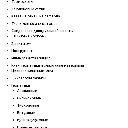
Термоскотч
Тефлоновые сетки
Клеевые ленты из тефлона
Ткань для компенсаторов
Средства индивидуальной защиты
Защитные костюмы
Защита рук
Инструмент
Иные средства защиты
Клея, герметики и смазочные материалы
Цианоакрилатные клеи
Фиксаторы резьбы
Герметики
Акриловые
Силиконовые
Тиоколовые
Битумные
Бутилкаучуковые
Полиуретановые