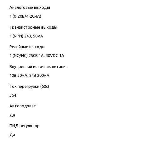
Аналоговые выходы
1 (0-20В/4-20мА)
Транзисторные выходы
1 (NPN) 24В, 50мА
Релейные выходы
1 (NO/NC) 250В 1А, 30VDC 1А
Внутренний источник питания
10В 30мА, 24В 200мА
Ток перегрузки (60с)
564
Автоподхват
Да
ПИД регулятор
Да