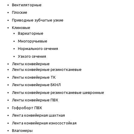
Вентиляторные
Плоские
Приводные зубчатые узкие
Клиновые
Вариаторные
Многоручьевые
Нормального сечения
Узкого сечения
Ленты конвейерные
Ленты конвейерные резинотканевые
Ленты конвейерные ТК
Ленты конвейерные БКНЛ
Ленты конвейерные резинотканевые шевронные
Ленты конвейерные ПВХ
Гофроборт ПВХ
Лента конвейерная шахтная
Лента конвейерная износостойкая
Влагомеры