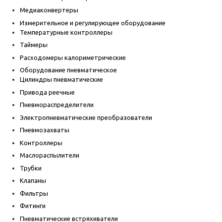
Медиаконвертеры
Измерительное и регулирующее оборудование
Температурные контроллеры
Таймеры
Расходомеры калориметрические
Оборудование пневматическое
Цилиндры пневматические
Привода реечные
Пневмораспределители
Электропневматические преобразователи
Пневмозахваты
Контроллеры
Маслораспылители
Трубки
Клапаны
Фильтры
Фитинги
Пневматические встряхиватели