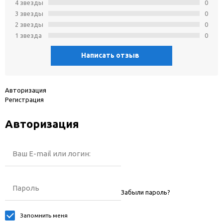
4 звeзды
0
3 звeзды
0
2 звeзды
0
1 звeзда
0
Написать отзыв
Авторизация
Регистрация
Авторизация
Ваш E-mail или логин:
Пароль
Забыли пароль?
Запомнить меня