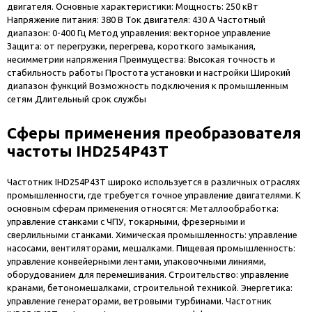
двигателя. Основные характеристики: Мощность: 250 кВт
Напряжение питания: 380 В Ток двигателя: 430 А Частотный
диапазон: 0-400 Гц Метод управления: векторное управление
Защита: от перегрузки, перегрева, короткого замыкания,
несимметрии напряжения Преимущества: Высокая точность и
стабильность работы Простота установки и настройки Широкий
диапазон функций Возможность подключения к промышленным
сетям Длительный срок службы
Сферы применения преобразователя
частоты IHD254P43T
Частотник IHD254P43T широко используется в различных отраслях
промышленности, где требуется точное управление двигателями. К
основным сферам применения относятся: Металлообработка:
управление станками с ЧПУ, токарными, фрезерными и
сверлильными станками. Химическая промышленность: управление
насосами, вентиляторами, мешалками. Пищевая промышленность:
управление конвейерными лентами, упаковочными линиями,
оборудованием для перемешивания. Строительство: управление
кранами, бетономешалками, строительной техникой. Энергетика:
управление генераторами, ветровыми турбинами. Частотник