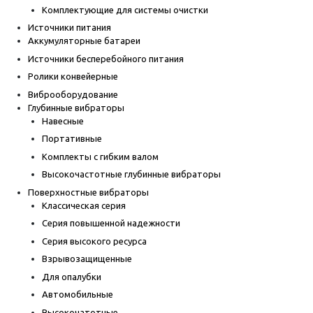
Комплектующие для системы очистки
Источники питания
Аккумуляторные батареи
Источники бесперебойного питания
Ролики конвейерные
Виброоборудование
Глубинные вибраторы
Навесные
Портативные
Комплекты с гибким валом
Высокочастотные глубинные вибраторы
Поверхностные вибраторы
Классическая серия
Серия повышенной надежности
Серия высокого ресурса
Взрывозащищенные
Для опалубки
Автомобильные
Высокочатотные