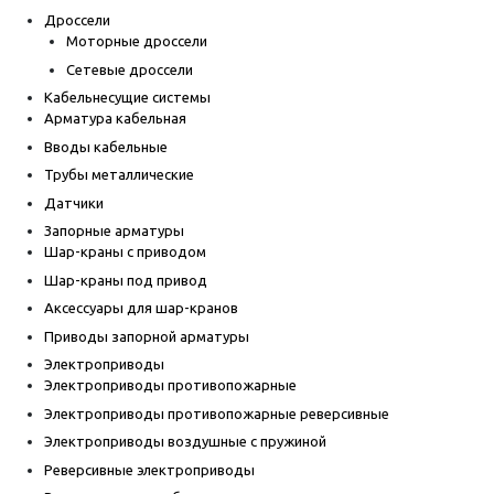
Дроссели
Моторные дроссели
Сетевые дроссели
Кабельнесущие системы
Арматура кабельная
Вводы кабельные
Трубы металлические
Датчики
Запорные арматуры
Шар-краны с приводом
Шар-краны под привод
Аксессуары для шар-кранов
Приводы запорной арматуры
Электроприводы
Электроприводы противопожарные
Электроприводы противопожарные реверсивные
Электроприводы воздушные с пружиной
Реверсивные электроприводы