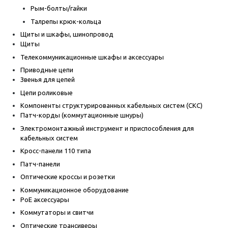
Рым-болты/гайки
Талрепы крюк-кольца
Щиты и шкафы, шинопровод
Щиты
Телекоммуникационные шкафы и аксессуары
Приводные цепи
Звенья для цепей
Цепи роликовые
Компоненты структурированных кабельных систем (СКС)
Патч-корды (коммутационные шнуры)
Электромонтажный инструмент и приспособления для
кабельных систем
Кросс-панели 110 типа
Патч-панели
Оптические кроссы и розетки
Коммуникационное оборудование
PoE аксессуары
Коммутаторы и свитчи
Оптические трансиверы