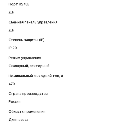
Порт RS485
Да
Съемная панель управления
Да
Степень защиты (IP)
IP 20
Режим управления
Скалярный, векторный
Номинальный выходной ток, А
470
Страна производства
Россия
Область применения
Для насоса