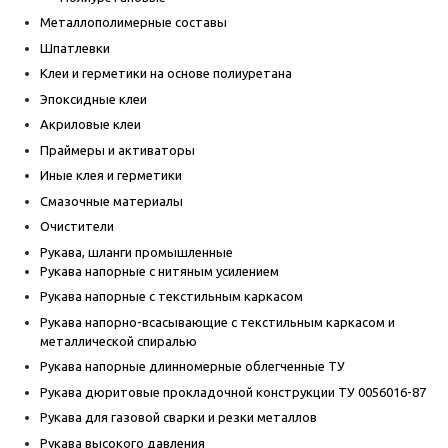
Металлополимерные составы
Шпатлевки
Клеи и герметики на основе полиуретана
Эпоксидные клеи
Акриловые клеи
Праймеры и активаторы
Иные клея и герметики
Смазочные материалы
Очистители
Рукава, шланги промышленные
Рукава напорные с нитяным усилением
Рукава напорные с текстильным каркасом
Рукава напорно-всасывающие с текстильным каркасом и
металлической спиралью
Рукава напорные длинномерные облегченные ТУ
Рукава дюритовые прокладочной конструкции ТУ 0056016-87
Рукава для газовой сварки и резки металлов
Рукава высокого давления