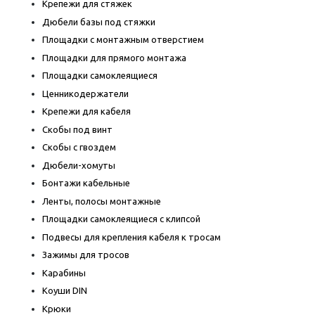
Крепежи для стяжек
Дюбели базы под стяжки
Площадки с монтажным отверстием
Площадки для прямого монтажа
Площадки самоклеящиеся
Ценникодержатели
Крепежи для кабеля
Скобы под винт
Скобы с гвоздем
Дюбели-хомуты
Бонтажи кабельные
Ленты, полосы монтажные
Площадки самоклеящиеся с клипсой
Подвесы для крепления кабеля к тросам
Зажимы для тросов
Карабины
Коуши DIN
Крюки