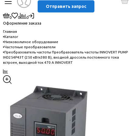
Отправить запрос
0
0
0
Оформление заказа
Главная
Каталог
Низковольтное оборудование
Частотные преобразователи
Преобразователь частоты Преобразователь частоты INNOVERT PUMP
IHD254P43T (250 кВтx380 В), входной дроссель постоянного тока
встроен, выходной ток 470 А INNOVERT