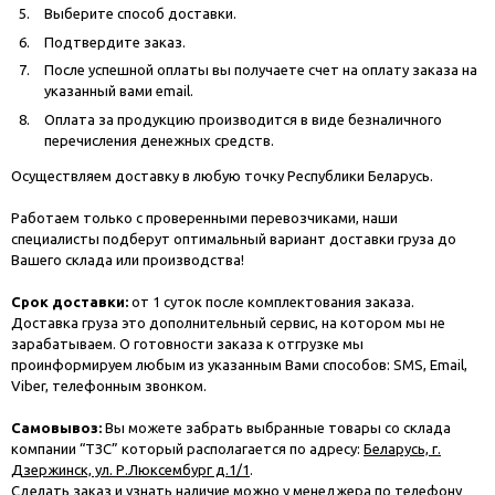
Выберите способ доставки.
Подтвердите заказ.
После успешной оплаты вы получаете счет на оплату заказа на
указанный вами email.
Оплата за продукцию производится в виде безналичного
перечисления денежных средств.
Осуществляем доставку в любую точку Республики Беларусь.
Работаем только с проверенными перевозчиками, наши
специалисты подберут оптимальный вариант доставки груза до
Вашего склада или производства!
Срок доставки:
от 1 суток после комплектования заказа.
Доставка груза это дополнительный сервис, на котором мы не
зарабатываем. О готовности заказа к отгрузке мы
проинформируем любым из указанным Вами способов: SMS, Email,
Viber, телефонным звонком.
Самовывоз:
Вы можете забрать выбранные товары со склада
компании “ТЗС” который располагается по адресу:
Беларусь, г.
Дзержинск, ул. Р.Люксембург д.1/1
.
Сделать заказ и узнать наличие можно у менеджера по телефону