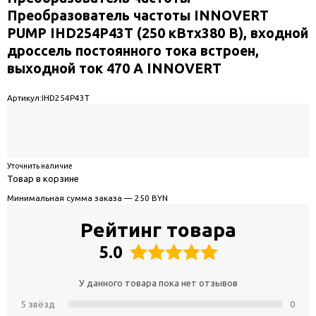
Преобразователь частоты INNOVERT
PUMP IHD254P43T (250 кВтx380 В), входной
дроссель постоянного тока встроен,
выходной ток 470 А INNOVERT
Артикул:
IHD254P43T
Уточнить наличие
Товар в корзине
Минимальная сумма заказа — 250 BYN
Рейтинг товара
5.0
У данного товара пока нет отзывов
5 звёзд
0