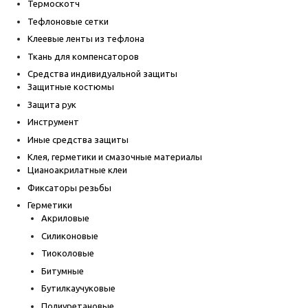
Термоскотч
Тефлоновые сетки
Клеевые ленты из тефлона
Ткань для компенсаторов
Средства индивидуальной защиты
Защитные костюмы
Защита рук
Инструмент
Иные средства защиты
Клея, герметики и смазочные материалы
Цианоакрилатные клеи
Фиксаторы резьбы
Герметики
Акриловые
Силиконовые
Тиоколовые
Битумные
Бутилкаучуковые
Полиуретановые