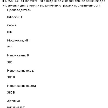
IHD254P43T от Innovert – это надежное и эффективное решение для
управления двигателями в различных отраслях промышленности.
Производитель
INNOVERT
Серия
IHD
Мощность, кВт
250
Напряжение, В
380
Напряжение вход
380 В
Напряжение выход
380 В
Артикул
IHD254P43T