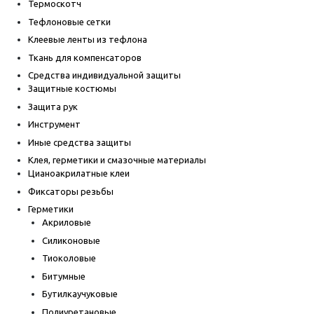
Термоскотч
Тефлоновые сетки
Клеевые ленты из тефлона
Ткань для компенсаторов
Средства индивидуальной защиты
Защитные костюмы
Защита рук
Инструмент
Иные средства защиты
Клея, герметики и смазочные материалы
Цианоакрилатные клеи
Фиксаторы резьбы
Герметики
Акриловые
Силиконовые
Тиоколовые
Битумные
Бутилкаучуковые
Полиуретановые