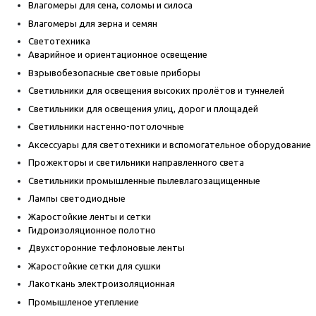
Влагомеры для сена, соломы и силоса
Влагомеры для зерна и семян
Светотехника
Аварийное и ориентационное освещение
Взрывобезопасные световые приборы
Светильники для освещения высоких пролётов и туннелей
Светильники для освещения улиц, дорог и площадей
Светильники настенно-потолочные
Аксессуары для светотехники и вспомогательное оборудование
Прожекторы и светильники направленного света
Светильники промышленные пылевлагозащищенные
Лампы светодиодные
Жаростойкие ленты и сетки
Гидроизоляционное полотно
Двухсторонние тефлоновые ленты
Жаростойкие сетки для сушки
Лакоткань электроизоляционная
Промышленое утепление