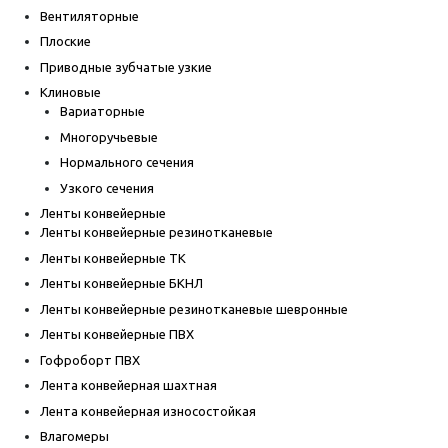
Вентиляторные
Плоские
Приводные зубчатые узкие
Клиновые
Вариаторные
Многоручьевые
Нормального сечения
Узкого сечения
Ленты конвейерные
Ленты конвейерные резинотканевые
Ленты конвейерные ТК
Ленты конвейерные БКНЛ
Ленты конвейерные резинотканевые шевронные
Ленты конвейерные ПВХ
Гофроборт ПВХ
Лента конвейерная шахтная
Лента конвейерная износостойкая
Влагомеры