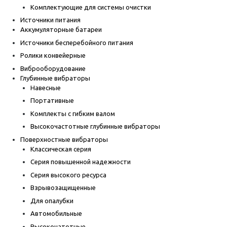
Комплектующие для системы очистки
Источники питания
Аккумуляторные батареи
Источники бесперебойного питания
Ролики конвейерные
Виброоборудование
Глубинные вибраторы
Навесные
Портативные
Комплекты с гибким валом
Высокочастотные глубинные вибраторы
Поверхностные вибраторы
Классическая серия
Серия повышенной надежности
Серия высокого ресурса
Взрывозащищенные
Для опалубки
Автомобильные
Высокочатотные