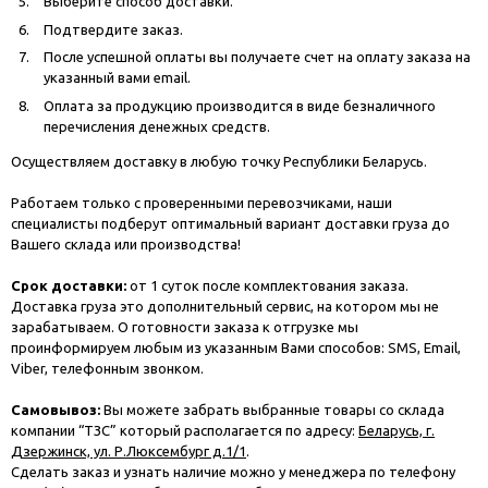
Выберите способ доставки.
Подтвердите заказ.
После успешной оплаты вы получаете счет на оплату заказа на
указанный вами email.
Оплата за продукцию производится в виде безналичного
перечисления денежных средств.
Осуществляем доставку в любую точку Республики Беларусь.
Работаем только с проверенными перевозчиками, наши
специалисты подберут оптимальный вариант доставки груза до
Вашего склада или производства!
Срок доставки:
от 1 суток после комплектования заказа.
Доставка груза это дополнительный сервис, на котором мы не
зарабатываем. О готовности заказа к отгрузке мы
проинформируем любым из указанным Вами способов: SMS, Email,
Viber, телефонным звонком.
Самовывоз:
Вы можете забрать выбранные товары со склада
компании “ТЗС” который располагается по адресу:
Беларусь, г.
Дзержинск, ул. Р.Люксембург д.1/1
.
Сделать заказ и узнать наличие можно у менеджера по телефону