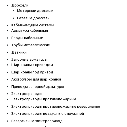
Дроссели
Моторные дроссели
Сетевые дроссели
Кабельнесущие системы
Арматура кабельная
Вводы кабельные
Трубы металлические
Датчики
Запорные арматуры
Шар-краны с приводом
Шар-краны под привод
Аксессуары для шар-кранов
Приводы запорной арматуры
Электроприводы
Электроприводы противопожарные
Электроприводы противопожарные реверсивные
Электроприводы воздушные с пружиной
Реверсивные электроприводы