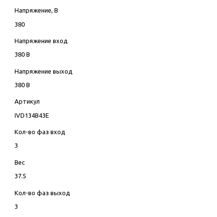
Напряжение, В
380
Напряжение вход
380 В
Напряжение выход
380 В
Артикул
IVD134B43E
Кол-во фаз вход
3
Вес
37.5
Кол-во фаз выход
3