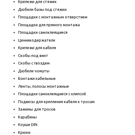
Крепежи для стяжек
Дюбели базы под стяжки
Площадки с монтажным отверстием
Площадки для прямого монтажа
Площадки самоклеящиеся
Ценникодержатели
Крепежи для кабеля
Скобы под винт
Скобы с гвоздем
Дюбели-хомуты
Бонтажи кабельные
Ленты, полосы монтажные
Площадки самоклеящиеся с клипсой
Подвесы для крепления кабеля к тросам
Зажимы для тросов
Карабины
Коуши DIN
Крюки