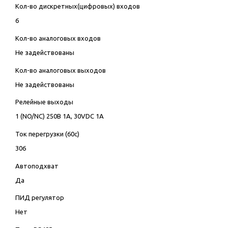
Кол-во дискретных(цифровых) входов
6
Кол-во аналоговых входов
Не задействованы
Кол-во аналоговых выходов
Не задействованы
Релейные выходы
1 (NO/NC) 250В 1А, 30VDC 1А
Ток перегрузки (60с)
306
Автоподхват
Да
ПИД регулятор
Нет