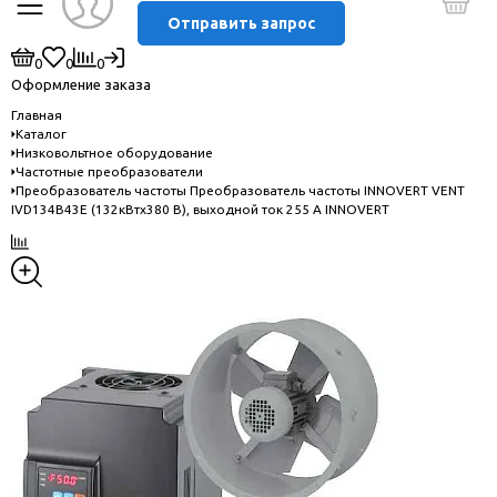
Отправить запрос
0
0
0
Оформление заказа
Главная
Каталог
Низковольтное оборудование
Частотные преобразователи
Преобразователь частоты Преобразователь частоты INNOVERT VENT
IVD134B43E (132кВтx380 В), выходной ток 255 А INNOVERT