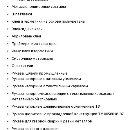
Металлополимерные составы
Шпатлевки
Клеи и герметики на основе полиуретана
Эпоксидные клеи
Акриловые клеи
Праймеры и активаторы
Иные клея и герметики
Смазочные материалы
Очистители
Рукава, шланги промышленные
Рукава напорные с нитяным усилением
Рукава напорные с текстильным каркасом
Рукава напорно-всасывающие с текстильным каркасом и
металлической спиралью
Рукава напорные длинномерные облегченные ТУ
Рукава дюритовые прокладочной конструкции ТУ 0056016-87
Рукава для газовой сварки и резки металлов
Рукава высокого давления