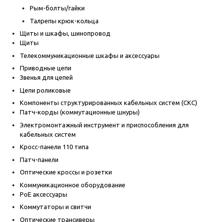
Рым-болты/гайки
Талрепы крюк-кольца
Щиты и шкафы, шинопровод
Щиты
Телекоммуникационные шкафы и аксессуары
Приводные цепи
Звенья для цепей
Цепи роликовые
Компоненты структурированных кабельных систем (СКС)
Патч-корды (коммутационные шнуры)
Электромонтажный инструмент и приспособления для
кабельных систем
Кросс-панели 110 типа
Патч-панели
Оптические кроссы и розетки
Коммуникационное оборудование
PoE аксессуары
Коммутаторы и свитчи
Оптические трансиверы