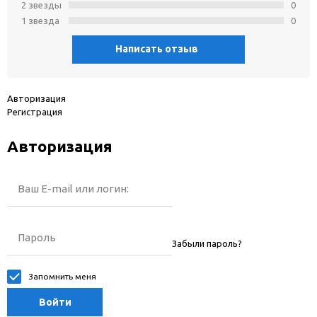
2 звeзды
0
1 звeзда
0
Написать отзыв
Авторизация
Регистрация
Авторизация
Ваш E-mail или логин:
Пароль
Забыли пароль?
Запомнить меня
Войти