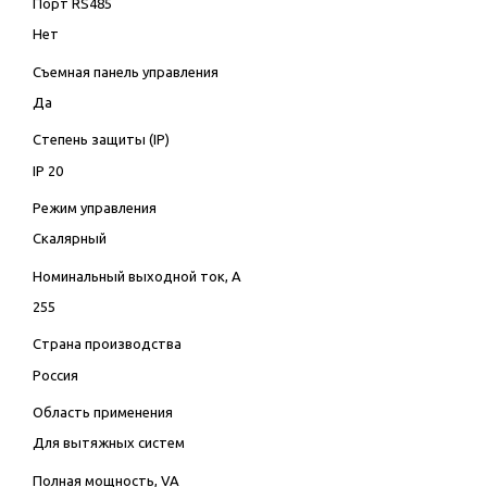
Порт RS485
Нет
Съемная панель управления
Да
Степень защиты (IP)
IP 20
Режим управления
Скалярный
Номинальный выходной ток, А
255
Страна производства
Россия
Область применения
Для вытяжных систем
Полная мощность, VA