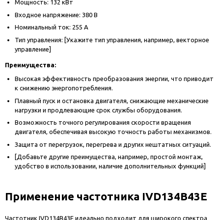
Мощность: 132 кВт
Входное напряжение: 380 В
Номинальный ток: 255 А
Тип управления: [Укажите тип управления, например, векторное
управление]
Преимущества:
Высокая эффективность преобразования энергии, что приводит
к снижению энергопотребления.
Плавный пуск и остановка двигателя, снижающие механические
нагрузки и продлевающие срок службы оборудования.
Возможность точного регулирования скорости вращения
двигателя, обеспечивая высокую точность работы механизмов.
Защита от перегрузок, перегрева и других нештатных ситуаций.
[Добавьте другие преимущества, например, простой монтаж,
удобство в использовании, наличие дополнительных функций]
Применение частотника IVD134B43E
Частотник IVD134B43E идеально подходит для широкого спектра