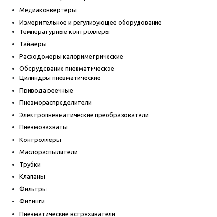
Медиаконвертеры
Измерительное и регулирующее оборудование
Температурные контроллеры
Таймеры
Расходомеры калориметрические
Оборудование пневматическое
Цилиндры пневматические
Привода реечные
Пневмораспределители
Электропневматические преобразователи
Пневмозахваты
Контроллеры
Маслораспылители
Трубки
Клапаны
Фильтры
Фитинги
Пневматические встряхиватели