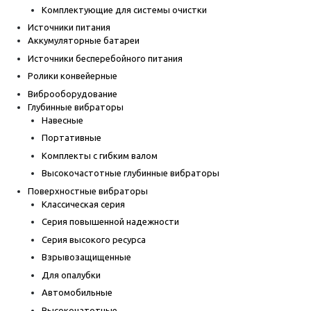
Комплектующие для системы очистки
Источники питания
Аккумуляторные батареи
Источники бесперебойного питания
Ролики конвейерные
Виброоборудование
Глубинные вибраторы
Навесные
Портативные
Комплекты с гибким валом
Высокочастотные глубинные вибраторы
Поверхностные вибраторы
Классическая серия
Серия повышенной надежности
Серия высокого ресурса
Взрывозащищенные
Для опалубки
Автомобильные
Высокочатотные