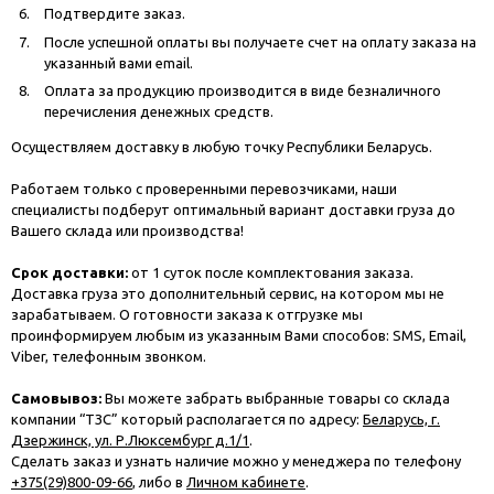
Подтвердите заказ.
После успешной оплаты вы получаете счет на оплату заказа на
указанный вами email.
Оплата за продукцию производится в виде безналичного
перечисления денежных средств.
Осуществляем доставку в любую точку Республики Беларусь.
Работаем только с проверенными перевозчиками, наши
специалисты подберут оптимальный вариант доставки груза до
Вашего склада или производства!
Срок доставки:
от 1 суток после комплектования заказа.
Доставка груза это дополнительный сервис, на котором мы не
зарабатываем. О готовности заказа к отгрузке мы
проинформируем любым из указанным Вами способов: SMS, Email,
Viber, телефонным звонком.
Самовывоз:
Вы можете забрать выбранные товары со склада
компании “ТЗС” который располагается по адресу:
Беларусь, г.
Дзержинск, ул. Р.Люксембург д.1/1
.
Сделать заказ и узнать наличие можно у менеджера по телефону
+375(29)800-09-66
, либо в
Личном кабинете
.