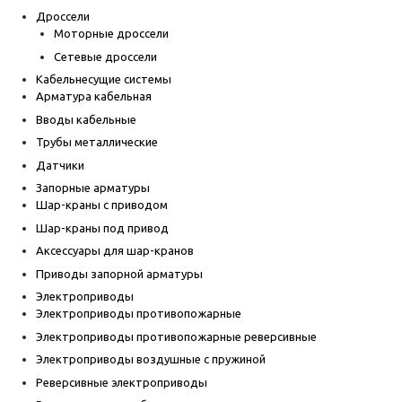
Дроссели
Моторные дроссели
Сетевые дроссели
Кабельнесущие системы
Арматура кабельная
Вводы кабельные
Трубы металлические
Датчики
Запорные арматуры
Шар-краны с приводом
Шар-краны под привод
Аксессуары для шар-кранов
Приводы запорной арматуры
Электроприводы
Электроприводы противопожарные
Электроприводы противопожарные реверсивные
Электроприводы воздушные с пружиной
Реверсивные электроприводы