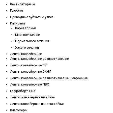
Вентиляторные
Плоские
Приводные зубчатые узкие
Клиновые
Вариаторные
Многоручьевые
Нормального сечения
Узкого сечения
Ленты конвейерные
Ленты конвейерные резинотканевые
Ленты конвейерные ТК
Ленты конвейерные БКНЛ
Ленты конвейерные резинотканевые шевронные
Ленты конвейерные ПВХ
Гофроборт ПВХ
Лента конвейерная шахтная
Лента конвейерная износостойкая
Влагомеры