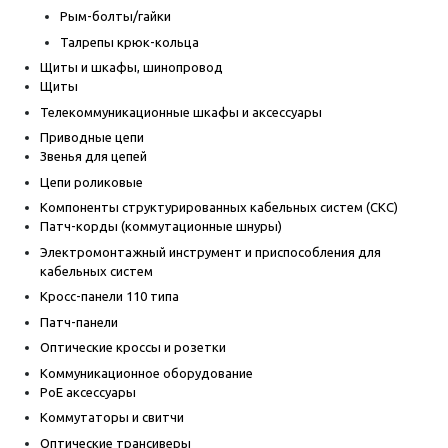
Рым-болты/гайки
Талрепы крюк-кольца
Щиты и шкафы, шинопровод
Щиты
Телекоммуникационные шкафы и аксессуары
Приводные цепи
Звенья для цепей
Цепи роликовые
Компоненты структурированных кабельных систем (СКС)
Патч-корды (коммутационные шнуры)
Электромонтажный инструмент и приспособления для
кабельных систем
Кросс-панели 110 типа
Патч-панели
Оптические кроссы и розетки
Коммуникационное оборудование
PoE аксессуары
Коммутаторы и свитчи
Оптические трансиверы