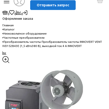
Отправить запрос
0
0
0
Оформление заказа
Главная
Каталог
Низковольтное оборудование
Частотные преобразователи
Преобразователь частоты Преобразователь частоты INNOVERT VENT
IVD152B43E (1,5 кВтx380 В), выходной ток 4 А INNOVERT