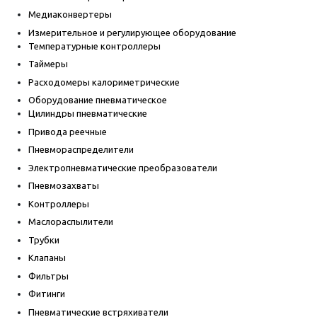
Медиаконвертеры
Измерительное и регулирующее оборудование
Температурные контроллеры
Таймеры
Расходомеры калориметрические
Оборудование пневматическое
Цилиндры пневматические
Привода реечные
Пневмораспределители
Электропневматические преобразователи
Пневмозахваты
Контроллеры
Маслораспылители
Трубки
Клапаны
Фильтры
Фитинги
Пневматические встряхиватели