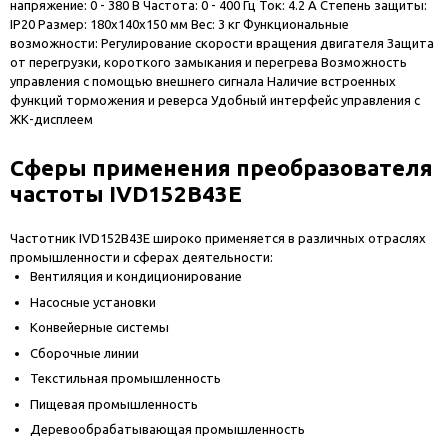
напряжение: 0 - 380 В Частота: 0 - 400 Гц Ток: 4.2 А Степень защиты:
IP20 Размер: 180х140х150 мм Вес: 3 кг Функциональные
возможности: Регулирование скорости вращения двигателя Защита
от перегрузки, короткого замыкания и перегрева Возможность
управления с помощью внешнего сигнала Наличие встроенных
функций торможения и реверса Удобный интерфейс управления с
ЖК-дисплеем
Сферы применения преобразователя
частоты IVD152B43E
Частотник IVD152B43E широко применяется в различных отраслях
промышленности и сферах деятельности:
Вентиляция и кондиционирование
Насосные установки
Конвейерные системы
Сборочные линии
Текстильная промышленность
Пищевая промышленность
Деревообрабатывающая промышленность