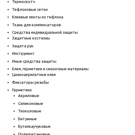
Термоскотч
Тефлоновые сетки
Клеевые ленты из тефлона
Ткань для компенсаторов
Средства индивидуальной защиты
Защитные костюмы
Защита рук
Инструмент
Иные средства защиты
Клея, герметики и смазочные материалы
Цианоакрилатные клеи
Фиксаторы резьбы
Герметики
Акриловые
Силиконовые
Тиоколовые
Битумные
Бутилкаучуковые
Полиуретановые