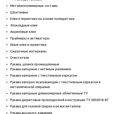
Металлополимерные составы
Шпатлевки
Клеи и герметики на основе полиуретана
Эпоксидные клеи
Акриловые клеи
Праймеры и активаторы
Иные клея и герметики
Смазочные материалы
Очистители
Рукава, шланги промышленные
Рукава напорные с нитяным усилением
Рукава напорные с текстильным каркасом
Рукава напорно-всасывающие с текстильным каркасом и
металлической спиралью
Рукава напорные длинномерные облегченные ТУ
Рукава дюритовые прокладочной конструкции ТУ 0056016-87
Рукава для газовой сварки и резки металлов
Рукава высокого давления