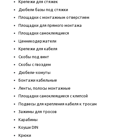
Крепежи для стяжек
Дюбели базы под стяжки
Площадки с монтажным отверстием
Площадки для прямого монтажа
Площадки самоклеящиеся
Ценникодержатели
Крепежи для кабеля
Скобы под винт
Скобы с гвоздем
Дюбели-хомуты
Бонтажи кабельные
Ленты, полосы монтажные
Площадки самоклеящиеся с клипсой
Подвесы для крепления кабеля к тросам
Зажимы для тросов
Карабины
Коуши DIN
Крюки