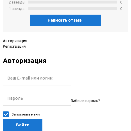
2 звeзды
0
1 звeзда
0
Написать отзыв
Авторизация
Регистрация
Авторизация
Ваш E-mail или логин:
Пароль
Забыли пароль?
Запомнить меня
Войти