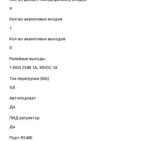
4
Кол-во аналоговых входов
1
Кол-во аналоговых выходов
0
Релейные выходы
1 (NO) 250В 1А, 30VDC 1А
Ток перегрузки (60с)
4,8
Автоподхват
Да
ПИД регулятор
Да
Порт RS485