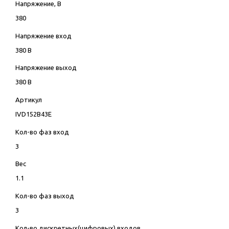
Напряжение, В
380
Напряжение вход
380 В
Напряжение выход
380 В
Артикул
IVD152B43E
Кол-во фаз вход
3
Вес
1.1
Кол-во фаз выход
3
Кол-во дискретных(цифровых) входов