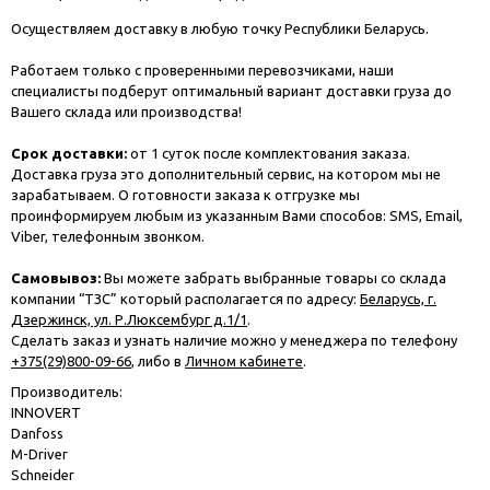
Осуществляем доставку в любую точку Республики Беларусь.
Работаем только с проверенными перевозчиками, наши
специалисты подберут оптимальный вариант доставки груза до
Вашего склада или производства!
Срок доставки:
от 1 суток после комплектования заказа.
Доставка груза это дополнительный сервис, на котором мы не
зарабатываем. О готовности заказа к отгрузке мы
проинформируем любым из указанным Вами способов: SMS, Email,
Viber, телефонным звонком.
Самовывоз:
Вы можете забрать выбранные товары со склада
компании “ТЗС” который располагается по адресу:
Беларусь, г.
Дзержинск, ул. Р.Люксембург д.1/1
.
Сделать заказ и узнать наличие можно у менеджера по телефону
+375(29)800-09-66
, либо в
Личном кабинете
.
Производитель:
INNOVERT
Danfoss
M-Driver
Schneider