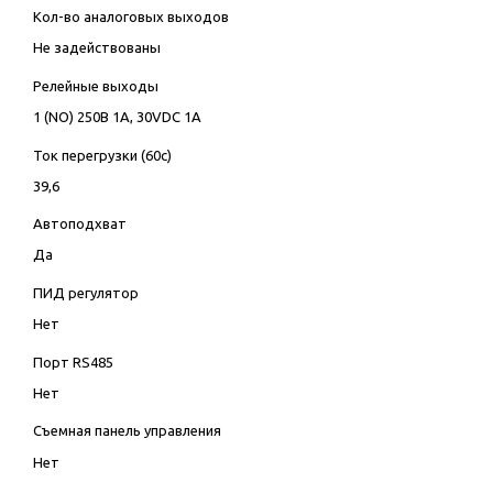
Кол-во аналоговых выходов
Не задействованы
Релейные выходы
1 (NO) 250В 1А, 30VDC 1А
Ток перегрузки (60с)
39,6
Автоподхват
Да
ПИД регулятор
Нет
Порт RS485
Нет
Съемная панель управления
Нет