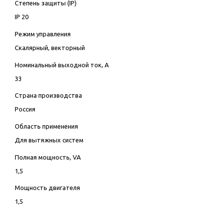
Степень защиты (IP)
IP 20
Режим управления
Скалярный, векторный
Номинальный выходной ток, А
33
Страна производства
Россия
Область применения
Для вытяжных систем
Полная мощность, VA
1,5
Мощность двигателя
1,5