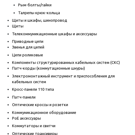
Рым-болты/гайки
Талрепы крюк-кольца
Щиты и шкафы, шинопровод
Щиты
Телекоммуникационные шкафы и аксессуары
Приводные цепи
Звенья для цепей
Цепи роликовые
Компоненты структурированных кабельных систем (СКС)
Патч-корды (коммутационные шнуры)
Электромонтажный инструмент и приспособления для
кабельных систем
Кросс-панели 110 типа
Патч-панели
Оптические кроссы и розетки
Коммуникационное оборудование
PoE аксессуары
Коммутаторы и свитчи
Оптические трансиверы