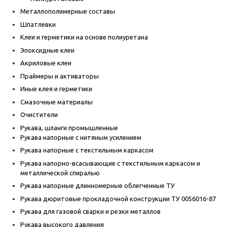
Металлополимерные составы
Шпатлевки
Клеи и герметики на основе полиуретана
Эпоксидные клеи
Акриловые клеи
Праймеры и активаторы
Иные клея и герметики
Смазочные материалы
Очистители
Рукава, шланги промышленные
Рукава напорные с нитяным усилением
Рукава напорные с текстильным каркасом
Рукава напорно-всасывающие с текстильным каркасом и
металлической спиралью
Рукава напорные длинномерные облегченные ТУ
Рукава дюритовые прокладочной конструкции ТУ 0056016-87
Рукава для газовой сварки и резки металлов
Рукава высокого давления