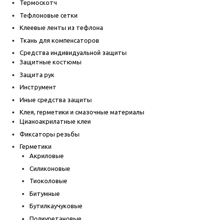
Термоскотч
Тефлоновые сетки
Клеевые ленты из тефлона
Ткань для компенсаторов
Средства индивидуальной защиты
Защитные костюмы
Защита рук
Инструмент
Иные средства защиты
Клея, герметики и смазочные материалы
Цианоакрилатные клеи
Фиксаторы резьбы
Герметики
Акриловые
Силиконовые
Тиоколовые
Битумные
Бутилкаучуковые
Полиуретановые