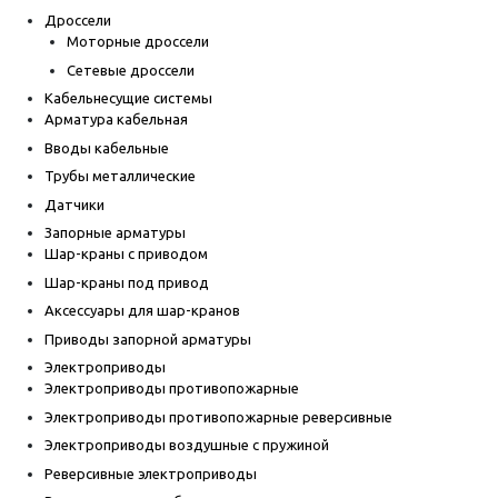
Дроссели
Моторные дроссели
Сетевые дроссели
Кабельнесущие системы
Арматура кабельная
Вводы кабельные
Трубы металлические
Датчики
Запорные арматуры
Шар-краны с приводом
Шар-краны под привод
Аксессуары для шар-кранов
Приводы запорной арматуры
Электроприводы
Электроприводы противопожарные
Электроприводы противопожарные реверсивные
Электроприводы воздушные с пружиной
Реверсивные электроприводы