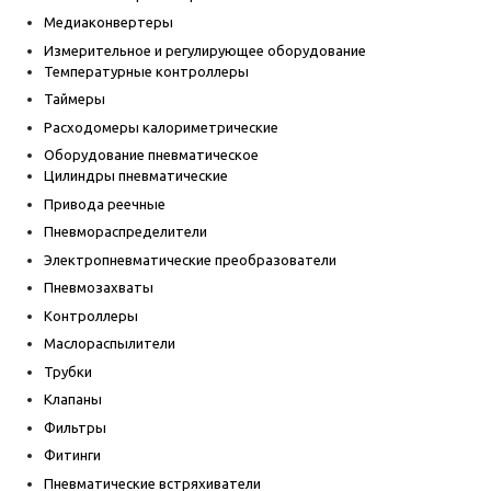
Медиаконвертеры
Измерительное и регулирующее оборудование
Температурные контроллеры
Таймеры
Расходомеры калориметрические
Оборудование пневматическое
Цилиндры пневматические
Привода реечные
Пневмораспределители
Электропневматические преобразователи
Пневмозахваты
Контроллеры
Маслораспылители
Трубки
Клапаны
Фильтры
Фитинги
Пневматические встряхиватели