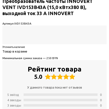
Преобразователь частоты INNOVERT
VENT IVD153B43A (15,0 кВтx380 В),
выходной ток 33 А INNOVERT
Артикул:
IVD153B43A
Уточнить наличие
Товар в корзине
Минимальная сумма заказа — 250 BYN
Рейтинг товара
5.0
У данного товара пока нет отзывов
5 звёзд
0
4 звeзды
0
3 звeзды
0