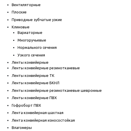
Вентиляторные
Плоские
Приводные зубчатые узкие
Клиновые
Вариаторные
Многоручьевые
Нормального сечения
Узкого сечения
Ленты конвейерные
Ленты конвейерные резинотканевые
Ленты конвейерные ТК
Ленты конвейерные БКНЛ
Ленты конвейерные резинотканевые шевронные
Ленты конвейерные ПВХ
Гофроборт ПВХ
Лента конвейерная шахтная
Лента конвейерная износостойкая
Влагомеры