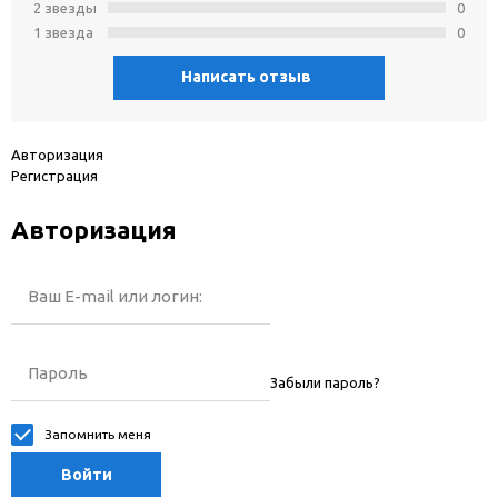
2 звeзды
0
1 звeзда
0
Написать отзыв
Авторизация
Регистрация
Авторизация
Ваш E-mail или логин:
Пароль
Забыли пароль?
Запомнить меня
Войти