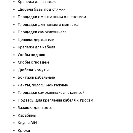
Крепежи для стяжек
Дюбели базы под стяжки
Площадки с монтажным отверстием
Площадки для прямого монтажа
Площадки самоклеящиеся
Ценникодержатели
Крепежи для кабеля
Скобы под винт
Скобы с гвоздем
Дюбели-хомуты
Бонтажи кабельные
Ленты, полосы монтажные
Площадки самоклеящиеся с клипсой
Подвесы для крепления кабеля к тросам
Зажимы для тросов
Карабины
Коуши DIN
Крюки