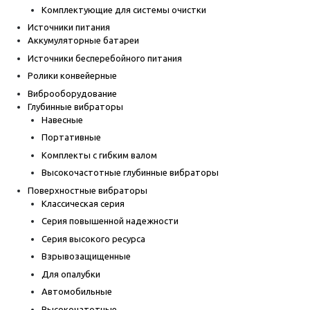
Комплектующие для системы очистки
Источники питания
Аккумуляторные батареи
Источники бесперебойного питания
Ролики конвейерные
Виброоборудование
Глубинные вибраторы
Навесные
Портативные
Комплекты с гибким валом
Высокочастотные глубинные вибраторы
Поверхностные вибраторы
Классическая серия
Серия повышенной надежности
Серия высокого ресурса
Взрывозащищенные
Для опалубки
Автомобильные
Высокочатотные