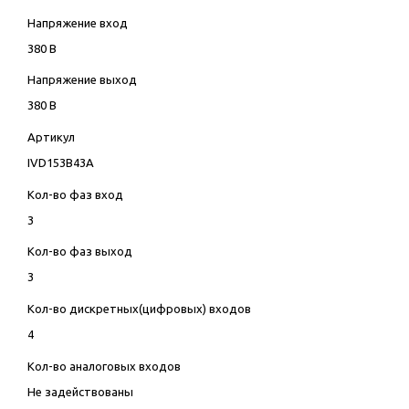
Напряжение вход
380 В
Напряжение выход
380 В
Артикул
IVD153B43A
Кол-во фаз вход
3
Кол-во фаз выход
3
Кол-во дискретных(цифровых) входов
4
Кол-во аналоговых входов
Не задействованы