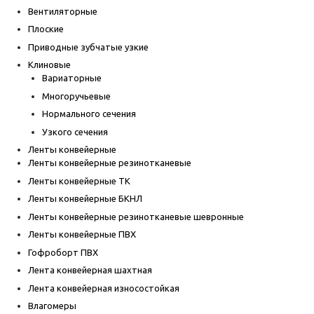
Вентиляторные
Плоские
Приводные зубчатые узкие
Клиновые
Вариаторные
Многоручьевые
Нормального сечения
Узкого сечения
Ленты конвейерные
Ленты конвейерные резинотканевые
Ленты конвейерные ТК
Ленты конвейерные БКНЛ
Ленты конвейерные резинотканевые шевронные
Ленты конвейерные ПВХ
Гофроборт ПВХ
Лента конвейерная шахтная
Лента конвейерная износостойкая
Влагомеры