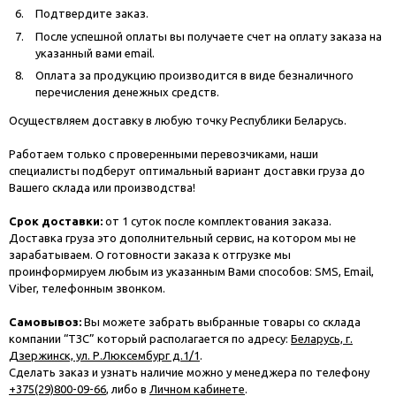
Подтвердите заказ.
После успешной оплаты вы получаете счет на оплату заказа на
указанный вами email.
Оплата за продукцию производится в виде безналичного
перечисления денежных средств.
Осуществляем доставку в любую точку Республики Беларусь.
Работаем только с проверенными перевозчиками, наши
специалисты подберут оптимальный вариант доставки груза до
Вашего склада или производства!
Срок доставки:
от 1 суток после комплектования заказа.
Доставка груза это дополнительный сервис, на котором мы не
зарабатываем. О готовности заказа к отгрузке мы
проинформируем любым из указанным Вами способов: SMS, Email,
Viber, телефонным звонком.
Самовывоз:
Вы можете забрать выбранные товары со склада
компании “ТЗС” который располагается по адресу:
Беларусь, г.
Дзержинск, ул. Р.Люксембург д.1/1
.
Сделать заказ и узнать наличие можно у менеджера по телефону
+375(29)800-09-66
, либо в
Личном кабинете
.