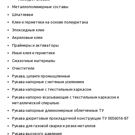
Металлополимерные составы
Шпатлевки
Клеи и герметики на основе полиуретана
Эпоксидные клеи
Акриловые клеи
Праймеры и активаторы
Иные клея и герметики
Смазочные материалы
Очистители
Рукава, шланги промышленные
Рукава напорные с нитяным усилением
Рукава напорные с текстильным каркасом
Рукава напорно-всасывающие с текстильным каркасом и
металлической спиралью
Рукава напорные длинномерные облегченные ТУ
Рукава дюритовые прокладочной конструкции ТУ 0056016-87
Рукава для газовой сварки и резки металлов
Рукава высокого давления