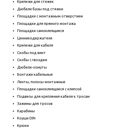
Крепежи для стяжек
Дюбели базы под стяжки
Площадки с монтажным отверстием
Площадки для прямого монтажа
Площадки самоклеящиеся
Ценникодержатели
Крепежи для кабеля
Скобы под винт
Скобы с гвоздем
Дюбели-хомуты
Бонтажи кабельные
Ленты, полосы монтажные
Площадки самоклеящиеся с клипсой
Подвесы для крепления кабеля к тросам
Зажимы для тросов
Карабины
Коуши DIN
Крюки