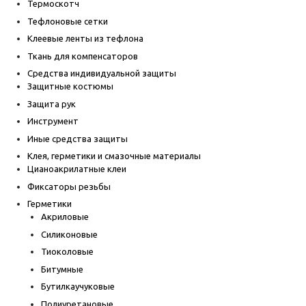
Термоскотч
Тефлоновые сетки
Клеевые ленты из тефлона
Ткань для компенсаторов
Средства индивидуальной защиты
Защитные костюмы
Защита рук
Инструмент
Иные средства защиты
Клея, герметики и смазочные материалы
Цианоакрилатные клеи
Фиксаторы резьбы
Герметики
Акриловые
Силиконовые
Тиоколовые
Битумные
Бутилкаучуковые
Полиуретановые