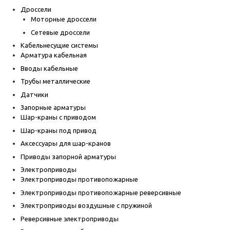
Дроссели
Моторные дроссели
Сетевые дроссели
Кабельнесущие системы
Арматура кабельная
Вводы кабельные
Трубы металлические
Датчики
Запорные арматуры
Шар-краны с приводом
Шар-краны под привод
Аксессуары для шар-кранов
Приводы запорной арматуры
Электроприводы
Электроприводы противопожарные
Электроприводы противопожарные реверсивные
Электроприводы воздушные с пружиной
Реверсивные электроприводы