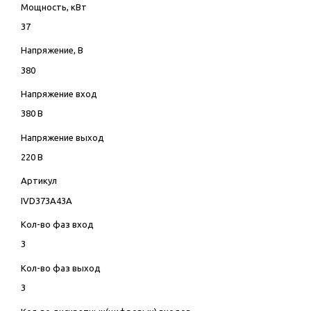
Мощность, кВт
37
Напряжение, В
380
Напряжение вход
380 В
Напряжение выход
220 В
Артикул
IVD373A43A
Кол-во фаз вход
3
Кол-во фаз выход
3