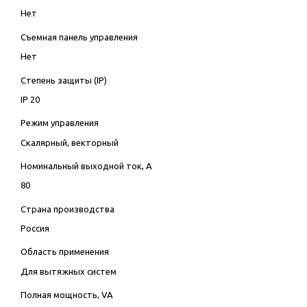
Нет
Съемная панель управления
Нет
Степень защиты (IP)
IP 20
Режим управления
Скалярный, векторный
Номинальный выходной ток, А
80
Страна производства
Россия
Область применения
Для вытяжных систем
Полная мощность, VA