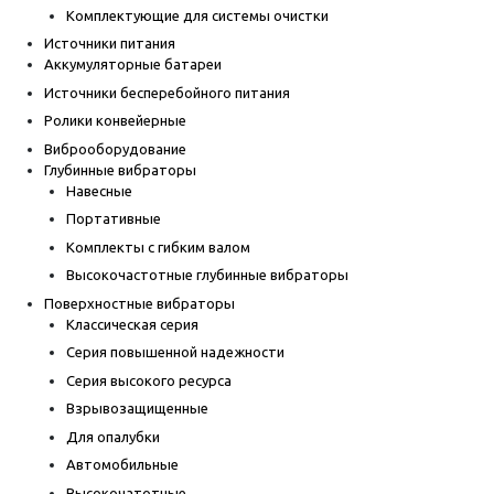
Комплектующие для системы очистки
Источники питания
Аккумуляторные батареи
Источники бесперебойного питания
Ролики конвейерные
Виброоборудование
Глубинные вибраторы
Навесные
Портативные
Комплекты с гибким валом
Высокочастотные глубинные вибраторы
Поверхностные вибраторы
Классическая серия
Серия повышенной надежности
Серия высокого ресурса
Взрывозащищенные
Для опалубки
Автомобильные
Высокочатотные