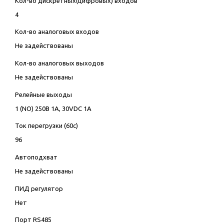
Кол-во дискретных(цифровых) входов
4
Кол-во аналоговых входов
Не задействованы
Кол-во аналоговых выходов
Не задействованы
Релейные выходы
1 (NO) 250В 1А, 30VDC 1А
Ток перегрузки (60с)
96
Автоподхват
Не задействованы
ПИД регулятор
Нет
Порт RS485