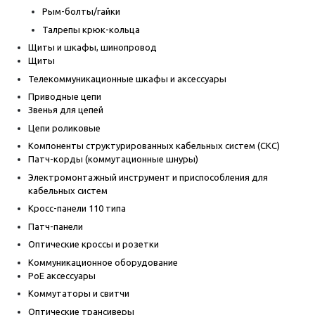
Рым-болты/гайки
Талрепы крюк-кольца
Щиты и шкафы, шинопровод
Щиты
Телекоммуникационные шкафы и аксессуары
Приводные цепи
Звенья для цепей
Цепи роликовые
Компоненты структурированных кабельных систем (СКС)
Патч-корды (коммутационные шнуры)
Электромонтажный инструмент и приспособления для
кабельных систем
Кросс-панели 110 типа
Патч-панели
Оптические кроссы и розетки
Коммуникационное оборудование
PoE аксессуары
Коммутаторы и свитчи
Оптические трансиверы