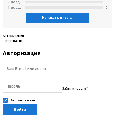
2 звeзды
0
1 звeзда
0
Написать отзыв
Авторизация
Регистрация
Авторизация
Ваш E-mail или логин:
Пароль
Забыли пароль?
Запомнить меня
Войти