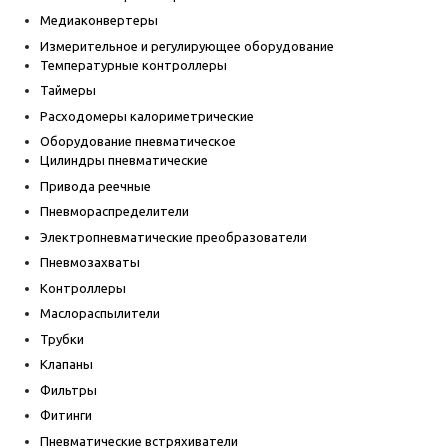
Медиаконвертеры
Измерительное и регулирующее оборудование
Температурные контроллеры
Таймеры
Расходомеры калориметрические
Оборудование пневматическое
Цилиндры пневматические
Привода реечные
Пневмораспределители
Электропневматические преобразователи
Пневмозахваты
Контроллеры
Маслораспылители
Трубки
Клапаны
Фильтры
Фитинги
Пневматические встряхиватели