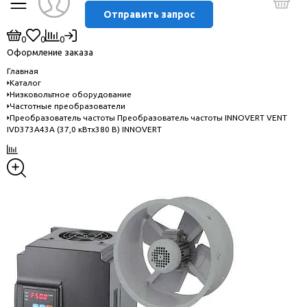
Отправить запрос
0
0
0
Оформление заказа
Главная
Каталог
Низковольтное оборудование
Частотные преобразователи
Преобразователь частоты Преобразователь частоты INNOVERT VENT
IVD373A43A (37,0 кВтx380 В) INNOVERT