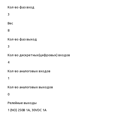
Кол-во фаз вход
3
Вес
8
Кол-во фаз выход
3
Кол-во дискретных(цифровых) входов
4
Кол-во аналоговых входов
1
Кол-во аналоговых выходов
0
Релейные выходы
1 (NO) 250В 1А, 30VDC 1А