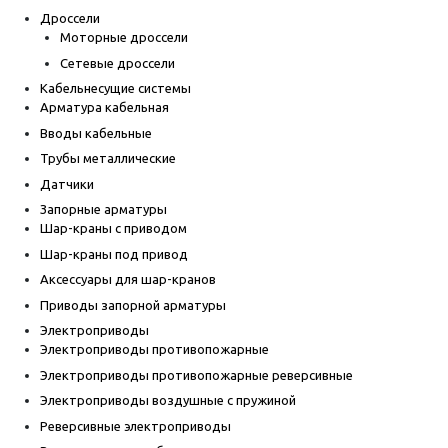
Дроссели
Моторные дроссели
Сетевые дроссели
Кабельнесущие системы
Арматура кабельная
Вводы кабельные
Трубы металлические
Датчики
Запорные арматуры
Шар-краны с приводом
Шар-краны под привод
Аксессуары для шар-кранов
Приводы запорной арматуры
Электроприводы
Электроприводы противопожарные
Электроприводы противопожарные реверсивные
Электроприводы воздушные с пружиной
Реверсивные электроприводы