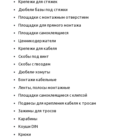
Крепежи для стяжек
Дюбели базы под стяжки
Площадки с монтажным отверстием
Площадки для прямого монтажа
Площадки самоклеящиеся
Ценникодержатели
Крепежи для кабеля
Скобы под винт
Скобы с гвоздем
Дюбели-хомуты
Бонтажи кабельные
Ленты, полосы монтажные
Площадки самоклеящиеся с клипсой
Подвесы для крепления кабеля к тросам
Зажимы для тросов
Карабины
Коуши DIN
Крюки