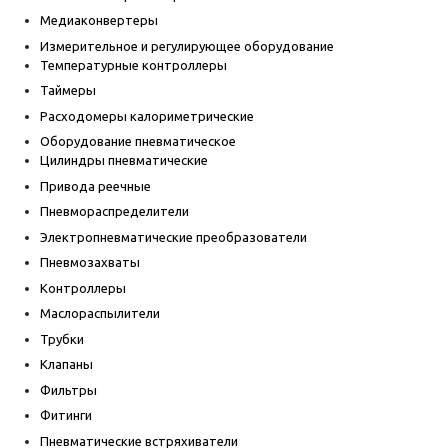
Медиаконвертеры
Измерительное и регулирующее оборудование
Температурные контроллеры
Таймеры
Расходомеры калориметрические
Оборудование пневматическое
Цилиндры пневматические
Привода реечные
Пневмораспределители
Электропневматические преобразователи
Пневмозахваты
Контроллеры
Маслораспылители
Трубки
Клапаны
Фильтры
Фитинги
Пневматические встряхиватели