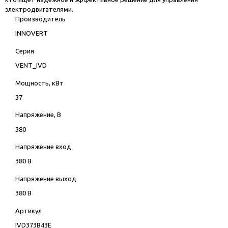
электродвигателями.
Производитель
INNOVERT
Серия
VENT_IVD
Мощность, кВт
37
Напряжение, В
380
Напряжение вход
380 В
Напряжение выход
380 В
Артикул
IVD373B43E