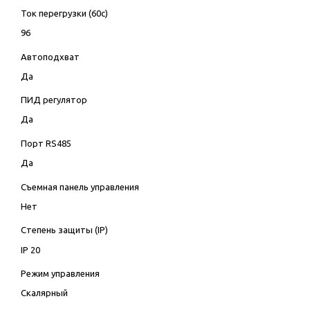
Ток перегрузки (60с)
96
Автоподхват
Да
ПИД регулятор
Да
Порт RS485
Да
Съемная панель управления
Нет
Степень защиты (IP)
IP 20
Режим управления
Скалярный