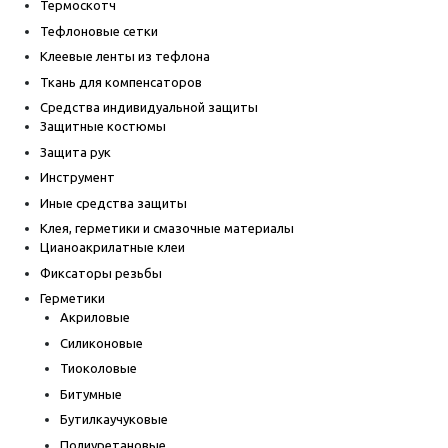
Термоскотч
Тефлоновые сетки
Клеевые ленты из тефлона
Ткань для компенсаторов
Средства индивидуальной защиты
Защитные костюмы
Защита рук
Инструмент
Иные средства защиты
Клея, герметики и смазочные материалы
Цианоакрилатные клеи
Фиксаторы резьбы
Герметики
Акриловые
Силиконовые
Тиоколовые
Битумные
Бутилкаучуковые
Полиуретановые