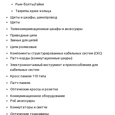
Рым-болты/гайки
Талрепы крюк-кольца
Щиты и шкафы, шинопровод
Щиты
Телекоммуникационные шкафы и аксессуары
Приводные цепи
Звенья для цепей
Цепи роликовые
Компоненты структурированных кабельных систем (СКС)
Патч-корды (коммутационные шнуры)
Электромонтажный инструмент и приспособления для
кабельных систем
Кросс-панели 110 типа
Патч-панели
Оптические кроссы и розетки
Коммуникационное оборудование
PoE аксессуары
Коммутаторы и свитчи
Оптические трансиверы