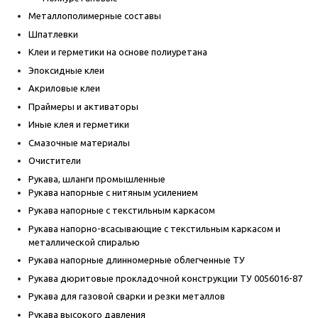
Металлополимерные составы
Шпатлевки
Клеи и герметики на основе полиуретана
Эпоксидные клеи
Акриловые клеи
Праймеры и активаторы
Иные клея и герметики
Смазочные материалы
Очистители
Рукава, шланги промышленные
Рукава напорные с нитяным усилением
Рукава напорные с текстильным каркасом
Рукава напорно-всасывающие с текстильным каркасом и
металлической спиралью
Рукава напорные длинномерные облегченные ТУ
Рукава дюритовые прокладочной конструкции ТУ 0056016-87
Рукава для газовой сварки и резки металлов
Рукава высокого давления