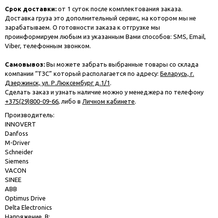
Срок доставки:
от 1 суток после комплектования заказа.
Доставка груза это дополнительный сервис, на котором мы не
зарабатываем. О готовности заказа к отгрузке мы
проинформируем любым из указанным Вами способов: SMS, Email,
Viber, телефонным звонком.
Самовывоз:
Вы можете забрать выбранные товары со склада
компании “ТЗС” который располагается по адресу:
Беларусь, г.
Дзержинск, ул. Р.Люксембург д.1/1
.
Сделать заказ и узнать наличие можно у менеджера по телефону
+375(29)800-09-66
, либо в
Личном кабинете
.
Производитель:
INNOVERT
Danfoss
M-Driver
Schneider
Siemens
VACON
SINEE
ABB
Optimus Drive
Delta Electronics
Напряжение, В: