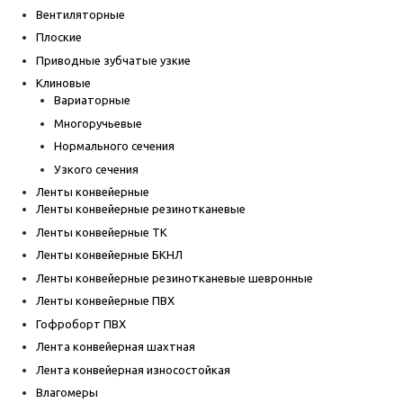
Вентиляторные
Плоские
Приводные зубчатые узкие
Клиновые
Вариаторные
Многоручьевые
Нормального сечения
Узкого сечения
Ленты конвейерные
Ленты конвейерные резинотканевые
Ленты конвейерные ТК
Ленты конвейерные БКНЛ
Ленты конвейерные резинотканевые шевронные
Ленты конвейерные ПВХ
Гофроборт ПВХ
Лента конвейерная шахтная
Лента конвейерная износостойкая
Влагомеры