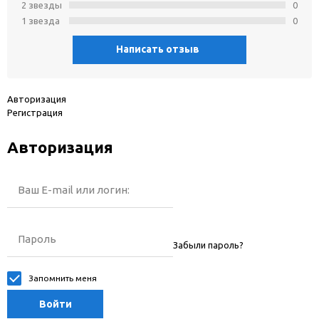
2 звeзды
0
1 звeзда
0
Написать отзыв
Авторизация
Регистрация
Авторизация
Ваш E-mail или логин:
Пароль
Забыли пароль?
Запомнить меня
Войти