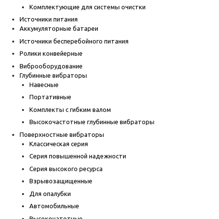
Комплектующие для системы очистки
Источники питания
Аккумуляторные батареи
Источники бесперебойного питания
Ролики конвейерные
Виброоборудование
Глубинные вибраторы
Навесные
Портативные
Комплекты с гибким валом
Высокочастотные глубинные вибраторы
Поверхностные вибраторы
Классическая серия
Серия повышенной надежности
Серия высокого ресурса
Взрывозащищенные
Для опалубки
Автомобильные
Высокочатотные