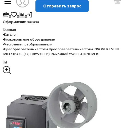
Отправить запрос
0
0
0
Оформление заказа
Главная
Каталог
Низковольтное оборудование
Частотные преобразователи
Преобразователь частоты Преобразователь частоты INNOVERT VENT
IVD373B43E (37,0 кВтx380 В), выходной ток 80 А INNOVERT