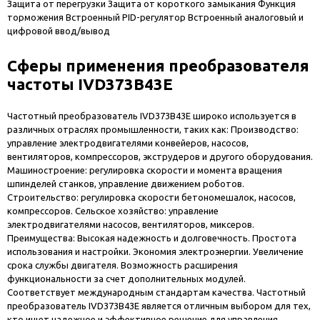
Защита от перегрузки Защита от короткого замыкания Функция
торможения Встроенный PID-регулятор Встроенный аналоговый и
цифровой ввод/вывод
Сферы применения преобразователя
частоты IVD373B43E
Частотный преобразователь IVD373B43E широко используется в
различных отраслях промышленности, таких как: Производство:
управление электродвигателями конвейеров, насосов,
вентиляторов, компрессоров, экструдеров и другого оборудования.
Машиностроение: регулировка скорости и момента вращения
шпинделей станков, управление движением роботов.
Строительство: регулировка скорости бетономешалок, насосов,
компрессоров. Сельское хозяйство: управление
электродвигателями насосов, вентиляторов, миксеров.
Преимущества: Высокая надежность и долговечность. Простота
использования и настройки. Экономия электроэнергии. Увеличение
срока службы двигателя. Возможность расширения
функциональности за счет дополнительных модулей.
Соответствует международным стандартам качества. Частотный
преобразователь IVD373B43E является отличным выбором для тех,
кто ищет надежное и эффективное решение для управления