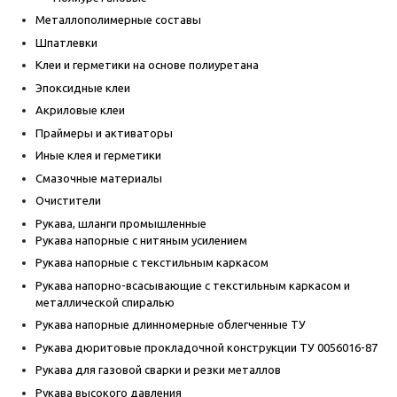
Металлополимерные составы
Шпатлевки
Клеи и герметики на основе полиуретана
Эпоксидные клеи
Акриловые клеи
Праймеры и активаторы
Иные клея и герметики
Смазочные материалы
Очистители
Рукава, шланги промышленные
Рукава напорные с нитяным усилением
Рукава напорные с текстильным каркасом
Рукава напорно-всасывающие с текстильным каркасом и
металлической спиралью
Рукава напорные длинномерные облегченные ТУ
Рукава дюритовые прокладочной конструкции ТУ 0056016-87
Рукава для газовой сварки и резки металлов
Рукава высокого давления