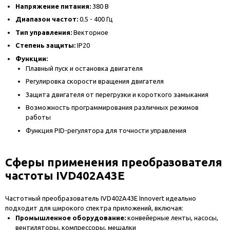
Напряжение питания:
380 В
Диапазон частот:
0.5 - 400 Гц
Тип управления:
Векторное
Степень защиты:
IP20
Функции:
Плавный пуск и остановка двигателя
Регулировка скорости вращения двигателя
Защита двигателя от перегрузки и короткого замыкания
Возможность программирования различных режимов
работы
Функция PID-регулятора для точности управления
Сферы применения преобразователя
частоты IVD402A43E
Частотный преобразователь IVD402A43E Innovert идеально
подходит для широкого спектра приложений, включая:
Промышленное оборудование:
конвейерные ленты, насосы,
вентиляторы, компрессоры, мешалки