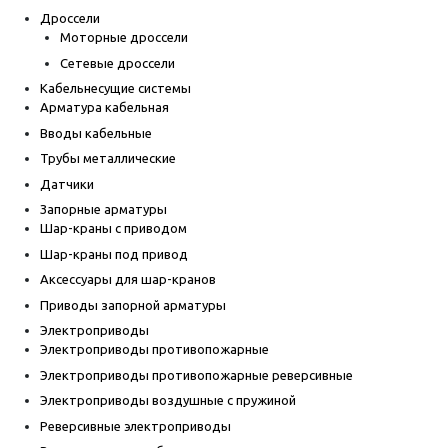
Дроссели
Моторные дроссели
Сетевые дроссели
Кабельнесущие системы
Арматура кабельная
Вводы кабельные
Трубы металлические
Датчики
Запорные арматуры
Шар-краны с приводом
Шар-краны под привод
Аксессуары для шар-кранов
Приводы запорной арматуры
Электроприводы
Электроприводы противопожарные
Электроприводы противопожарные реверсивные
Электроприводы воздушные с пружиной
Реверсивные электроприводы