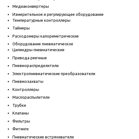
Медиаконвертеры
Измерительное и регулирующее оборудование
Температурные контроллеры
Таймеры
Расходомеры калориметрические
Оборудование пневматическое
Цилиндры пневматические
Привода реечные
Пневмораспределители
Электропневматические преобразователи
Пневмозахваты
Контроллеры
Маслораспылители
Трубки
Клапаны
Фильтры
Фитинги
Пневматические встряхиватели