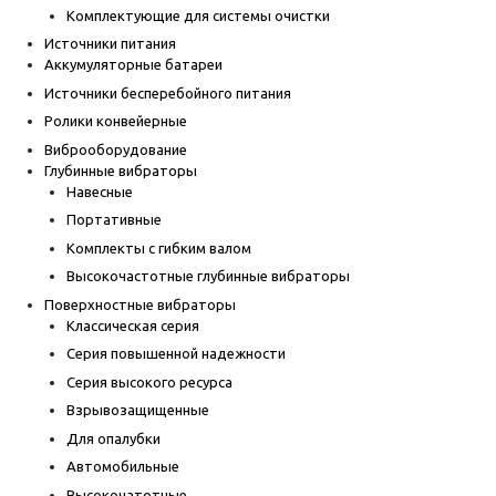
Комплектующие для системы очистки
Источники питания
Аккумуляторные батареи
Источники бесперебойного питания
Ролики конвейерные
Виброоборудование
Глубинные вибраторы
Навесные
Портативные
Комплекты с гибким валом
Высокочастотные глубинные вибраторы
Поверхностные вибраторы
Классическая серия
Серия повышенной надежности
Серия высокого ресурса
Взрывозащищенные
Для опалубки
Автомобильные
Высокочатотные