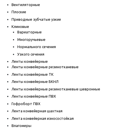
Вентиляторные
Плоские
Приводные зубчатые узкие
Клиновые
Вариаторные
Многоручьевые
Нормального сечения
Узкого сечения
Ленты конвейерные
Ленты конвейерные резинотканевые
Ленты конвейерные ТК
Ленты конвейерные БКНЛ
Ленты конвейерные резинотканевые шевронные
Ленты конвейерные ПВХ
Гофроборт ПВХ
Лента конвейерная шахтная
Лента конвейерная износостойкая
Влагомеры