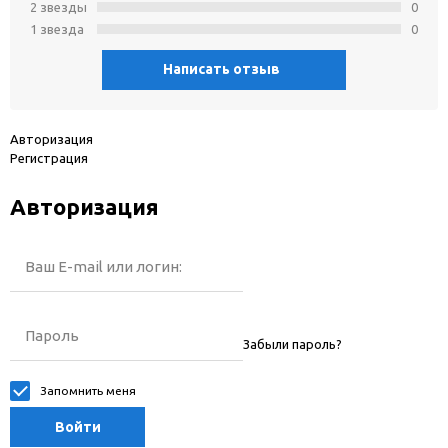
2 звeзды
0
1 звeзда
0
Написать отзыв
Авторизация
Регистрация
Авторизация
Ваш E-mail или логин:
Пароль
Забыли пароль?
Запомнить меня
Войти