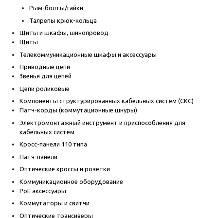
Рым-болты/гайки
Талрепы крюк-кольца
Щиты и шкафы, шинопровод
Щиты
Телекоммуникационные шкафы и аксессуары
Приводные цепи
Звенья для цепей
Цепи роликовые
Компоненты структурированных кабельных систем (СКС)
Патч-корды (коммутационные шнуры)
Электромонтажный инструмент и приспособления для
кабельных систем
Кросс-панели 110 типа
Патч-панели
Оптические кроссы и розетки
Коммуникационное оборудование
PoE аксессуары
Коммутаторы и свитчи
Оптические трансиверы