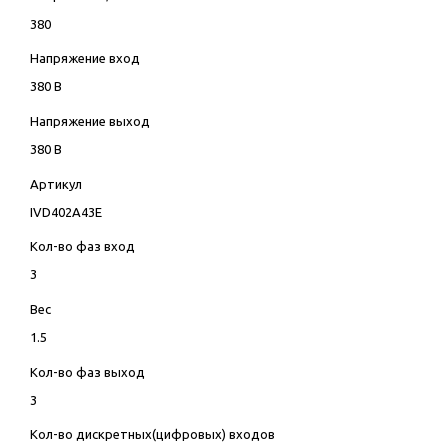
380
Напряжение вход
380 В
Напряжение выход
380 В
Артикул
IVD402A43E
Кол-во фаз вход
3
Вес
1.5
Кол-во фаз выход
3
Кол-во дискретных(цифровых) входов