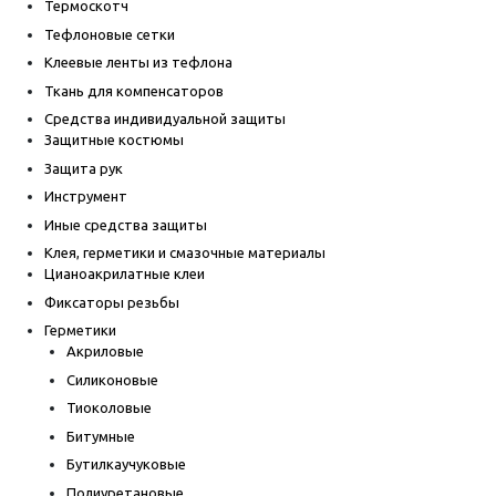
Термоскотч
Тефлоновые сетки
Клеевые ленты из тефлона
Ткань для компенсаторов
Средства индивидуальной защиты
Защитные костюмы
Защита рук
Инструмент
Иные средства защиты
Клея, герметики и смазочные материалы
Цианоакрилатные клеи
Фиксаторы резьбы
Герметики
Акриловые
Силиконовые
Тиоколовые
Битумные
Бутилкаучуковые
Полиуретановые