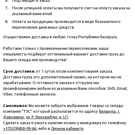
Подтвердите заказ.
После успешной оплаты вы получаете счет на оплату заказа на
указанный вами email.
Оплата за продукцию производится в виде безналичного
перечисления денежных средств.
Осуществляем доставку в любую точку Республики Беларусь.
Работаем только с проверенными перевозчиками, наши
специалисты подберут оптимальный вариант доставки груза до
Вашего склада или производства!
Срок доставки:
от 1 суток после комплектования заказа.
Доставка груза это дополнительный сервис, на котором мы не
зарабатываем. О готовности заказа к отгрузке мы
проинформируем любым из указанным Вами способов: SMS, Email,
Viber, телефонным звонком.
Самовывоз:
Вы можете забрать выбранные товары со склада
компании “ТЗС” который располагается по адресу:
Беларусь, г.
Дзержинск, ул. Р.Люксембург д.1/1
.
Сделать заказ и узнать наличие можно у менеджера по телефону
+375(29)800-09-66
, либо в
Личном кабинете
.