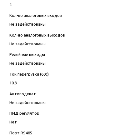
4
Кол-во аналоговых входов
Не задействованы
Кол-во аналоговых выходов
Не задействованы
Релейные выходы
Не задействованы
Ток перегрузки (60с)
10,3
Автоподхват
Не задействованы
ПИД регулятор
Нет
Порт RS485