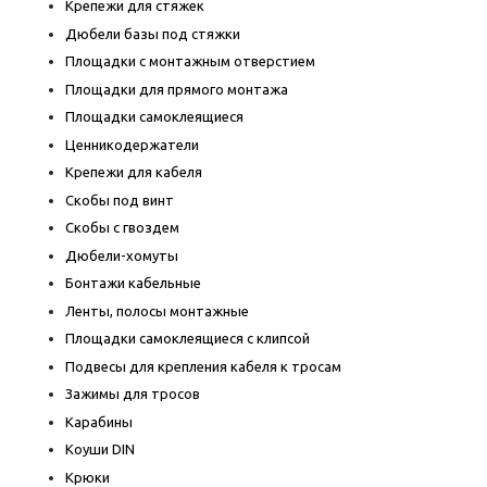
Крепежи для стяжек
Дюбели базы под стяжки
Площадки с монтажным отверстием
Площадки для прямого монтажа
Площадки самоклеящиеся
Ценникодержатели
Крепежи для кабеля
Скобы под винт
Скобы с гвоздем
Дюбели-хомуты
Бонтажи кабельные
Ленты, полосы монтажные
Площадки самоклеящиеся с клипсой
Подвесы для крепления кабеля к тросам
Зажимы для тросов
Карабины
Коуши DIN
Крюки