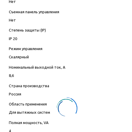
Нет
Съемная панель управления
Нет
Степень защиты (IP)
IP 20
Режим управления
Скалярный
Номинальный выходной ток, А
8,6
Страна производства
Россия
Область применения
Для вытяжных систем
Полная мощность, VA
4