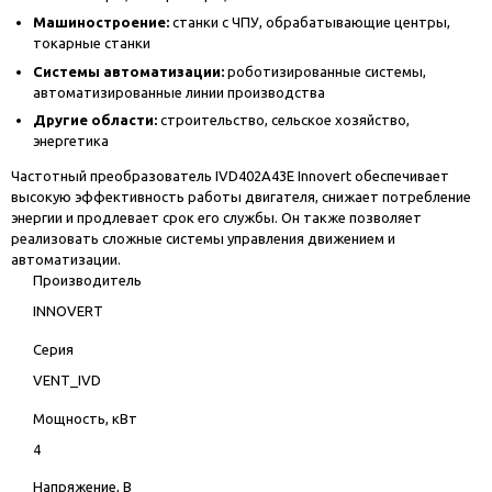
Машиностроение:
станки с ЧПУ, обрабатывающие центры,
токарные станки
Системы автоматизации:
роботизированные системы,
автоматизированные линии производства
Другие области:
строительство, сельское хозяйство,
энергетика
Частотный преобразователь IVD402A43E Innovert обеспечивает
высокую эффективность работы двигателя, снижает потребление
энергии и продлевает срок его службы. Он также позволяет
реализовать сложные системы управления движением и
автоматизации.
Производитель
INNOVERT
Серия
VENT_IVD
Мощность, кВт
4
Напряжение, В