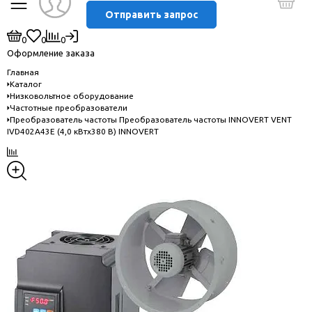
Отправить запрос
0
0
0
Оформление заказа
Главная
Каталог
Низковольтное оборудование
Частотные преобразователи
Преобразователь частоты Преобразователь частоты INNOVERT VENT
IVD402A43E (4,0 кВтx380 В) INNOVERT