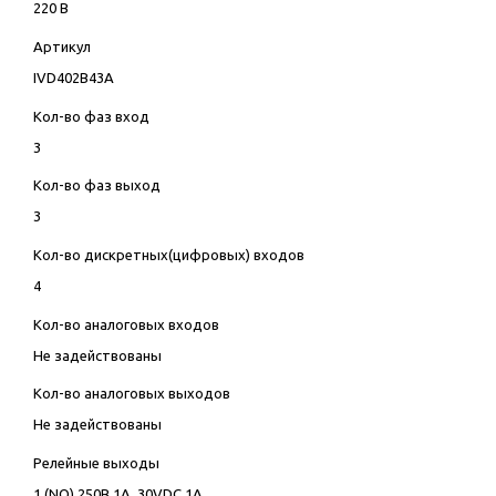
220 В
Артикул
IVD402B43A
Кол-во фаз вход
3
Кол-во фаз выход
3
Кол-во дискретных(цифровых) входов
4
Кол-во аналоговых входов
Не задействованы
Кол-во аналоговых выходов
Не задействованы
Релейные выходы
1 (NO) 250В 1А, 30VDC 1А