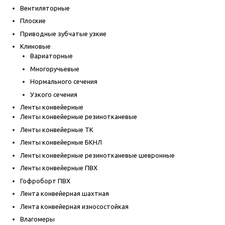
Вентиляторные
Плоские
Приводные зубчатые узкие
Клиновые
Вариаторные
Многоручьевые
Нормального сечения
Узкого сечения
Ленты конвейерные
Ленты конвейерные резинотканевые
Ленты конвейерные ТК
Ленты конвейерные БКНЛ
Ленты конвейерные резинотканевые шевронные
Ленты конвейерные ПВХ
Гофроборт ПВХ
Лента конвейерная шахтная
Лента конвейерная износостойкая
Влагомеры