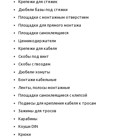
Крепежи для стяжек
Дюбели базы под стяжки
Площадки с монтажным отверстием
Площадки для прямого монтажа
Площадки самоклеящиеся
Ценникодержатели
Крепежи для кабеля
Скобы под винт
Скобы с гвоздем
Дюбели-хомуты
Бонтажи кабельные
Ленты, полосы монтажные
Площадки самоклеящиеся с клипсой
Подвесы для крепления кабеля к тросам
Зажимы для тросов
Карабины
Коуши DIN
Крюки