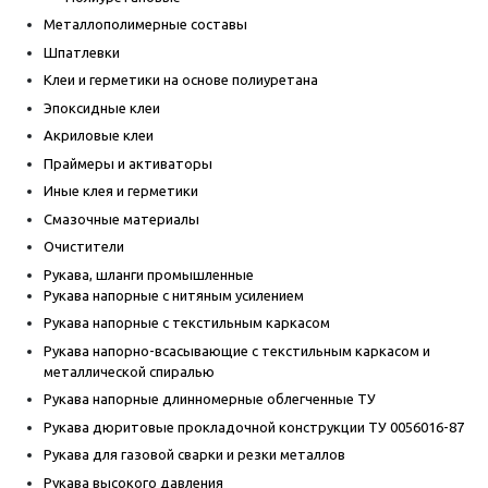
Металлополимерные составы
Шпатлевки
Клеи и герметики на основе полиуретана
Эпоксидные клеи
Акриловые клеи
Праймеры и активаторы
Иные клея и герметики
Смазочные материалы
Очистители
Рукава, шланги промышленные
Рукава напорные с нитяным усилением
Рукава напорные с текстильным каркасом
Рукава напорно-всасывающие с текстильным каркасом и
металлической спиралью
Рукава напорные длинномерные облегченные ТУ
Рукава дюритовые прокладочной конструкции ТУ 0056016-87
Рукава для газовой сварки и резки металлов
Рукава высокого давления