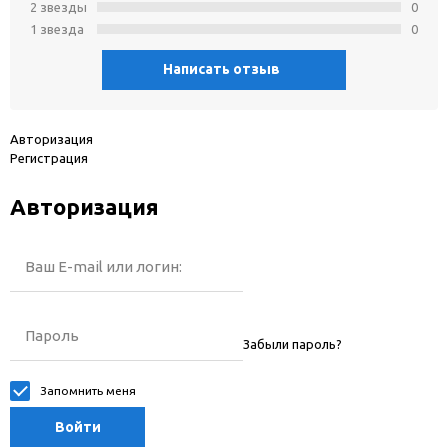
2 звeзды
0
1 звeзда
0
Написать отзыв
Авторизация
Регистрация
Авторизация
Ваш E-mail или логин:
Пароль
Забыли пароль?
Запомнить меня
Войти