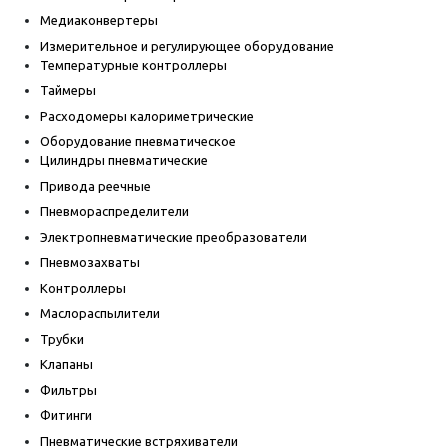
Медиаконвертеры
Измерительное и регулирующее оборудование
Температурные контроллеры
Таймеры
Расходомеры калориметрические
Оборудование пневматическое
Цилиндры пневматические
Привода реечные
Пневмораспределители
Электропневматические преобразователи
Пневмозахваты
Контроллеры
Маслораспылители
Трубки
Клапаны
Фильтры
Фитинги
Пневматические встряхиватели