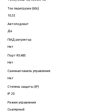
Ток перегрузки (60с)
10,32
Автоподхват
Да
ПИД регулятор
Нет
Порт RS485
Нет
Съемная панель управления
Нет
Степень защиты (IP)
IP 20
Режим управления
Скалярный