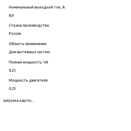
Номинальный выходной ток, А
8,6
Страна производства
Россия
Область применения
Для вытяжных систем
Полная мощность, VA
0,25
Мощность двигателя
0,25
загрузка карты...