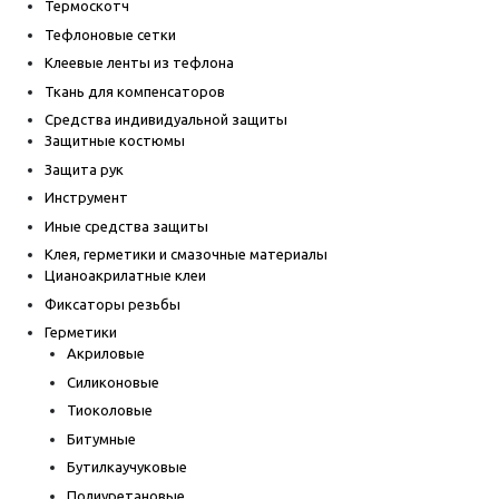
Термоскотч
Тефлоновые сетки
Клеевые ленты из тефлона
Ткань для компенсаторов
Средства индивидуальной защиты
Защитные костюмы
Защита рук
Инструмент
Иные средства защиты
Клея, герметики и смазочные материалы
Цианоакрилатные клеи
Фиксаторы резьбы
Герметики
Акриловые
Силиконовые
Тиоколовые
Битумные
Бутилкаучуковые
Полиуретановые