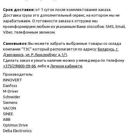
Срок доставки:
от 1 суток после комплектования заказа.
Доставка груза это дополнительный сервис, на котором мы не
зарабатываем. О готовности заказа к отгрузке мы
проинформируем любым из указанным Вами способов: SMS, Email,
Viber, телефонным звонком.
Самовывоз:
Вы можете забрать выбранные товары со склада
компании “ТЗС” который располагается по адресу:
Беларусь, г.
Дзержинск, ул. Р.Люксембург д.1/1
.
Сделать заказ и узнать наличие можно у менеджера по телефону
+375(29)800-09-66
, либо в
Личном кабинете
.
Производитель:
INNOVERT
Danfoss
M-Driver
Schneider
Siemens
VACON
SINEE
ABB
Optimus Drive
Delta Electronics