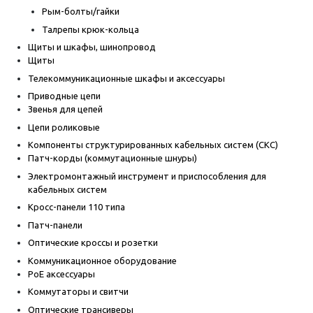
Рым-болты/гайки
Талрепы крюк-кольца
Щиты и шкафы, шинопровод
Щиты
Телекоммуникационные шкафы и аксессуары
Приводные цепи
Звенья для цепей
Цепи роликовые
Компоненты структурированных кабельных систем (СКС)
Патч-корды (коммутационные шнуры)
Электромонтажный инструмент и приспособления для
кабельных систем
Кросс-панели 110 типа
Патч-панели
Оптические кроссы и розетки
Коммуникационное оборудование
PoE аксессуары
Коммутаторы и свитчи
Оптические трансиверы