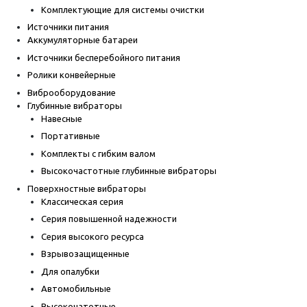
Комплектующие для системы очистки
Источники питания
Аккумуляторные батареи
Источники бесперебойного питания
Ролики конвейерные
Виброоборудование
Глубинные вибраторы
Навесные
Портативные
Комплекты с гибким валом
Высокочастотные глубинные вибраторы
Поверхностные вибраторы
Классическая серия
Серия повышенной надежности
Серия высокого ресурса
Взрывозащищенные
Для опалубки
Автомобильные
Высокочатотные