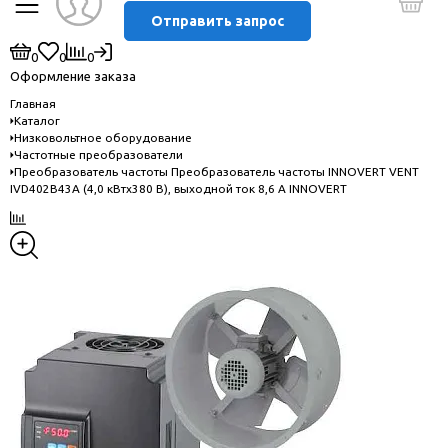
Отправить запрос
0
0
0
Оформление заказа
Главная
Каталог
Низковольтное оборудование
Частотные преобразователи
Преобразователь частоты Преобразователь частоты INNOVERT VENT
IVD402B43A (4,0 кВтx380 В), выходной ток 8,6 А INNOVERT