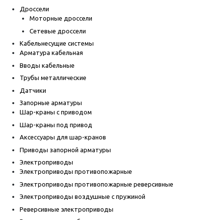
Дроссели
Моторные дроссели
Сетевые дроссели
Кабельнесущие системы
Арматура кабельная
Вводы кабельные
Трубы металлические
Датчики
Запорные арматуры
Шар-краны с приводом
Шар-краны под привод
Аксессуары для шар-кранов
Приводы запорной арматуры
Электроприводы
Электроприводы противопожарные
Электроприводы противопожарные реверсивные
Электроприводы воздушные с пружиной
Реверсивные электроприводы