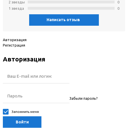
2 звeзды
0
1 звeзда
0
Написать отзыв
Авторизация
Регистрация
Авторизация
Ваш E-mail или логин:
Пароль
Забыли пароль?
Запомнить меня
Войти