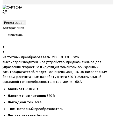
Авторизация
Описание
Частотный преобразователь IMD303U43E – это
высокопроизводительное устройство, предназначенное для
управления скоростью и крутящим моментом асинхронных
электродвигателей. Модель оснащена мощным 30-киловаттным
блоком, рассчитанным на работу в сети 380 В. Максимальный
выходной ток преобразователя составляет 60 А.
Мощность:
30 кВт
Напряжение питания:
380 В
Выходной ток:
60 А
Тип:
Частотный преобразователь
Производитель:
Innovert