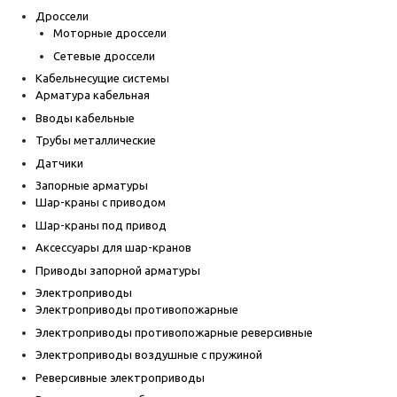
Дроссели
Моторные дроссели
Сетевые дроссели
Кабельнесущие системы
Арматура кабельная
Вводы кабельные
Трубы металлические
Датчики
Запорные арматуры
Шар-краны с приводом
Шар-краны под привод
Аксессуары для шар-кранов
Приводы запорной арматуры
Электроприводы
Электроприводы противопожарные
Электроприводы противопожарные реверсивные
Электроприводы воздушные с пружиной
Реверсивные электроприводы