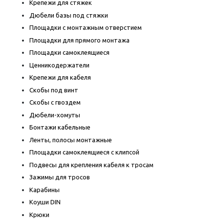
Крепежи для стяжек
Дюбели базы под стяжки
Площадки с монтажным отверстием
Площадки для прямого монтажа
Площадки самоклеящиеся
Ценникодержатели
Крепежи для кабеля
Скобы под винт
Скобы с гвоздем
Дюбели-хомуты
Бонтажи кабельные
Ленты, полосы монтажные
Площадки самоклеящиеся с клипсой
Подвесы для крепления кабеля к тросам
Зажимы для тросов
Карабины
Коуши DIN
Крюки