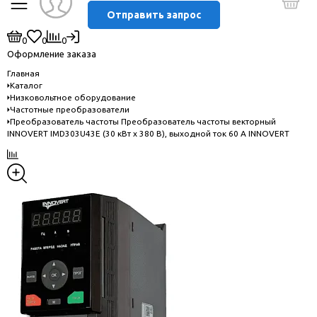
Отправить запрос
0
0
0
Оформление заказа
Главная
Каталог
Низковольтное оборудование
Частотные преобразователи
Преобразователь частоты Преобразователь частоты векторный
INNOVERT IMD303U43E (30 кВт x 380 В), выходной ток 60 А INNOVERT