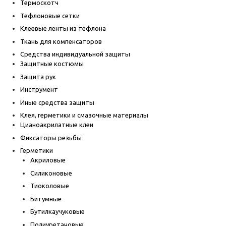
Термоскотч
Тефлоновые сетки
Клеевые ленты из тефлона
Ткань для компенсаторов
Средства индивидуальной защиты
Защитные костюмы
Защита рук
Инструмент
Иные средства защиты
Клея, герметики и смазочные материалы
Цианоакрилатные клеи
Фиксаторы резьбы
Герметики
Акриловые
Силиконовые
Тиоколовые
Битумные
Бутилкаучуковые
Полиуретановые