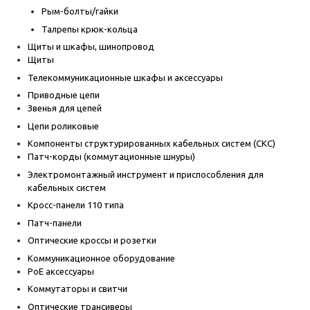
Рым-болты/гайки
Талрепы крюк-кольца
Щиты и шкафы, шинопровод
Щиты
Телекоммуникационные шкафы и аксессуары
Приводные цепи
Звенья для цепей
Цепи роликовые
Компоненты структурированных кабельных систем (СКС)
Патч-корды (коммутационные шнуры)
Электромонтажный инструмент и приспособления для
кабельных систем
Кросс-панели 110 типа
Патч-панели
Оптические кроссы и розетки
Коммуникационное оборудование
PoE аксессуары
Коммутаторы и свитчи
Оптические трансиверы