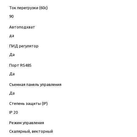
Ток перегрузки (60с)
90
Автоподхват
да
ПИД регулятор
Да
Порт RS485
Да
Съемная панель управления
Да
Степень защиты (IP)
IP 20
Режим управления
Скалярный, векторный