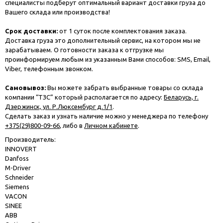
специалисты подберут оптимальный вариант доставки груза до
Вашего склада или производства!
Срок доставки:
от 1 суток после комплектования заказа.
Доставка груза это дополнительный сервис, на котором мы не
зарабатываем. О готовности заказа к отгрузке мы
проинформируем любым из указанным Вами способов: SMS, Email,
Viber, телефонным звонком.
Самовывоз:
Вы можете забрать выбранные товары со склада
компании “ТЗС” который располагается по адресу:
Беларусь, г.
Дзержинск, ул. Р.Люксембург д.1/1
.
Сделать заказ и узнать наличие можно у менеджера по телефону
+375(29)800-09-66
, либо в
Личном кабинете
.
Производитель:
INNOVERT
Danfoss
M-Driver
Schneider
Siemens
VACON
SINEE
ABB