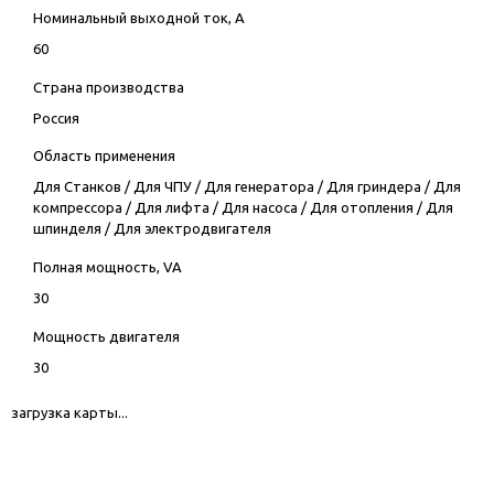
Номинальный выходной ток, А
60
Страна производства
Россия
Область применения
Для Станков
/
Для ЧПУ
/
Для генератора
/
Для гриндера
/
Для
компрессора
/
Для лифта
/
Для насоса
/
Для отопления
/
Для
шпинделя
/
Для электродвигателя
Полная мощность, VA
30
Мощность двигателя
30
загрузка карты...