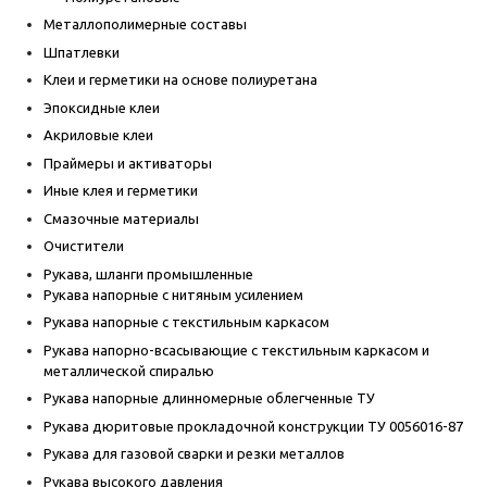
Металлополимерные составы
Шпатлевки
Клеи и герметики на основе полиуретана
Эпоксидные клеи
Акриловые клеи
Праймеры и активаторы
Иные клея и герметики
Смазочные материалы
Очистители
Рукава, шланги промышленные
Рукава напорные с нитяным усилением
Рукава напорные с текстильным каркасом
Рукава напорно-всасывающие с текстильным каркасом и
металлической спиралью
Рукава напорные длинномерные облегченные ТУ
Рукава дюритовые прокладочной конструкции ТУ 0056016-87
Рукава для газовой сварки и резки металлов
Рукава высокого давления