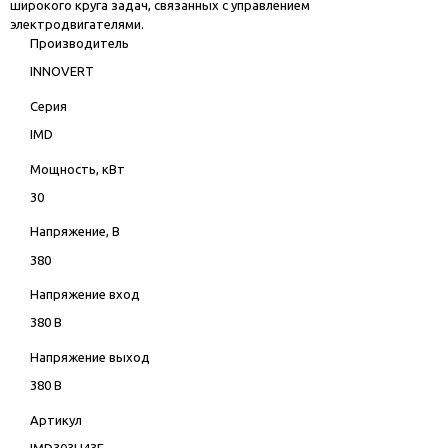
широкого круга задач, связанных с управлением
электродвигателями.
Производитель
INNOVERT
Серия
IMD
Мощность, кВт
30
Напряжение, В
380
Напряжение вход
380 В
Напряжение выход
380 В
Артикул
IMD303U43E