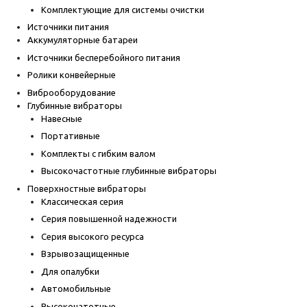
Комплектующие для системы очистки
Источники питания
Аккумуляторные батареи
Источники бесперебойного питания
Ролики конвейерные
Виброоборудование
Глубинные вибраторы
Навесные
Портативные
Комплекты с гибким валом
Высокочастотные глубинные вибраторы
Поверхностные вибраторы
Классическая серия
Серия повышенной надежности
Серия высокого ресурса
Взрывозащищенные
Для опалубки
Автомобильные
Высокочатотные