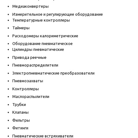
Медиаконвертеры
Измерительное и регулирующее оборудование
Температурные контроллеры
Таймеры
Расходомеры калориметрические
Оборудование пневматическое
Цилиндры пневматические
Привода реечные
Пневмораспределители
Электропневматические преобразователи
Пневмозахваты
Контроллеры
Маслораспылители
Трубки
Клапаны
Фильтры
Фитинги
Пневматические встряхиватели