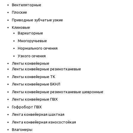
Вентиляторные
Плоские
Приводные зубчатые узкие
Клиновые
Вариаторные
Многоручьевые
Нормального сечения
Узкого сечения
Ленты конвейерные
Ленты конвейерные резинотканевые
Ленты конвейерные ТК
Ленты конвейерные БКНЛ
Ленты конвейерные резинотканевые шевронные
Ленты конвейерные ПВХ
Гофроборт ПВХ
Лента конвейерная шахтная
Лента конвейерная износостойкая
Влагомеры