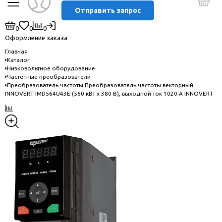
Отправить запрос
0
0
0
Оформление заказа
Главная
Каталог
Низковольтное оборудование
Частотные преобразователи
Преобразователь частоты Преобразователь частоты векторный
INNOVERT IMD564U43E (560 кВт x 380 В), выходной ток 1020 А INNOVERT