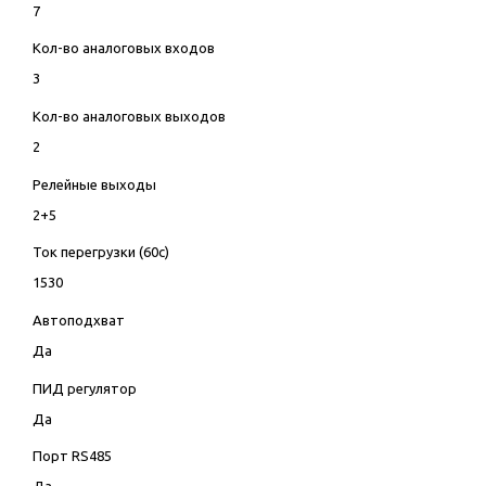
7
Кол-во аналоговых входов
3
Кол-во аналоговых выходов
2
Релейные выходы
2+5
Ток перегрузки (60с)
1530
Автоподхват
Да
ПИД регулятор
Да
Порт RS485