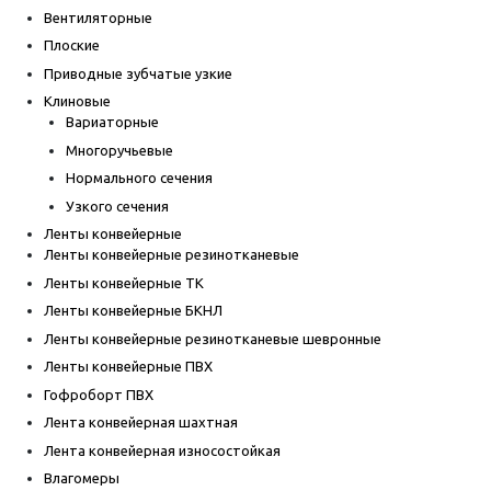
Вентиляторные
Плоские
Приводные зубчатые узкие
Клиновые
Вариаторные
Многоручьевые
Нормального сечения
Узкого сечения
Ленты конвейерные
Ленты конвейерные резинотканевые
Ленты конвейерные ТК
Ленты конвейерные БКНЛ
Ленты конвейерные резинотканевые шевронные
Ленты конвейерные ПВХ
Гофроборт ПВХ
Лента конвейерная шахтная
Лента конвейерная износостойкая
Влагомеры