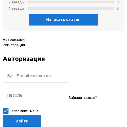
2 звeзды
0
1 звeзда
0
Написать отзыв
Авторизация
Регистрация
Авторизация
Ваш E-mail или логин:
Пароль
Забыли пароль?
Запомнить меня
Войти