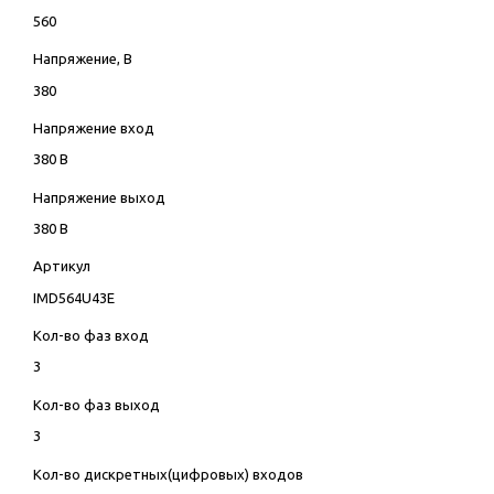
560
Напряжение, В
380
Напряжение вход
380 В
Напряжение выход
380 В
Артикул
IMD564U43E
Кол-во фаз вход
3
Кол-во фаз выход
3
Кол-во дискретных(цифровых) входов