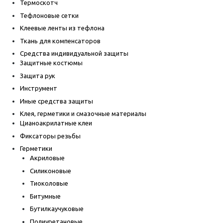
Термоскотч
Тефлоновые сетки
Клеевые ленты из тефлона
Ткань для компенсаторов
Средства индивидуальной защиты
Защитные костюмы
Защита рук
Инструмент
Иные средства защиты
Клея, герметики и смазочные материалы
Цианоакрилатные клеи
Фиксаторы резьбы
Герметики
Акриловые
Силиконовые
Тиоколовые
Битумные
Бутилкаучуковые
Полиуретановые