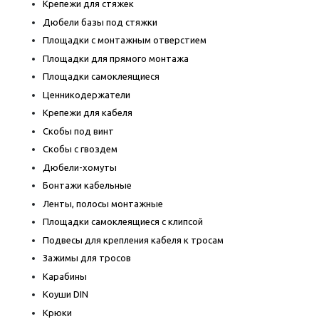
Крепежи для стяжек
Дюбели базы под стяжки
Площадки с монтажным отверстием
Площадки для прямого монтажа
Площадки самоклеящиеся
Ценникодержатели
Крепежи для кабеля
Скобы под винт
Скобы с гвоздем
Дюбели-хомуты
Бонтажи кабельные
Ленты, полосы монтажные
Площадки самоклеящиеся с клипсой
Подвесы для крепления кабеля к тросам
Зажимы для тросов
Карабины
Коуши DIN
Крюки