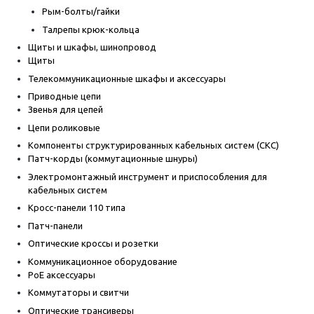
Рым-болты/гайки
Талрепы крюк-кольца
Щиты и шкафы, шинопровод
Щиты
Телекоммуникационные шкафы и аксессуары
Приводные цепи
Звенья для цепей
Цепи роликовые
Компоненты структурированных кабельных систем (СКС)
Патч-корды (коммутационные шнуры)
Электромонтажный инструмент и приспособления для
кабельных систем
Кросс-панели 110 типа
Патч-панели
Оптические кроссы и розетки
Коммуникационное оборудование
PoE аксессуары
Коммутаторы и свитчи
Оптические трансиверы