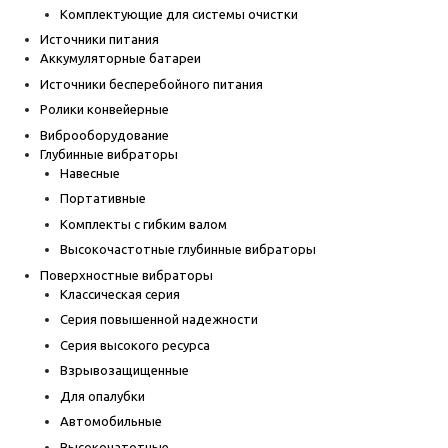
Комплектующие для системы очистки
Источники питания
Аккумуляторные батареи
Источники бесперебойного питания
Ролики конвейерные
Виброоборудование
Глубинные вибраторы
Навесные
Портативные
Комплекты с гибким валом
Высокочастотные глубинные вибраторы
Поверхностные вибраторы
Классическая серия
Серия повышенной надежности
Серия высокого ресурса
Взрывозащищенные
Для опалубки
Автомобильные
Высокочатотные