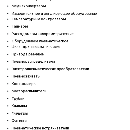
Медиаконвертеры
Измерительное и регулирующее оборудование
Температурные контроллеры
Таймеры
Расходомеры калориметрические
Оборудование пневматическое
Цилиндры пневматические
Привода реечные
Пневмораспределители
Электропневматические преобразователи
Пневмозахваты
Контроллеры
Маслораспылители
Трубки
Клапаны
Фильтры
Фитинги
Пневматические встряхиватели