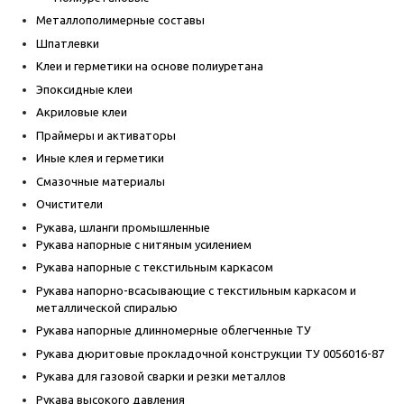
Металлополимерные составы
Шпатлевки
Клеи и герметики на основе полиуретана
Эпоксидные клеи
Акриловые клеи
Праймеры и активаторы
Иные клея и герметики
Смазочные материалы
Очистители
Рукава, шланги промышленные
Рукава напорные с нитяным усилением
Рукава напорные с текстильным каркасом
Рукава напорно-всасывающие с текстильным каркасом и
металлической спиралью
Рукава напорные длинномерные облегченные ТУ
Рукава дюритовые прокладочной конструкции ТУ 0056016-87
Рукава для газовой сварки и резки металлов
Рукава высокого давления