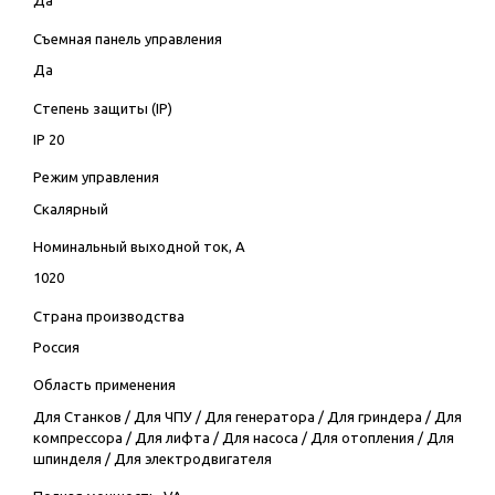
Да
Съемная панель управления
Да
Степень защиты (IP)
IP 20
Режим управления
Скалярный
Номинальный выходной ток, А
1020
Страна производства
Россия
Область применения
Для Станков
/
Для ЧПУ
/
Для генератора
/
Для гриндера
/
Для
компрессора
/
Для лифта
/
Для насоса
/
Для отопления
/
Для
шпинделя
/
Для электродвигателя