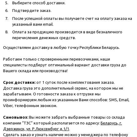
Выберите способ доставки.
Подтвердите заказ.
После успешной оплаты вы получаете счет на оплату заказа на
указанный вами email.
Оплата за продукцию производится в виде безналичного
перечисления денежных средств.
Осуществляем доставку в любую точку Республики Беларусь.
Работаем только с проверенными перевозчиками, наши
специалисты подберут оптимальный вариант доставки груза до
Вашего склада или производства!
Срок доставки:
от 1 суток после комплектования заказа.
Доставка груза это дополнительный сервис, на котором мы не
зарабатываем. О готовности заказа к отгрузке мы
проинформируем любым из указанным Вами способов: SMS, Email,
Viber, телефонным звонком.
Самовывоз:
Вы можете забрать выбранные товары со склада
компании “ТЗС” который располагается по адресу:
Беларусь, г.
Дзержинск, ул. Р.Люксембург д.1/1
.
Сделать заказ и узнать наличие можно у менеджера по телефону