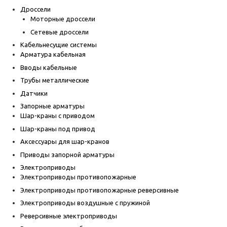
Дроссели
Моторные дроссели
Сетевые дроссели
Кабельнесущие системы
Арматура кабельная
Вводы кабельные
Трубы металлические
Датчики
Запорные арматуры
Шар-краны с приводом
Шар-краны под привод
Аксессуары для шар-кранов
Приводы запорной арматуры
Электроприводы
Электроприводы противопожарные
Электроприводы противопожарные реверсивные
Электроприводы воздушные с пружиной
Реверсивные электроприводы