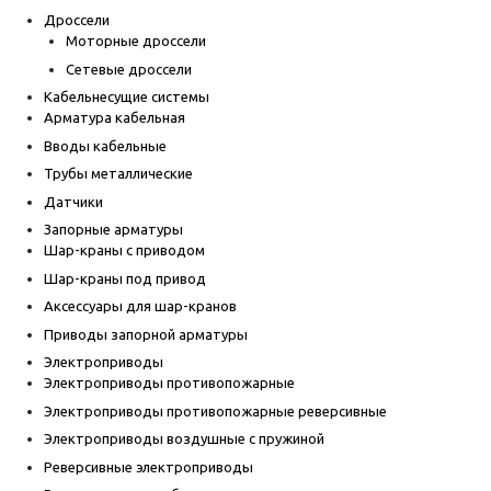
Дроссели
Моторные дроссели
Сетевые дроссели
Кабельнесущие системы
Арматура кабельная
Вводы кабельные
Трубы металлические
Датчики
Запорные арматуры
Шар-краны с приводом
Шар-краны под привод
Аксессуары для шар-кранов
Приводы запорной арматуры
Электроприводы
Электроприводы противопожарные
Электроприводы противопожарные реверсивные
Электроприводы воздушные с пружиной
Реверсивные электроприводы