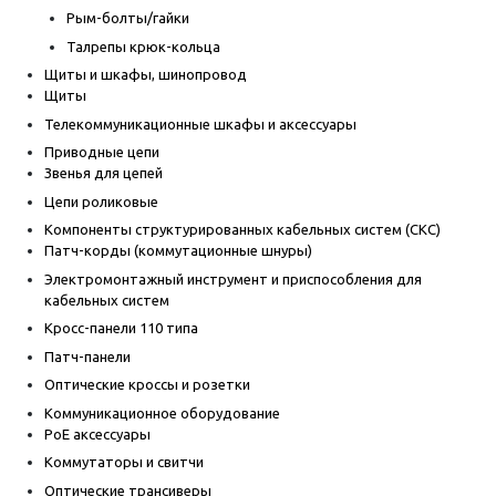
Рым-болты/гайки
Талрепы крюк-кольца
Щиты и шкафы, шинопровод
Щиты
Телекоммуникационные шкафы и аксессуары
Приводные цепи
Звенья для цепей
Цепи роликовые
Компоненты структурированных кабельных систем (СКС)
Патч-корды (коммутационные шнуры)
Электромонтажный инструмент и приспособления для
кабельных систем
Кросс-панели 110 типа
Патч-панели
Оптические кроссы и розетки
Коммуникационное оборудование
PoE аксессуары
Коммутаторы и свитчи
Оптические трансиверы