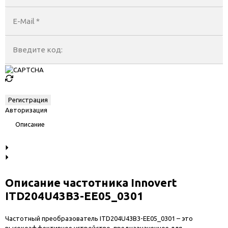
E-Mail
*
Введите код:
Авторизация
Описание
Описание частотника Innovert
ITD204U43B3-EE05_0301
Частотный преобразователь ITD204U43B3-EE05_0301 – это