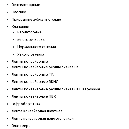
Вентиляторные
Плоские
Приводные зубчатые узкие
Клиновые
Вариаторные
Многоручьевые
Нормального сечения
Узкого сечения
Ленты конвейерные
Ленты конвейерные резинотканевые
Ленты конвейерные ТК
Ленты конвейерные БКНЛ
Ленты конвейерные резинотканевые шевронные
Ленты конвейерные ПВХ
Гофроборт ПВХ
Лента конвейерная шахтная
Лента конвейерная износостойкая
Влагомеры