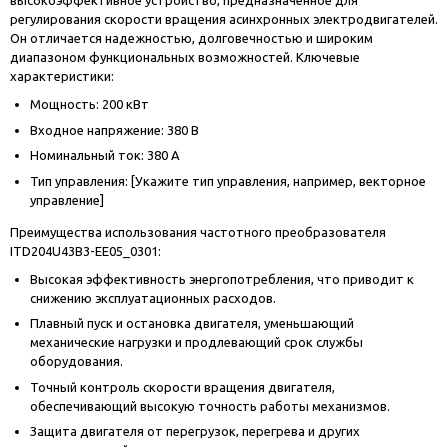
высокоэффективное устройство, предназначенное для
регулирования скорости вращения асинхронных электродвигателей.
Он отличается надежностью, долговечностью и широким
диапазоном функциональных возможностей. Ключевые
характеристики:
Мощность: 200 кВт
Входное напряжение: 380 В
Номинальный ток: 380 А
Тип управления: [Укажите тип управления, например, векторное
управление]
Преимущества использования частотного преобразователя
ITD204U43B3-EE05_0301:
Высокая эффективность энергопотребления, что приводит к
снижению эксплуатационных расходов.
Плавный пуск и остановка двигателя, уменьшающий
механические нагрузки и продлевающий срок службы
оборудования.
Точный контроль скорости вращения двигателя,
обеспечивающий высокую точность работы механизмов.
Защита двигателя от перегрузок, перегрева и других