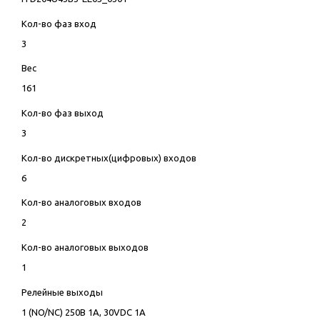
Кол-во фаз вход
3
Вес
161
Кол-во фаз выход
3
Кол-во дискретных(цифровых) входов
6
Кол-во аналоговых входов
2
Кол-во аналоговых выходов
1
Релейные выходы
1 (NO/NC) 250В 1А, 30VDC 1А