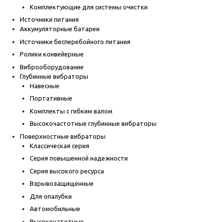
Комплектующие для системы очистки
Источники питания
Аккумуляторные батареи
Источники бесперебойного питания
Ролики конвейерные
Виброоборудование
Глубинные вибраторы
Навесные
Портативные
Комплекты с гибким валом
Высокочастотные глубинные вибраторы
Поверхностные вибраторы
Классическая серия
Серия повышенной надежности
Серия высокого ресурса
Взрывозащищенные
Для опалубки
Автомобильные
Высокочатотные