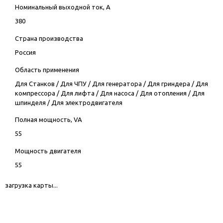
Номинальный выходной ток, А
380
Страна производства
Россия
Область применения
Для Станков
/
Для ЧПУ
/
Для генератора
/
Для гриндера
/
Для
компрессора
/
Для лифта
/
Для насоса
/
Для отопления
/
Для
шпинделя
/
Для электродвигателя
Полная мощность, VA
55
Мощность двигателя
55
загрузка карты...