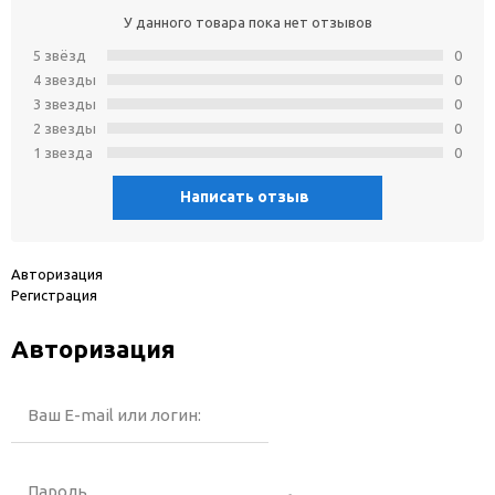
У данного товара пока нет отзывов
5 звёзд
0
4 звeзды
0
3 звeзды
0
2 звeзды
0
1 звeзда
0
Написать отзыв
Авторизация
Регистрация
Авторизация
Ваш E-mail или логин:
Пароль