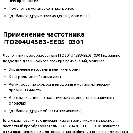
неисправностей.
Простота в установке и настройке.
[Добавьте другие преимущества, если есть]
Применение частотника
ITD204U43B3-EE05_0301
Частотный преобразователь ITD204U43B3-EE05_0301 идеально
подходит для широкого спектра применений, включая:
Управление насосами и вентиляторами
Контроль конвейерных лент
Регулирование скорости вращения в металлургической
промышленности
Автоматизация технологических процессов в различных
отраслях
[Добавьте другие области применения]
Благодаря своим техническим характеристикам и надежности,
частотный преобразователь ITD204U43B3-EE05_0301 является
отличным решением для повышения эффективности и надежности