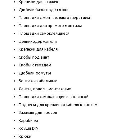
Крепежи для стяжек
Дюбели базы под стяжки
Площадки с монтажным отверстием
Площадки для прямого монтажа
Площадки самоклеящиеся
Ценникодержатели
Крепежи для кабеля
Скобы под винт
Скобы с гвоздем
Дюбели-хомуты
Бонтажи кабельные
Ленты, полосы монтажные
Площадки самоклеящиеся с клипсой
Подвесы для крепления кабеля к тросам
Зажимы для тросов
Карабины
Коуши DIN
Крюки