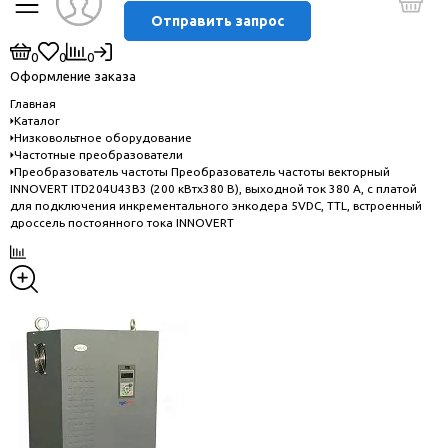
Отправить запрос
0
0
0
Оформление заказа
Главная
Каталог
Низковольтное оборудование
Частотные преобразователи
Преобразователь частоты Преобразователь частоты векторный
INNOVERT ITD204U43B3 (200 кВтx380 В), выходной ток 380 А, с платой
для подключения инкрементального энкодера 5VDC, TTL, встроенный
дроссель постоянного тока INNOVERT