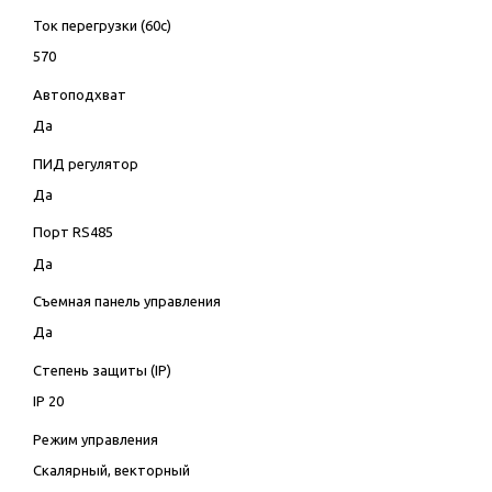
Ток перегрузки (60с)
570
Автоподхват
Да
ПИД регулятор
Да
Порт RS485
Да
Съемная панель управления
Да
Степень защиты (IP)
IP 20
Режим управления
Скалярный, векторный