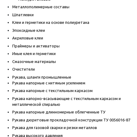
Металлополимерные составы
Шпатлевки
Клеи и герметики на основе полиуретана
Эпоксидные клеи
Акриловые клеи
Праймеры и активаторы
Иные клея и герметики
Смазочные материалы
Очистители
Рукава, шланги промышленные
Рукава напорные с нитяным усилением
Рукава напорные с текстильным каркасом
Рукава напорно-всасывающие с текстильным каркасом и
металлической спиралью
Рукава напорные длинномерные облегченные ТУ
Рукава дюритовые прокладочной конструкции ТУ 0056016-87
Рукава для газовой сварки и резки металлов
Рукава высокого давления