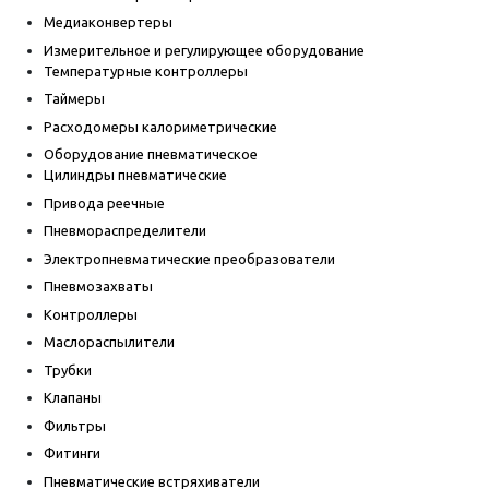
Медиаконвертеры
Измерительное и регулирующее оборудование
Температурные контроллеры
Таймеры
Расходомеры калориметрические
Оборудование пневматическое
Цилиндры пневматические
Привода реечные
Пневмораспределители
Электропневматические преобразователи
Пневмозахваты
Контроллеры
Маслораспылители
Трубки
Клапаны
Фильтры
Фитинги
Пневматические встряхиватели