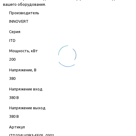
вашего оборудования.
Производитель
INNOVERT
Серия
ITD
Мощность, кВт
200
Напряжение, В
380
Напряжение вход
380 В
Напряжение выход
380 В
Артикул
ITD204U43B3-EE05_0301