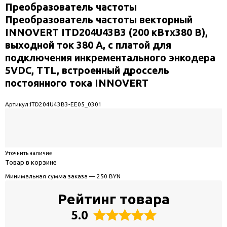
Преобразователь частоты
Преобразователь частоты векторный
INNOVERT ITD204U43B3 (200 кВтx380 В),
выходной ток 380 А, с платой для
подключения инкрементального энкодера
5VDC, TTL, встроенный дроссель
постоянного тока INNOVERT
Артикул:
ITD204U43B3-EE05_0301
Уточнить наличие
Товар в корзине
Минимальная сумма заказа — 250 BYN
Рейтинг товара
5.0