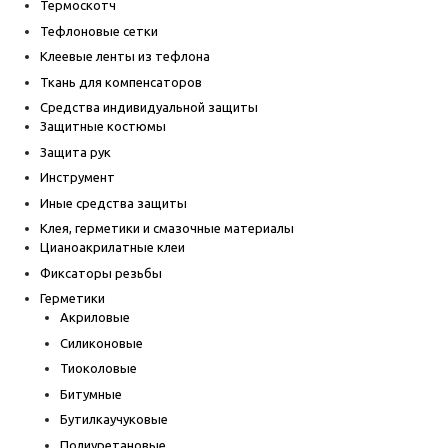
Термоскотч
Тефлоновые сетки
Клеевые ленты из тефлона
Ткань для компенсаторов
Средства индивидуальной защиты
Защитные костюмы
Защита рук
Инструмент
Иные средства защиты
Клея, герметики и смазочные материалы
Цианоакрилатные клеи
Фиксаторы резьбы
Герметики
Акриловые
Силиконовые
Тиоколовые
Битумные
Бутилкаучуковые
Полиуретановые