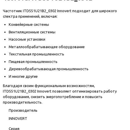
Частотник ITD551U21B2_0302 Innovert подходит для широкого
спектра применений, включая:
Конвейерные системы
Вентиляционные системы
Насосные установки
Металлообрабатывающее оборудование
Текстильная промышленность
Пищевая промышленность
Деревообрабатывающая промышленность
И многие другие
Благодаря своим функциональным возможностям,
ITD551U21B2_0302 Innovert позволяет оптимизировать работу
оборудования, снизить энергопотребление и повысить
производительность.
Производитель
INNOVERT
Серия