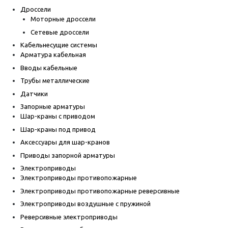
Дроссели
Моторные дроссели
Сетевые дроссели
Кабельнесущие системы
Арматура кабельная
Вводы кабельные
Трубы металлические
Датчики
Запорные арматуры
Шар-краны с приводом
Шар-краны под привод
Аксессуары для шар-кранов
Приводы запорной арматуры
Электроприводы
Электроприводы противопожарные
Электроприводы противопожарные реверсивные
Электроприводы воздушные с пружиной
Реверсивные электроприводы