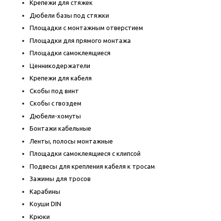
Крепежи для стяжек
Дюбели базы под стяжки
Площадки с монтажным отверстием
Площадки для прямого монтажа
Площадки самоклеящиеся
Ценникодержатели
Крепежи для кабеля
Скобы под винт
Скобы с гвоздем
Дюбели-хомуты
Бонтажи кабельные
Ленты, полосы монтажные
Площадки самоклеящиеся с клипсой
Подвесы для крепления кабеля к тросам
Зажимы для тросов
Карабины
Коуши DIN
Крюки