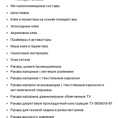
Металлополимерные составы
Шпатлевки
Клеи и герметики на основе полиуретана
Эпоксидные клеи
Акриловые клеи
Праймеры и активаторы
Иные клея и герметики
Смазочные материалы
Очистители
Рукава, шланги промышленные
Рукава напорные с нитяным усилением
Рукава напорные с текстильным каркасом
Рукава напорно-всасывающие с текстильным каркасом и
металлической спиралью
Рукава напорные длинномерные облегченные ТУ
Рукава дюритовые прокладочной конструкции ТУ 0056016-87
Рукава для газовой сварки и резки металлов
Рукава высокого давления