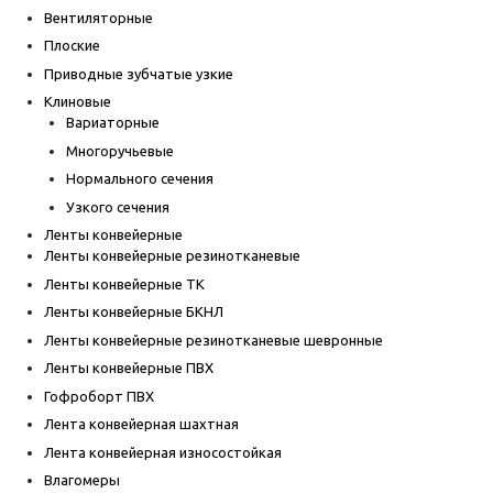
Вентиляторные
Плоские
Приводные зубчатые узкие
Клиновые
Вариаторные
Многоручьевые
Нормального сечения
Узкого сечения
Ленты конвейерные
Ленты конвейерные резинотканевые
Ленты конвейерные ТК
Ленты конвейерные БКНЛ
Ленты конвейерные резинотканевые шевронные
Ленты конвейерные ПВХ
Гофроборт ПВХ
Лента конвейерная шахтная
Лента конвейерная износостойкая
Влагомеры