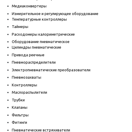
Медиаконвертеры
Измерительное и регулирующее оборудование
Температурные контроллеры
Таймеры
Расходомеры калориметрические
Оборудование пневматическое
Цилиндры пневматические
Привода реечные
Пневмораспределители
Электропневматические преобразователи
Пневмозахваты
Контроллеры
Маслораспылители
Трубки
Клапаны
Фильтры
Фитинги
Пневматические встряхиватели