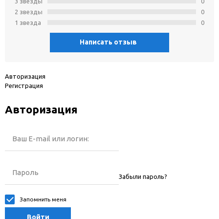
3 звeзды
0
2 звeзды
0
1 звeзда
0
Написать отзыв
Авторизация
Регистрация
Авторизация
Ваш E-mail или логин:
Пароль
Забыли пароль?
Запомнить меня
Войти