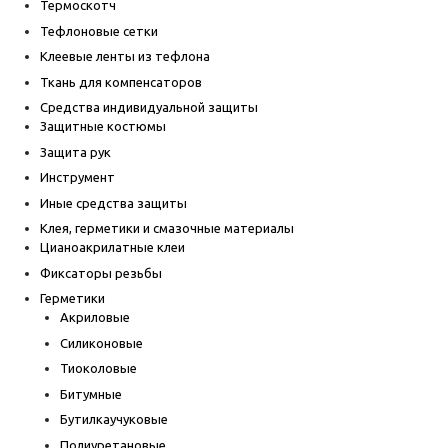
Термоскотч
Тефлоновые сетки
Клеевые ленты из тефлона
Ткань для компенсаторов
Средства индивидуальной защиты
Защитные костюмы
Защита рук
Инструмент
Иные средства защиты
Клея, герметики и смазочные материалы
Цианоакрилатные клеи
Фиксаторы резьбы
Герметики
Акриловые
Силиконовые
Тиоколовые
Битумные
Бутилкаучуковые
Полиуретановые