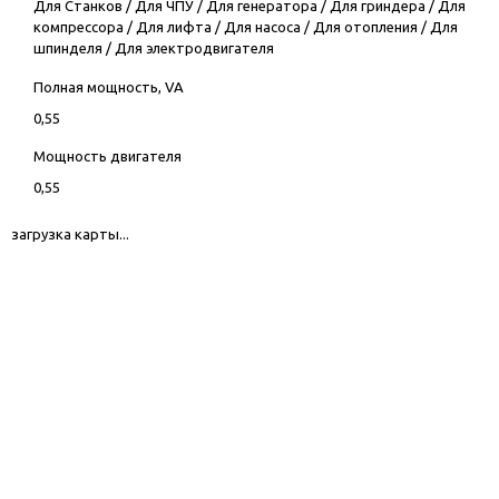
Для Станков
/
Для ЧПУ
/
Для генератора
/
Для гриндера
/
Для
компрессора
/
Для лифта
/
Для насоса
/
Для отопления
/
Для
шпинделя
/
Для электродвигателя
Полная мощность, VA
0,55
Мощность двигателя
0,55
загрузка карты...