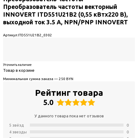
Преобразователь частоты векторный
INNOVERT ITD551U21B2 (0,55 кВтx220 В),
выходной ток 3.5 А, NPN/PNP INNOVERT
Артикул:
ITD551U21B2_0302
Уточнить наличие
Товар в корзине
Минимальная сумма заказа — 250 BYN
Рейтинг товара
5.0
У данного товара пока нет отзывов
5 звёзд
0
4 звeзды
0