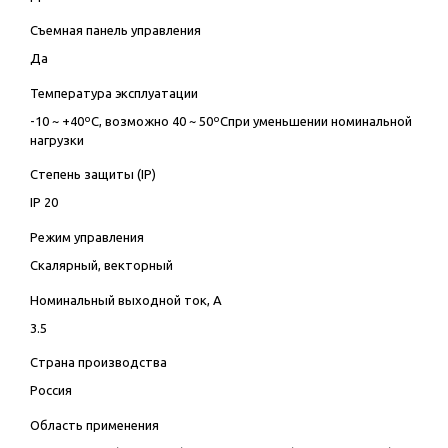
Съемная панель управления
Да
Температура эксплуатации
-10 ~ +40ºC, возможно 40 ~ 50ºCпри уменьшении номинальной
нагрузки
Степень защиты (IP)
IP 20
Режим управления
Скалярный, векторный
Номинальный выходной ток, А
3.5
Страна производства
Россия
Область применения