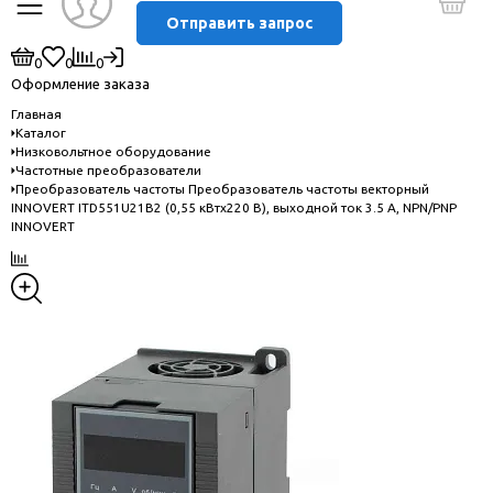
Отправить запрос
0
0
0
Оформление заказа
Главная
Каталог
Низковольтное оборудование
Частотные преобразователи
Преобразователь частоты Преобразователь частоты векторный
INNOVERT ITD551U21B2 (0,55 кВтx220 В), выходной ток 3.5 А, NPN/PNP
INNOVERT