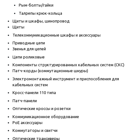
Рым-болты/гайки
Талрепы крюк-кольца
Щиты и шкафы, шинопровод
Щиты
Телекоммуникационные шкафы и аксессуары
Приводные цепи
Звенья для цепей
Цепи роликовые
Компоненты структурированных кабельных систем (СКС)
Патч-корды (коммутационные шнуры)
Электромонтажный инструмент и приспособления для
кабельных систем
Кросс-панели 110 типа
Патч-панели
Оптические кроссы и розетки
Коммуникационное оборудование
PoE аксессуары
Коммутаторы и свитчи
Оптические трансиверы