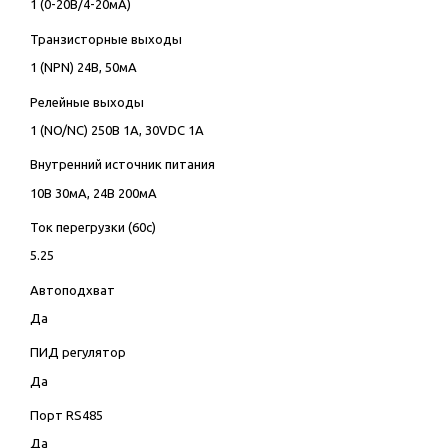
1 (0-20В/4-20мА)
Транзисторные выходы
1 (NPN) 24В, 50мА
Релейные выходы
1 (NO/NC) 250В 1А, 30VDC 1А
Внутренний источник питания
10В 30мА, 24В 200мА
Ток перегрузки (60с)
5.25
Автоподхват
Да
ПИД регулятор
Да
Порт RS485
Да