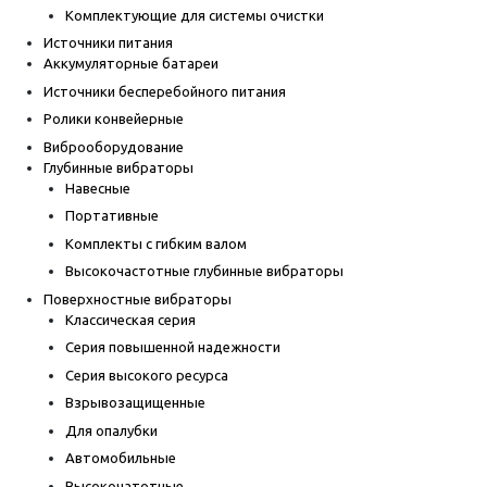
Комплектующие для системы очистки
Источники питания
Аккумуляторные батареи
Источники бесперебойного питания
Ролики конвейерные
Виброоборудование
Глубинные вибраторы
Навесные
Портативные
Комплекты с гибким валом
Высокочастотные глубинные вибраторы
Поверхностные вибраторы
Классическая серия
Серия повышенной надежности
Серия высокого ресурса
Взрывозащищенные
Для опалубки
Автомобильные
Высокочатотные