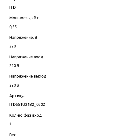
ITD
Мощность, кВт
0,55
Напряжение, В
220
Напряжение вход
220 В
Напряжение выход
220 В
Артикул
ITD551U21B2_0302
Кол-во фаз вход
1
Вес