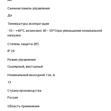
Съемная панель управления
Да
Температура эксплуатации
-10 ~ +40ºC, возможно 40 ~ 50ºCпри уменьшении номинальной
нагрузки
Степень защиты (IP)
IP 20
Режим управления
Скалярный, векторный
Номинальный выходной ток, А
13
Страна производства
Россия
Область применения