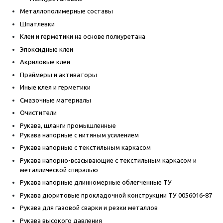
Металлополимерные составы
Шпатлевки
Клеи и герметики на основе полиуретана
Эпоксидные клеи
Акриловые клеи
Праймеры и активаторы
Иные клея и герметики
Смазочные материалы
Очистители
Рукава, шланги промышленные
Рукава напорные с нитяным усилением
Рукава напорные с текстильным каркасом
Рукава напорно-всасывающие с текстильным каркасом и
металлической спиралью
Рукава напорные длинномерные облегченные ТУ
Рукава дюритовые прокладочной конструкции ТУ 0056016-87
Рукава для газовой сварки и резки металлов
Рукава высокого давления