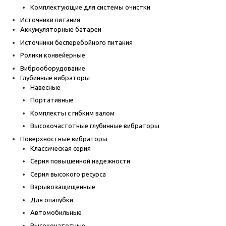
Комплектующие для системы очистки
Источники питания
Аккумуляторные батареи
Источники бесперебойного питания
Ролики конвейерные
Виброоборудование
Глубинные вибраторы
Навесные
Портативные
Комплекты с гибким валом
Высокочастотные глубинные вибраторы
Поверхностные вибраторы
Классическая серия
Серия повышенной надежности
Серия высокого ресурса
Взрывозащищенные
Для опалубки
Автомобильные
Высокочатотные