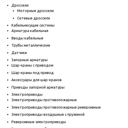
Дроссели
Моторные дроссели
Сетевые дроссели
Кабельнесущие системы
Арматура кабельная
Вводы кабельные
Трубы металлические
Датчики
Запорные арматуры
Шар-краны с приводом
Шар-краны под привод
Аксессуары для шар-кранов
Приводы запорной арматуры
Электроприводы
Электроприводы противопожарные
Электроприводы противопожарные реверсивные
Электроприводы воздушные с пружиной
Реверсивные электроприводы