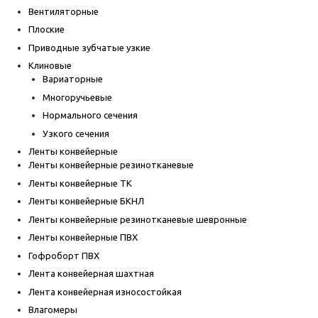
Вентиляторные
Плоские
Приводные зубчатые узкие
Клиновые
Вариаторные
Многоручьевые
Нормального сечения
Узкого сечения
Ленты конвейерные
Ленты конвейерные резинотканевые
Ленты конвейерные ТК
Ленты конвейерные БКНЛ
Ленты конвейерные резинотканевые шевронные
Ленты конвейерные ПВХ
Гофроборт ПВХ
Лента конвейерная шахтная
Лента конвейерная износостойкая
Влагомеры