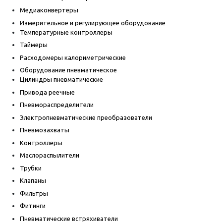
Медиаконвертеры
Измерительное и регулирующее оборудование
Температурные контроллеры
Таймеры
Расходомеры калориметрические
Оборудование пневматическое
Цилиндры пневматические
Привода реечные
Пневмораспределители
Электропневматические преобразователи
Пневмозахваты
Контроллеры
Маслораспылители
Трубки
Клапаны
Фильтры
Фитинги
Пневматические встряхиватели