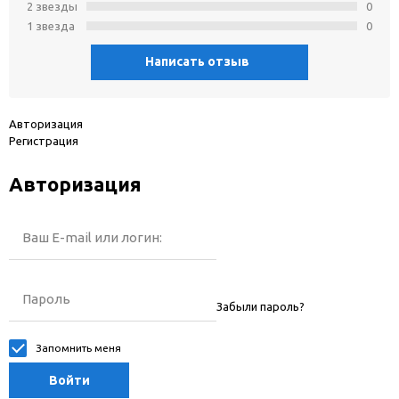
2 звeзды
0
1 звeзда
0
Написать отзыв
Авторизация
Регистрация
Авторизация
Ваш E-mail или логин:
Пароль
Забыли пароль?
Запомнить меня
Войти