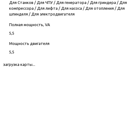
Для Станков
/
Для ЧПУ
/
Для генератора
/
Для гриндера
/
Для
компрессора
/
Для лифта
/
Для насоса
/
Для отопления
/
Для
шпинделя
/
Для электродвигателя
Полная мощность, VA
5,5
Мощность двигателя
5,5
загрузка карты...