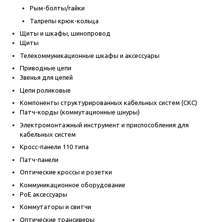
Рым-болты/гайки
Талрепы крюк-кольца
Щиты и шкафы, шинопровод
Щиты
Телекоммуникационные шкафы и аксессуары
Приводные цепи
Звенья для цепей
Цепи роликовые
Компоненты структурированных кабельных систем (СКС)
Патч-корды (коммутационные шнуры)
Электромонтажный инструмент и приспособления для
кабельных систем
Кросс-панели 110 типа
Патч-панели
Оптические кроссы и розетки
Коммуникационное оборудование
PoE аксессуары
Коммутаторы и свитчи
Оптические трансиверы