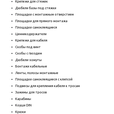
Крепежи для стяжек
Дюбели базы под стяжки
Площадки с монтажным отверстием
Площадки для прямого монтажа
Площадки самоклеящиеся
Ценникодержатели
Крепежи для кабеля
Скобы под винт
Скобы с гвоздем
Дюбели-хомуты
Бонтажи кабельные
Ленты, полосы монтажные
Площадки самоклеящиеся с клипсой
Подвесы для крепления кабеля к тросам
Зажимы для тросов
Карабины
Коуши DIN
Крюки