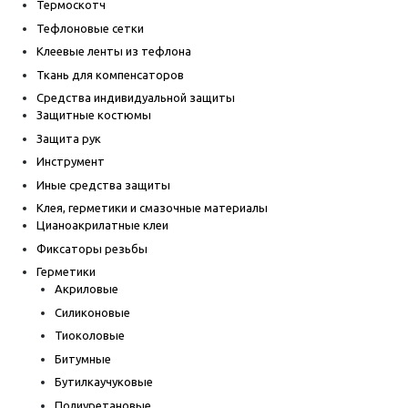
Термоскотч
Тефлоновые сетки
Клеевые ленты из тефлона
Ткань для компенсаторов
Средства индивидуальной защиты
Защитные костюмы
Защита рук
Инструмент
Иные средства защиты
Клея, герметики и смазочные материалы
Цианоакрилатные клеи
Фиксаторы резьбы
Герметики
Акриловые
Силиконовые
Тиоколовые
Битумные
Бутилкаучуковые
Полиуретановые