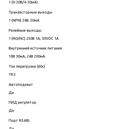
1 (0-20В/4-20мА)
Транзисторные выходы
1 (NPN) 24В, 50мА
Релейные выходы
1 (NO/NC) 250В 1А, 30VDC 1А
Внутренний источник питания
10В 30мА, 24В 200мА
Ток перегрузки (60с)
19.5
Автоподхват
Да
ПИД регулятор
Да
Порт RS485
Да