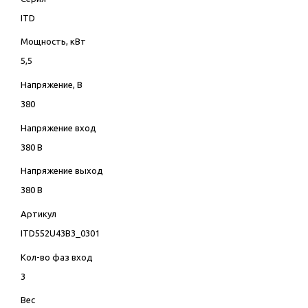
ITD
Мощность, кВт
5,5
Напряжение, В
380
Напряжение вход
380 В
Напряжение выход
380 В
Артикул
ITD552U43B3_0301
Кол-во фаз вход
3
Вес