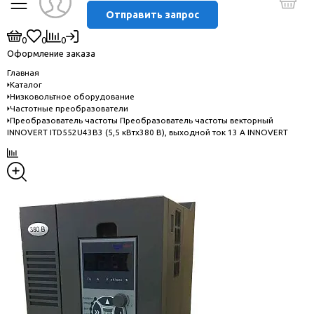
Отправить запрос
0
0
0
Оформление заказа
Главная
Каталог
Низковольтное оборудование
Частотные преобразователи
Преобразователь частоты Преобразователь частоты векторный
INNOVERT ITD552U43B3 (5,5 кВтx380 В), выходной ток 13 А INNOVERT