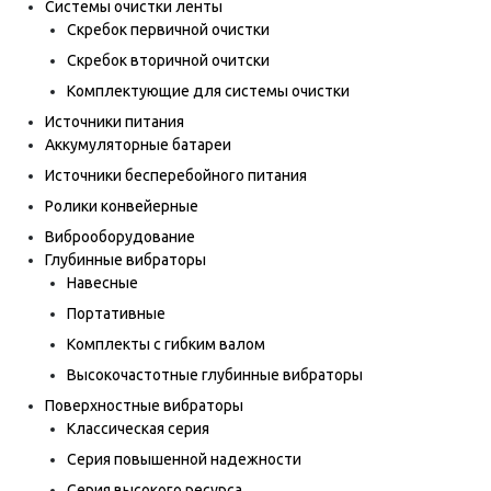
Системы очистки ленты
Скребок первичной очистки
Скребок вторичной очитски
Комплектующие для системы очистки
Источники питания
Аккумуляторные батареи
Источники бесперебойного питания
Ролики конвейерные
Виброоборудование
Глубинные вибраторы
Навесные
Портативные
Комплекты с гибким валом
Высокочастотные глубинные вибраторы
Поверхностные вибраторы
Классическая серия
Серия повышенной надежности
Серия высокого ресурса