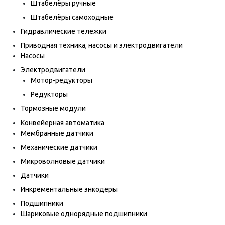
Штабелёры ручные
Штабелёры самоходные
Гидравлические тележки
Приводная техника, насосы и электродвигатели
Насосы
Электродвигатели
Мотор-редукторы
Редукторы
Тормозные модули
Конвейерная автоматика
Мембранные датчики
Механические датчики
Микроволновые датчики
Датчики
Инкрементальные энкодеры
Подшипники
Шариковые однорядные подшипники