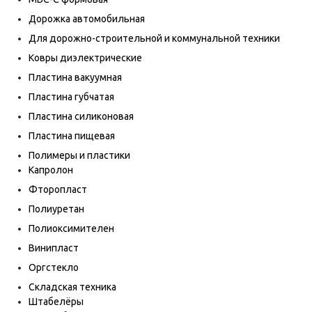
Дорожка автомобильная
Для дорожно-строительной и коммунальной техники
Ковры диэлектрические
Пластина вакуумная
Пластина губчатая
Пластина силиконовая
Пластина пищевая
Полимеры и пластики
Капролон
Фторопласт
Полиуретан
Полиоксимителен
Винипласт
Оргстекло
Складская техника
Штабелёры