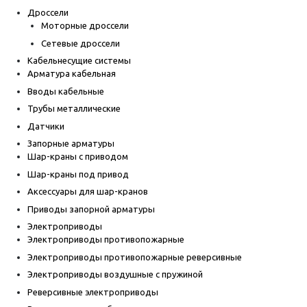
Дроссели
Моторные дроссели
Сетевые дроссели
Кабельнесущие системы
Арматура кабельная
Вводы кабельные
Трубы металлические
Датчики
Запорные арматуры
Шар-краны с приводом
Шар-краны под привод
Аксессуары для шар-кранов
Приводы запорной арматуры
Электроприводы
Электроприводы противопожарные
Электроприводы противопожарные реверсивные
Электроприводы воздушные с пружиной
Реверсивные электроприводы