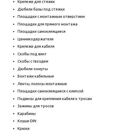
Крепежи для стяжек
Дюбели базы под стяжки
Площадки с монтажным отверстием
Площадки для прямого монтажа
Площадки самоклеящиеся
Ценникодержатели
Крепежи для кабеля
Скобы под винт
Скобы с гвоздем
Дюбели-хомуты
Бонтажи кабельные
Ленты, полосы монтажные
Площадки самоклеящиеся с клипсой
Подвесы для крепления кабеля к тросам
Зажимы для тросов
Карабины
Коуши DIN
Крюки