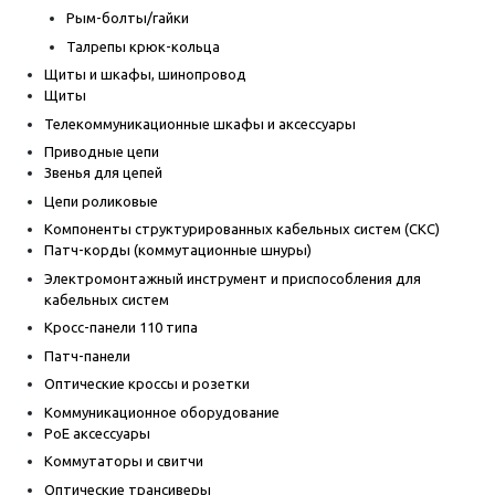
Рым-болты/гайки
Талрепы крюк-кольца
Щиты и шкафы, шинопровод
Щиты
Телекоммуникационные шкафы и аксессуары
Приводные цепи
Звенья для цепей
Цепи роликовые
Компоненты структурированных кабельных систем (СКС)
Патч-корды (коммутационные шнуры)
Электромонтажный инструмент и приспособления для
кабельных систем
Кросс-панели 110 типа
Патч-панели
Оптические кроссы и розетки
Коммуникационное оборудование
PoE аксессуары
Коммутаторы и свитчи
Оптические трансиверы