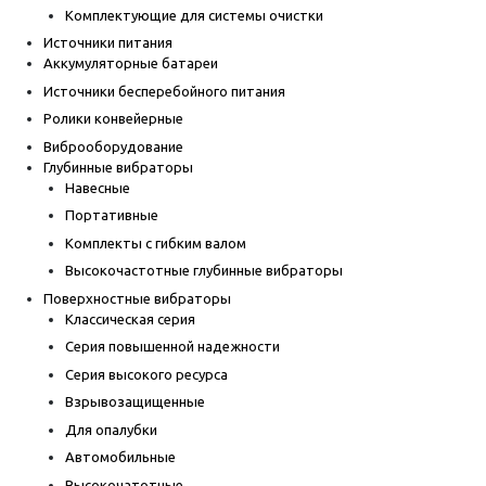
Комплектующие для системы очистки
Источники питания
Аккумуляторные батареи
Источники бесперебойного питания
Ролики конвейерные
Виброоборудование
Глубинные вибраторы
Навесные
Портативные
Комплекты с гибким валом
Высокочастотные глубинные вибраторы
Поверхностные вибраторы
Классическая серия
Серия повышенной надежности
Серия высокого ресурса
Взрывозащищенные
Для опалубки
Автомобильные
Высокочатотные