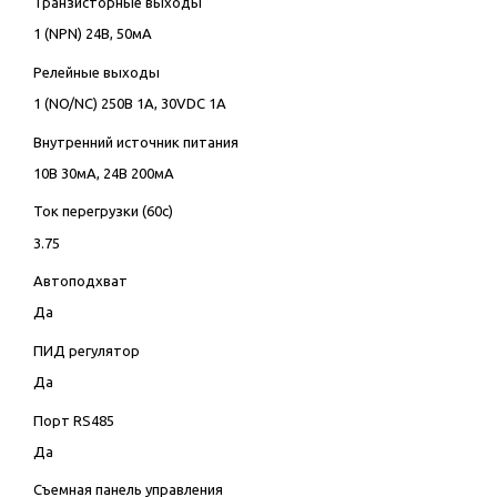
Транзисторные выходы
1 (NPN) 24В, 50мА
Релейные выходы
1 (NO/NC) 250В 1А, 30VDC 1А
Внутренний источник питания
10В 30мА, 24В 200мА
Ток перегрузки (60с)
3.75
Автоподхват
Да
ПИД регулятор
Да
Порт RS485
Да
Съемная панель управления