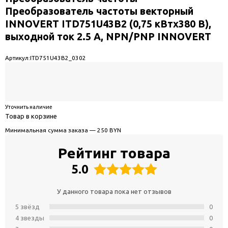
Преобразователь частоты векторный
INNOVERT ITD751U43B2 (0,75 кВтx380 В),
выходной ток 2.5 А, NPN/PNP INNOVERT
Артикул:
ITD751U43B2_0302
Уточнить наличие
Товар в корзине
Минимальная сумма заказа — 250 BYN
Рейтинг товара
5.0
У данного товара пока нет отзывов
5 звёзд
0
4 звeзды
0