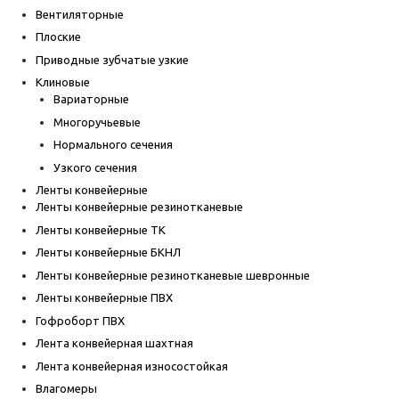
Вентиляторные
Плоские
Приводные зубчатые узкие
Клиновые
Вариаторные
Многоручьевые
Нормального сечения
Узкого сечения
Ленты конвейерные
Ленты конвейерные резинотканевые
Ленты конвейерные ТК
Ленты конвейерные БКНЛ
Ленты конвейерные резинотканевые шевронные
Ленты конвейерные ПВХ
Гофроборт ПВХ
Лента конвейерная шахтная
Лента конвейерная износостойкая
Влагомеры