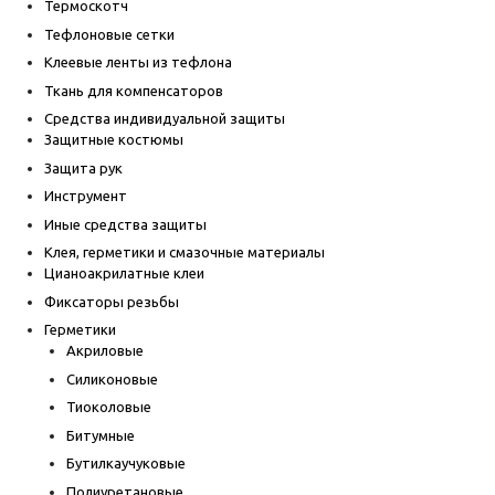
Термоскотч
Тефлоновые сетки
Клеевые ленты из тефлона
Ткань для компенсаторов
Средства индивидуальной защиты
Защитные костюмы
Защита рук
Инструмент
Иные средства защиты
Клея, герметики и смазочные материалы
Цианоакрилатные клеи
Фиксаторы резьбы
Герметики
Акриловые
Силиконовые
Тиоколовые
Битумные
Бутилкаучуковые
Полиуретановые