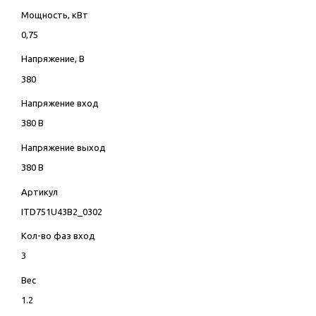
Мощность, кВт
0,75
Напряжение, В
380
Напряжение вход
380 В
Напряжение выход
380 В
Артикул
ITD751U43B2_0302
Кол-во фаз вход
3
Вес
1.2