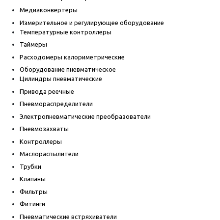
Медиаконвертеры
Измерительное и регулирующее оборудование
Температурные контроллеры
Таймеры
Расходомеры калориметрические
Оборудование пневматическое
Цилиндры пневматические
Привода реечные
Пневмораспределители
Электропневматические преобразователи
Пневмозахваты
Контроллеры
Маслораспылители
Трубки
Клапаны
Фильтры
Фитинги
Пневматические встряхиватели