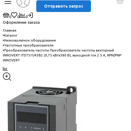
Отправить запрос
0
0
0
Оформление заказа
Главная
Каталог
Низковольтное оборудование
Частотные преобразователи
Преобразователь частоты Преобразователь частоты векторный
INNOVERT ITD751U43B2 (0,75 кВтx380 В), выходной ток 2.5 А, NPN/PNP
INNOVERT