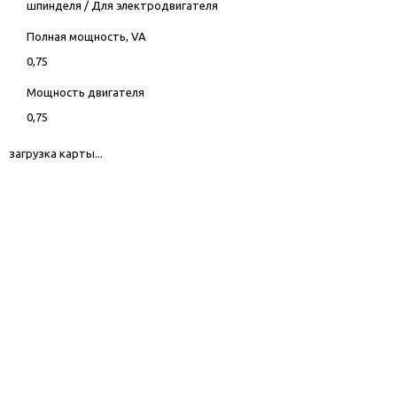
шпинделя
/
Для электродвигателя
Полная мощность, VA
0,75
Мощность двигателя
0,75
загрузка карты...