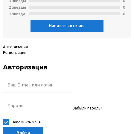
3 звeзды
0
2 звeзды
0
1 звeзда
0
Написать отзыв
Авторизация
Регистрация
Авторизация
Ваш E-mail или логин:
Пароль
Забыли пароль?
Запомнить меня
Войти