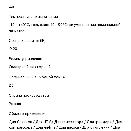
Да
Температура эксплуатации
-10 ~ +40ºC, возможно 40 ~ 50ºCпри уменьшении номинальной
нагрузки
Степень защиты (IP)
IP 20
Режим управления
Скалярный, векторный
Номинальный выходной ток, А
2.5
Страна производства
Россия
Область применения
Для Станков
/
Для ЧПУ
/
Для генератора
/
Для гриндера
/
Для
компрессора
/
Для лифта
/
Для насоса
/
Для отопления
/
Для