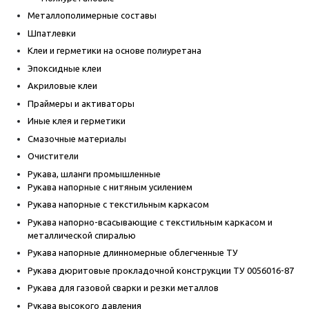
Металлополимерные составы
Шпатлевки
Клеи и герметики на основе полиуретана
Эпоксидные клеи
Акриловые клеи
Праймеры и активаторы
Иные клея и герметики
Смазочные материалы
Очистители
Рукава, шланги промышленные
Рукава напорные с нитяным усилением
Рукава напорные с текстильным каркасом
Рукава напорно-всасывающие с текстильным каркасом и
металлической спиралью
Рукава напорные длинномерные облегченные ТУ
Рукава дюритовые прокладочной конструкции ТУ 0056016-87
Рукава для газовой сварки и резки металлов
Рукава высокого давления