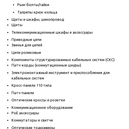
Рым-болты/гайки
Талрепы крюк-кольца
Щиты и шкафы, шинопровод
Щиты
Телекоммуникационные шкафы и аксессуары
Приводные цепи
Звенья для цепей
Цепи роликовые
Компоненты структурированных кабельных систем (СКС)
Патч-корды (коммутационные шнуры)
Электромонтажный инструмент и приспособления для
кабельных систем
Кросс-панели 110 типа
Патч-панели
Оптические кроссы и розетки
Коммуникационное оборудование
PoE аксессуары
Коммутаторы и свитчи
Оптические трансиверы