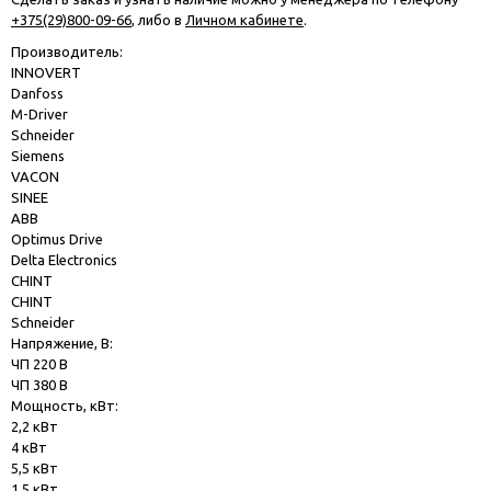
+375(29)800-09-66
, либо в
Личном кабинете
.
Производитель:
INNOVERT
Danfoss
M-Driver
Schneider
Siemens
VACON
SINEE
ABB
Optimus Drive
Delta Electronics
CHINT
CHINT
Schneider
Напряжение, В:
ЧП 220 В
ЧП 380 В
Мощность, кВт:
2,2 кВт
4 кВт
5,5 кВт
1,5 кВт