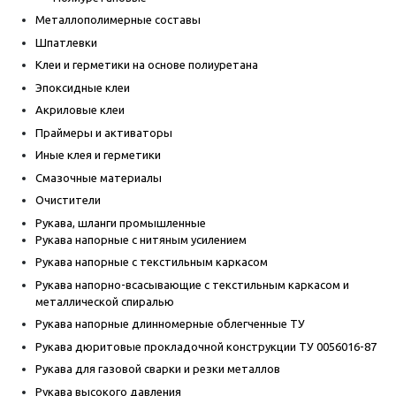
Металлополимерные составы
Шпатлевки
Клеи и герметики на основе полиуретана
Эпоксидные клеи
Акриловые клеи
Праймеры и активаторы
Иные клея и герметики
Смазочные материалы
Очистители
Рукава, шланги промышленные
Рукава напорные с нитяным усилением
Рукава напорные с текстильным каркасом
Рукава напорно-всасывающие с текстильным каркасом и
металлической спиралью
Рукава напорные длинномерные облегченные ТУ
Рукава дюритовые прокладочной конструкции ТУ 0056016-87
Рукава для газовой сварки и резки металлов
Рукава высокого давления