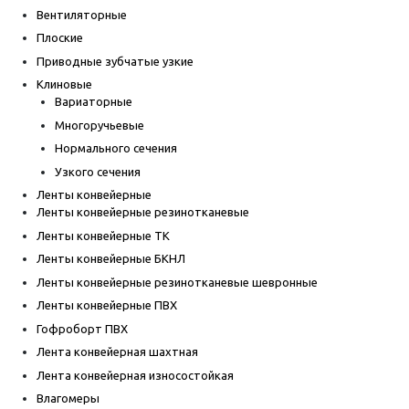
Вентиляторные
Плоские
Приводные зубчатые узкие
Клиновые
Вариаторные
Многоручьевые
Нормального сечения
Узкого сечения
Ленты конвейерные
Ленты конвейерные резинотканевые
Ленты конвейерные ТК
Ленты конвейерные БКНЛ
Ленты конвейерные резинотканевые шевронные
Ленты конвейерные ПВХ
Гофроборт ПВХ
Лента конвейерная шахтная
Лента конвейерная износостойкая
Влагомеры