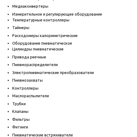
Медиаконвертеры
Измерительное и регулирующее оборудование
Температурные контроллеры
Таймеры
Расходомеры калориметрические
Оборудование пневматическое
Цилиндры пневматические
Привода реечные
Пневмораспределители
Электропневматические преобразователи
Пневмозахваты
Контроллеры
Маслораспылители
Трубки
Клапаны
Фильтры
Фитинги
Пневматические встряхиватели