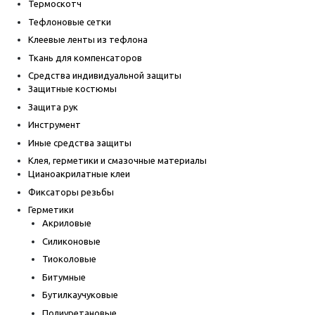
Термоскотч
Тефлоновые сетки
Клеевые ленты из тефлона
Ткань для компенсаторов
Средства индивидуальной защиты
Защитные костюмы
Защита рук
Инструмент
Иные средства защиты
Клея, герметики и смазочные материалы
Цианоакрилатные клеи
Фиксаторы резьбы
Герметики
Акриловые
Силиконовые
Тиоколовые
Битумные
Бутилкаучуковые
Полиуретановые