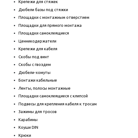
Крепежи для стяжек
Дюбели базы под стяжки
Площадки с монтажным отверстием
Площадки для прямого монтажа
Площадки самоклеящиеся
Ценникодержатели
Крепежи для кабеля
Скобы под винт
Скобы с гвоздем
Дюбели-хомуты
Бонтажи кабельные
Ленты, полосы монтажные
Площадки самоклеящиеся с клипсой
Подвесы для крепления кабеля к тросам
Зажимы для тросов
Карабины
Коуши DIN
Крюки