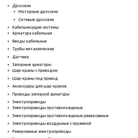
Дроссели
Моторные дроссели
Сетевые дроссели
Кабельнесущие системы
Арматура кабельная
Вводы кабельные
Трубы металлические
Датчики
Запорные арматуры
Шар-краны с приводом
Шар-краны под привод
Аксессуары для шар-кранов
Приводы запорной арматуры
Электроприводы
Электроприводы противопожарные
Электроприводы противопожарные реверсивные
Электроприводы воздушные с пружиной
Реверсивные электроприводы