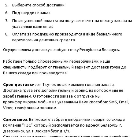
Выберите способ доставки.
Подтвердите заказ.
После успешной оплаты вы получаете счет на оплату заказа на
указанный вами email.
Оплата за продукцию производится в виде безналичного
перечисления денежных средств.
Осуществляем доставку в любую точку Республики Беларусь.
Работаем только с проверенными перевозчиками, наши
специалисты подберут оптимальный вариант доставки груза до
Вашего склада или производства!
Срок доставки:
от 1 суток после комплектования заказа.
Доставка груза это дополнительный сервис, на котором мы не
зарабатываем. О готовности заказа к отгрузке мы
проинформируем любым из указанным Вами способов: SMS, Email,
Viber, телефонным звонком.
Самовывоз:
Вы можете забрать выбранные товары со склада
компании “ТЗС” который располагается по адресу:
Беларусь, г.
Дзержинск, ул. Р.Люксембург д.1/1
.
Сделать заказ и узнать наличие можно у менеджера по телефону