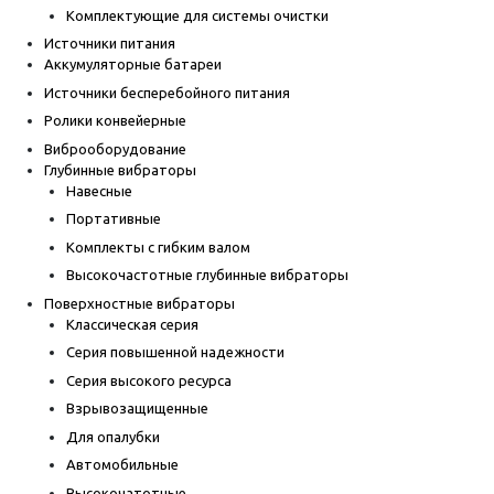
Комплектующие для системы очистки
Источники питания
Аккумуляторные батареи
Источники бесперебойного питания
Ролики конвейерные
Виброоборудование
Глубинные вибраторы
Навесные
Портативные
Комплекты с гибким валом
Высокочастотные глубинные вибраторы
Поверхностные вибраторы
Классическая серия
Серия повышенной надежности
Серия высокого ресурса
Взрывозащищенные
Для опалубки
Автомобильные
Высокочатотные