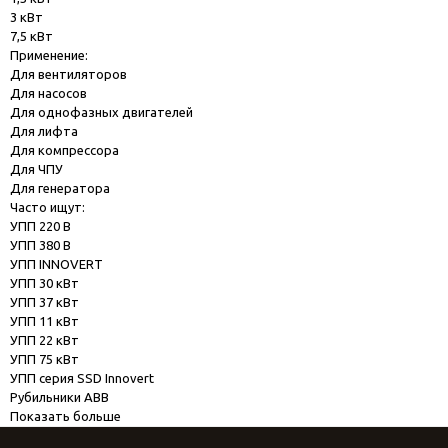
3 кВт
7,5 кВт
Применение:
Для вентиляторов
Для насосов
Для однофазных двигателей
Для лифта
Для компрессора
Для ЧПУ
Для генератора
Часто ищут:
УПП 220 В
УПП 380 В
УПП INNOVERT
УПП 30 кВт
УПП 37 кВт
УПП 11 кВт
УПП 22 кВт
УПП 75 кВт
УПП серия SSD Innovert
Рубильники ABB
Показать больше