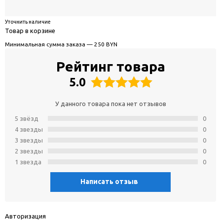
Уточнить наличие
Товар в корзине
Минимальная сумма заказа — 250 BYN
Рейтинг товара
5.0
У данного товара пока нет отзывов
5 звёзд
0
4 звeзды
0
3 звeзды
0
2 звeзды
0
1 звeзда
0
Написать отзыв
Авторизация