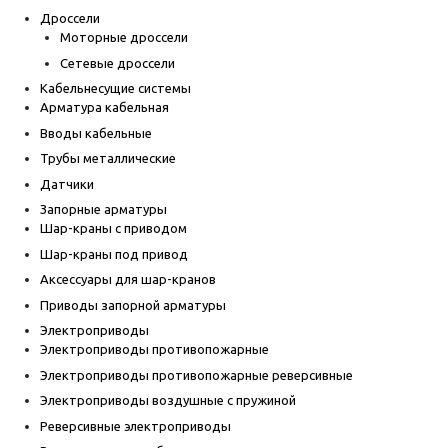
Дроссели
Моторные дроссели
Сетевые дроссели
Кабельнесущие системы
Арматура кабельная
Вводы кабельные
Трубы металлические
Датчики
Запорные арматуры
Шар-краны с приводом
Шар-краны под привод
Аксессуары для шар-кранов
Приводы запорной арматуры
Электроприводы
Электроприводы противопожарные
Электроприводы противопожарные реверсивные
Электроприводы воздушные с пружиной
Реверсивные электроприводы