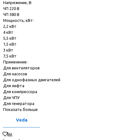
Напряжение, В:
ЧП 220 В
ЧП 380 В
Мощность, кВт:
2,2 кВт
4 кВт
5,5 кВт
1,5 кВт
3 кВт
7,5 кВт
Применение:
Для вентиляторов
Для насосов
Для однофазных двигателей
Для лифта
Для компрессора
Для ЧПУ
Для генератора
Показать больше
Veda