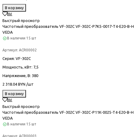
В корзину
Быстрый просмотр
Частотный преобразователь VF-302С VF-302C-P7K5-0017-T4-E20-B-H
VEDA
В наличии
15 шт
Артикул:
ACR00002
Серия
: VF-302С
Мощность, кВт
: 7,5
Напряжение, В
: 380
2 318.04 BYN /шт
В корзину
Быстрый просмотр
Частотный преобразователь VF-302С VF-302C-P11K-0025-T4-E20-B-H
VEDA
В наличии
15 шт
Артикул:
ACR00003