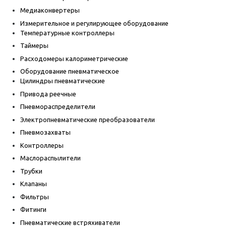
Медиаконвертеры
Измерительное и регулирующее оборудование
Температурные контроллеры
Таймеры
Расходомеры калориметрические
Оборудование пневматическое
Цилиндры пневматические
Привода реечные
Пневмораспределители
Электропневматические преобразователи
Пневмозахваты
Контроллеры
Маслораспылители
Трубки
Клапаны
Фильтры
Фитинги
Пневматические встряхиватели