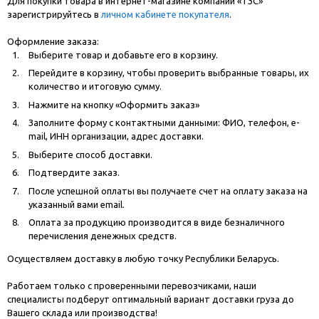
Для покупки товара в интернет-магазине компании «ТЗС»
зарегистрируйтесь в
личном кабинете покупателя
.
Оформление заказа:
Выберите товар и добавьте его в корзину.
Перейдите в корзину, чтобы проверить выбранные товары, их
количество и итоговую сумму.
Нажмите на кнопку «Оформить заказ»
Заполните форму с контактными данными: ФИО, телефон, e-
mail, ИНН организации, адрес доставки.
Выберите способ доставки.
Подтвердите заказ.
После успешной оплаты вы получаете счет на оплату заказа на
указанный вами email.
Оплата за продукцию производится в виде безналичного
перечисления денежных средств.
Осуществляем доставку в любую точку Республики Беларусь.
Работаем только с проверенными перевозчиками, наши
специалисты подберут оптимальный вариант доставки груза до
Вашего склада или производства!