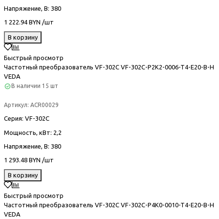
Напряжение, В
: 380
1 222.94 BYN /шт
В корзину
Быстрый просмотр
Частотный преобразователь VF-302С VF-302C-P2K2-0006-T4-E20-B-H
VEDA
В наличии
15 шт
Артикул:
ACR00029
Серия
: VF-302С
Мощность, кВт
: 2,2
Напряжение, В
: 380
1 293.48 BYN /шт
В корзину
Быстрый просмотр
Частотный преобразователь VF-302С VF-302C-P4K0-0010-T4-E20-B-H
VEDA