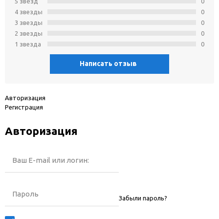
5 звёзд
0
4 звeзды
0
3 звeзды
0
2 звeзды
0
1 звeзда
0
Написать отзыв
Авторизация
Регистрация
Авторизация
Ваш E-mail или логин:
Пароль
Забыли пароль?