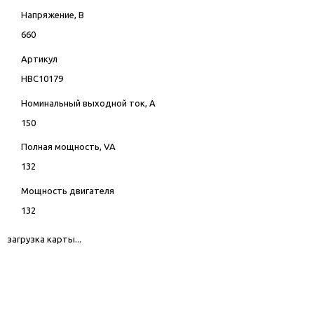
Напряжение, В
660
Артикул
HBC10179
Номинальный выходной ток, А
150
Полная мощность, VA
132
Мощность двигателя
132
загрузка карты...