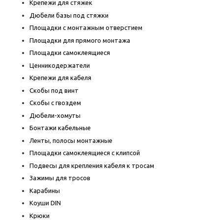
Крепежи для стяжек
Дюбели базы под стяжки
Площадки с монтажным отверстием
Площадки для прямого монтажа
Площадки самоклеящиеся
Ценникодержатели
Крепежи для кабеля
Скобы под винт
Скобы с гвоздем
Дюбели-хомуты
Бонтажи кабельные
Ленты, полосы монтажные
Площадки самоклеящиеся с клипсой
Подвесы для крепления кабеля к тросам
Зажимы для тросов
Карабины
Коуши DIN
Крюки