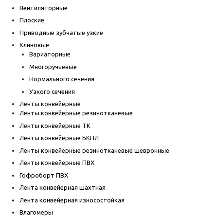
Вентиляторные
Плоские
Приводные зубчатые узкие
Клиновые
Вариаторные
Многоручьевые
Нормального сечения
Узкого сечения
Ленты конвейерные
Ленты конвейерные резинотканевые
Ленты конвейерные ТК
Ленты конвейерные БКНЛ
Ленты конвейерные резинотканевые шевронные
Ленты конвейерные ПВХ
Гофроборт ПВХ
Лента конвейерная шахтная
Лента конвейерная износостойкая
Влагомеры