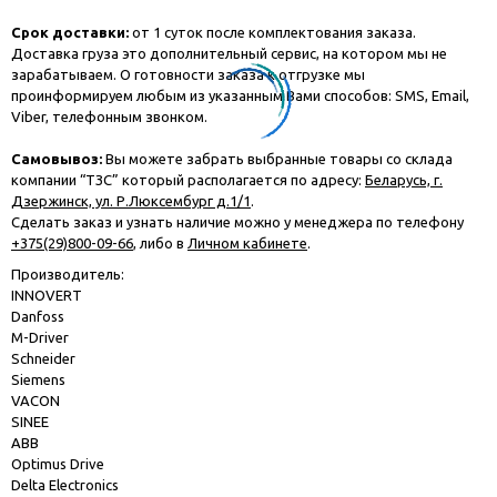
Срок доставки:
от 1 суток после комплектования заказа.
Доставка груза это дополнительный сервис, на котором мы не
зарабатываем. О готовности заказа к отгрузке мы
проинформируем любым из указанным Вами способов: SMS, Email,
Viber, телефонным звонком.
Самовывоз:
Вы можете забрать выбранные товары со склада
компании “ТЗС” который располагается по адресу:
Беларусь, г.
Дзержинск, ул. Р.Люксембург д.1/1
.
Сделать заказ и узнать наличие можно у менеджера по телефону
+375(29)800-09-66
, либо в
Личном кабинете
.
Производитель:
INNOVERT
Danfoss
M-Driver
Schneider
Siemens
VACON
SINEE
ABB
Optimus Drive
Delta Electronics