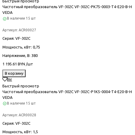
Быстрый просмотр
Частотный преобразователь VF-302С VF-302C-PK75-0003-T4-E20-B-H
VEDA
В наличии
15 шт
Артикул:
ACR00027
Серия
: VF-302С
Мощность, кВт
: 0,75
Напряжение, В
: 380
1 195.61 BYN /шт
В корзину
Быстрый просмотр
Частотный преобразователь VF-302С VF-302C-P1K5-0004-T4-E20-B-H
VEDA
В наличии
15 шт
Артикул:
ACR00028
Серия
: VF-302С
Мощность, кВт
: 1,5