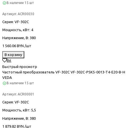
В наличии
15 шт
Артикул:
ACR00030
Серия
: VF-302С
Мощность, кВт
: 4
Напряжение, В
: 380
1 560.06 BYN /шт
В корзину
Быстрый просмотр
Частотный преобразователь VF-302С VF-302C-P5K5-0013-T4-E20-B-H
VEDA
В наличии
15 шт
Артикул:
ACR00001
Серия
: VF-302С
Мощность, кВт
: 5,5
Напряжение, В
: 380
1 879.82 BYN /шт