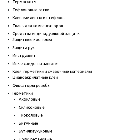
Термоскотч
Тефлоновые сетки
Клеевые ленты из тефлона
Ткань для компенсаторов
Средства индивидуальной защиты
Защитные костюмы
Защита рук
Инструмент
Иные средства защиты
Клея, герметики и смазочные материалы
Цианоакрилатные клеи
Фиксаторы резьбы
Герметики
Акриловые
Силиконовые
Тиоколовые
Битумные
Бутилкаучуковые
Полиуретановые