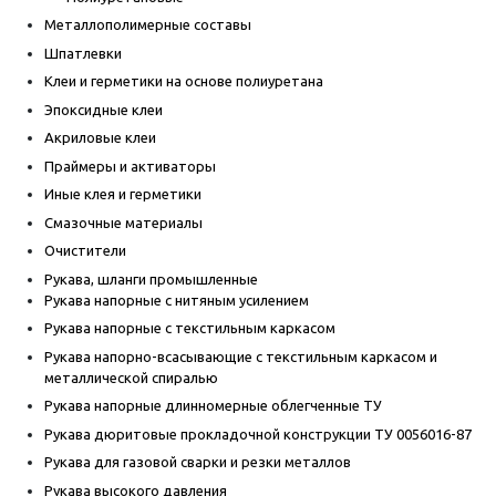
Металлополимерные составы
Шпатлевки
Клеи и герметики на основе полиуретана
Эпоксидные клеи
Акриловые клеи
Праймеры и активаторы
Иные клея и герметики
Смазочные материалы
Очистители
Рукава, шланги промышленные
Рукава напорные с нитяным усилением
Рукава напорные с текстильным каркасом
Рукава напорно-всасывающие с текстильным каркасом и
металлической спиралью
Рукава напорные длинномерные облегченные ТУ
Рукава дюритовые прокладочной конструкции ТУ 0056016-87
Рукава для газовой сварки и резки металлов
Рукава высокого давления