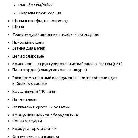
Рым-болты/гайки
Талрепы крюк-кольца
Щиты и шкафы, шинопровод
Щиты
Телекоммуникационные шкафы и аксессуары
Приводные цепи
Звенья для цепей
Цепи роликовые
Компоненты структурированных кабельных систем (СКС)
Патч-корды (коммутационные шнуры)
Электромонтажный инструмент и приспособления для
кабельных систем
Кросс-панели 110 типа
Патч-панели
Оптические кроссы и розетки
Коммуникационное оборудование
PoE аксессуары
Коммутаторы и свитчи
Оптические трансиверы