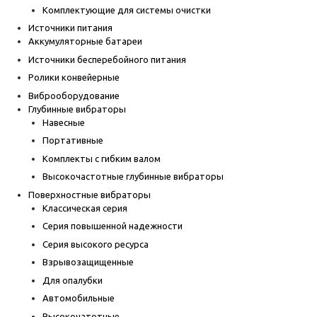
Комплектующие для системы очистки
Источники питания
Аккумуляторные батареи
Источники бесперебойного питания
Ролики конвейерные
Виброоборудование
Глубинные вибраторы
Навесные
Портативные
Комплекты с гибким валом
Высокочастотные глубинные вибраторы
Поверхностные вибраторы
Классическая серия
Серия повышенной надежности
Серия высокого ресурса
Взрывозащищенные
Для опалубки
Автомобильные
Высокочатотные