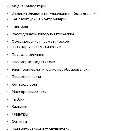
Медиаконвертеры
Измерительное и регулирующее оборудование
Температурные контроллеры
Таймеры
Расходомеры калориметрические
Оборудование пневматическое
Цилиндры пневматические
Привода реечные
Пневмораспределители
Электропневматические преобразователи
Пневмозахваты
Контроллеры
Маслораспылители
Трубки
Клапаны
Фильтры
Фитинги
Пневматические встряхиватели