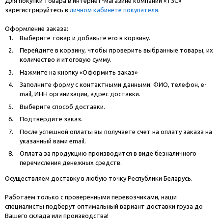
Для покупки товара в интернет-магазине компании «ТЗС»
зарегистрируйтесь в
личном кабинете покупателя
.
Оформление заказа:
Выберите товар и добавьте его в корзину.
Перейдите в корзину, чтобы проверить выбранные товары, их
количество и итоговую сумму.
Нажмите на кнопку «Оформить заказ»
Заполните форму с контактными данными: ФИО, телефон, e-
mail, ИНН организации, адрес доставки.
Выберите способ доставки.
Подтвердите заказ.
После успешной оплаты вы получаете счет на оплату заказа на
указанный вами email.
Оплата за продукцию производится в виде безналичного
перечисления денежных средств.
Осуществляем доставку в любую точку Республики Беларусь.
Работаем только с проверенными перевозчиками, наши
специалисты подберут оптимальный вариант доставки груза до
Вашего склада или производства!