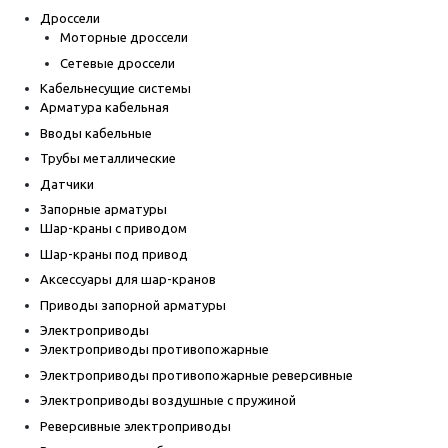
Дроссели
Моторные дроссели
Сетевые дроссели
Кабельнесущие системы
Арматура кабельная
Вводы кабельные
Трубы металлические
Датчики
Запорные арматуры
Шар-краны с приводом
Шар-краны под привод
Аксессуары для шар-кранов
Приводы запорной арматуры
Электроприводы
Электроприводы противопожарные
Электроприводы противопожарные реверсивные
Электроприводы воздушные с пружиной
Реверсивные электроприводы