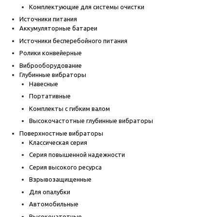
Комплектующие для системы очистки
Источники питания
Аккумуляторные батареи
Источники бесперебойного питания
Ролики конвейерные
Виброоборудование
Глубинные вибраторы
Навесные
Портативные
Комплекты с гибким валом
Высокочастотные глубинные вибраторы
Поверхностные вибраторы
Классическая серия
Серия повышенной надежности
Серия высокого ресурса
Взрывозащищенные
Для опалубки
Автомобильные
Высокочатотные