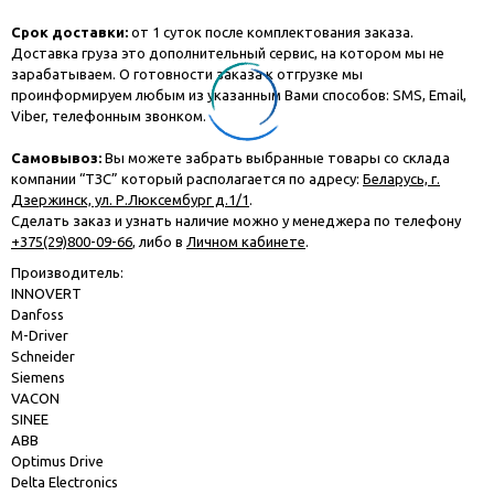
Срок доставки:
от 1 суток после комплектования заказа.
Доставка груза это дополнительный сервис, на котором мы не
зарабатываем. О готовности заказа к отгрузке мы
проинформируем любым из указанным Вами способов: SMS, Email,
Viber, телефонным звонком.
Самовывоз:
Вы можете забрать выбранные товары со склада
компании “ТЗС” который располагается по адресу:
Беларусь, г.
Дзержинск, ул. Р.Люксембург д.1/1
.
Сделать заказ и узнать наличие можно у менеджера по телефону
+375(29)800-09-66
, либо в
Личном кабинете
.
Производитель:
INNOVERT
Danfoss
M-Driver
Schneider
Siemens
VACON
SINEE
ABB
Optimus Drive
Delta Electronics