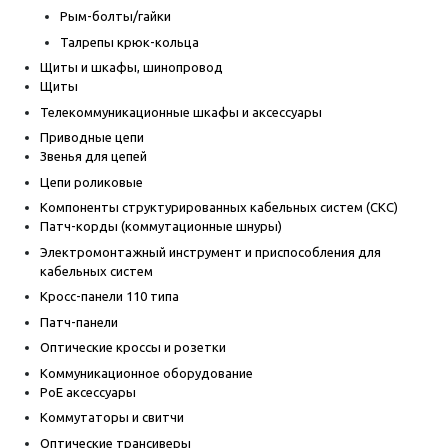
Рым-болты/гайки
Талрепы крюк-кольца
Щиты и шкафы, шинопровод
Щиты
Телекоммуникационные шкафы и аксессуары
Приводные цепи
Звенья для цепей
Цепи роликовые
Компоненты структурированных кабельных систем (СКС)
Патч-корды (коммутационные шнуры)
Электромонтажный инструмент и приспособления для
кабельных систем
Кросс-панели 110 типа
Патч-панели
Оптические кроссы и розетки
Коммуникационное оборудование
PoE аксессуары
Коммутаторы и свитчи
Оптические трансиверы