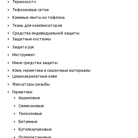
Термоскотч
Тефлоновые сетки
Клеевые ленты из тефлона
Ткань для компенсаторов
Средства индивидуальной защиты
Защитные костюмы
Защита рук
Инструмент
Иные средства защиты
Клея, герметики и смазочные материалы
Цианоакрилатные клеи
Фиксаторы резьбы
Герметики
Акриловые
Силиконовые
Тиоколовые
Битумные
Бутилкаучуковые
Полиуретановые