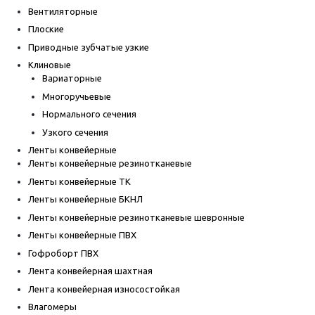
Вентиляторные
Плоские
Приводные зубчатые узкие
Клиновые
Вариаторные
Многоручьевые
Нормального сечения
Узкого сечения
Ленты конвейерные
Ленты конвейерные резинотканевые
Ленты конвейерные ТК
Ленты конвейерные БКНЛ
Ленты конвейерные резинотканевые шевронные
Ленты конвейерные ПВХ
Гофроборт ПВХ
Лента конвейерная шахтная
Лента конвейерная износостойкая
Влагомеры