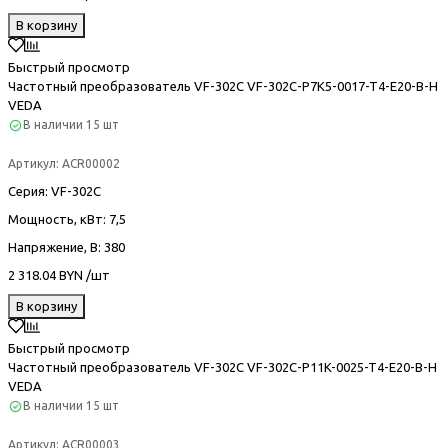
В корзину
Быстрый просмотр
Частотный преобразователь VF-302С VF-302C-P7K5-0017-T4-E20-B-H
VEDA
В наличии
15 шт
Артикул:
ACR00002
Серия
: VF-302С
Мощность, кВт
: 7,5
Напряжение, В
: 380
2 318.04 BYN /шт
В корзину
Быстрый просмотр
Частотный преобразователь VF-302С VF-302C-P11K-0025-T4-E20-B-H
VEDA
В наличии
15 шт
Артикул:
ACR00003