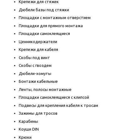
Крепежи для стяжек
Дюбели базы под стяжки
Площадки с монтажным отверстием
Площадки для прямого монтажа
Площадки самоклеящиеся
Ценникодержатели
Крепежи для кабеля
Скобы под винт
Скобы с гвоздем
Дюбели-хомуты
Бонтажи кабельные
Ленты, полосы монтажные
Площадки самоклеящиеся с клипсой
Подвесы для крепления кабеля к тросам
Зажимы для тросов
Карабины
Коуши DIN
Крюки