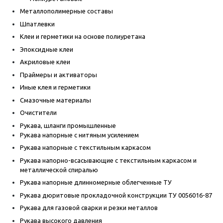
Металлополимерные составы
Шпатлевки
Клеи и герметики на основе полиуретана
Эпоксидные клеи
Акриловые клеи
Праймеры и активаторы
Иные клея и герметики
Смазочные материалы
Очистители
Рукава, шланги промышленные
Рукава напорные с нитяным усилением
Рукава напорные с текстильным каркасом
Рукава напорно-всасывающие с текстильным каркасом и
металлической спиралью
Рукава напорные длинномерные облегченные ТУ
Рукава дюритовые прокладочной конструкции ТУ 0056016-87
Рукава для газовой сварки и резки металлов
Рукава высокого давления