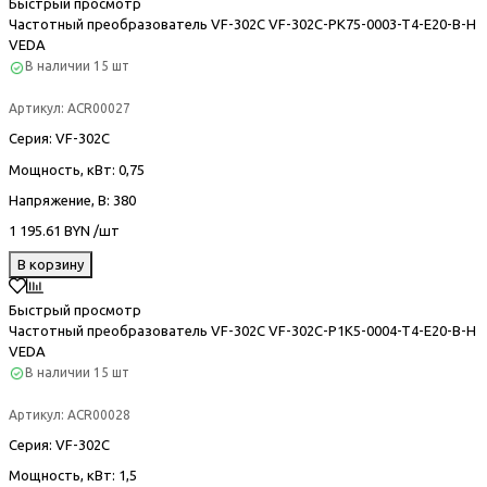
Быстрый просмотр
Частотный преобразователь VF-302С VF-302C-PK75-0003-T4-E20-B-H
VEDA
В наличии
15 шт
Артикул:
ACR00027
Серия
: VF-302С
Мощность, кВт
: 0,75
Напряжение, В
: 380
1 195.61 BYN /шт
В корзину
Быстрый просмотр
Частотный преобразователь VF-302С VF-302C-P1K5-0004-T4-E20-B-H
VEDA
В наличии
15 шт
Артикул:
ACR00028
Серия
: VF-302С
Мощность, кВт
: 1,5