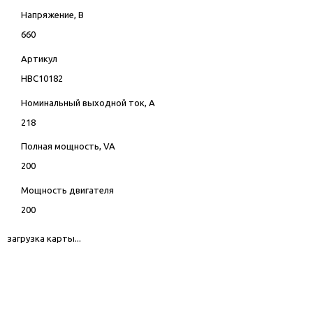
Напряжение, В
660
Артикул
HBC10182
Номинальный выходной ток, А
218
Полная мощность, VA
200
Мощность двигателя
200
загрузка карты...