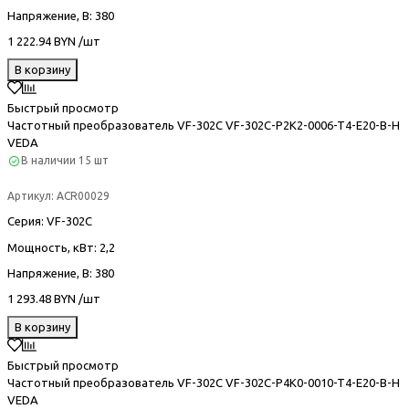
Напряжение, В
: 380
1 222.94 BYN /шт
В корзину
Быстрый просмотр
Частотный преобразователь VF-302С VF-302C-P2K2-0006-T4-E20-B-H
VEDA
В наличии
15 шт
Артикул:
ACR00029
Серия
: VF-302С
Мощность, кВт
: 2,2
Напряжение, В
: 380
1 293.48 BYN /шт
В корзину
Быстрый просмотр
Частотный преобразователь VF-302С VF-302C-P4K0-0010-T4-E20-B-H
VEDA