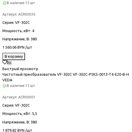
В наличии
15 шт
Артикул:
ACR00030
Серия
: VF-302С
Мощность, кВт
: 4
Напряжение, В
: 380
1 560.06 BYN /шт
В корзину
Быстрый просмотр
Частотный преобразователь VF-302С VF-302C-P5K5-0013-T4-E20-B-H
VEDA
В наличии
15 шт
Артикул:
ACR00001
Серия
: VF-302С
Мощность, кВт
: 5,5
Напряжение, В
: 380
1 879.82 BYN /шт