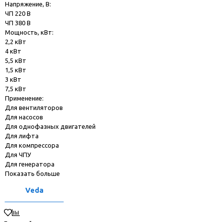
Напряжение, В:
ЧП 220 В
ЧП 380 В
Мощность, кВт:
2,2 кВт
4 кВт
5,5 кВт
1,5 кВт
3 кВт
7,5 кВт
Применение:
Для вентиляторов
Для насосов
Для однофазных двигателей
Для лифта
Для компрессора
Для ЧПУ
Для генератора
Показать больше
Veda