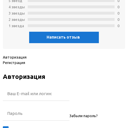
5 звёзд
0
4 звeзды
0
3 звeзды
0
2 звeзды
0
1 звeзда
0
Написать отзыв
Авторизация
Регистрация
Авторизация
Ваш E-mail или логин:
Пароль
Забыли пароль?