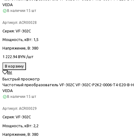
VEDA
В наличии
15 шт
Артикул:
ACR00028
Серия
: VF-302С
Мощность, кВт
: 1,5
Напряжение, В
: 380
1 222.94 BYN /шт
В корзину
Быстрый просмотр
Частотный преобразователь VF-302С VF-302C-P2K2-0006-T4-E20-B-H
VEDA
В наличии
15 шт
Артикул:
ACR00029
Серия
: VF-302С
Мощность, кВт
: 2,2
Напряжение, В
: 380