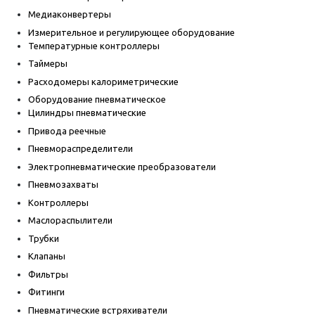
Медиаконвертеры
Измерительное и регулирующее оборудование
Температурные контроллеры
Таймеры
Расходомеры калориметрические
Оборудование пневматическое
Цилиндры пневматические
Привода реечные
Пневмораспределители
Электропневматические преобразователи
Пневмозахваты
Контроллеры
Маслораспылители
Трубки
Клапаны
Фильтры
Фитинги
Пневматические встряхиватели