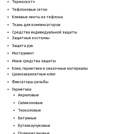
Термоскотч
Тефлоновые сетки
Клеевые ленты из тефлона
Ткань для компенсаторов
Средства индивидуальной защиты
Защитные костюмы
Защита рук
Инструмент
Иные средства защиты
Клея, герметики и смазочные материалы
Цианоакрилатные клеи
Фиксаторы резьбы
Герметики
Акриловые
Силиконовые
Тиоколовые
Битумные
Бутилкаучуковые
Полиуретановые