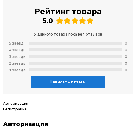
Рейтинг товара
5.0
У данного товара пока нет отзывов
5 звёзд
0
4 звeзды
0
3 звeзды
0
2 звeзды
0
1 звeзда
0
Написать отзыв
Авторизация
Регистрация
Авторизация