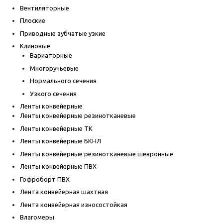
Вентиляторные
Плоские
Приводные зубчатые узкие
Клиновые
Вариаторные
Многоручьевые
Нормального сечения
Узкого сечения
Ленты конвейерные
Ленты конвейерные резинотканевые
Ленты конвейерные ТК
Ленты конвейерные БКНЛ
Ленты конвейерные резинотканевые шевронные
Ленты конвейерные ПВХ
Гофроборт ПВХ
Лента конвейерная шахтная
Лента конвейерная износостойкая
Влагомеры