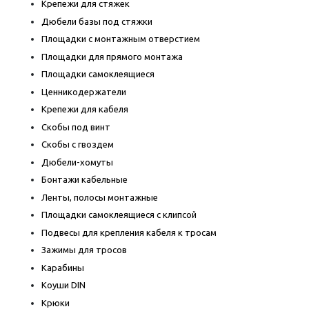
Крепежи для стяжек
Дюбели базы под стяжки
Площадки с монтажным отверстием
Площадки для прямого монтажа
Площадки самоклеящиеся
Ценникодержатели
Крепежи для кабеля
Скобы под винт
Скобы с гвоздем
Дюбели-хомуты
Бонтажи кабельные
Ленты, полосы монтажные
Площадки самоклеящиеся с клипсой
Подвесы для крепления кабеля к тросам
Зажимы для тросов
Карабины
Коуши DIN
Крюки