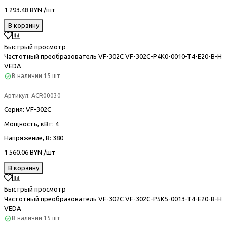
1 293.48 BYN /шт
В корзину
Быстрый просмотр
Частотный преобразователь VF-302С VF-302C-P4K0-0010-T4-E20-B-H
VEDA
В наличии
15 шт
Артикул:
ACR00030
Серия
: VF-302С
Мощность, кВт
: 4
Напряжение, В
: 380
1 560.06 BYN /шт
В корзину
Быстрый просмотр
Частотный преобразователь VF-302С VF-302C-P5K5-0013-T4-E20-B-H
VEDA
В наличии
15 шт