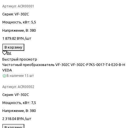
Артикул:
ACR00001
Серия
: VF-302С
Мощность, кВт
: 5,5
Напряжение, В
: 380
1 879.82 BYN /шт
В корзину
Быстрый просмотр
Частотный преобразователь VF-302С VF-302C-P7K5-0017-T4-E20-B-H
VEDA
В наличии
15 шт
Артикул:
ACR00002
Серия
: VF-302С
Мощность, кВт
: 7,5
Напряжение, В
: 380
2 318.04 BYN /шт
В корзину