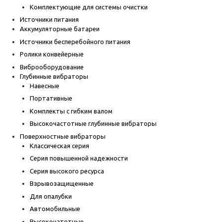
Комплектующие для системы очистки
Источники питания
Аккумуляторные батареи
Источники бесперебойного питания
Ролики конвейерные
Виброоборудование
Глубинные вибраторы
Навесные
Портативные
Комплекты с гибким валом
Высокочастотные глубинные вибраторы
Поверхностные вибраторы
Классическая серия
Серия повышенной надежности
Серия высокого ресурса
Взрывозащищенные
Для опалубки
Автомобильные
Высокочатотные