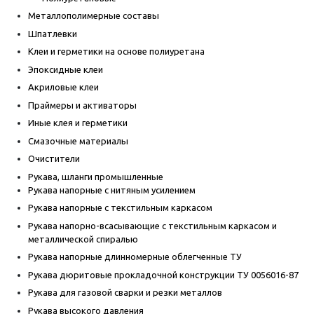
Металлополимерные составы
Шпатлевки
Клеи и герметики на основе полиуретана
Эпоксидные клеи
Акриловые клеи
Праймеры и активаторы
Иные клея и герметики
Смазочные материалы
Очистители
Рукава, шланги промышленные
Рукава напорные с нитяным усилением
Рукава напорные с текстильным каркасом
Рукава напорно-всасывающие с текстильным каркасом и
металлической спиралью
Рукава напорные длинномерные облегченные ТУ
Рукава дюритовые прокладочной конструкции ТУ 0056016-87
Рукава для газовой сварки и резки металлов
Рукава высокого давления