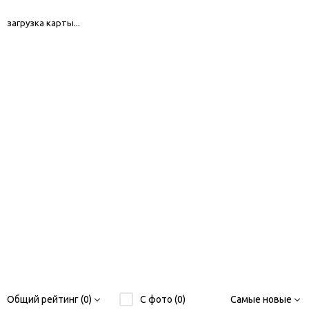
загрузка карты...
Общий рейтинг (0)
С фото (0)
Самые новые