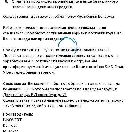
Оплата за продукцию производится в виде безналичного
перечисления денежных средств.
Осуществляем доставку в любую точку Республики Беларусь.
Работаем только с проверенными перевозчиками, наши
специалисты подберут оптимальный вариант доставки груза до
Вашего склада или производства!
Срок доставки:
от 1 суток после комплектования заказа.
Доставка груза это дополнительный сервис, на котором мы не
зарабатываем. О готовности заказа к отгрузке мы
проинформируем любым из указанным Вами способов: SMS, Email,
Viber, телефонным звонком.
Самовывоз:
Вы можете забрать выбранные товары со склада
компании “ТЗС” который располагается по адресу:
Беларусь, г.
Дзержинск, ул. Р.Люксембург д.1/1
.
Сделать заказ и узнать наличие можно у менеджера по телефону
+375(29)800-09-66
, либо в
Личном кабинете
.
Производитель:
INNOVERT
Danfoss
M-Driver