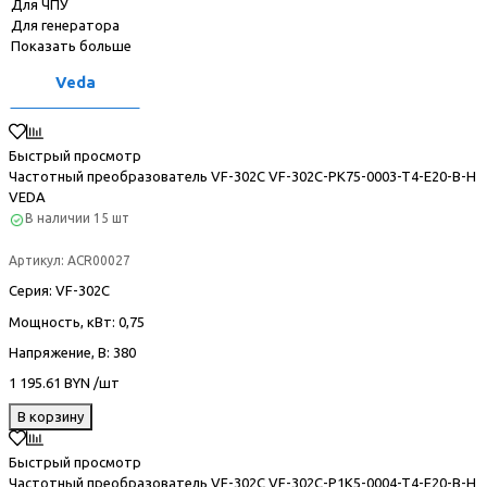
Для ЧПУ
Для генератора
Показать больше
Veda
Быстрый просмотр
Частотный преобразователь VF-302С VF-302C-PK75-0003-T4-E20-B-H
VEDA
В наличии
15 шт
Артикул:
ACR00027
Серия
: VF-302С
Мощность, кВт
: 0,75
Напряжение, В
: 380
1 195.61 BYN /шт
В корзину
Быстрый просмотр
Частотный преобразователь VF-302С VF-302C-P1K5-0004-T4-E20-B-H