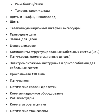
Рым-болты/гайки
Талрепы крюк-кольца
Щиты и шкафы, шинопровод
Щиты
Телекоммуникационные шкафы и аксессуары
Приводные цепи
Звенья для цепей
Цепи роликовые
Компоненты структурированных кабельных систем (СКС)
Патч-корды (коммутационные шнуры)
Электромонтажный инструмент и приспособления для
кабельных систем
Кросс-панели 110 типа
Патч-панели
Оптические кроссы и розетки
Коммуникационное оборудование
PoE аксессуары
Коммутаторы и свитчи
Оптические трансиверы