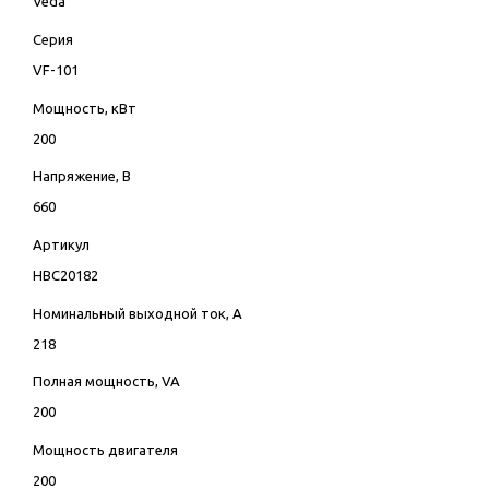
Veda
Серия
VF-101
Мощность, кВт
200
Напряжение, В
660
Артикул
HBC20182
Номинальный выходной ток, А
218
Полная мощность, VA
200
Мощность двигателя
200