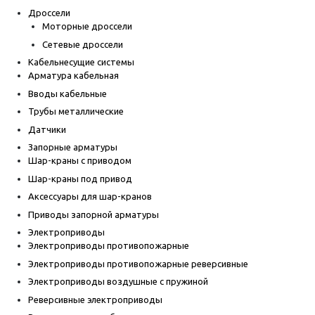
Дроссели
Моторные дроссели
Сетевые дроссели
Кабельнесущие системы
Арматура кабельная
Вводы кабельные
Трубы металлические
Датчики
Запорные арматуры
Шар-краны с приводом
Шар-краны под привод
Аксессуары для шар-кранов
Приводы запорной арматуры
Электроприводы
Электроприводы противопожарные
Электроприводы противопожарные реверсивные
Электроприводы воздушные с пружиной
Реверсивные электроприводы