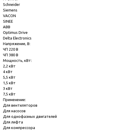
Schneider
Siemens
VACON
SINEE
ABB
Optimus Drive
Delta Electronics
Напряжение, В:
ЧП 220 В
ЧП 380 В
Мощность, кВт:
2,2 кВт
4 кВт
5,5 кВт
1,5 кВт
3 кВт
7,5 кВт
Применение:
Для вентиляторов
Для насосов
Для однофазных двигателей
Для лифта
Для компрессора