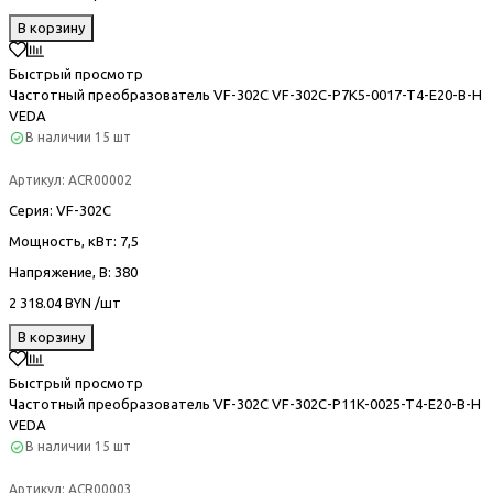
В корзину
Быстрый просмотр
Частотный преобразователь VF-302С VF-302C-P7K5-0017-T4-E20-B-H
VEDA
В наличии
15 шт
Артикул:
ACR00002
Серия
: VF-302С
Мощность, кВт
: 7,5
Напряжение, В
: 380
2 318.04 BYN /шт
В корзину
Быстрый просмотр
Частотный преобразователь VF-302С VF-302C-P11K-0025-T4-E20-B-H
VEDA
В наличии
15 шт
Артикул:
ACR00003