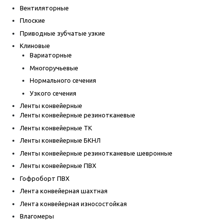
Вентиляторные
Плоские
Приводные зубчатые узкие
Клиновые
Вариаторные
Многоручьевые
Нормального сечения
Узкого сечения
Ленты конвейерные
Ленты конвейерные резинотканевые
Ленты конвейерные ТК
Ленты конвейерные БКНЛ
Ленты конвейерные резинотканевые шевронные
Ленты конвейерные ПВХ
Гофроборт ПВХ
Лента конвейерная шахтная
Лента конвейерная износостойкая
Влагомеры