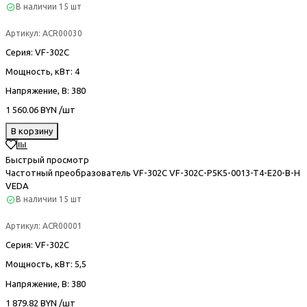
В наличии
15 шт
Артикул:
ACR00030
Серия
: VF-302С
Мощность, кВт
: 4
Напряжение, В
: 380
1 560.06 BYN /шт
В корзину
Быстрый просмотр
Частотный преобразователь VF-302С VF-302C-P5K5-0013-T4-E20-B-H
VEDA
В наличии
15 шт
Артикул:
ACR00001
Серия
: VF-302С
Мощность, кВт
: 5,5
Напряжение, В
: 380
1 879.82 BYN /шт