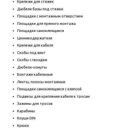
Крепежи для стяжек
Дюбели базы под стяжки
Площадки с монтажным отверстием
Площадки для прямого монтажа
Площадки самоклеящиеся
Ценникодержатели
Крепежи для кабеля
Скобы под винт
Скобы с гвоздем
Дюбели-хомуты
Бонтажи кабельные
Ленты, полосы монтажные
Площадки самоклеящиеся с клипсой
Подвесы для крепления кабеля к тросам
Зажимы для тросов
Карабины
Коуши DIN
Крюки