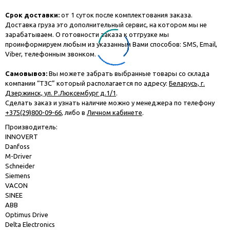
Срок доставки:
от 1 суток после комплектования заказа.
Доставка груза это дополнительный сервис, на котором мы не
зарабатываем. О готовности заказа к отгрузке мы
проинформируем любым из указанным Вами способов: SMS, Email,
Viber, телефонным звонком.
Самовывоз:
Вы можете забрать выбранные товары со склада
компании “ТЗС” который располагается по адресу:
Беларусь, г.
Дзержинск, ул. Р.Люксембург д.1/1
.
Сделать заказ и узнать наличие можно у менеджера по телефону
+375(29)800-09-66
, либо в
Личном кабинете
.
Производитель:
INNOVERT
Danfoss
M-Driver
Schneider
Siemens
VACON
SINEE
ABB
Optimus Drive
Delta Electronics