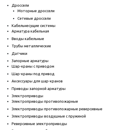
Дроссели
Моторные дроссели
Сетевые дроссели
Кабельнесущие системы
Арматура кабельная
Вводы кабельные
Трубы металлические
Датчики
Запорные арматуры
Шар-краны с приводом
Шар-краны под привод
Аксессуары для шар-кранов
Приводы запорной арматуры
Электроприводы
Электроприводы противопожарные
Электроприводы противопожарные реверсивные
Электроприводы воздушные с пружиной
Реверсивные электроприводы