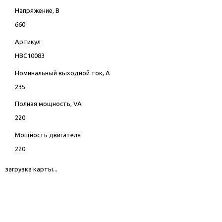
Напряжение, В
660
Артикул
HBC10083
Номинальный выходной ток, А
235
Полная мощность, VA
220
Мощность двигателя
220
загрузка карты...