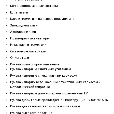
Металлополимерные составы
Шпатлевки
Клеи и герметики на основе полиуретана
Эпоксидные клеи
Акриловые клеи
Праймеры и активаторы
Иные клея и герметики
Смазочные материалы
Очистители
Рукава, шланги промышленные
Рукава напорные с нитяным усилением
Рукава напорные с текстильным каркасом
Рукава напорно-всасывающие с текстильным каркасом и
металлической спиралью
Рукава напорные длинномерные облегченные ТУ
Рукава дюритовые прокладочной конструкции ТУ 0056016-87
Рукава для газовой сварки и резки металлов
Рукава высокого давления