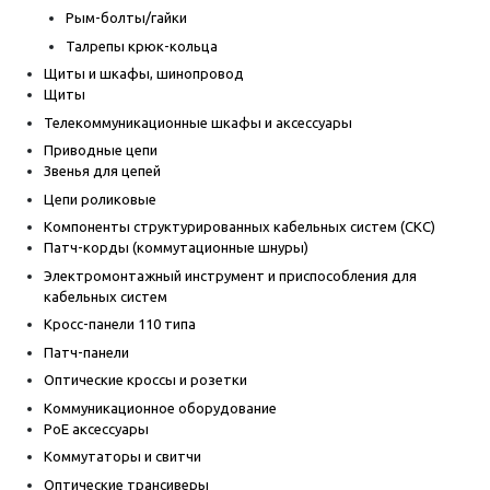
Рым-болты/гайки
Талрепы крюк-кольца
Щиты и шкафы, шинопровод
Щиты
Телекоммуникационные шкафы и аксессуары
Приводные цепи
Звенья для цепей
Цепи роликовые
Компоненты структурированных кабельных систем (СКС)
Патч-корды (коммутационные шнуры)
Электромонтажный инструмент и приспособления для
кабельных систем
Кросс-панели 110 типа
Патч-панели
Оптические кроссы и розетки
Коммуникационное оборудование
PoE аксессуары
Коммутаторы и свитчи
Оптические трансиверы