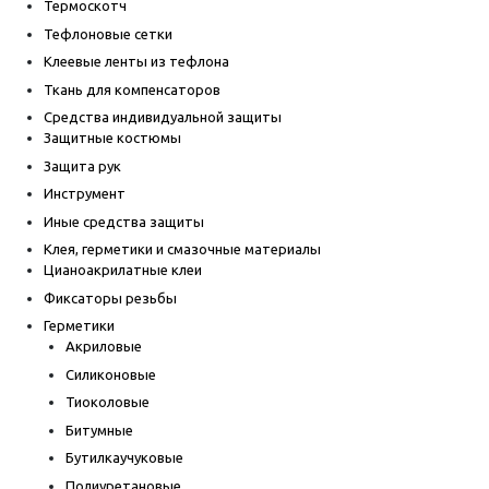
Термоскотч
Тефлоновые сетки
Клеевые ленты из тефлона
Ткань для компенсаторов
Средства индивидуальной защиты
Защитные костюмы
Защита рук
Инструмент
Иные средства защиты
Клея, герметики и смазочные материалы
Цианоакрилатные клеи
Фиксаторы резьбы
Герметики
Акриловые
Силиконовые
Тиоколовые
Битумные
Бутилкаучуковые
Полиуретановые