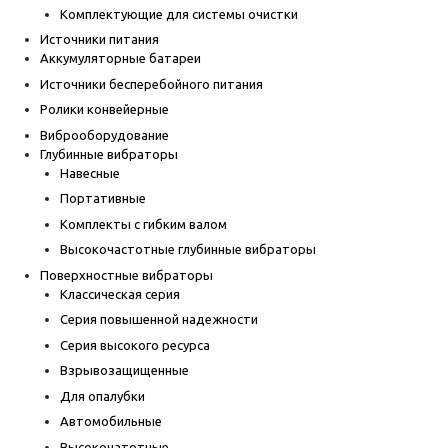
Комплектующие для системы очистки
Источники питания
Аккумуляторные батареи
Источники бесперебойного питания
Ролики конвейерные
Виброоборудование
Глубинные вибраторы
Навесные
Портативные
Комплекты с гибким валом
Высокочастотные глубинные вибраторы
Поверхностные вибраторы
Классическая серия
Серия повышенной надежности
Серия высокого ресурса
Взрывозащищенные
Для опалубки
Автомобильные
Высокочатотные