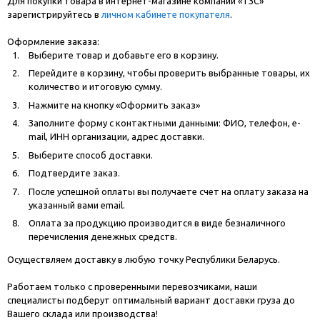
Для покупки товара в интернет-магазине компании «ТЗС»
зарегистрируйтесь в
личном кабинете покупателя
.
Оформление заказа:
Выберите товар и добавьте его в корзину.
Перейдите в корзину, чтобы проверить выбранные товары, их
количество и итоговую сумму.
Нажмите на кнопку «Оформить заказ»
Заполните форму с контактными данными: ФИО, телефон, e-
mail, ИНН организации, адрес доставки.
Выберите способ доставки.
Подтвердите заказ.
После успешной оплаты вы получаете счет на оплату заказа на
указанный вами email.
Оплата за продукцию производится в виде безналичного
перечисления денежных средств.
Осуществляем доставку в любую точку Республики Беларусь.
Работаем только с проверенными перевозчиками, наши
специалисты подберут оптимальный вариант доставки груза до
Вашего склада или производства!