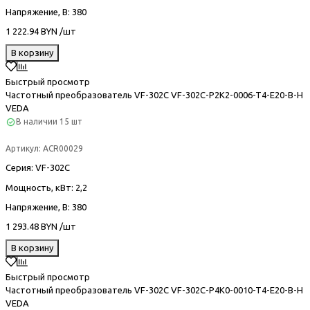
Напряжение, В
: 380
1 222.94 BYN /шт
В корзину
Быстрый просмотр
Частотный преобразователь VF-302С VF-302C-P2K2-0006-T4-E20-B-H
VEDA
В наличии
15 шт
Артикул:
ACR00029
Серия
: VF-302С
Мощность, кВт
: 2,2
Напряжение, В
: 380
1 293.48 BYN /шт
В корзину
Быстрый просмотр
Частотный преобразователь VF-302С VF-302C-P4K0-0010-T4-E20-B-H
VEDA