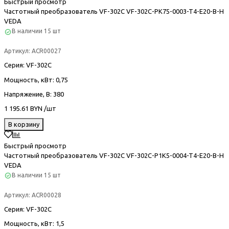
Быстрый просмотр
Частотный преобразователь VF-302С VF-302C-PK75-0003-T4-E20-B-H
VEDA
В наличии
15 шт
Артикул:
ACR00027
Серия
: VF-302С
Мощность, кВт
: 0,75
Напряжение, В
: 380
1 195.61 BYN /шт
В корзину
Быстрый просмотр
Частотный преобразователь VF-302С VF-302C-P1K5-0004-T4-E20-B-H
VEDA
В наличии
15 шт
Артикул:
ACR00028
Серия
: VF-302С
Мощность, кВт
: 1,5