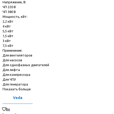
Напряжение, В:
ЧП 220 В
ЧП 380 В
Мощность, кВт:
2,2 кВт
4 кВт
5,5 кВт
1,5 кВт
3 кВт
7,5 кВт
Применение:
Для вентиляторов
Для насосов
Для однофазных двигателей
Для лифта
Для компрессора
Для ЧПУ
Для генератора
Показать больше
Veda