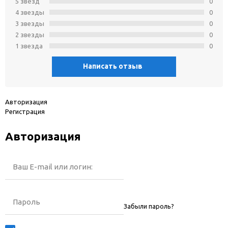
5 звёзд
0
4 звeзды
0
3 звeзды
0
2 звeзды
0
1 звeзда
0
Написать отзыв
Авторизация
Регистрация
Авторизация
Ваш E-mail или логин:
Пароль
Забыли пароль?