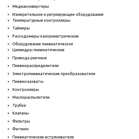
Медиаконвертеры
Измерительное и регулирующее оборудование
Температурные контроллеры
Таймеры
Расходомеры калориметрические
Оборудование пневматическое
Цилиндры пневматические
Привода реечные
Пневмораспределители
Электропневматические преобразователи
Пневмозахваты
Контроллеры
Маслораспылители
Трубки
Клапаны
Фильтры
Фитинги
Пневматические встряхиватели