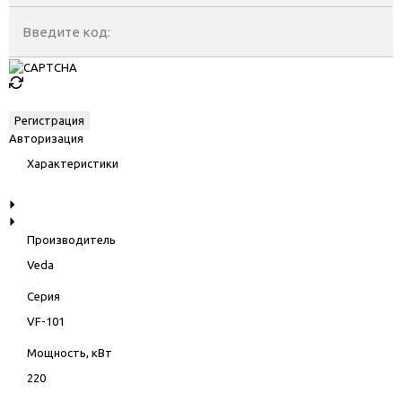
Введите код:
Авторизация
Характеристики
Производитель
Veda
Серия
VF-101
Мощность, кВт
220