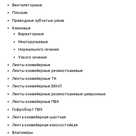
Вентиляторные
Плоские
Приводные зубчатые узкие
Клиновые
Вариаторные
Многоручьевые
Нормального сечения
Узкого сечения
Ленты конвейерные
Ленты конвейерные резинотканевые
Ленты конвейерные ТК
Ленты конвейерные БКНЛ
Ленты конвейерные резинотканевые шевронные
Ленты конвейерные ПВХ
Гофроборт ПВХ
Лента конвейерная шахтная
Лента конвейерная износостойкая
Влагомеры