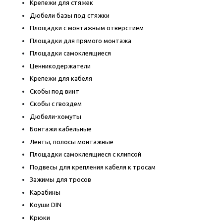
Крепежи для стяжек
Дюбели базы под стяжки
Площадки с монтажным отверстием
Площадки для прямого монтажа
Площадки самоклеящиеся
Ценникодержатели
Крепежи для кабеля
Скобы под винт
Скобы с гвоздем
Дюбели-хомуты
Бонтажи кабельные
Ленты, полосы монтажные
Площадки самоклеящиеся с клипсой
Подвесы для крепления кабеля к тросам
Зажимы для тросов
Карабины
Коуши DIN
Крюки