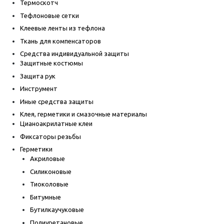
Термоскотч
Тефлоновые сетки
Клеевые ленты из тефлона
Ткань для компенсаторов
Средства индивидуальной защиты
Защитные костюмы
Защита рук
Инструмент
Иные средства защиты
Клея, герметики и смазочные материалы
Цианоакрилатные клеи
Фиксаторы резьбы
Герметики
Акриловые
Силиконовые
Тиоколовые
Битумные
Бутилкаучуковые
Полиуретановые