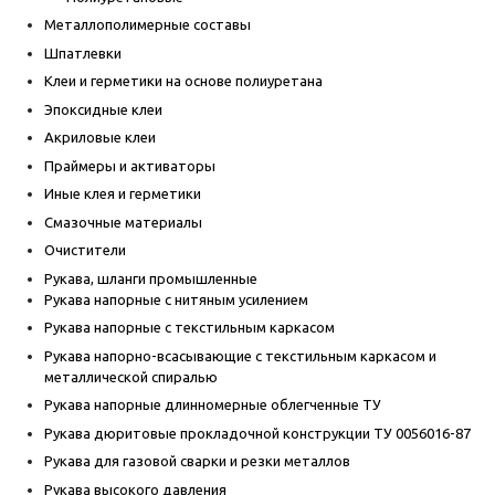
Металлополимерные составы
Шпатлевки
Клеи и герметики на основе полиуретана
Эпоксидные клеи
Акриловые клеи
Праймеры и активаторы
Иные клея и герметики
Смазочные материалы
Очистители
Рукава, шланги промышленные
Рукава напорные с нитяным усилением
Рукава напорные с текстильным каркасом
Рукава напорно-всасывающие с текстильным каркасом и
металлической спиралью
Рукава напорные длинномерные облегченные ТУ
Рукава дюритовые прокладочной конструкции ТУ 0056016-87
Рукава для газовой сварки и резки металлов
Рукава высокого давления