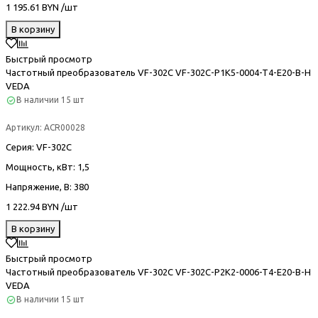
1 195.61 BYN /шт
В корзину
Быстрый просмотр
Частотный преобразователь VF-302С VF-302C-P1K5-0004-T4-E20-B-H
VEDA
В наличии
15 шт
Артикул:
ACR00028
Серия
: VF-302С
Мощность, кВт
: 1,5
Напряжение, В
: 380
1 222.94 BYN /шт
В корзину
Быстрый просмотр
Частотный преобразователь VF-302С VF-302C-P2K2-0006-T4-E20-B-H
VEDA
В наличии
15 шт