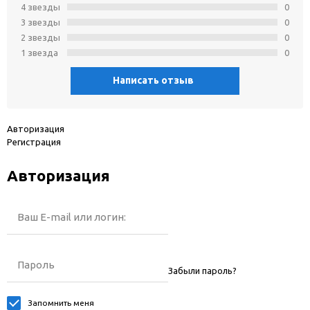
4 звeзды
0
3 звeзды
0
2 звeзды
0
1 звeзда
0
Написать отзыв
Авторизация
Регистрация
Авторизация
Ваш E-mail или логин:
Пароль
Забыли пароль?
Запомнить меня