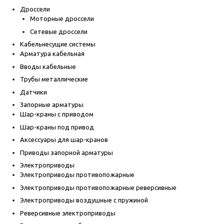
Дроссели
Моторные дроссели
Сетевые дроссели
Кабельнесущие системы
Арматура кабельная
Вводы кабельные
Трубы металлические
Датчики
Запорные арматуры
Шар-краны с приводом
Шар-краны под привод
Аксессуары для шар-кранов
Приводы запорной арматуры
Электроприводы
Электроприводы противопожарные
Электроприводы противопожарные реверсивные
Электроприводы воздушные с пружиной
Реверсивные электроприводы