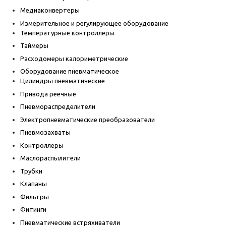
Медиаконвертеры
Измерительное и регулирующее оборудование
Температурные контроллеры
Таймеры
Расходомеры калориметрические
Оборудование пневматическое
Цилиндры пневматические
Привода реечные
Пневмораспределители
Электропневматические преобразователи
Пневмозахваты
Контроллеры
Маслораспылители
Трубки
Клапаны
Фильтры
Фитинги
Пневматические встряхиватели