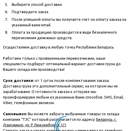
Выберите способ доставки.
Подтвердите заказ.
После успешной оплаты вы получаете счет на оплату заказа на
указанный вами email.
Оплата за продукцию производится в виде безналичного
перечисления денежных средств.
Осуществляем доставку в любую точку Республики Беларусь.
Работаем только с проверенными перевозчиками, наши
специалисты подберут оптимальный вариант доставки груза до
Вашего склада или производства!
Срок доставки:
от 1 суток после комплектования заказа.
Доставка груза это дополнительный сервис, на котором мы не
зарабатываем. О готовности заказа к отгрузке мы
проинформируем любым из указанным Вами способов: SMS, Email,
Viber, телефонным звонком.
Самовывоз:
Вы можете забрать выбранные товары со склада
компании “ТЗС” который располагается по адресу:
Беларусь, г.
Дзержинск, ул. Р.Люксембург д.1/1
.
Сделать заказ и узнать наличие можно у менеджера по телефону