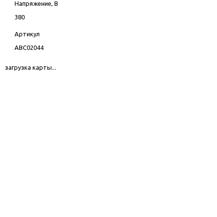
Напряжение, В
380
Артикул
ABC02044
загрузка карты...