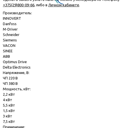
+375(29)800-09-66
, либо в
Личном кабинете
.
Производитель:
INNOVERT
Danfoss
M-Driver
Schneider
Siemens
VACON
SINEE
ABB
Optimus Drive
Delta Electronics
Напряжение, В:
ЧП 220 В
ЧП 380 В
Мощность, кВт:
2,2 кВт
4 кВт
5,5 кВт
1,5 кВт
3 кВт
7,5 кВт
Применение: