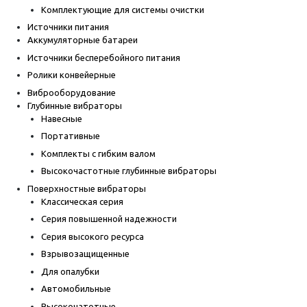
Комплектующие для системы очистки
Источники питания
Аккумуляторные батареи
Источники бесперебойного питания
Ролики конвейерные
Виброоборудование
Глубинные вибраторы
Навесные
Портативные
Комплекты с гибким валом
Высокочастотные глубинные вибраторы
Поверхностные вибраторы
Классическая серия
Серия повышенной надежности
Серия высокого ресурса
Взрывозащищенные
Для опалубки
Автомобильные
Высокочатотные