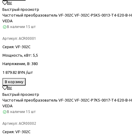
Быстрый просмотр
Частотный преобразователь VF-302С VF-302C-P5K5-0013-T4-E20-B-H
VEDA
В наличии
15 шт
Артикул:
ACR00001
Серия
: VF-302С
Мощность, кВт
: 5,5
Напряжение, В
: 380
1 879.82 BYN /шт
В корзину
Быстрый просмотр
Частотный преобразователь VF-302С VF-302C-P7K5-0017-T4-E20-B-H
VEDA
В наличии
15 шт
Артикул:
ACR00002
Серия
: VF-302С