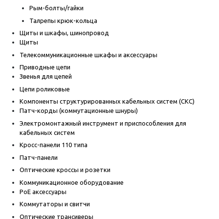
Рым-болты/гайки
Талрепы крюк-кольца
Щиты и шкафы, шинопровод
Щиты
Телекоммуникационные шкафы и аксессуары
Приводные цепи
Звенья для цепей
Цепи роликовые
Компоненты структурированных кабельных систем (СКС)
Патч-корды (коммутационные шнуры)
Электромонтажный инструмент и приспособления для
кабельных систем
Кросс-панели 110 типа
Патч-панели
Оптические кроссы и розетки
Коммуникационное оборудование
PoE аксессуары
Коммутаторы и свитчи
Оптические трансиверы