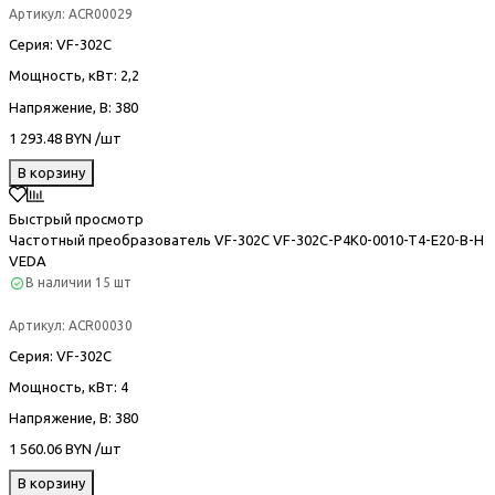
Артикул:
ACR00029
Серия
: VF-302С
Мощность, кВт
: 2,2
Напряжение, В
: 380
1 293.48 BYN /шт
В корзину
Быстрый просмотр
Частотный преобразователь VF-302С VF-302C-P4K0-0010-T4-E20-B-H
VEDA
В наличии
15 шт
Артикул:
ACR00030
Серия
: VF-302С
Мощность, кВт
: 4
Напряжение, В
: 380
1 560.06 BYN /шт
В корзину