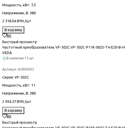
Мощность, кВт
: 7,5
Напряжение, В
: 380
2 318.04 BYN /шт
В корзину
Быстрый просмотр
Частотный преобразователь VF-302С VF-302C-P11K-0025-T4-E20-B-H
VEDA
В наличии
15 шт
Артикул:
ACR00003
Серия
: VF-302С
Мощность, кВт
: 11
Напряжение, В
: 380
2 934.37 BYN /шт
В корзину
Быстрый просмотр
Частотный преобразователь VF-302С VF-302C-P15K-0032-T4-E20-B-H