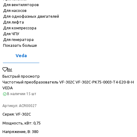
Для вентиляторов
Для насосов
Для однофазных двигателей
Для лифта
Для компрессора
Для ЧПУ
Для генератора
Показать больше
Veda
Быстрый просмотр
Частотный преобразователь VF-302С VF-302C-PK75-0003-T4-E20-B-H
VEDA
В наличии
15 шт
Артикул:
ACR00027
Серия
: VF-302С
Мощность, кВт
: 0,75
Напряжение, В
: 380