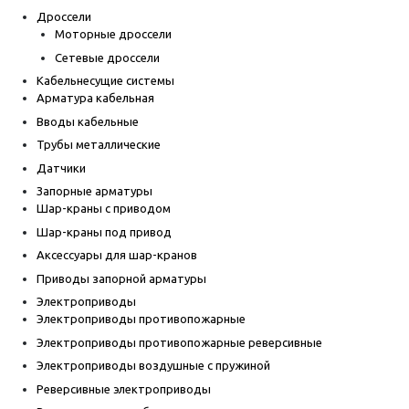
Дроссели
Моторные дроссели
Сетевые дроссели
Кабельнесущие системы
Арматура кабельная
Вводы кабельные
Трубы металлические
Датчики
Запорные арматуры
Шар-краны с приводом
Шар-краны под привод
Аксессуары для шар-кранов
Приводы запорной арматуры
Электроприводы
Электроприводы противопожарные
Электроприводы противопожарные реверсивные
Электроприводы воздушные с пружиной
Реверсивные электроприводы