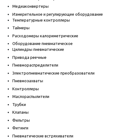
Медиаконвертеры
Измерительное и регулирующее оборудование
Температурные контроллеры
Таймеры
Расходомеры калориметрические
Оборудование пневматическое
Цилиндры пневматические
Привода реечные
Пневмораспределители
Электропневматические преобразователи
Пневмозахваты
Контроллеры
Маслораспылители
Трубки
Клапаны
Фильтры
Фитинги
Пневматические встряхиватели