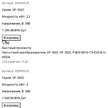
Артикул:
ACR00029
Серия
: VF-302С
Мощность, кВт
: 2,2
Напряжение, В
: 380
1 293.48 BYN /шт
В корзину
Быстрый просмотр
Частотный преобразователь VF-302С VF-302C-P4K0-0010-T4-E20-B-H
VEDA
В наличии
15 шт
Артикул:
ACR00030
Серия
: VF-302С
Мощность, кВт
: 4
Напряжение, В
: 380
1 560.06 BYN /шт
В корзину