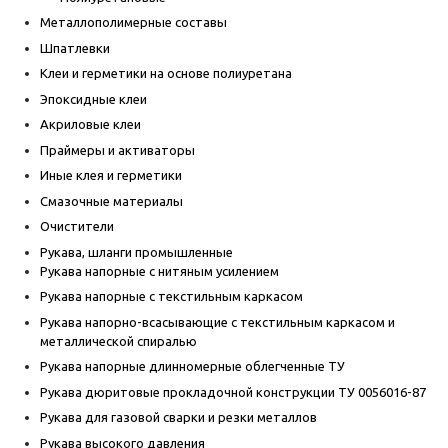
Металлополимерные составы
Шпатлевки
Клеи и герметики на основе полиуретана
Эпоксидные клеи
Акриловые клеи
Праймеры и активаторы
Иные клея и герметики
Смазочные материалы
Очистители
Рукава, шланги промышленные
Рукава напорные с нитяным усилением
Рукава напорные с текстильным каркасом
Рукава напорно-всасывающие с текстильным каркасом и
металлической спиралью
Рукава напорные длинномерные облегченные ТУ
Рукава дюритовые прокладочной конструкции ТУ 0056016-87
Рукава для газовой сварки и резки металлов
Рукава высокого давления