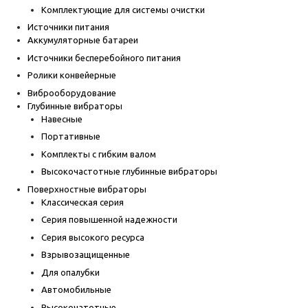
Комплектующие для системы очистки
Источники питания
Аккумуляторные батареи
Источники бесперебойного питания
Ролики конвейерные
Виброоборудование
Глубинные вибраторы
Навесные
Портативные
Комплекты с гибким валом
Высокочастотные глубинные вибраторы
Поверхностные вибраторы
Классическая серия
Серия повышенной надежности
Серия высокого ресурса
Взрывозащищенные
Для опалубки
Автомобильные
Высокочатотные