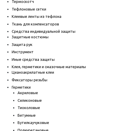
Термоскотч
Тефлоновые сетки
Клеевые ленты из тефлона
Ткань для компенсаторов
Средства индивидуальной защиты
Защитные костюмы
Защита рук
Инструмент
Иные средства защиты
Клея, герметики и смазочные материалы
Цианоакрилатные клеи
Фиксаторы резьбы
Герметики
Акриловые
Силиконовые
Тиоколовые
Битумные
Бутилкаучуковые
Полиуретановые