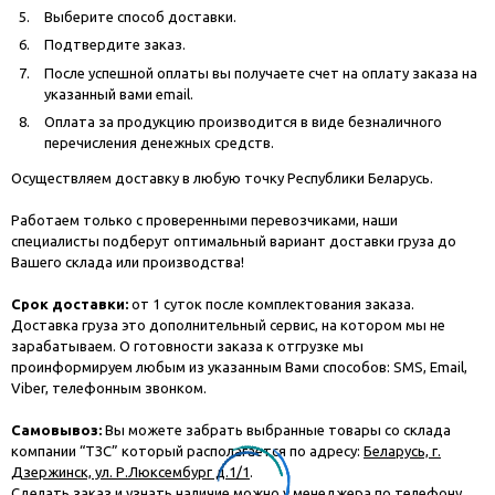
Выберите способ доставки.
Подтвердите заказ.
После успешной оплаты вы получаете счет на оплату заказа на
указанный вами email.
Оплата за продукцию производится в виде безналичного
перечисления денежных средств.
Осуществляем доставку в любую точку Республики Беларусь.
Работаем только с проверенными перевозчиками, наши
специалисты подберут оптимальный вариант доставки груза до
Вашего склада или производства!
Срок доставки:
от 1 суток после комплектования заказа.
Доставка груза это дополнительный сервис, на котором мы не
зарабатываем. О готовности заказа к отгрузке мы
проинформируем любым из указанным Вами способов: SMS, Email,
Viber, телефонным звонком.
Самовывоз:
Вы можете забрать выбранные товары со склада
компании “ТЗС” который располагается по адресу:
Беларусь, г.
Дзержинск, ул. Р.Люксембург д.1/1
.
Сделать заказ и узнать наличие можно у менеджера по телефону