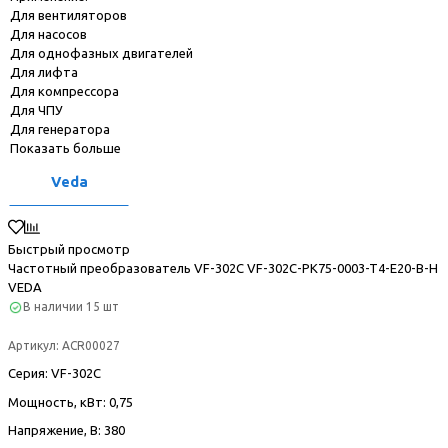
Для вентиляторов
Для насосов
Для однофазных двигателей
Для лифта
Для компрессора
Для ЧПУ
Для генератора
Показать больше
Veda
Быстрый просмотр
Частотный преобразователь VF-302С VF-302C-PK75-0003-T4-E20-B-H
VEDA
В наличии
15 шт
Артикул:
ACR00027
Серия
: VF-302С
Мощность, кВт
: 0,75
Напряжение, В
: 380