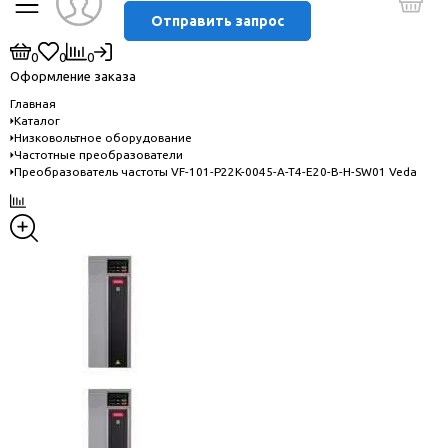
Отправить запрос
0
0
0
Оформление заказа
Главная
Каталог
Низковольтное оборудование
Частотные преобразователи
Преобразователь частоты VF-101-P22K-0045-A-T4-E20-B-H-SW01 Veda