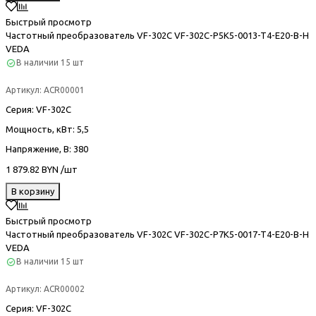
Быстрый просмотр
Частотный преобразователь VF-302С VF-302C-P5K5-0013-T4-E20-B-H
VEDA
В наличии
15 шт
Артикул:
ACR00001
Серия
: VF-302С
Мощность, кВт
: 5,5
Напряжение, В
: 380
1 879.82 BYN /шт
В корзину
Быстрый просмотр
Частотный преобразователь VF-302С VF-302C-P7K5-0017-T4-E20-B-H
VEDA
В наличии
15 шт
Артикул:
ACR00002
Серия
: VF-302С