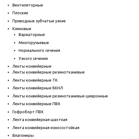
Вентиляторные
Плоские
Приводные зубчатые узкие
Клиновые
Вариаторные
Многоручьевые
Нормального сечения
Узкого сечения
Ленты конвейерные
Ленты конвейерные резинотканевые
Ленты конвейерные ТК
Ленты конвейерные БКНЛ
Ленты конвейерные резинотканевые шевронные
Ленты конвейерные ПВХ
Гофроборт ПВХ
Лента конвейерная шахтная
Лента конвейерная износостойкая
Влагомеры