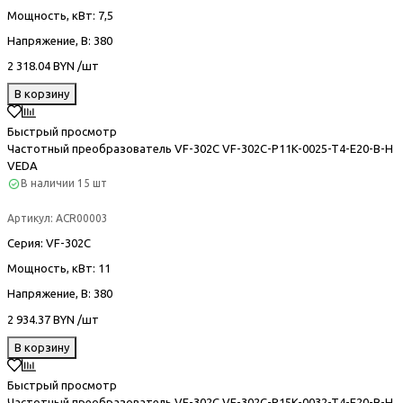
Мощность, кВт
: 7,5
Напряжение, В
: 380
2 318.04 BYN /шт
В корзину
Быстрый просмотр
Частотный преобразователь VF-302С VF-302C-P11K-0025-T4-E20-B-H
VEDA
В наличии
15 шт
Артикул:
ACR00003
Серия
: VF-302С
Мощность, кВт
: 11
Напряжение, В
: 380
2 934.37 BYN /шт
В корзину
Быстрый просмотр
Частотный преобразователь VF-302С VF-302C-P15K-0032-T4-E20-B-H