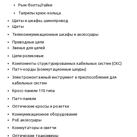
Рым-болты/гайки
Талрепы крюк-кольца
Щиты и шкафы, шинопровод
Щиты
Телекоммуникационные шкафы и аксессуары
Приводные цепи
Звенья для цепей
Цепи роликовые
Компоненты структурированных кабельных систем (СКС)
Патч-корды (коммутационные шнуры)
Электромонтажный инструмент и приспособления для
кабельных систем
Кросс-панели 110 типа
Патч-панели
Оптические кроссы и розетки
Коммуникационное оборудование
PoE аксессуары
Коммутаторы и свитчи
Оптические трансиверы