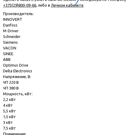
+375(29)800-09-66
, либо в
Личном кабинете
.
Производитель:
INNOVERT
Danfoss
M-Driver
Schneider
Siemens
VACON
SINEE
ABB
Optimus Drive
Delta Electronics
Напряжение, В:
ЧП 220 В
ЧП 380 В
Мощность, кВт:
2,2 кВт
4 кВт
5,5 кВт
1,5 кВт
3 кВт
7,5 кВт
Применение: