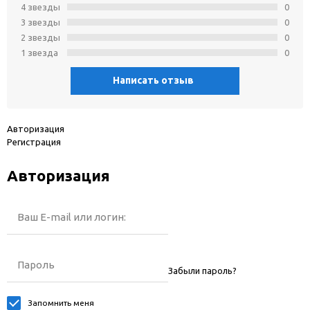
4 звeзды
0
3 звeзды
0
2 звeзды
0
1 звeзда
0
Написать отзыв
Авторизация
Регистрация
Авторизация
Ваш E-mail или логин:
Пароль
Забыли пароль?
Запомнить меня