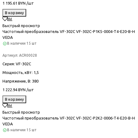
1 195.61 BYN /шт
В корзину
Быстрый просмотр
Частотный преобразователь VF-302С VF-302C-P1K5-0004-T4-E20-B-H
VEDA
В наличии
15 шт
Артикул:
ACR00028
Серия
: VF-302С
Мощность, кВт
: 1,5
Напряжение, В
: 380
1 222.94 BYN /шт
В корзину
Быстрый просмотр
Частотный преобразователь VF-302С VF-302C-P2K2-0006-T4-E20-B-H
VEDA
В наличии
15 шт