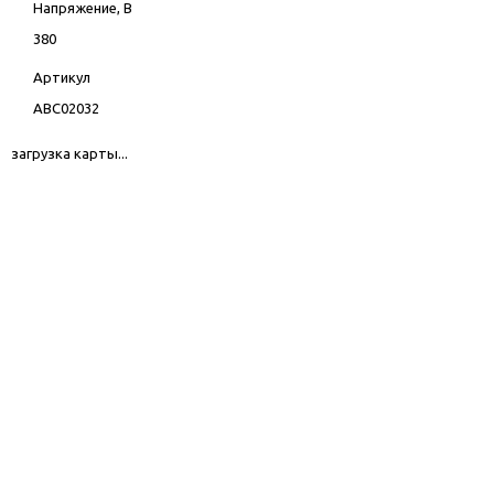
Напряжение, В
380
Артикул
ABC02032
загрузка карты...