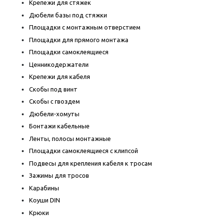
Крепежи для стяжек
Дюбели базы под стяжки
Площадки с монтажным отверстием
Площадки для прямого монтажа
Площадки самоклеящиеся
Ценникодержатели
Крепежи для кабеля
Скобы под винт
Скобы с гвоздем
Дюбели-хомуты
Бонтажи кабельные
Ленты, полосы монтажные
Площадки самоклеящиеся с клипсой
Подвесы для крепления кабеля к тросам
Зажимы для тросов
Карабины
Коуши DIN
Крюки