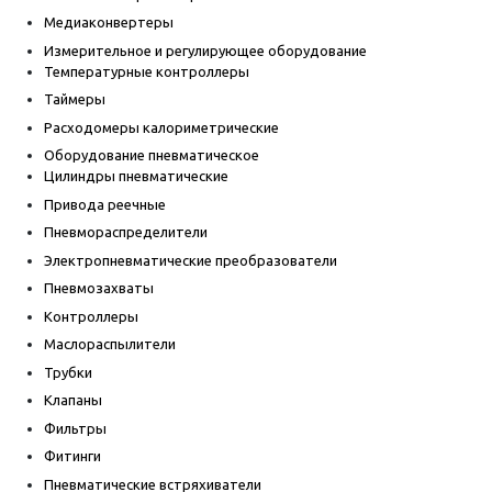
Медиаконвертеры
Измерительное и регулирующее оборудование
Температурные контроллеры
Таймеры
Расходомеры калориметрические
Оборудование пневматическое
Цилиндры пневматические
Привода реечные
Пневмораспределители
Электропневматические преобразователи
Пневмозахваты
Контроллеры
Маслораспылители
Трубки
Клапаны
Фильтры
Фитинги
Пневматические встряхиватели