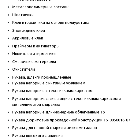
Металлополимерные составы
Шпатлевки
Клеи и герметики на основе полиуретана
Эпоксидные клеи
Акриловые клеи
Праймеры и активаторы
Иные клея и герметики
Смазочные материалы
Очистители
Рукава, шланги промышленные
Рукава напорные с нитяным усилением
Рукава напорные с текстильным каркасом
Рукава напорно-всасывающие с текстильным каркасом и
металлической спиралью
Рукава напорные длинномерные облегченные ТУ
Рукава дюритовые прокладочной конструкции ТУ 0056016-87
Рукава для газовой сварки и резки металлов
Рукава высокого давления