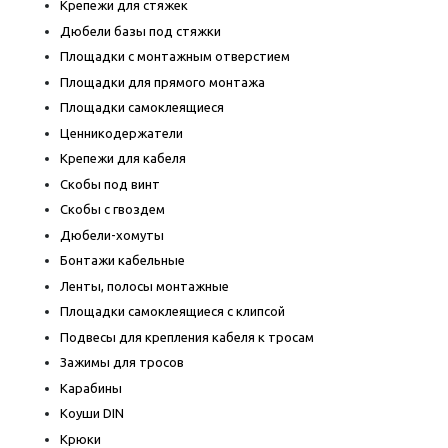
Крепежи для стяжек
Дюбели базы под стяжки
Площадки с монтажным отверстием
Площадки для прямого монтажа
Площадки самоклеящиеся
Ценникодержатели
Крепежи для кабеля
Скобы под винт
Скобы с гвоздем
Дюбели-хомуты
Бонтажи кабельные
Ленты, полосы монтажные
Площадки самоклеящиеся с клипсой
Подвесы для крепления кабеля к тросам
Зажимы для тросов
Карабины
Коуши DIN
Крюки