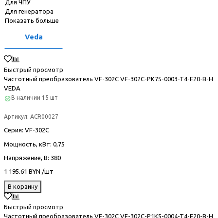
Для ЧПУ
Для генератора
Показать больше
Veda
Быстрый просмотр
Частотный преобразователь VF-302С VF-302C-PK75-0003-T4-E20-B-H
VEDA
В наличии
15 шт
Артикул:
ACR00027
Серия
: VF-302С
Мощность, кВт
: 0,75
Напряжение, В
: 380
1 195.61 BYN /шт
В корзину
Быстрый просмотр
Частотный преобразователь VF-302С VF-302C-P1K5-0004-T4-E20-B-H