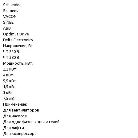
Schneider
Siemens
VACON
SINEE
ABB
Optimus Drive
Delta Electronics
Напряжение, В:
ЧП 220 В
ЧП 380 В
Мощность, кВт:
2,2 кВт
4 кВт
5,5 кВт
1,5 кВт
3 кВт
7,5 кВт
Применение:
Для вентиляторов
Для насосов
Для однофазных двигателей
Для лифта
Для компрессора