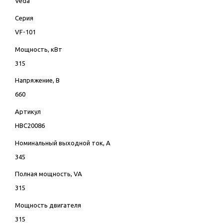
Veda
Серия
VF-101
Мощность, кВт
315
Напряжение, В
660
Артикул
HBC20086
Номинальный выходной ток, А
345
Полная мощность, VA
315
Мощность двигателя
315