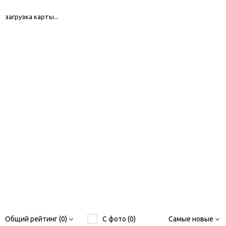
загрузка карты...
Общий рейтинг (0)
С фото (0)
Самые новые