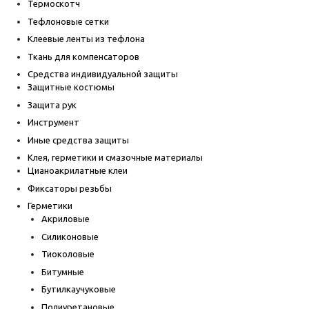
Термоскотч
Тефлоновые сетки
Клеевые ленты из тефлона
Ткань для компенсаторов
Средства индивидуальной защиты
Защитные костюмы
Защита рук
Инструмент
Иные средства защиты
Клея, герметики и смазочные материалы
Цианоакрилатные клеи
Фиксаторы резьбы
Герметики
Акриловые
Силиконовые
Тиоколовые
Битумные
Бутилкаучуковые
Полиуретановые