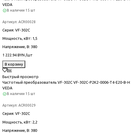
VEDA
В наличии
15 шт
Артикул:
ACR00028
Серия
: VF-302С
Мощность, кВт
: 1,5
Напряжение, В
: 380
1 222.94 BYN /шт
В корзину
Быстрый просмотр
Частотный преобразователь VF-302С VF-302C-P2K2-0006-T4-E20-B-H
VEDA
В наличии
15 шт
Артикул:
ACR00029
Серия
: VF-302С
Мощность, кВт
: 2,2
Напряжение, В
: 380