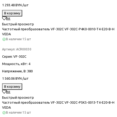
1 293.48 BYN /шт
В корзину
Быстрый просмотр
Частотный преобразователь VF-302С VF-302C-P4K0-0010-T4-E20-B-H
VEDA
В наличии
15 шт
Артикул:
ACR00030
Серия
: VF-302С
Мощность, кВт
: 4
Напряжение, В
: 380
1 560.06 BYN /шт
В корзину
Быстрый просмотр
Частотный преобразователь VF-302С VF-302C-P5K5-0013-T4-E20-B-H
VEDA
В наличии
15 шт