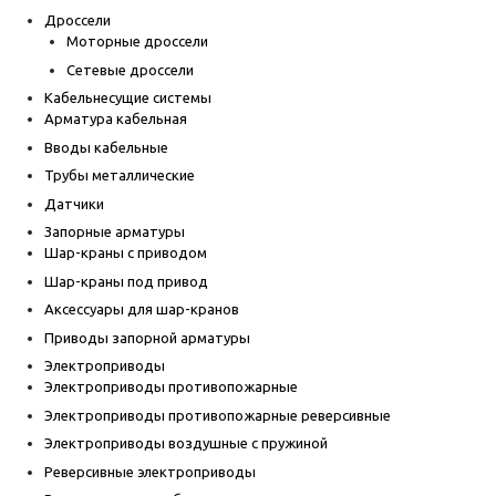
Дроссели
Моторные дроссели
Сетевые дроссели
Кабельнесущие системы
Арматура кабельная
Вводы кабельные
Трубы металлические
Датчики
Запорные арматуры
Шар-краны с приводом
Шар-краны под привод
Аксессуары для шар-кранов
Приводы запорной арматуры
Электроприводы
Электроприводы противопожарные
Электроприводы противопожарные реверсивные
Электроприводы воздушные с пружиной
Реверсивные электроприводы