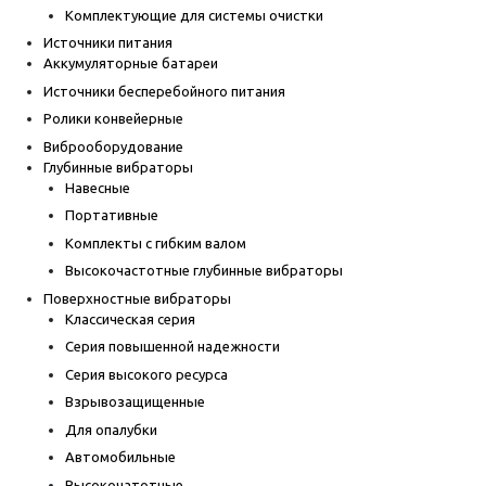
Комплектующие для системы очистки
Источники питания
Аккумуляторные батареи
Источники бесперебойного питания
Ролики конвейерные
Виброоборудование
Глубинные вибраторы
Навесные
Портативные
Комплекты с гибким валом
Высокочастотные глубинные вибраторы
Поверхностные вибраторы
Классическая серия
Серия повышенной надежности
Серия высокого ресурса
Взрывозащищенные
Для опалубки
Автомобильные
Высокочатотные