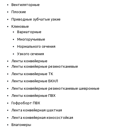
Вентиляторные
Плоские
Приводные зубчатые узкие
Клиновые
Вариаторные
Многоручьевые
Нормального сечения
Узкого сечения
Ленты конвейерные
Ленты конвейерные резинотканевые
Ленты конвейерные ТК
Ленты конвейерные БКНЛ
Ленты конвейерные резинотканевые шевронные
Ленты конвейерные ПВХ
Гофроборт ПВХ
Лента конвейерная шахтная
Лента конвейерная износостойкая
Влагомеры