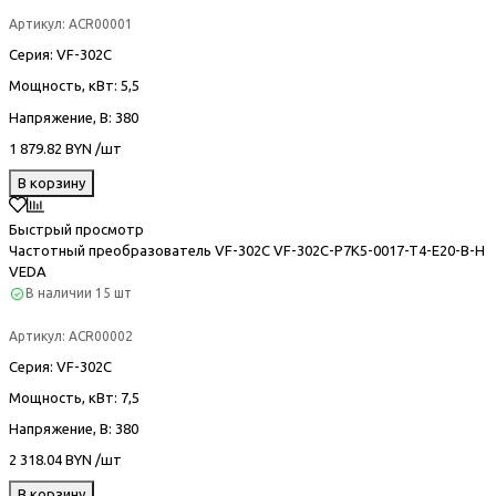
Артикул:
ACR00001
Серия
: VF-302С
Мощность, кВт
: 5,5
Напряжение, В
: 380
1 879.82 BYN /шт
В корзину
Быстрый просмотр
Частотный преобразователь VF-302С VF-302C-P7K5-0017-T4-E20-B-H
VEDA
В наличии
15 шт
Артикул:
ACR00002
Серия
: VF-302С
Мощность, кВт
: 7,5
Напряжение, В
: 380
2 318.04 BYN /шт
В корзину