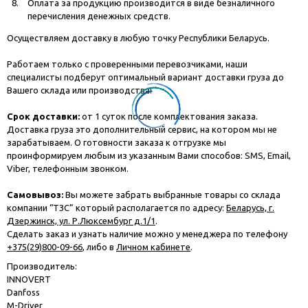
Оплата за продукцию производится в виде безналичного
перечисления денежных средств.
Осуществляем доставку в любую точку Республики Беларусь.
Работаем только с проверенными перевозчиками, наши
специалисты подберут оптимальный вариант доставки груза до
Вашего склада или производства!
Срок доставки:
от 1 суток после комплектования заказа.
Доставка груза это дополнительный сервис, на котором мы не
зарабатываем. О готовности заказа к отгрузке мы
проинформируем любым из указанным Вами способов: SMS, Email,
Viber, телефонным звонком.
Самовывоз:
Вы можете забрать выбранные товары со склада
компании “ТЗС” который располагается по адресу:
Беларусь, г.
Дзержинск, ул. Р.Люксембург д.1/1
.
Сделать заказ и узнать наличие можно у менеджера по телефону
+375(29)800-09-66
, либо в
Личном кабинете
.
Производитель:
INNOVERT
Danfoss
M-Driver