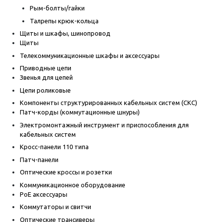
Рым-болты/гайки
Талрепы крюк-кольца
Щиты и шкафы, шинопровод
Щиты
Телекоммуникационные шкафы и аксессуары
Приводные цепи
Звенья для цепей
Цепи роликовые
Компоненты структурированных кабельных систем (СКС)
Патч-корды (коммутационные шнуры)
Электромонтажный инструмент и приспособления для
кабельных систем
Кросс-панели 110 типа
Патч-панели
Оптические кроссы и розетки
Коммуникационное оборудование
PoE аксессуары
Коммутаторы и свитчи
Оптические трансиверы