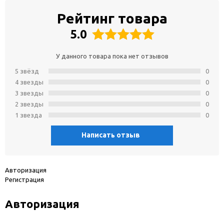
Рейтинг товара
5.0
У данного товара пока нет отзывов
5 звёзд
0
4 звeзды
0
3 звeзды
0
2 звeзды
0
1 звeзда
0
Написать отзыв
Авторизация
Регистрация
Авторизация