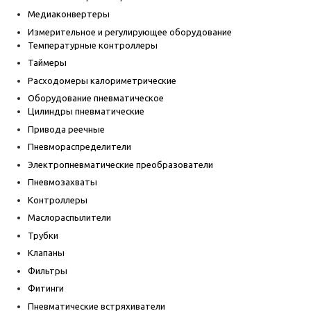
Медиаконвертеры
Измерительное и регулирующее оборудование
Температурные контроллеры
Таймеры
Расходомеры калориметрические
Оборудование пневматическое
Цилиндры пневматические
Привода реечные
Пневмораспределители
Электропневматические преобразователи
Пневмозахваты
Контроллеры
Маслораспылители
Трубки
Клапаны
Фильтры
Фитинги
Пневматические встряхиватели