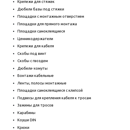
Крепежи для стяжек
Дюбели базы под стяжки
Площадки с монтажным отверстием
Площадки для прямого монтажа
Площадки самоклеящиеся
Ценникодержатели
Крепежи для кабеля
Скобы под винт
Скобы с гвоздем
Дюбели-хомуты
Бонтажи кабельные
Ленты, полосы монтажные
Площадки самоклеящиеся с клипсой
Подвесы для крепления кабеля к тросам
Зажимы для тросов
Карабины
Коуши DIN
Крюки