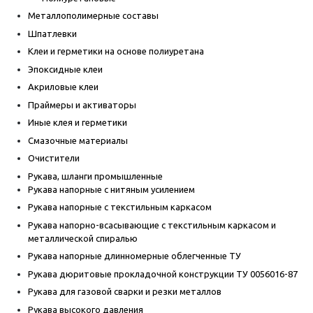
Металлополимерные составы
Шпатлевки
Клеи и герметики на основе полиуретана
Эпоксидные клеи
Акриловые клеи
Праймеры и активаторы
Иные клея и герметики
Смазочные материалы
Очистители
Рукава, шланги промышленные
Рукава напорные с нитяным усилением
Рукава напорные с текстильным каркасом
Рукава напорно-всасывающие с текстильным каркасом и
металлической спиралью
Рукава напорные длинномерные облегченные ТУ
Рукава дюритовые прокладочной конструкции ТУ 0056016-87
Рукава для газовой сварки и резки металлов
Рукава высокого давления