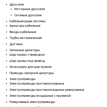
Дроссели
Моторные дроссели
Сетевые дроссели
Кабельнесущие системы
Арматура кабельная
Вводы кабельные
Трубы металлические
Датчики
Запорные арматуры
Шар-краны с приводом
Шар-краны под привод
Аксессуары для шар-кранов
Приводы запорной арматуры
Электроприводы
Электроприводы противопожарные
Электроприводы противопожарные реверсивные
Электроприводы воздушные с пружиной
Реверсивные электроприводы