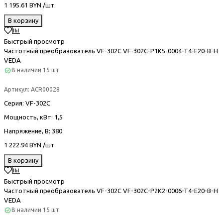
1 195.61 BYN /шт
В корзину
Быстрый просмотр
Частотный преобразователь VF-302С VF-302C-P1K5-0004-T4-E20-B-H
VEDA
В наличии
15 шт
Артикул:
ACR00028
Серия
: VF-302С
Мощность, кВт
: 1,5
Напряжение, В
: 380
1 222.94 BYN /шт
В корзину
Быстрый просмотр
Частотный преобразователь VF-302С VF-302C-P2K2-0006-T4-E20-B-H
VEDA
В наличии
15 шт