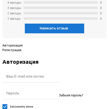
4 звeзды
0
3 звeзды
0
2 звeзды
0
1 звeзда
0
Написать отзыв
Авторизация
Регистрация
Авторизация
Ваш E-mail или логин:
Пароль
Забыли пароль?
Запомнить меня