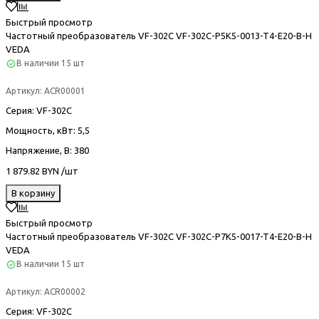
Быстрый просмотр
Частотный преобразователь VF-302С VF-302C-P5K5-0013-T4-E20-B-H
VEDA
В наличии
15 шт
Артикул:
ACR00001
Серия
: VF-302С
Мощность, кВт
: 5,5
Напряжение, В
: 380
1 879.82 BYN /шт
В корзину
Быстрый просмотр
Частотный преобразователь VF-302С VF-302C-P7K5-0017-T4-E20-B-H
VEDA
В наличии
15 шт
Артикул:
ACR00002
Серия
: VF-302С