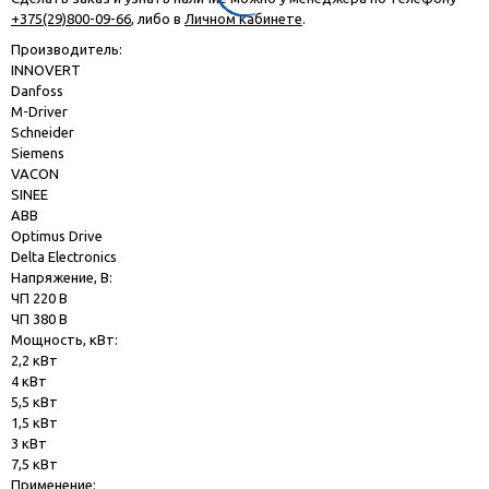
+375(29)800-09-66
, либо в
Личном кабинете
.
Производитель:
INNOVERT
Danfoss
M-Driver
Schneider
Siemens
VACON
SINEE
ABB
Optimus Drive
Delta Electronics
Напряжение, В:
ЧП 220 В
ЧП 380 В
Мощность, кВт:
2,2 кВт
4 кВт
5,5 кВт
1,5 кВт
3 кВт
7,5 кВт
Применение: