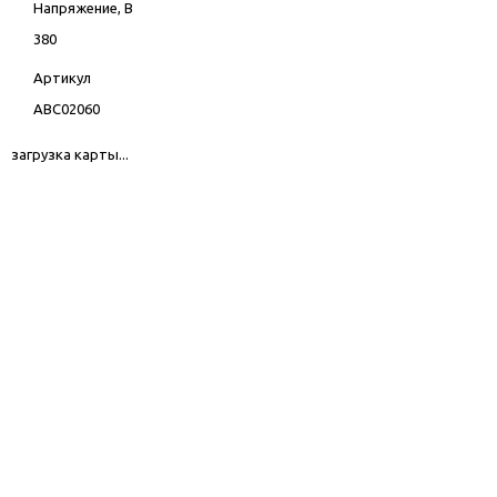
Напряжение, В
380
Артикул
ABC02060
загрузка карты...