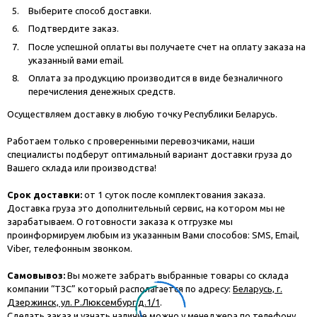
Выберите способ доставки.
Подтвердите заказ.
После успешной оплаты вы получаете счет на оплату заказа на
указанный вами email.
Оплата за продукцию производится в виде безналичного
перечисления денежных средств.
Осуществляем доставку в любую точку Республики Беларусь.
Работаем только с проверенными перевозчиками, наши
специалисты подберут оптимальный вариант доставки груза до
Вашего склада или производства!
Срок доставки:
от 1 суток после комплектования заказа.
Доставка груза это дополнительный сервис, на котором мы не
зарабатываем. О готовности заказа к отгрузке мы
проинформируем любым из указанным Вами способов: SMS, Email,
Viber, телефонным звонком.
Самовывоз:
Вы можете забрать выбранные товары со склада
компании “ТЗС” который располагается по адресу:
Беларусь, г.
Дзержинск, ул. Р.Люксембург д.1/1
.
Сделать заказ и узнать наличие можно у менеджера по телефону