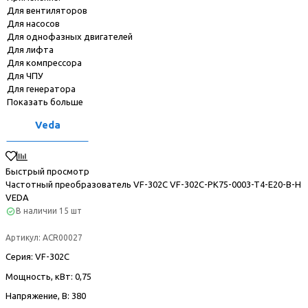
Для вентиляторов
Для насосов
Для однофазных двигателей
Для лифта
Для компрессора
Для ЧПУ
Для генератора
Показать больше
Veda
Быстрый просмотр
Частотный преобразователь VF-302С VF-302C-PK75-0003-T4-E20-B-H
VEDA
В наличии
15 шт
Артикул:
ACR00027
Серия
: VF-302С
Мощность, кВт
: 0,75
Напряжение, В
: 380