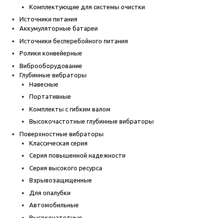
Комплектующие для системы очистки
Источники питания
Аккумуляторные батареи
Источники бесперебойного питания
Ролики конвейерные
Виброоборудование
Глубинные вибраторы
Навесные
Портативные
Комплекты с гибким валом
Высокочастотные глубинные вибраторы
Поверхностные вибраторы
Классическая серия
Серия повышенной надежности
Серия высокого ресурса
Взрывозащищенные
Для опалубки
Автомобильные
Высокочатотные