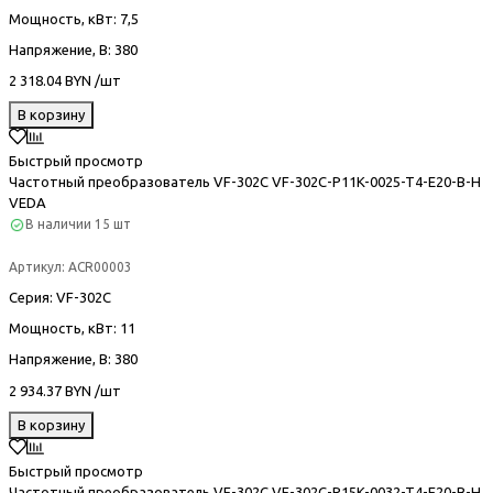
Мощность, кВт
: 7,5
Напряжение, В
: 380
2 318.04 BYN /шт
В корзину
Быстрый просмотр
Частотный преобразователь VF-302С VF-302C-P11K-0025-T4-E20-B-H
VEDA
В наличии
15 шт
Артикул:
ACR00003
Серия
: VF-302С
Мощность, кВт
: 11
Напряжение, В
: 380
2 934.37 BYN /шт
В корзину
Быстрый просмотр
Частотный преобразователь VF-302С VF-302C-P15K-0032-T4-E20-B-H