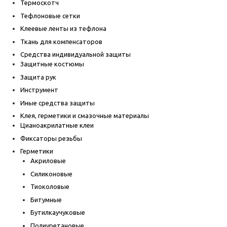
Термоскотч
Тефлоновые сетки
Клеевые ленты из тефлона
Ткань для компенсаторов
Средства индивидуальной защиты
Защитные костюмы
Защита рук
Инструмент
Иные средства защиты
Клея, герметики и смазочные материалы
Цианоакрилатные клеи
Фиксаторы резьбы
Герметики
Акриловые
Силиконовые
Тиоколовые
Битумные
Бутилкаучуковые
Полиуретановые