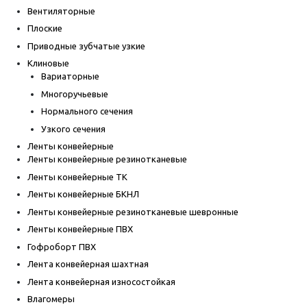
Вентиляторные
Плоские
Приводные зубчатые узкие
Клиновые
Вариаторные
Многоручьевые
Нормального сечения
Узкого сечения
Ленты конвейерные
Ленты конвейерные резинотканевые
Ленты конвейерные ТК
Ленты конвейерные БКНЛ
Ленты конвейерные резинотканевые шевронные
Ленты конвейерные ПВХ
Гофроборт ПВХ
Лента конвейерная шахтная
Лента конвейерная износостойкая
Влагомеры