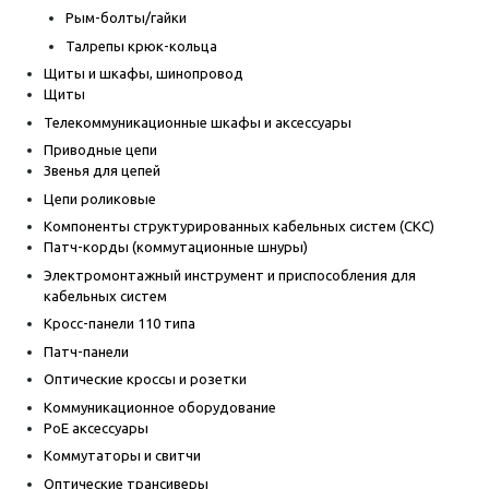
Рым-болты/гайки
Талрепы крюк-кольца
Щиты и шкафы, шинопровод
Щиты
Телекоммуникационные шкафы и аксессуары
Приводные цепи
Звенья для цепей
Цепи роликовые
Компоненты структурированных кабельных систем (СКС)
Патч-корды (коммутационные шнуры)
Электромонтажный инструмент и приспособления для
кабельных систем
Кросс-панели 110 типа
Патч-панели
Оптические кроссы и розетки
Коммуникационное оборудование
PoE аксессуары
Коммутаторы и свитчи
Оптические трансиверы