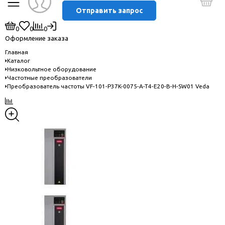
Отправить запрос
0
0
0
Оформление заказа
Главная
Каталог
Низковольтное оборудование
Частотные преобразователи
Преобразователь частоты VF-101-P37K-0075-A-T4-E20-B-H-SW01 Veda