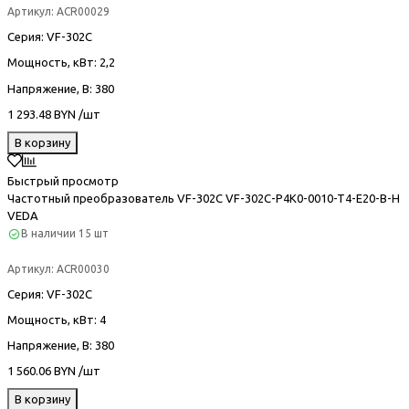
Артикул:
ACR00029
Серия
: VF-302С
Мощность, кВт
: 2,2
Напряжение, В
: 380
1 293.48 BYN /шт
В корзину
Быстрый просмотр
Частотный преобразователь VF-302С VF-302C-P4K0-0010-T4-E20-B-H
VEDA
В наличии
15 шт
Артикул:
ACR00030
Серия
: VF-302С
Мощность, кВт
: 4
Напряжение, В
: 380
1 560.06 BYN /шт
В корзину