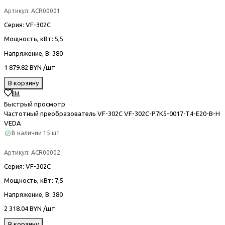
Артикул:
ACR00001
Серия
: VF-302С
Мощность, кВт
: 5,5
Напряжение, В
: 380
1 879.82 BYN /шт
В корзину
Быстрый просмотр
Частотный преобразователь VF-302С VF-302C-P7K5-0017-T4-E20-B-H
VEDA
В наличии
15 шт
Артикул:
ACR00002
Серия
: VF-302С
Мощность, кВт
: 7,5
Напряжение, В
: 380
2 318.04 BYN /шт
В корзину