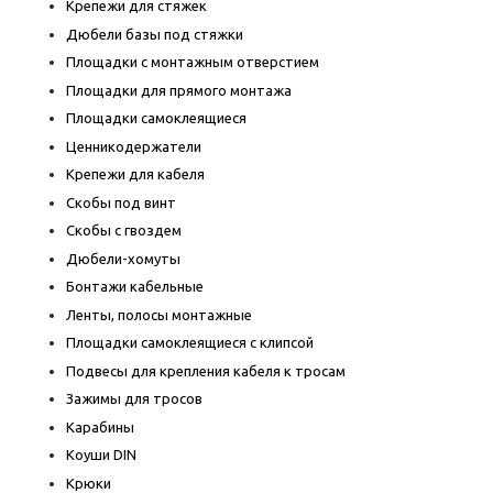
Крепежи для стяжек
Дюбели базы под стяжки
Площадки с монтажным отверстием
Площадки для прямого монтажа
Площадки самоклеящиеся
Ценникодержатели
Крепежи для кабеля
Скобы под винт
Скобы с гвоздем
Дюбели-хомуты
Бонтажи кабельные
Ленты, полосы монтажные
Площадки самоклеящиеся с клипсой
Подвесы для крепления кабеля к тросам
Зажимы для тросов
Карабины
Коуши DIN
Крюки