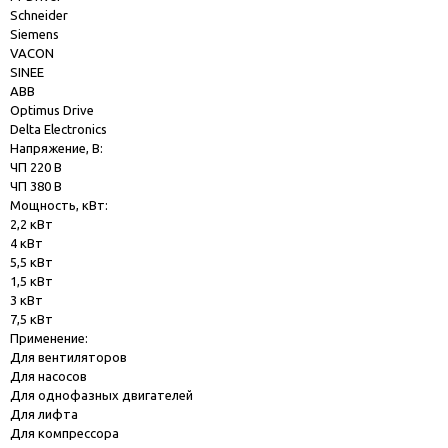
Schneider
Siemens
VACON
SINEE
ABB
Optimus Drive
Delta Electronics
Напряжение, В:
ЧП 220 В
ЧП 380 В
Мощность, кВт:
2,2 кВт
4 кВт
5,5 кВт
1,5 кВт
3 кВт
7,5 кВт
Применение:
Для вентиляторов
Для насосов
Для однофазных двигателей
Для лифта
Для компрессора