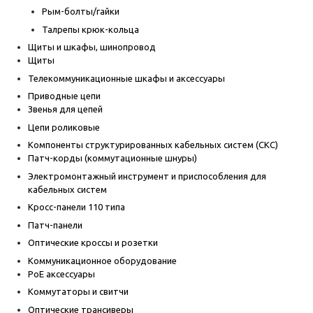
Рым-болты/гайки
Талрепы крюк-кольца
Щиты и шкафы, шинопровод
Щиты
Телекоммуникационные шкафы и аксессуары
Приводные цепи
Звенья для цепей
Цепи роликовые
Компоненты структурированных кабельных систем (СКС)
Патч-корды (коммутационные шнуры)
Электромонтажный инструмент и приспособления для
кабельных систем
Кросс-панели 110 типа
Патч-панели
Оптические кроссы и розетки
Коммуникационное оборудование
PoE аксессуары
Коммутаторы и свитчи
Оптические трансиверы