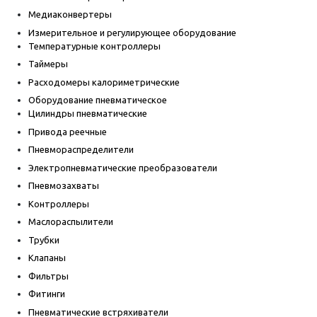
Медиаконвертеры
Измерительное и регулирующее оборудование
Температурные контроллеры
Таймеры
Расходомеры калориметрические
Оборудование пневматическое
Цилиндры пневматические
Привода реечные
Пневмораспределители
Электропневматические преобразователи
Пневмозахваты
Контроллеры
Маслораспылители
Трубки
Клапаны
Фильтры
Фитинги
Пневматические встряхиватели