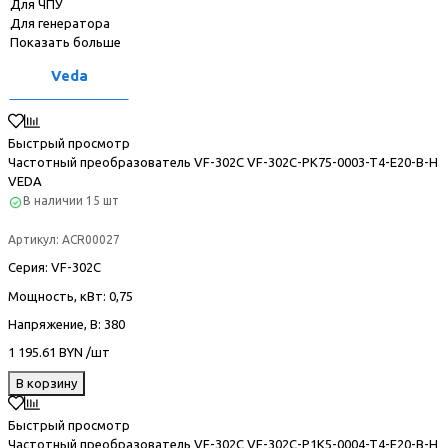
Для ЧПУ
Для генератора
Показать больше
Veda
Быстрый просмотр
Частотный преобразователь VF-302С VF-302C-PK75-0003-T4-E20-B-H
VEDA
В наличии
15 шт
Артикул:
ACR00027
Серия
: VF-302С
Мощность, кВт
: 0,75
Напряжение, В
: 380
1 195.61 BYN /шт
В корзину
Быстрый просмотр
Частотный преобразователь VF-302С VF-302C-P1K5-0004-T4-E20-B-H