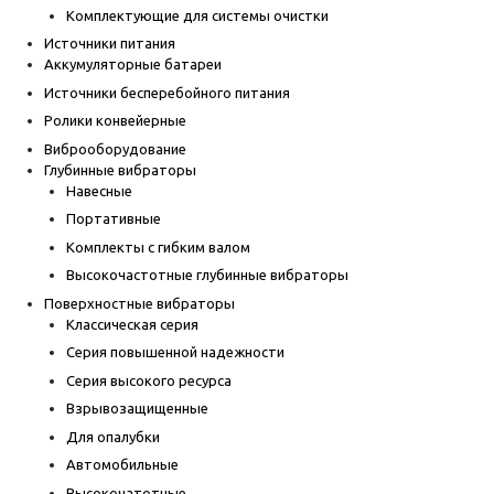
Комплектующие для системы очистки
Источники питания
Аккумуляторные батареи
Источники бесперебойного питания
Ролики конвейерные
Виброоборудование
Глубинные вибраторы
Навесные
Портативные
Комплекты с гибким валом
Высокочастотные глубинные вибраторы
Поверхностные вибраторы
Классическая серия
Серия повышенной надежности
Серия высокого ресурса
Взрывозащищенные
Для опалубки
Автомобильные
Высокочатотные