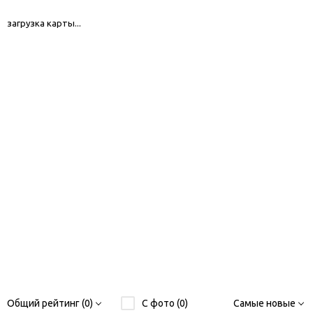
загрузка карты...
Общий рейтинг (0)
С фото (0)
Самые новые