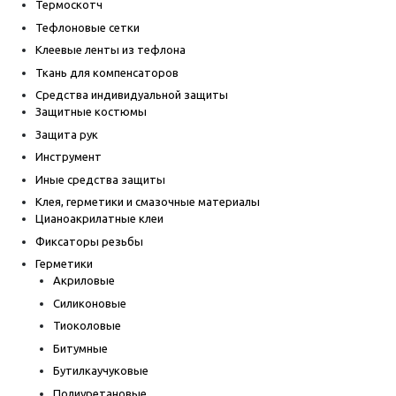
Термоскотч
Тефлоновые сетки
Клеевые ленты из тефлона
Ткань для компенсаторов
Средства индивидуальной защиты
Защитные костюмы
Защита рук
Инструмент
Иные средства защиты
Клея, герметики и смазочные материалы
Цианоакрилатные клеи
Фиксаторы резьбы
Герметики
Акриловые
Силиконовые
Тиоколовые
Битумные
Бутилкаучуковые
Полиуретановые