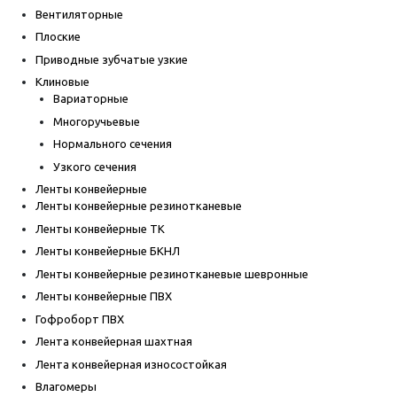
Вентиляторные
Плоские
Приводные зубчатые узкие
Клиновые
Вариаторные
Многоручьевые
Нормального сечения
Узкого сечения
Ленты конвейерные
Ленты конвейерные резинотканевые
Ленты конвейерные ТК
Ленты конвейерные БКНЛ
Ленты конвейерные резинотканевые шевронные
Ленты конвейерные ПВХ
Гофроборт ПВХ
Лента конвейерная шахтная
Лента конвейерная износостойкая
Влагомеры