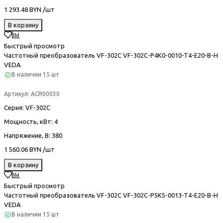
1 293.48 BYN /шт
В корзину
Быстрый просмотр
Частотный преобразователь VF-302С VF-302C-P4K0-0010-T4-E20-B-H
VEDA
В наличии
15 шт
Артикул:
ACR00030
Серия
: VF-302С
Мощность, кВт
: 4
Напряжение, В
: 380
1 560.06 BYN /шт
В корзину
Быстрый просмотр
Частотный преобразователь VF-302С VF-302C-P5K5-0013-T4-E20-B-H
VEDA
В наличии
15 шт