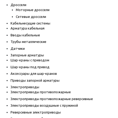
Дроссели
Моторные дроссели
Сетевые дроссели
Кабельнесущие системы
Арматура кабельная
Вводы кабельные
Трубы металлические
Датчики
Запорные арматуры
Шар-краны с приводом
Шар-краны под привод
Аксессуары для шар-кранов
Приводы запорной арматуры
Электроприводы
Электроприводы противопожарные
Электроприводы противопожарные реверсивные
Электроприводы воздушные с пружиной
Реверсивные электроприводы