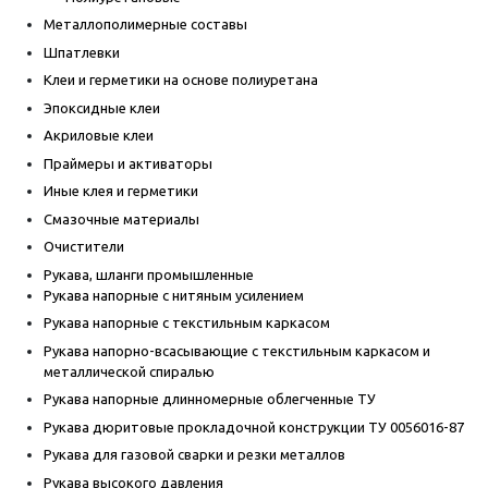
Металлополимерные составы
Шпатлевки
Клеи и герметики на основе полиуретана
Эпоксидные клеи
Акриловые клеи
Праймеры и активаторы
Иные клея и герметики
Смазочные материалы
Очистители
Рукава, шланги промышленные
Рукава напорные с нитяным усилением
Рукава напорные с текстильным каркасом
Рукава напорно-всасывающие с текстильным каркасом и
металлической спиралью
Рукава напорные длинномерные облегченные ТУ
Рукава дюритовые прокладочной конструкции ТУ 0056016-87
Рукава для газовой сварки и резки металлов
Рукава высокого давления