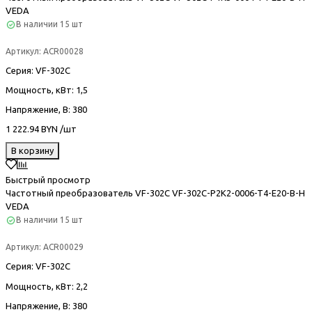
VEDA
В наличии
15 шт
Артикул:
ACR00028
Серия
: VF-302С
Мощность, кВт
: 1,5
Напряжение, В
: 380
1 222.94 BYN /шт
В корзину
Быстрый просмотр
Частотный преобразователь VF-302С VF-302C-P2K2-0006-T4-E20-B-H
VEDA
В наличии
15 шт
Артикул:
ACR00029
Серия
: VF-302С
Мощность, кВт
: 2,2
Напряжение, В
: 380