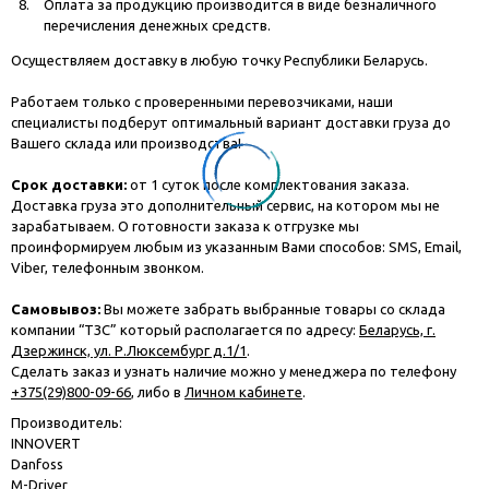
Оплата за продукцию производится в виде безналичного
перечисления денежных средств.
Осуществляем доставку в любую точку Республики Беларусь.
Работаем только с проверенными перевозчиками, наши
специалисты подберут оптимальный вариант доставки груза до
Вашего склада или производства!
Срок доставки:
от 1 суток после комплектования заказа.
Доставка груза это дополнительный сервис, на котором мы не
зарабатываем. О готовности заказа к отгрузке мы
проинформируем любым из указанным Вами способов: SMS, Email,
Viber, телефонным звонком.
Самовывоз:
Вы можете забрать выбранные товары со склада
компании “ТЗС” который располагается по адресу:
Беларусь, г.
Дзержинск, ул. Р.Люксембург д.1/1
.
Сделать заказ и узнать наличие можно у менеджера по телефону
+375(29)800-09-66
, либо в
Личном кабинете
.
Производитель:
INNOVERT
Danfoss
M-Driver