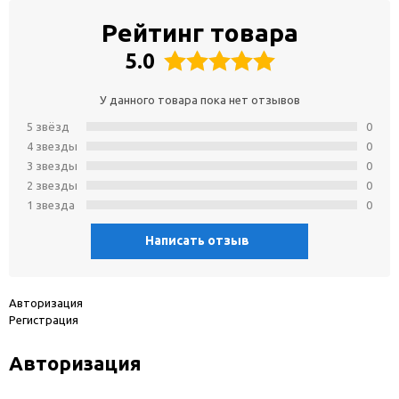
Рейтинг товара
5.0
У данного товара пока нет отзывов
5 звёзд
0
4 звeзды
0
3 звeзды
0
2 звeзды
0
1 звeзда
0
Написать отзыв
Авторизация
Регистрация
Авторизация