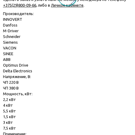
+375(29)800-09-66
, либо в
Личном кабинете
.
Производитель:
INNOVERT
Danfoss
M-Driver
Schneider
Siemens
VACON
SINEE
ABB
Optimus Drive
Delta Electronics
Напряжение, В:
ЧП 220 В
ЧП 380 В
Мощность, кВт:
2,2 кВт
4 кВт
5,5 кВт
1,5 кВт
3 кВт
7,5 кВт
Применение: