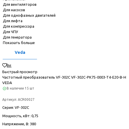
Для вентиляторов
Для насосов
Для однофазных двигателей
Для лифта
Для компрессора
Для ЧПУ
Для генератора
Показать больше
Veda
Быстрый просмотр
Частотный преобразователь VF-302С VF-302C-PK75-0003-T4-E20-B-H
VEDA
В наличии
15 шт
Артикул:
ACR00027
Серия
: VF-302С
Мощность, кВт
: 0,75
Напряжение, В
: 380