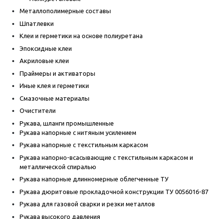
Металлополимерные составы
Шпатлевки
Клеи и герметики на основе полиуретана
Эпоксидные клеи
Акриловые клеи
Праймеры и активаторы
Иные клея и герметики
Смазочные материалы
Очистители
Рукава, шланги промышленные
Рукава напорные с нитяным усилением
Рукава напорные с текстильным каркасом
Рукава напорно-всасывающие с текстильным каркасом и
металлической спиралью
Рукава напорные длинномерные облегченные ТУ
Рукава дюритовые прокладочной конструкции ТУ 0056016-87
Рукава для газовой сварки и резки металлов
Рукава высокого давления