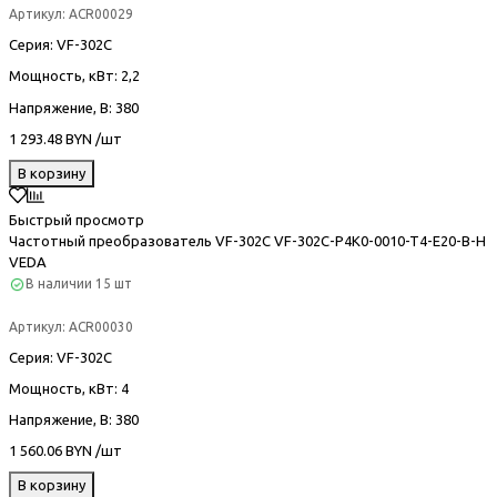
Артикул:
ACR00029
Серия
: VF-302С
Мощность, кВт
: 2,2
Напряжение, В
: 380
1 293.48 BYN /шт
В корзину
Быстрый просмотр
Частотный преобразователь VF-302С VF-302C-P4K0-0010-T4-E20-B-H
VEDA
В наличии
15 шт
Артикул:
ACR00030
Серия
: VF-302С
Мощность, кВт
: 4
Напряжение, В
: 380
1 560.06 BYN /шт
В корзину