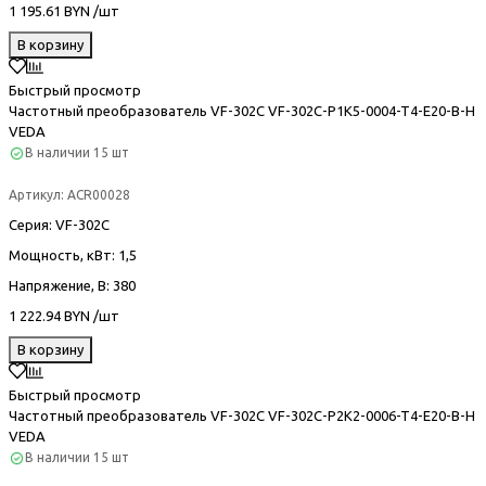
1 195.61 BYN /шт
В корзину
Быстрый просмотр
Частотный преобразователь VF-302С VF-302C-P1K5-0004-T4-E20-B-H
VEDA
В наличии
15 шт
Артикул:
ACR00028
Серия
: VF-302С
Мощность, кВт
: 1,5
Напряжение, В
: 380
1 222.94 BYN /шт
В корзину
Быстрый просмотр
Частотный преобразователь VF-302С VF-302C-P2K2-0006-T4-E20-B-H
VEDA
В наличии
15 шт