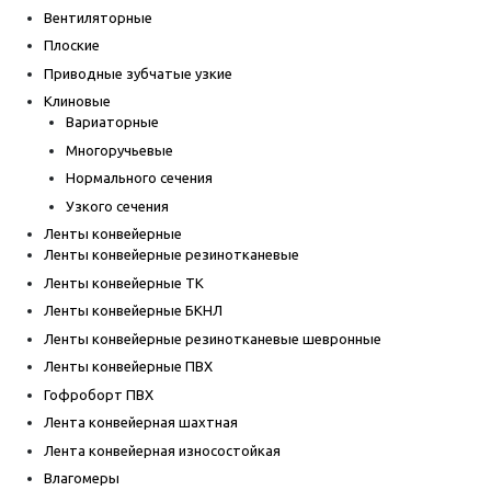
Вентиляторные
Плоские
Приводные зубчатые узкие
Клиновые
Вариаторные
Многоручьевые
Нормального сечения
Узкого сечения
Ленты конвейерные
Ленты конвейерные резинотканевые
Ленты конвейерные ТК
Ленты конвейерные БКНЛ
Ленты конвейерные резинотканевые шевронные
Ленты конвейерные ПВХ
Гофроборт ПВХ
Лента конвейерная шахтная
Лента конвейерная износостойкая
Влагомеры