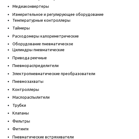
Медиаконвертеры
Измерительное и регулирующее оборудование
Температурные контроллеры
Таймеры
Расходомеры калориметрические
Оборудование пневматическое
Цилиндры пневматические
Привода реечные
Пневмораспределители
Электропневматические преобразователи
Пневмозахваты
Контроллеры
Маслораспылители
Трубки
Клапаны
Фильтры
Фитинги
Пневматические встряхиватели