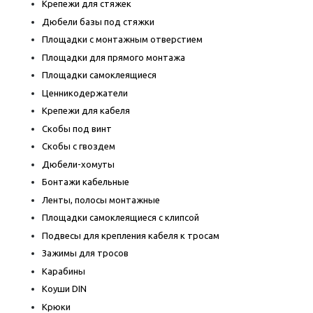
Крепежи для стяжек
Дюбели базы под стяжки
Площадки с монтажным отверстием
Площадки для прямого монтажа
Площадки самоклеящиеся
Ценникодержатели
Крепежи для кабеля
Скобы под винт
Скобы с гвоздем
Дюбели-хомуты
Бонтажи кабельные
Ленты, полосы монтажные
Площадки самоклеящиеся с клипсой
Подвесы для крепления кабеля к тросам
Зажимы для тросов
Карабины
Коуши DIN
Крюки