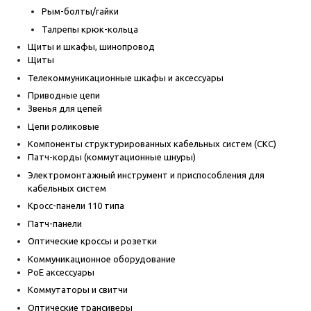
Рым-болты/гайки
Талрепы крюк-кольца
Щиты и шкафы, шинопровод
Щиты
Телекоммуникационные шкафы и аксессуары
Приводные цепи
Звенья для цепей
Цепи роликовые
Компоненты структурированных кабельных систем (СКС)
Патч-корды (коммутационные шнуры)
Электромонтажный инструмент и приспособления для
кабельных систем
Кросс-панели 110 типа
Патч-панели
Оптические кроссы и розетки
Коммуникационное оборудование
PoE аксессуары
Коммутаторы и свитчи
Оптические трансиверы