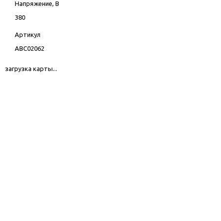
Напряжение, В
380
Артикул
ABC02062
загрузка карты...