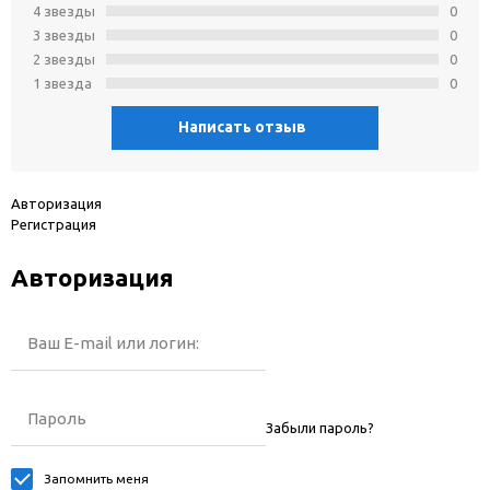
4 звeзды
0
3 звeзды
0
2 звeзды
0
1 звeзда
0
Написать отзыв
Авторизация
Регистрация
Авторизация
Ваш E-mail или логин:
Пароль
Забыли пароль?
Запомнить меня