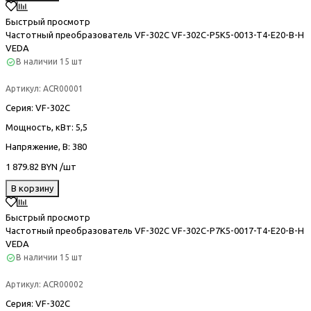
Быстрый просмотр
Частотный преобразователь VF-302С VF-302C-P5K5-0013-T4-E20-B-H
VEDA
В наличии
15 шт
Артикул:
ACR00001
Серия
: VF-302С
Мощность, кВт
: 5,5
Напряжение, В
: 380
1 879.82 BYN /шт
В корзину
Быстрый просмотр
Частотный преобразователь VF-302С VF-302C-P7K5-0017-T4-E20-B-H
VEDA
В наличии
15 шт
Артикул:
ACR00002
Серия
: VF-302С