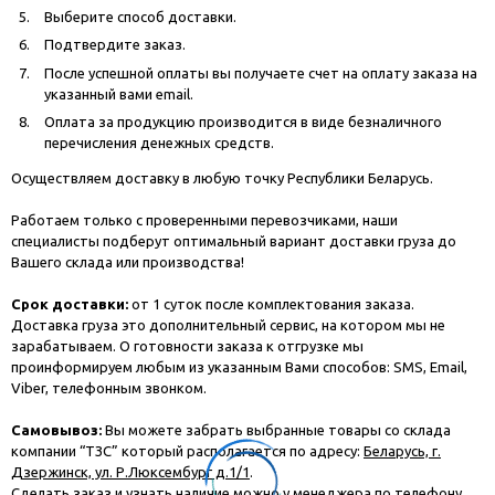
Выберите способ доставки.
Подтвердите заказ.
После успешной оплаты вы получаете счет на оплату заказа на
указанный вами email.
Оплата за продукцию производится в виде безналичного
перечисления денежных средств.
Осуществляем доставку в любую точку Республики Беларусь.
Работаем только с проверенными перевозчиками, наши
специалисты подберут оптимальный вариант доставки груза до
Вашего склада или производства!
Срок доставки:
от 1 суток после комплектования заказа.
Доставка груза это дополнительный сервис, на котором мы не
зарабатываем. О готовности заказа к отгрузке мы
проинформируем любым из указанным Вами способов: SMS, Email,
Viber, телефонным звонком.
Самовывоз:
Вы можете забрать выбранные товары со склада
компании “ТЗС” который располагается по адресу:
Беларусь, г.
Дзержинск, ул. Р.Люксембург д.1/1
.
Сделать заказ и узнать наличие можно у менеджера по телефону