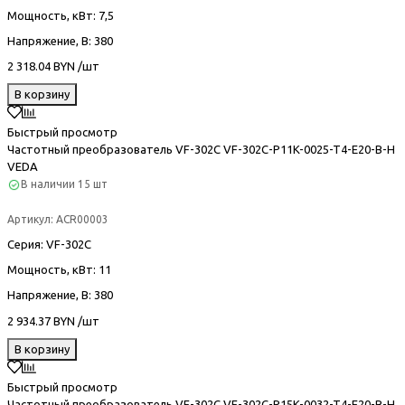
Мощность, кВт
: 7,5
Напряжение, В
: 380
2 318.04 BYN /шт
В корзину
Быстрый просмотр
Частотный преобразователь VF-302С VF-302C-P11K-0025-T4-E20-B-H
VEDA
В наличии
15 шт
Артикул:
ACR00003
Серия
: VF-302С
Мощность, кВт
: 11
Напряжение, В
: 380
2 934.37 BYN /шт
В корзину
Быстрый просмотр
Частотный преобразователь VF-302С VF-302C-P15K-0032-T4-E20-B-H