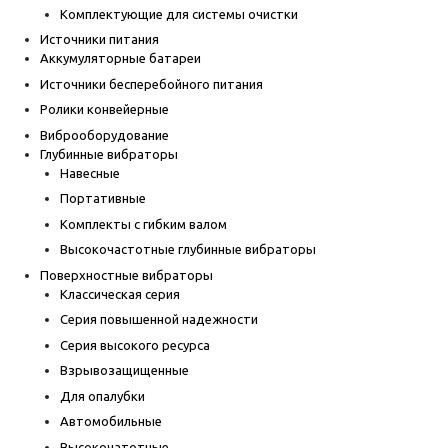
Комплектующие для системы очистки
Источники питания
Аккумуляторные батареи
Источники бесперебойного питания
Ролики конвейерные
Виброоборудование
Глубинные вибраторы
Навесные
Портативные
Комплекты с гибким валом
Высокочастотные глубинные вибраторы
Поверхностные вибраторы
Классическая серия
Серия повышенной надежности
Серия высокого ресурса
Взрывозащищенные
Для опалубки
Автомобильные
Высокочатотные