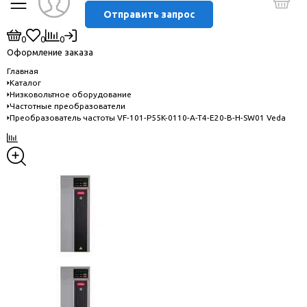
Отправить запрос
0
0
0
Оформление заказа
Главная
Каталог
Низковольтное оборудование
Частотные преобразователи
Преобразователь частоты VF-101-P55K-0110-A-T4-E20-B-H-SW01 Veda