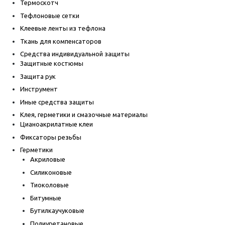
Термоскотч
Тефлоновые сетки
Клеевые ленты из тефлона
Ткань для компенсаторов
Средства индивидуальной защиты
Защитные костюмы
Защита рук
Инструмент
Иные средства защиты
Клея, герметики и смазочные материалы
Цианоакрилатные клеи
Фиксаторы резьбы
Герметики
Акриловые
Силиконовые
Тиоколовые
Битумные
Бутилкаучуковые
Полиуретановые