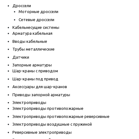
Дроссели
Моторные дроссели
Сетевые дроссели
Кабельнесущие системы
Арматура кабельная
Вводы кабельные
Трубы металлические
Датчики
Запорные арматуры
Шар-краны с приводом
Шар-краны под привод
Аксессуары для шар-кранов
Приводы запорной арматуры
Электроприводы
Электроприводы противопожарные
Электроприводы противопожарные реверсивные
Электроприводы воздушные с пружиной
Реверсивные электроприводы