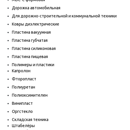
Дорожка автомобильная
Для дорожно-строительной и коммунальной техники
Ковры диэлектрические
Пластина вакуумная
Пластина губчатая
Пластина силиконовая
Пластина пищевая
Полимеры и пластики
Капролон
Фторопласт
Полиуретан
Полиоксимителен
Винипласт
Оргстекло
Складская техника
Штабелёры