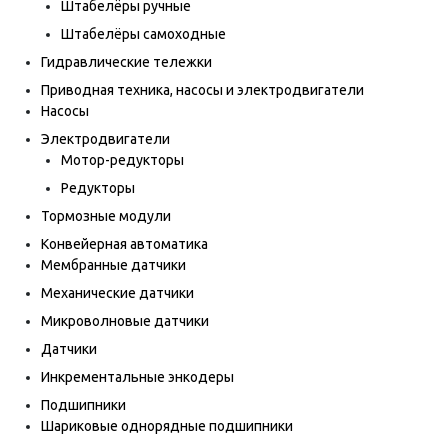
Штабелёры ручные
Штабелёры самоходные
Гидравлические тележки
Приводная техника, насосы и электродвигатели
Насосы
Электродвигатели
Мотор-редукторы
Редукторы
Тормозные модули
Конвейерная автоматика
Мембранные датчики
Механические датчики
Микроволновые датчики
Датчики
Инкрементальные энкодеры
Подшипники
Шариковые однорядные подшипники