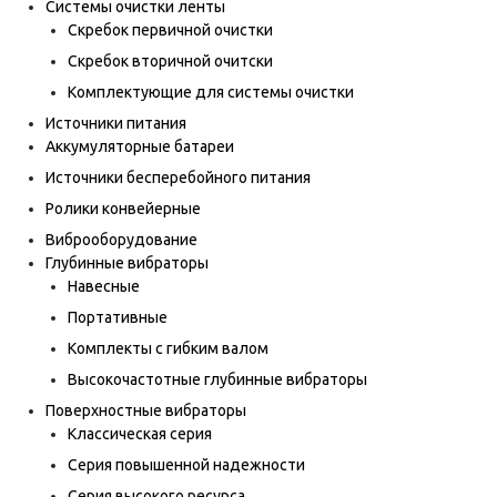
Системы очистки ленты
Скребок первичной очистки
Скребок вторичной очитски
Комплектующие для системы очистки
Источники питания
Аккумуляторные батареи
Источники бесперебойного питания
Ролики конвейерные
Виброоборудование
Глубинные вибраторы
Навесные
Портативные
Комплекты с гибким валом
Высокочастотные глубинные вибраторы
Поверхностные вибраторы
Классическая серия
Серия повышенной надежности
Серия высокого ресурса