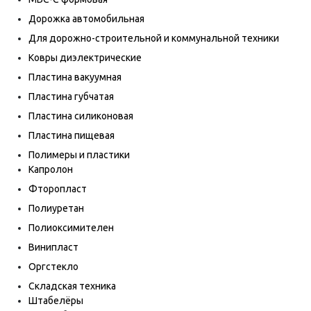
Дорожка автомобильная
Для дорожно-строительной и коммунальной техники
Ковры диэлектрические
Пластина вакуумная
Пластина губчатая
Пластина силиконовая
Пластина пищевая
Полимеры и пластики
Капролон
Фторопласт
Полиуретан
Полиоксимителен
Винипласт
Оргстекло
Складская техника
Штабелёры