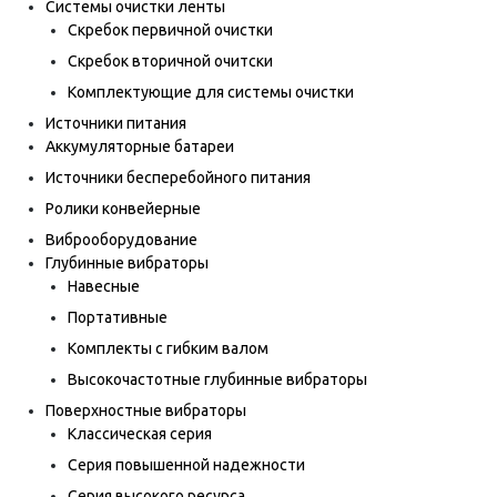
Системы очистки ленты
Скребок первичной очистки
Скребок вторичной очитски
Комплектующие для системы очистки
Источники питания
Аккумуляторные батареи
Источники бесперебойного питания
Ролики конвейерные
Виброоборудование
Глубинные вибраторы
Навесные
Портативные
Комплекты с гибким валом
Высокочастотные глубинные вибраторы
Поверхностные вибраторы
Классическая серия
Серия повышенной надежности
Серия высокого ресурса