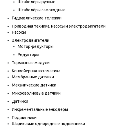
Штабелёры ручные
Штабелёры самоходные
Гидравлические тележки
Приводная техника, насосы и электродвигатели
Насосы
Электродвигатели
Мотор-редукторы
Редукторы
Тормозные модули
Конвейерная автоматика
Мембранные датчики
Механические датчики
Микроволновые датчики
Датчики
Инкрементальные энкодеры
Подшипники
Шариковые однорядные подшипники