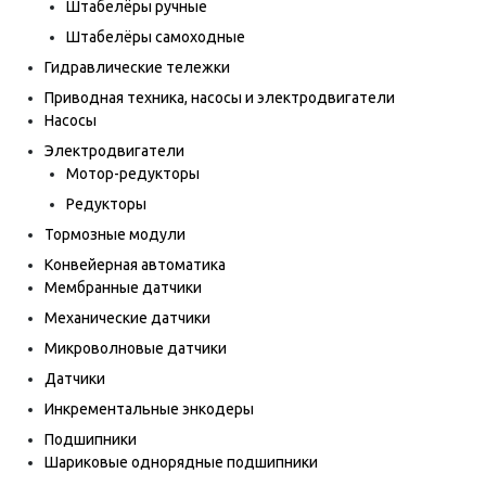
Штабелёры ручные
Штабелёры самоходные
Гидравлические тележки
Приводная техника, насосы и электродвигатели
Насосы
Электродвигатели
Мотор-редукторы
Редукторы
Тормозные модули
Конвейерная автоматика
Мембранные датчики
Механические датчики
Микроволновые датчики
Датчики
Инкрементальные энкодеры
Подшипники
Шариковые однорядные подшипники