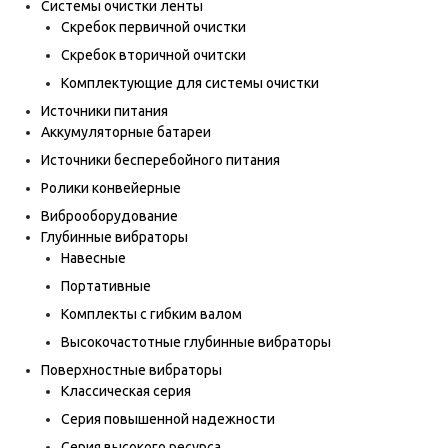
Системы очистки ленты
Скребок первичной очистки
Скребок вторичной очитски
Комплектующие для системы очистки
Источники питания
Аккумуляторные батареи
Источники бесперебойного питания
Ролики конвейерные
Виброоборудование
Глубинные вибраторы
Навесные
Портативные
Комплекты с гибким валом
Высокочастотные глубинные вибраторы
Поверхностные вибраторы
Классическая серия
Серия повышенной надежности
Серия высокого ресурса