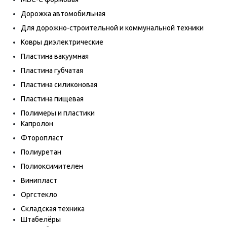
Дорожка автомобильная
Для дорожно-строительной и коммунальной техники
Ковры диэлектрические
Пластина вакуумная
Пластина губчатая
Пластина силиконовая
Пластина пищевая
Полимеры и пластики
Капролон
Фторопласт
Полиуретан
Полиоксимителен
Винипласт
Оргстекло
Складская техника
Штабелёры