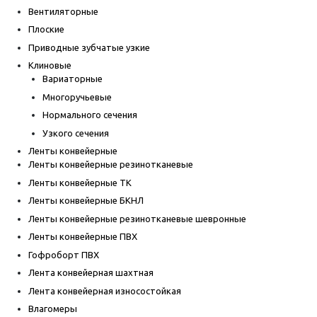
Вентиляторные
Плоские
Приводные зубчатые узкие
Клиновые
Вариаторные
Многоручьевые
Нормального сечения
Узкого сечения
Ленты конвейерные
Ленты конвейерные резинотканевые
Ленты конвейерные ТК
Ленты конвейерные БКНЛ
Ленты конвейерные резинотканевые шевронные
Ленты конвейерные ПВХ
Гофроборт ПВХ
Лента конвейерная шахтная
Лента конвейерная износостойкая
Влагомеры