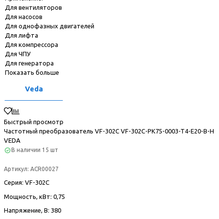
Для вентиляторов
Для насосов
Для однофазных двигателей
Для лифта
Для компрессора
Для ЧПУ
Для генератора
Показать больше
Veda
Быстрый просмотр
Частотный преобразователь VF-302С VF-302C-PK75-0003-T4-E20-B-H
VEDA
В наличии
15 шт
Артикул:
ACR00027
Серия
: VF-302С
Мощность, кВт
: 0,75
Напряжение, В
: 380