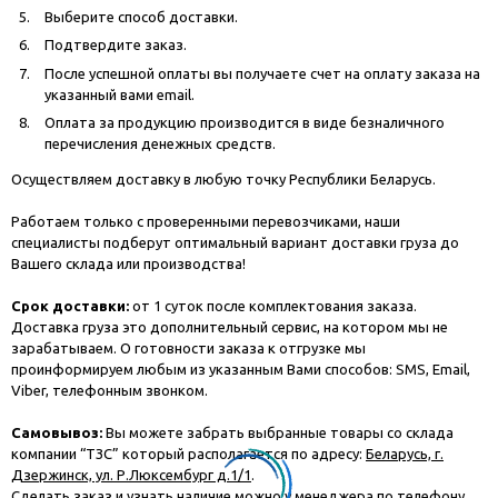
Выберите способ доставки.
Подтвердите заказ.
После успешной оплаты вы получаете счет на оплату заказа на
указанный вами email.
Оплата за продукцию производится в виде безналичного
перечисления денежных средств.
Осуществляем доставку в любую точку Республики Беларусь.
Работаем только с проверенными перевозчиками, наши
специалисты подберут оптимальный вариант доставки груза до
Вашего склада или производства!
Срок доставки:
от 1 суток после комплектования заказа.
Доставка груза это дополнительный сервис, на котором мы не
зарабатываем. О готовности заказа к отгрузке мы
проинформируем любым из указанным Вами способов: SMS, Email,
Viber, телефонным звонком.
Самовывоз:
Вы можете забрать выбранные товары со склада
компании “ТЗС” который располагается по адресу:
Беларусь, г.
Дзержинск, ул. Р.Люксембург д.1/1
.
Сделать заказ и узнать наличие можно у менеджера по телефону