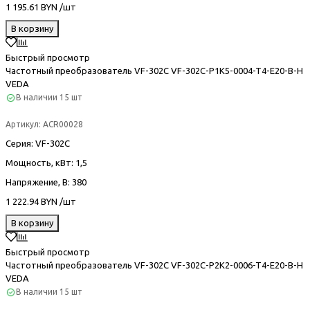
1 195.61 BYN /шт
В корзину
Быстрый просмотр
Частотный преобразователь VF-302С VF-302C-P1K5-0004-T4-E20-B-H
VEDA
В наличии
15 шт
Артикул:
ACR00028
Серия
: VF-302С
Мощность, кВт
: 1,5
Напряжение, В
: 380
1 222.94 BYN /шт
В корзину
Быстрый просмотр
Частотный преобразователь VF-302С VF-302C-P2K2-0006-T4-E20-B-H
VEDA
В наличии
15 шт