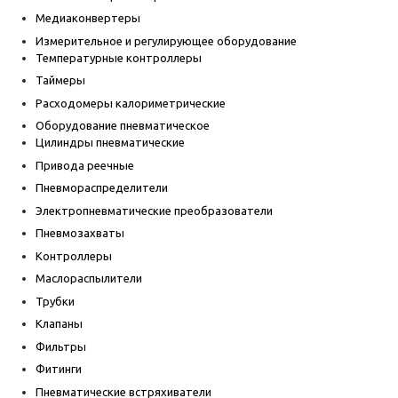
Медиаконвертеры
Измерительное и регулирующее оборудование
Температурные контроллеры
Таймеры
Расходомеры калориметрические
Оборудование пневматическое
Цилиндры пневматические
Привода реечные
Пневмораспределители
Электропневматические преобразователи
Пневмозахваты
Контроллеры
Маслораспылители
Трубки
Клапаны
Фильтры
Фитинги
Пневматические встряхиватели