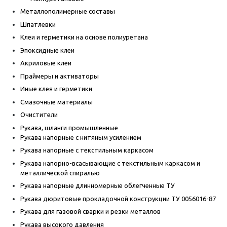
Металлополимерные составы
Шпатлевки
Клеи и герметики на основе полиуретана
Эпоксидные клеи
Акриловые клеи
Праймеры и активаторы
Иные клея и герметики
Смазочные материалы
Очистители
Рукава, шланги промышленные
Рукава напорные с нитяным усилением
Рукава напорные с текстильным каркасом
Рукава напорно-всасывающие с текстильным каркасом и
металлической спиралью
Рукава напорные длинномерные облегченные ТУ
Рукава дюритовые прокладочной конструкции ТУ 0056016-87
Рукава для газовой сварки и резки металлов
Рукава высокого давления