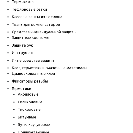
Термоскотч
Тефлоновые сетки
Клеевые ленты из тефлона
Ткань для компенсаторов
Средства индивидуальной защиты
Защитные костюмы
Защита рук
Инструмент
Иные средства защиты
Клея, герметики и смазочные материалы
Цианоакрилатные клеи
Фиксаторы резьбы
Герметики
Акриловые
Силиконовые
Тиоколовые
Битумные
Бутилкаучуковые
Полиуретановые