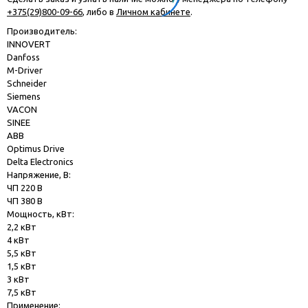
+375(29)800-09-66
, либо в
Личном кабинете
.
Производитель:
INNOVERT
Danfoss
M-Driver
Schneider
Siemens
VACON
SINEE
ABB
Optimus Drive
Delta Electronics
Напряжение, В:
ЧП 220 В
ЧП 380 В
Мощность, кВт:
2,2 кВт
4 кВт
5,5 кВт
1,5 кВт
3 кВт
7,5 кВт
Применение: