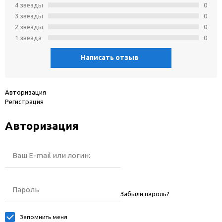
4 звeзды
0
3 звeзды
0
2 звeзды
0
1 звeзда
0
Написать отзыв
Авторизация
Регистрация
Авторизация
Ваш E-mail или логин:
Пароль
Забыли пароль?
Запомнить меня