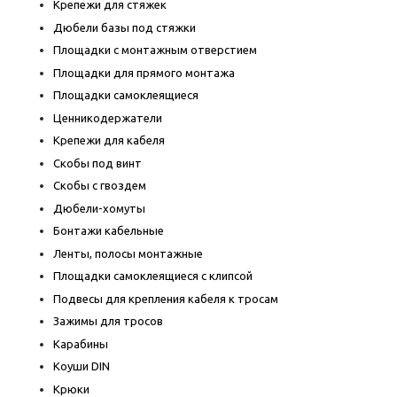
Крепежи для стяжек
Дюбели базы под стяжки
Площадки с монтажным отверстием
Площадки для прямого монтажа
Площадки самоклеящиеся
Ценникодержатели
Крепежи для кабеля
Скобы под винт
Скобы с гвоздем
Дюбели-хомуты
Бонтажи кабельные
Ленты, полосы монтажные
Площадки самоклеящиеся с клипсой
Подвесы для крепления кабеля к тросам
Зажимы для тросов
Карабины
Коуши DIN
Крюки