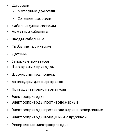
Дроссели
Моторные дроссели
Сетевые дроссели
Кабельнесущие системы
Арматура кабельная
Вводы кабельные
Трубы металлические
Датчики
Запорные арматуры
Шар-краны с приводом
Шар-краны под привод
Аксессуары для шар-кранов
Приводы запорной арматуры
Электроприводы
Электроприводы противопожарные
Электроприводы противопожарные реверсивные
Электроприводы воздушные с пружиной
Реверсивные электроприводы