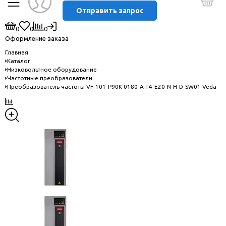
Отправить запрос
0
0
0
Оформление заказа
Главная
Каталог
Низковольтное оборудование
Частотные преобразователи
Преобразователь частоты VF-101-P90K-0180-A-T4-E20-N-H-D-SW01 Veda