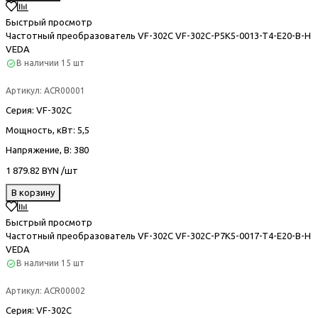
Быстрый просмотр
Частотный преобразователь VF-302С VF-302C-P5K5-0013-T4-E20-B-H
VEDA
В наличии
15 шт
Артикул:
ACR00001
Серия
: VF-302С
Мощность, кВт
: 5,5
Напряжение, В
: 380
1 879.82 BYN /шт
В корзину
Быстрый просмотр
Частотный преобразователь VF-302С VF-302C-P7K5-0017-T4-E20-B-H
VEDA
В наличии
15 шт
Артикул:
ACR00002
Серия
: VF-302С