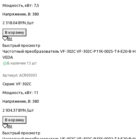
Мощность, кВт
: 7,5
Напряжение, В
: 380
2 318.04 BYN /шт
В корзину
Быстрый просмотр
Частотный преобразователь VF-302С VF-302C-P11K-0025-T4-E20-B-H
VEDA
В наличии
15 шт
Артикул:
ACR00003
Серия
: VF-302С
Мощность, кВт
: 11
Напряжение, В
: 380
2 934.37 BYN /шт
В корзину
Быстрый просмотр
Частотный преобразователь VF-302С VF-302C-P15K-0032-T4-E20-B-H