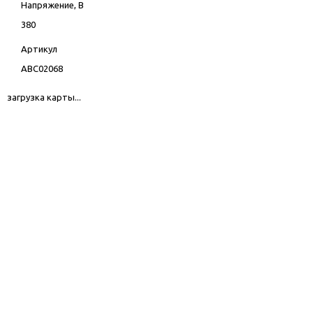
Напряжение, В
380
Артикул
ABC02068
загрузка карты...