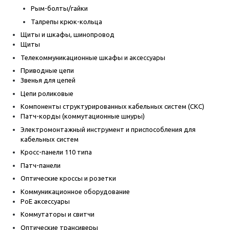
Рым-болты/гайки
Талрепы крюк-кольца
Щиты и шкафы, шинопровод
Щиты
Телекоммуникационные шкафы и аксессуары
Приводные цепи
Звенья для цепей
Цепи роликовые
Компоненты структурированных кабельных систем (СКС)
Патч-корды (коммутационные шнуры)
Электромонтажный инструмент и приспособления для
кабельных систем
Кросс-панели 110 типа
Патч-панели
Оптические кроссы и розетки
Коммуникационное оборудование
PoE аксессуары
Коммутаторы и свитчи
Оптические трансиверы