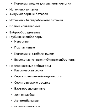
Комплектующие для системы очистки
Источники питания
Аккумуляторные батареи
Источники бесперебойного питания
Ролики конвейерные
Виброоборудование
Глубинные вибраторы
Навесные
Портативные
Комплекты с гибким валом
Высокочастотные глубинные вибраторы
Поверхностные вибраторы
Классическая серия
Серия повышенной надежности
Серия высокого ресурса
Взрывозащищенные
Для опалубки
Автомобильные
Высокочатотные