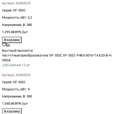
Артикул:
ACR00029
Серия
: VF-302С
Мощность, кВт
: 2,2
Напряжение, В
: 380
1 293.48 BYN /шт
В корзину
Быстрый просмотр
Частотный преобразователь VF-302С VF-302C-P4K0-0010-T4-E20-B-H
VEDA
В наличии
15 шт
Артикул:
ACR00030
Серия
: VF-302С
Мощность, кВт
: 4
Напряжение, В
: 380
1 560.06 BYN /шт
В корзину