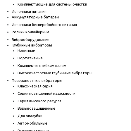
Комплектующие для системы очистки
Источники питания
Аккумуляторные батареи
Источники бесперебойного питания
Ролики конвейерные
Виброоборудование
Глубинные вибраторы
Навесные
Портативные
Комплекты с гибким валом
Высокочастотные глубинные вибраторы
Поверхностные вибраторы
Классическая серия
Серия повышенной надежности
Серия высокого ресурса
Взрывозащищенные
Для опалубки
Автомобильные
Высокочатотные