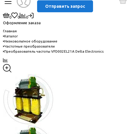
Отправить запрос
0
0
0
Оформление заказа
Главная
Каталог
Низковольтное оборудование
Частотные преобразователи
Преобразователь частоты VFD002EL21A Delta Electronics