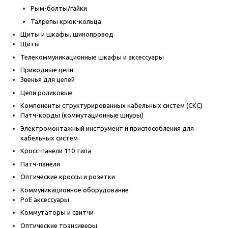
Рым-болты/гайки
Талрепы крюк-кольца
Щиты и шкафы, шинопровод
Щиты
Телекоммуникационные шкафы и аксессуары
Приводные цепи
Звенья для цепей
Цепи роликовые
Компоненты структурированных кабельных систем (СКС)
Патч-корды (коммутационные шнуры)
Электромонтажный инструмент и приспособления для
кабельных систем
Кросс-панели 110 типа
Патч-панели
Оптические кроссы и розетки
Коммуникационное оборудование
PoE аксессуары
Коммутаторы и свитчи
Оптические трансиверы