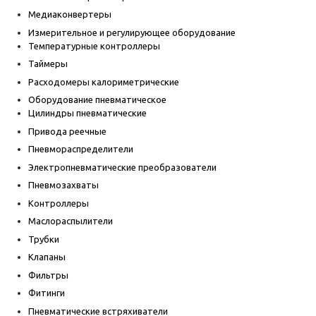
Медиаконвертеры
Измерительное и регулирующее оборудование
Температурные контроллеры
Таймеры
Расходомеры калориметрические
Оборудование пневматическое
Цилиндры пневматические
Привода реечные
Пневмораспределители
Электропневматические преобразователи
Пневмозахваты
Контроллеры
Маслораспылители
Трубки
Клапаны
Фильтры
Фитинги
Пневматические встряхиватели