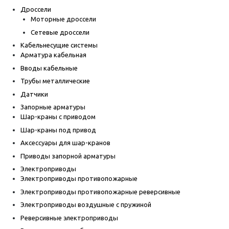
Дроссели
Моторные дроссели
Сетевые дроссели
Кабельнесущие системы
Арматура кабельная
Вводы кабельные
Трубы металлические
Датчики
Запорные арматуры
Шар-краны с приводом
Шар-краны под привод
Аксессуары для шар-кранов
Приводы запорной арматуры
Электроприводы
Электроприводы противопожарные
Электроприводы противопожарные реверсивные
Электроприводы воздушные с пружиной
Реверсивные электроприводы