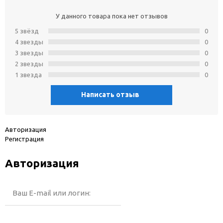
У данного товара пока нет отзывов
5 звёзд
0
4 звeзды
0
3 звeзды
0
2 звeзды
0
1 звeзда
0
Написать отзыв
Авторизация
Регистрация
Авторизация
Ваш E-mail или логин: