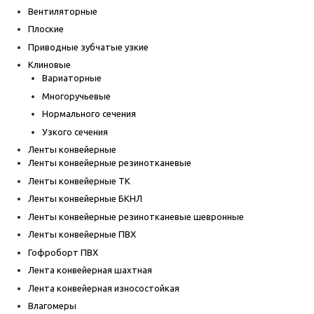
Вентиляторные
Плоские
Приводные зубчатые узкие
Клиновые
Вариаторные
Многоручьевые
Нормального сечения
Узкого сечения
Ленты конвейерные
Ленты конвейерные резинотканевые
Ленты конвейерные ТК
Ленты конвейерные БКНЛ
Ленты конвейерные резинотканевые шевронные
Ленты конвейерные ПВХ
Гофроборт ПВХ
Лента конвейерная шахтная
Лента конвейерная износостойкая
Влагомеры