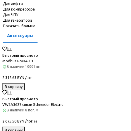
Для лифта
Для компрессора
Для ЧПУ
Для генератора
Показать больше
Аксессуары
Быстрый просмотр
Modbus RMBA-01
В наличии
10001 шт
2 312.63 BYN /шт
В корзину
Быстрый просмотр
VW3A3627 связи Schneider Electric
В наличии
8 пог. м
2 675.50 BYN /пог. м
В корзину