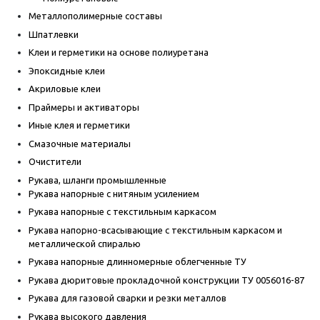
Металлополимерные составы
Шпатлевки
Клеи и герметики на основе полиуретана
Эпоксидные клеи
Акриловые клеи
Праймеры и активаторы
Иные клея и герметики
Смазочные материалы
Очистители
Рукава, шланги промышленные
Рукава напорные с нитяным усилением
Рукава напорные с текстильным каркасом
Рукава напорно-всасывающие с текстильным каркасом и
металлической спиралью
Рукава напорные длинномерные облегченные ТУ
Рукава дюритовые прокладочной конструкции ТУ 0056016-87
Рукава для газовой сварки и резки металлов
Рукава высокого давления