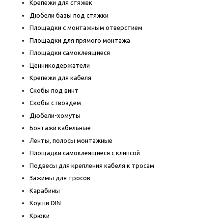
Крепежи для стяжек
Дюбели базы под стяжки
Площадки с монтажным отверстием
Площадки для прямого монтажа
Площадки самоклеящиеся
Ценникодержатели
Крепежи для кабеля
Скобы под винт
Скобы с гвоздем
Дюбели-хомуты
Бонтажи кабельные
Ленты, полосы монтажные
Площадки самоклеящиеся с клипсой
Подвесы для крепления кабеля к тросам
Зажимы для тросов
Карабины
Коуши DIN
Крюки