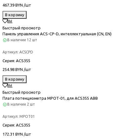
467.39 BYN /шт
В корзину
Быстрый просмотр
Панель управления ACS-CP-D, интеллектуальная (CN, EN)
В наличии
12 шт
Артикул:
ACSCPD
Серия
: ACS355
254.98 BYN /шт
В корзину
Быстрый просмотр
Плата потенциометра MPOT-01, для ACS355 ABB
В наличии
2 шт
Артикул:
MPOT01
Серия
: ACS355
172.31 BYN /шт