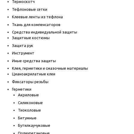
Термоскотч
Тефлоновые сетки
Клеевые ленты из тефлона
Ткань для компенсаторов
Средства индивидуальной защиты
Защитные костюмы
Защита рук
Инструмент
Иные средства защиты
Клея, герметики и смазочные материалы
Цианоакрилатные клеи
Фиксаторы резьбы
Герметики
Акриловые
Силиконовые
Тиоколовые
Битумные
Бутилкаучуковые
Полиуретановые