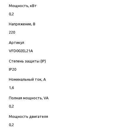
Мощность, кВт
0,2
Напряжение, В
220
Артикул
VFD002EL21A
Степень защиты (IP)
IP20
Номинальный ток, А
1,6
Полная мощность, VA
0,2
Мощность двигателя
0,2