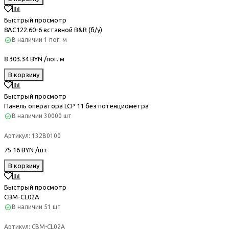
Быстрый просмотр
8AC122.60-6 вставной B&R (б/у)
В наличии
1 пог. м
8 303.34 BYN /пог. м
В корзину
Быстрый просмотр
Панель оператора LCP 11 без потенциометра
В наличии
30000 шт
Артикул:
132B0100
75.16 BYN /шт
В корзину
Быстрый просмотр
CBM-CL02A
В наличии
51 шт
Артикул:
CBM-CL02A