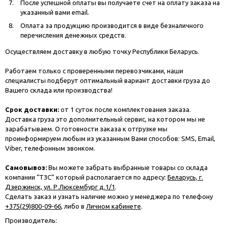
После успешной оплаты вы получаете счет на оплату заказа на
указанный вами email.
Оплата за продукцию производится в виде безналичного
перечисления денежных средств.
Осуществляем доставку в любую точку Республики Беларусь.
Работаем только с проверенными перевозчиками, наши
специалисты подберут оптимальный вариант доставки груза до
Вашего склада или производства!
Срок доставки:
от 1 суток после комплектования заказа.
Доставка груза это дополнительный сервис, на котором мы не
зарабатываем. О готовности заказа к отгрузке мы
проинформируем любым из указанным Вами способов: SMS, Email,
Viber, телефонным звонком.
Самовывоз:
Вы можете забрать выбранные товары со склада
компании “ТЗС” который располагается по адресу:
Беларусь, г.
Дзержинск, ул. Р.Люксембург д.1/1
.
Сделать заказ и узнать наличие можно у менеджера по телефону
+375(29)800-09-66
, либо в
Личном кабинете
.
Производитель: