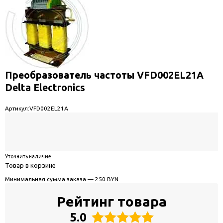
Преобразователь частоты VFD002EL21A
Delta Electronics
Артикул:
VFD002EL21A
Уточнить наличие
Товар в корзине
Минимальная сумма заказа — 250 BYN
Рейтинг товара
5.0