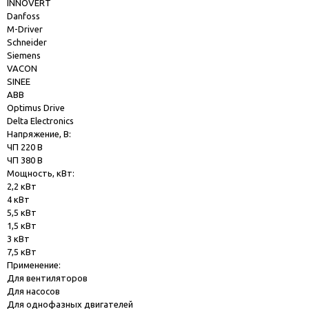
INNOVERT
Danfoss
M-Driver
Schneider
Siemens
VACON
SINEE
ABB
Optimus Drive
Delta Electronics
Напряжение, В:
ЧП 220 В
ЧП 380 В
Мощность, кВт:
2,2 кВт
4 кВт
5,5 кВт
1,5 кВт
3 кВт
7,5 кВт
Применение:
Для вентиляторов
Для насосов
Для однофазных двигателей