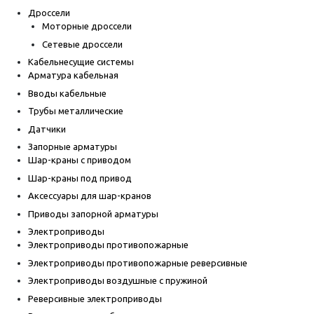
Дроссели
Моторные дроссели
Сетевые дроссели
Кабельнесущие системы
Арматура кабельная
Вводы кабельные
Трубы металлические
Датчики
Запорные арматуры
Шар-краны с приводом
Шар-краны под привод
Аксессуары для шар-кранов
Приводы запорной арматуры
Электроприводы
Электроприводы противопожарные
Электроприводы противопожарные реверсивные
Электроприводы воздушные с пружиной
Реверсивные электроприводы