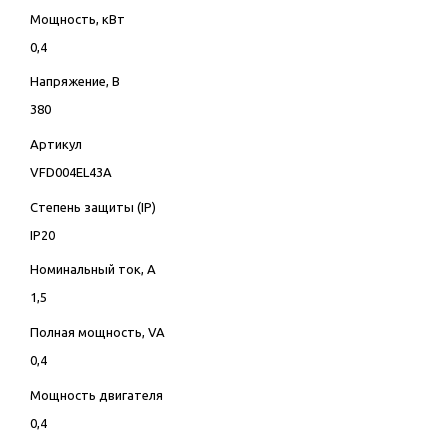
Мощность, кВт
0,4
Напряжение, В
380
Артикул
VFD004EL43A
Степень защиты (IP)
IP20
Номинальный ток, А
1,5
Полная мощность, VA
0,4
Мощность двигателя
0,4