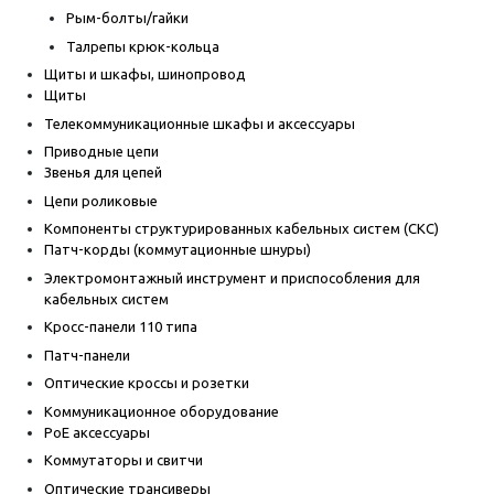
Рым-болты/гайки
Талрепы крюк-кольца
Щиты и шкафы, шинопровод
Щиты
Телекоммуникационные шкафы и аксессуары
Приводные цепи
Звенья для цепей
Цепи роликовые
Компоненты структурированных кабельных систем (СКС)
Патч-корды (коммутационные шнуры)
Электромонтажный инструмент и приспособления для
кабельных систем
Кросс-панели 110 типа
Патч-панели
Оптические кроссы и розетки
Коммуникационное оборудование
PoE аксессуары
Коммутаторы и свитчи
Оптические трансиверы