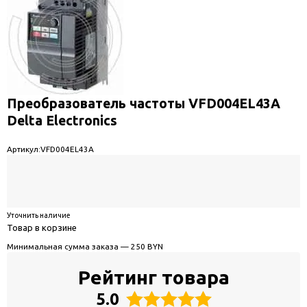
Преобразователь частоты VFD004EL43A
Delta Electronics
Артикул:
VFD004EL43A
Уточнить наличие
Товар в корзине
Минимальная сумма заказа — 250 BYN
Рейтинг товара
5.0