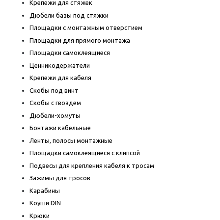
Крепежи для стяжек
Дюбели базы под стяжки
Площадки с монтажным отверстием
Площадки для прямого монтажа
Площадки самоклеящиеся
Ценникодержатели
Крепежи для кабеля
Скобы под винт
Скобы с гвоздем
Дюбели-хомуты
Бонтажи кабельные
Ленты, полосы монтажные
Площадки самоклеящиеся с клипсой
Подвесы для крепления кабеля к тросам
Зажимы для тросов
Карабины
Коуши DIN
Крюки