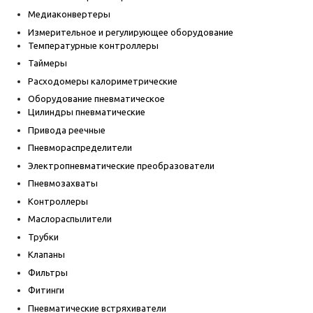
Медиаконвертеры
Измерительное и регулирующее оборудование
Температурные контроллеры
Таймеры
Расходомеры калориметрические
Оборудование пневматическое
Цилиндры пневматические
Привода реечные
Пневмораспределители
Электропневматические преобразователи
Пневмозахваты
Контроллеры
Маслораспылители
Трубки
Клапаны
Фильтры
Фитинги
Пневматические встряхиватели