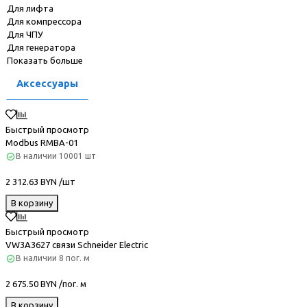
Для лифта
Для компрессора
Для ЧПУ
Для генератора
Показать больше
Аксессуары
Быстрый просмотр
Modbus RMBA-01
В наличии
10001 шт
2 312.63 BYN /шт
В корзину
Быстрый просмотр
VW3A3627 связи Schneider Electric
В наличии
8 пог. м
2 675.50 BYN /пог. м
В корзину