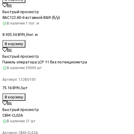
Быстрый просмотр
8AC122.60-6 вставной B&R (б/у)
В наличии
1 пог. м
8 303.34 BYN /пог. м
В корзину
Быстрый просмотр
Панель оператора LCP 11 без потенциометра
В наличии
30000 шт
Артикул:
132B0100
75.16 BYN /шт
В корзину
Быстрый просмотр
CBM-CL02A
В наличии
51 шт
Артикул:
CBM-CL02A