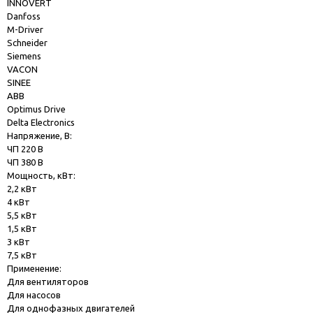
INNOVERT
Danfoss
M-Driver
Schneider
Siemens
VACON
SINEE
ABB
Optimus Drive
Delta Electronics
Напряжение, В:
ЧП 220 В
ЧП 380 В
Мощность, кВт:
2,2 кВт
4 кВт
5,5 кВт
1,5 кВт
3 кВт
7,5 кВт
Применение:
Для вентиляторов
Для насосов
Для однофазных двигателей