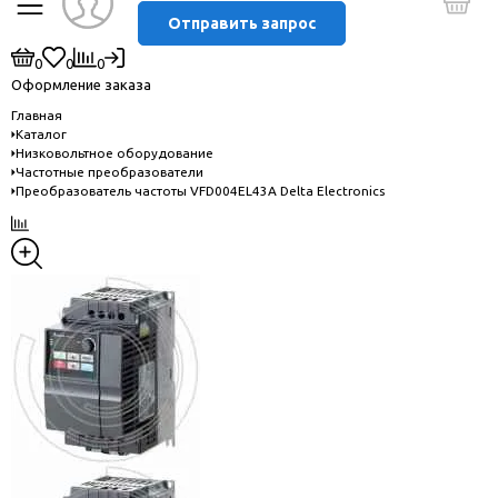
Отправить запрос
0
0
0
Оформление заказа
Главная
Каталог
Низковольтное оборудование
Частотные преобразователи
Преобразователь частоты VFD004EL43A Delta Electronics