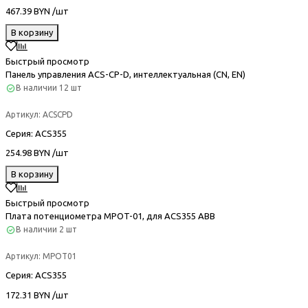
467.39 BYN /шт
В корзину
Быстрый просмотр
Панель управления ACS-CP-D, интеллектуальная (CN, EN)
В наличии
12 шт
Артикул:
ACSCPD
Серия
: ACS355
254.98 BYN /шт
В корзину
Быстрый просмотр
Плата потенциометра MPOT-01, для ACS355 ABB
В наличии
2 шт
Артикул:
MPOT01
Серия
: ACS355
172.31 BYN /шт