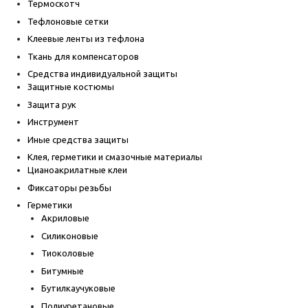
Термоскотч
Тефлоновые сетки
Клеевые ленты из тефлона
Ткань для компенсаторов
Средства индивидуальной защиты
Защитные костюмы
Защита рук
Инструмент
Иные средства защиты
Клея, герметики и смазочные материалы
Цианоакрилатные клеи
Фиксаторы резьбы
Герметики
Акриловые
Силиконовые
Тиоколовые
Битумные
Бутилкаучуковые
Полиуретановые