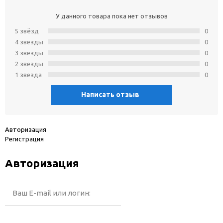
У данного товара пока нет отзывов
5 звёзд
0
4 звeзды
0
3 звeзды
0
2 звeзды
0
1 звeзда
0
Написать отзыв
Авторизация
Регистрация
Авторизация
Ваш E-mail или логин: