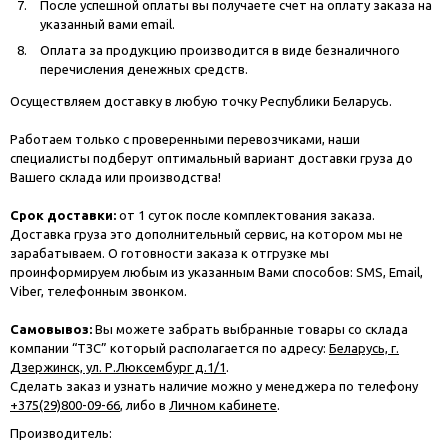
После успешной оплаты вы получаете счет на оплату заказа на
указанный вами email.
Оплата за продукцию производится в виде безналичного
перечисления денежных средств.
Осуществляем доставку в любую точку Республики Беларусь.
Работаем только с проверенными перевозчиками, наши
специалисты подберут оптимальный вариант доставки груза до
Вашего склада или производства!
Срок доставки:
от 1 суток после комплектования заказа.
Доставка груза это дополнительный сервис, на котором мы не
зарабатываем. О готовности заказа к отгрузке мы
проинформируем любым из указанным Вами способов: SMS, Email,
Viber, телефонным звонком.
Самовывоз:
Вы можете забрать выбранные товары со склада
компании “ТЗС” который располагается по адресу:
Беларусь, г.
Дзержинск, ул. Р.Люксембург д.1/1
.
Сделать заказ и узнать наличие можно у менеджера по телефону
+375(29)800-09-66
, либо в
Личном кабинете
.
Производитель: