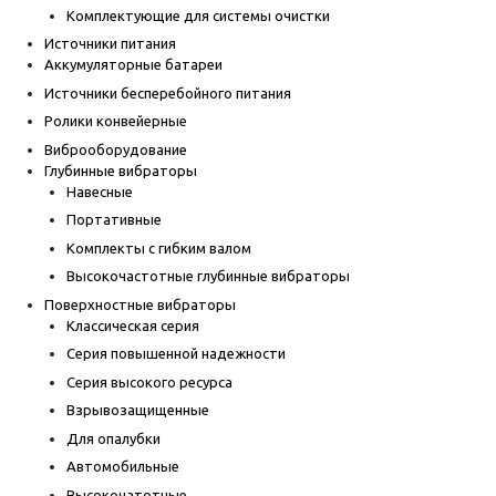
Комплектующие для системы очистки
Источники питания
Аккумуляторные батареи
Источники бесперебойного питания
Ролики конвейерные
Виброоборудование
Глубинные вибраторы
Навесные
Портативные
Комплекты с гибким валом
Высокочастотные глубинные вибраторы
Поверхностные вибраторы
Классическая серия
Серия повышенной надежности
Серия высокого ресурса
Взрывозащищенные
Для опалубки
Автомобильные
Высокочатотные