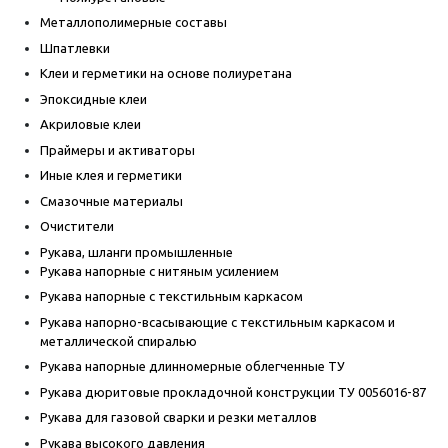
Металлополимерные составы
Шпатлевки
Клеи и герметики на основе полиуретана
Эпоксидные клеи
Акриловые клеи
Праймеры и активаторы
Иные клея и герметики
Смазочные материалы
Очистители
Рукава, шланги промышленные
Рукава напорные с нитяным усилением
Рукава напорные с текстильным каркасом
Рукава напорно-всасывающие с текстильным каркасом и
металлической спиралью
Рукава напорные длинномерные облегченные ТУ
Рукава дюритовые прокладочной конструкции ТУ 0056016-87
Рукава для газовой сварки и резки металлов
Рукава высокого давления