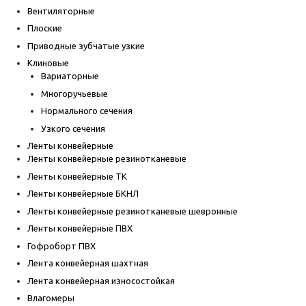
Вентиляторные
Плоские
Приводные зубчатые узкие
Клиновые
Вариаторные
Многоручьевые
Нормального сечения
Узкого сечения
Ленты конвейерные
Ленты конвейерные резинотканевые
Ленты конвейерные ТК
Ленты конвейерные БКНЛ
Ленты конвейерные резинотканевые шевронные
Ленты конвейерные ПВХ
Гофроборт ПВХ
Лента конвейерная шахтная
Лента конвейерная износостойкая
Влагомеры