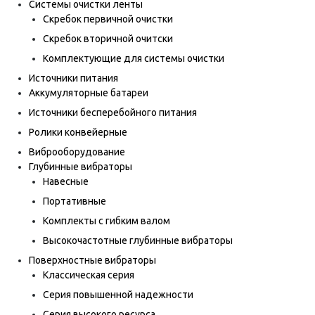
Системы очистки ленты
Скребок первичной очистки
Скребок вторичной очитски
Комплектующие для системы очистки
Источники питания
Аккумуляторные батареи
Источники бесперебойного питания
Ролики конвейерные
Виброоборудование
Глубинные вибраторы
Навесные
Портативные
Комплекты с гибким валом
Высокочастотные глубинные вибраторы
Поверхностные вибраторы
Классическая серия
Серия повышенной надежности
Серия высокого ресурса