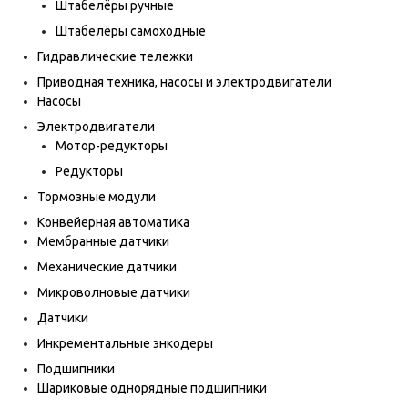
Штабелёры ручные
Штабелёры самоходные
Гидравлические тележки
Приводная техника, насосы и электродвигатели
Насосы
Электродвигатели
Мотор-редукторы
Редукторы
Тормозные модули
Конвейерная автоматика
Мембранные датчики
Механические датчики
Микроволновые датчики
Датчики
Инкрементальные энкодеры
Подшипники
Шариковые однорядные подшипники