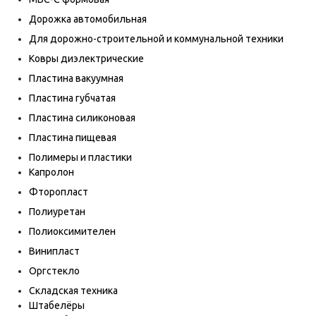
Дорожка автомобильная
Для дорожно-строительной и коммунальной техники
Ковры диэлектрические
Пластина вакуумная
Пластина губчатая
Пластина силиконовая
Пластина пищевая
Полимеры и пластики
Капролон
Фторопласт
Полиуретан
Полиоксимителен
Винипласт
Оргстекло
Складская техника
Штабелёры