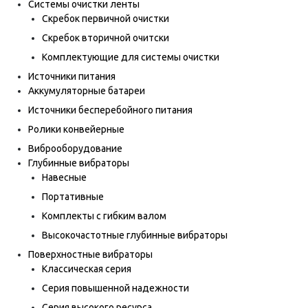
Системы очистки ленты
Скребок первичной очистки
Скребок вторичной очитски
Комплектующие для системы очистки
Источники питания
Аккумуляторные батареи
Источники бесперебойного питания
Ролики конвейерные
Виброоборудование
Глубинные вибраторы
Навесные
Портативные
Комплекты с гибким валом
Высокочастотные глубинные вибраторы
Поверхностные вибраторы
Классическая серия
Серия повышенной надежности
Серия высокого ресурса