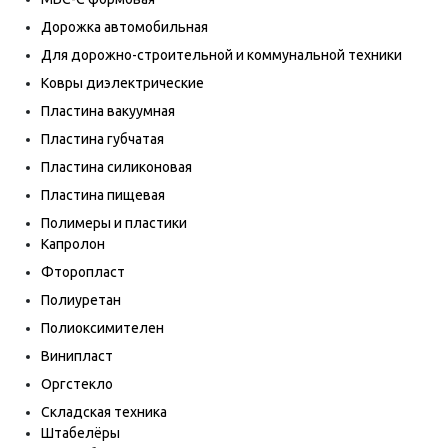
Дорожка автомобильная
Для дорожно-строительной и коммунальной техники
Ковры диэлектрические
Пластина вакуумная
Пластина губчатая
Пластина силиконовая
Пластина пищевая
Полимеры и пластики
Капролон
Фторопласт
Полиуретан
Полиоксимителен
Винипласт
Оргстекло
Складская техника
Штабелёры