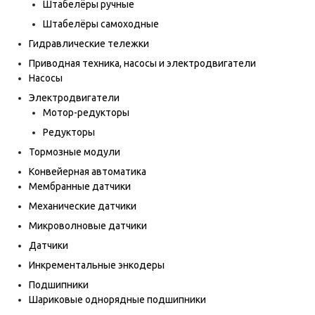
Штабелёры ручные
Штабелёры самоходные
Гидравлические тележки
Приводная техника, насосы и электродвигатели
Насосы
Электродвигатели
Мотор-редукторы
Редукторы
Тормозные модули
Конвейерная автоматика
Мембранные датчики
Механические датчики
Микроволновые датчики
Датчики
Инкрементальные энкодеры
Подшипники
Шариковые однорядные подшипники