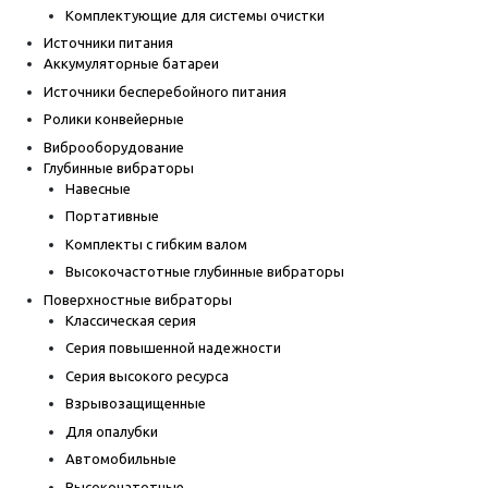
Комплектующие для системы очистки
Источники питания
Аккумуляторные батареи
Источники бесперебойного питания
Ролики конвейерные
Виброоборудование
Глубинные вибраторы
Навесные
Портативные
Комплекты с гибким валом
Высокочастотные глубинные вибраторы
Поверхностные вибраторы
Классическая серия
Серия повышенной надежности
Серия высокого ресурса
Взрывозащищенные
Для опалубки
Автомобильные
Высокочатотные