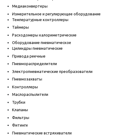
Медиаконвертеры
Измерительное и регулирующее оборудование
Температурные контроллеры
Таймеры
Расходомеры калориметрические
Оборудование пневматическое
Цилиндры пневматические
Привода реечные
Пневмораспределители
Электропневматические преобразователи
Пневмозахваты
Контроллеры
Маслораспылители
Трубки
Клапаны
Фильтры
Фитинги
Пневматические встряхиватели