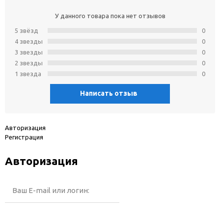
У данного товара пока нет отзывов
5 звёзд
0
4 звeзды
0
3 звeзды
0
2 звeзды
0
1 звeзда
0
Написать отзыв
Авторизация
Регистрация
Авторизация
Ваш E-mail или логин: