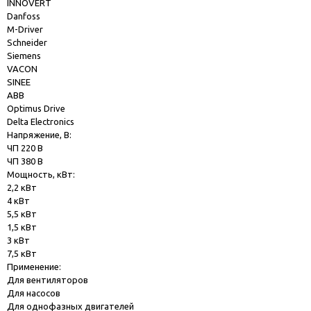
INNOVERT
Danfoss
M-Driver
Schneider
Siemens
VACON
SINEE
ABB
Optimus Drive
Delta Electronics
Напряжение, В:
ЧП 220 В
ЧП 380 В
Мощность, кВт:
2,2 кВт
4 кВт
5,5 кВт
1,5 кВт
3 кВт
7,5 кВт
Применение:
Для вентиляторов
Для насосов
Для однофазных двигателей