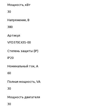
Мощность, кВт
30
Напряжение, В
380
Артикул
VFD370C43S-00
Степень защиты (IP)
IP20
Номинальный ток, А
60
Полная мощность, VA
30
Мощность двигателя
30