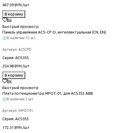
467.39 BYN /шт
В корзину
Быстрый просмотр
Панель управления ACS-CP-D, интеллектуальная (CN, EN)
В наличии
12 шт
Артикул:
ACSCPD
Серия
: ACS355
254.98 BYN /шт
В корзину
Быстрый просмотр
Плата потенциометра MPOT-01, для ACS355 ABB
В наличии
2 шт
Артикул:
MPOT01
Серия
: ACS355
172.31 BYN /шт