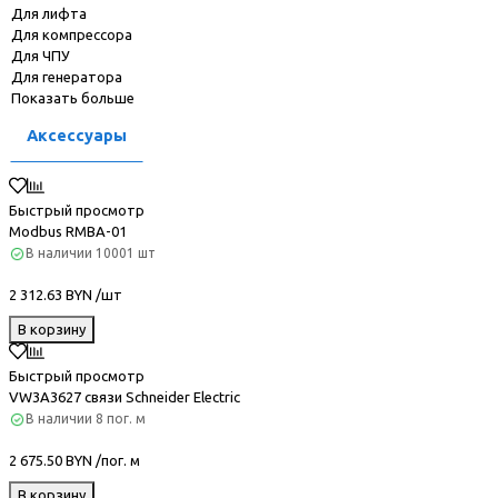
Для лифта
Для компрессора
Для ЧПУ
Для генератора
Показать больше
Аксессуары
Быстрый просмотр
Modbus RMBA-01
В наличии
10001 шт
2 312.63 BYN /шт
В корзину
Быстрый просмотр
VW3A3627 связи Schneider Electric
В наличии
8 пог. м
2 675.50 BYN /пог. м
В корзину