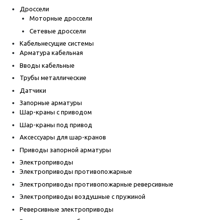
Дроссели
Моторные дроссели
Сетевые дроссели
Кабельнесущие системы
Арматура кабельная
Вводы кабельные
Трубы металлические
Датчики
Запорные арматуры
Шар-краны с приводом
Шар-краны под привод
Аксессуары для шар-кранов
Приводы запорной арматуры
Электроприводы
Электроприводы противопожарные
Электроприводы противопожарные реверсивные
Электроприводы воздушные с пружиной
Реверсивные электроприводы