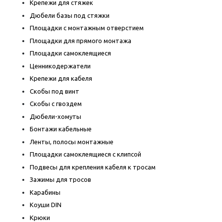
Крепежи для стяжек
Дюбели базы под стяжки
Площадки с монтажным отверстием
Площадки для прямого монтажа
Площадки самоклеящиеся
Ценникодержатели
Крепежи для кабеля
Скобы под винт
Скобы с гвоздем
Дюбели-хомуты
Бонтажи кабельные
Ленты, полосы монтажные
Площадки самоклеящиеся с клипсой
Подвесы для крепления кабеля к тросам
Зажимы для тросов
Карабины
Коуши DIN
Крюки