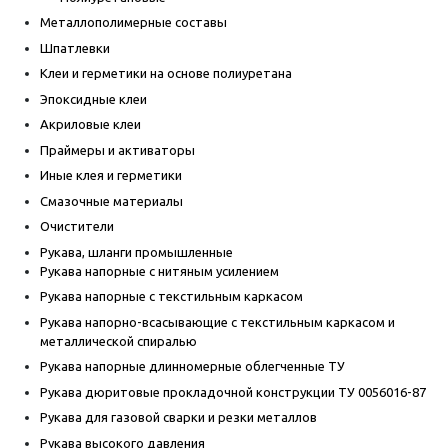
Металлополимерные составы
Шпатлевки
Клеи и герметики на основе полиуретана
Эпоксидные клеи
Акриловые клеи
Праймеры и активаторы
Иные клея и герметики
Смазочные материалы
Очистители
Рукава, шланги промышленные
Рукава напорные с нитяным усилением
Рукава напорные с текстильным каркасом
Рукава напорно-всасывающие с текстильным каркасом и
металлической спиралью
Рукава напорные длинномерные облегченные ТУ
Рукава дюритовые прокладочной конструкции ТУ 0056016-87
Рукава для газовой сварки и резки металлов
Рукава высокого давления