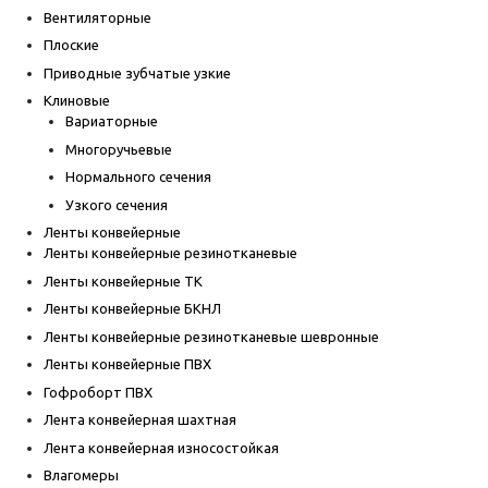
Вентиляторные
Плоские
Приводные зубчатые узкие
Клиновые
Вариаторные
Многоручьевые
Нормального сечения
Узкого сечения
Ленты конвейерные
Ленты конвейерные резинотканевые
Ленты конвейерные ТК
Ленты конвейерные БКНЛ
Ленты конвейерные резинотканевые шевронные
Ленты конвейерные ПВХ
Гофроборт ПВХ
Лента конвейерная шахтная
Лента конвейерная износостойкая
Влагомеры