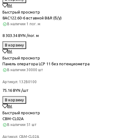
Быстрый просмотр
8AC122.60-6 вставной B&R (б/у)
В наличии
1 пог. м
8 303.34 BYN /пог. м
В корзину
Быстрый просмотр
Панель оператора LCP 11 без потенциометра
В наличии
30000 шт
Артикул:
132B0100
75.16 BYN /шт
В корзину
Быстрый просмотр
CBM-CL02A
В наличии
51 шт
Артикул:
CBM-CL02A