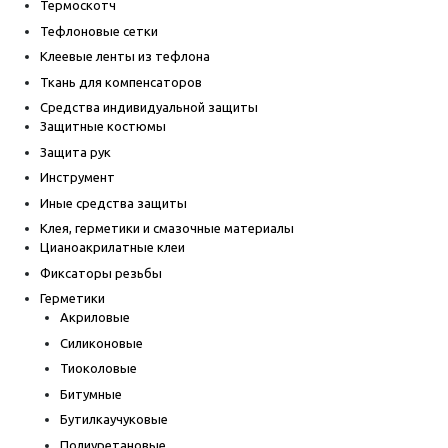
Термоскотч
Тефлоновые сетки
Клеевые ленты из тефлона
Ткань для компенсаторов
Средства индивидуальной защиты
Защитные костюмы
Защита рук
Инструмент
Иные средства защиты
Клея, герметики и смазочные материалы
Цианоакрилатные клеи
Фиксаторы резьбы
Герметики
Акриловые
Силиконовые
Тиоколовые
Битумные
Бутилкаучуковые
Полиуретановые