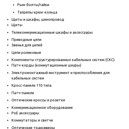
Рым-болты/гайки
Талрепы крюк-кольца
Щиты и шкафы, шинопровод
Щиты
Телекоммуникационные шкафы и аксессуары
Приводные цепи
Звенья для цепей
Цепи роликовые
Компоненты структурированных кабельных систем (СКС)
Патч-корды (коммутационные шнуры)
Электромонтажный инструмент и приспособления для
кабельных систем
Кросс-панели 110 типа
Патч-панели
Оптические кроссы и розетки
Коммуникационное оборудование
PoE аксессуары
Коммутаторы и свитчи
Оптические трансиверы