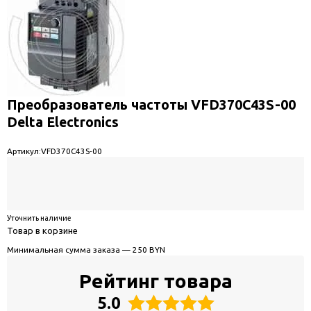
Преобразователь частоты VFD370C43S-00
Delta Electronics
Артикул:
VFD370C43S-00
Уточнить наличие
Товар в корзине
Минимальная сумма заказа — 250 BYN
Рейтинг товара
5.0