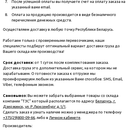
После успешной оплаты вы получаете счет на оплату заказа на
указанный вами email.
Оплата за продукцию производится в виде безналичного
перечисления денежных средств.
Осуществляем доставку в любую точку Республики Беларусь.
Работаем только с проверенными перевозчиками, наши
специалисты подберут оптимальный вариант доставки груза до
Вашего склада или производства!
Срок доставки:
от 1 суток после комплектования заказа.
Доставка груза это дополнительный сервис, на котором мы не
зарабатываем. О готовности заказа к отгрузке мы
проинформируем любым из указанным Вами способов: SMS, Email,
Viber, телефонным звонком.
Самовывоз:
Вы можете забрать выбранные товары со склада
компании “ТЗС” который располагается по адресу:
Беларусь, г.
Дзержинск, ул. Р.Люксембург д.1/1
.
Сделать заказ и узнать наличие можно у менеджера по телефону
+375(29)800-09-66
, либо в
Личном кабинете
.
Производитель: