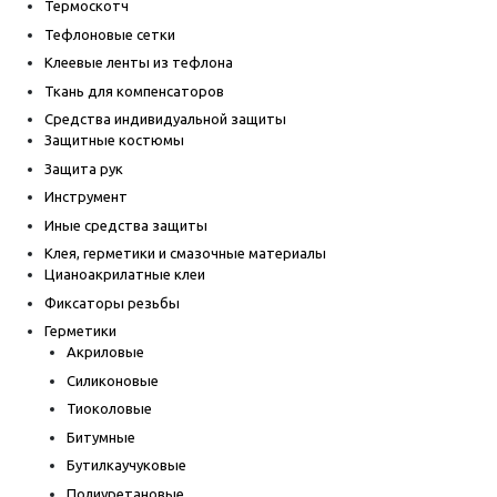
Термоскотч
Тефлоновые сетки
Клеевые ленты из тефлона
Ткань для компенсаторов
Средства индивидуальной защиты
Защитные костюмы
Защита рук
Инструмент
Иные средства защиты
Клея, герметики и смазочные материалы
Цианоакрилатные клеи
Фиксаторы резьбы
Герметики
Акриловые
Силиконовые
Тиоколовые
Битумные
Бутилкаучуковые
Полиуретановые