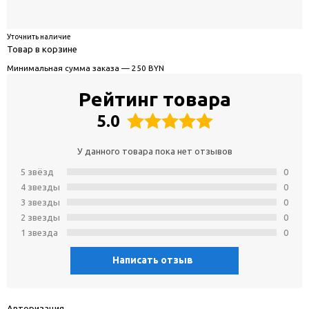
Уточнить наличие
Товар в корзине
Минимальная сумма заказа — 250 BYN
Рейтинг товара
5.0
У данного товара пока нет отзывов
5 звёзд
0
4 звeзды
0
3 звeзды
0
2 звeзды
0
1 звeзда
0
Написать отзыв
Авторизация