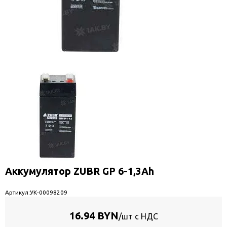
Аккумулятор ZUBR GP 6-1,3Ah
Артикул:
УК-00098209
16.94 BYN
/шт с НДС