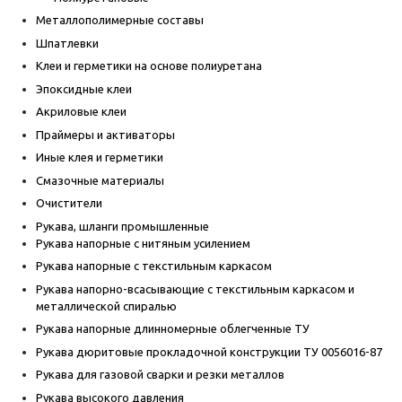
Металлополимерные составы
Шпатлевки
Клеи и герметики на основе полиуретана
Эпоксидные клеи
Акриловые клеи
Праймеры и активаторы
Иные клея и герметики
Смазочные материалы
Очистители
Рукава, шланги промышленные
Рукава напорные с нитяным усилением
Рукава напорные с текстильным каркасом
Рукава напорно-всасывающие с текстильным каркасом и
металлической спиралью
Рукава напорные длинномерные облегченные ТУ
Рукава дюритовые прокладочной конструкции ТУ 0056016-87
Рукава для газовой сварки и резки металлов
Рукава высокого давления