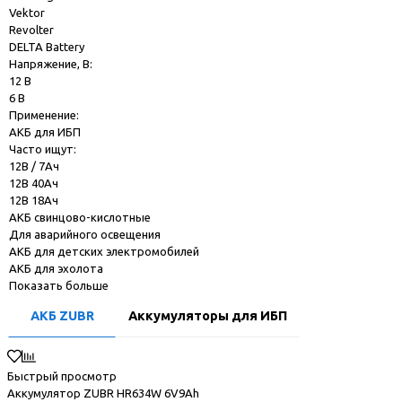
Vektor
Revolter
DELTA Battery
Напряжение, В:
12 В
6 В
Применение:
АКБ для ИБП
Часто ищут:
12В / 7Ач
12В 40Ач
12В 18Ач
АКБ свинцово-кислотные
Для аварийного освещения
АКБ для детских электромобилей
АКБ для эхолота
Показать больше
АКБ ZUBR
Аккумуляторы для ИБП
Быстрый просмотр
Аккумулятор ZUBR HR634W 6V9Ah