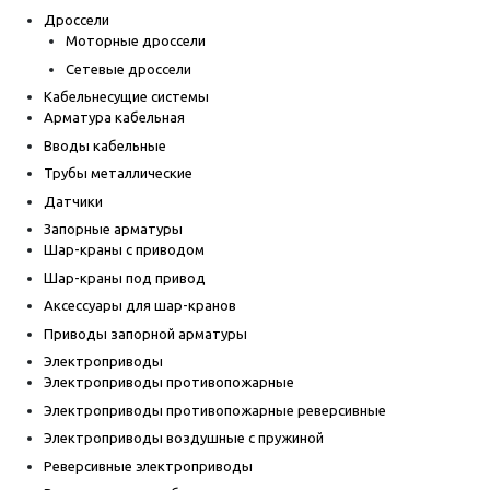
Дроссели
Моторные дроссели
Сетевые дроссели
Кабельнесущие системы
Арматура кабельная
Вводы кабельные
Трубы металлические
Датчики
Запорные арматуры
Шар-краны с приводом
Шар-краны под привод
Аксессуары для шар-кранов
Приводы запорной арматуры
Электроприводы
Электроприводы противопожарные
Электроприводы противопожарные реверсивные
Электроприводы воздушные с пружиной
Реверсивные электроприводы