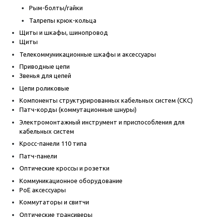
Рым-болты/гайки
Талрепы крюк-кольца
Щиты и шкафы, шинопровод
Щиты
Телекоммуникационные шкафы и аксессуары
Приводные цепи
Звенья для цепей
Цепи роликовые
Компоненты структурированных кабельных систем (СКС)
Патч-корды (коммутационные шнуры)
Электромонтажный инструмент и приспособления для
кабельных систем
Кросс-панели 110 типа
Патч-панели
Оптические кроссы и розетки
Коммуникационное оборудование
PoE аксессуары
Коммутаторы и свитчи
Оптические трансиверы