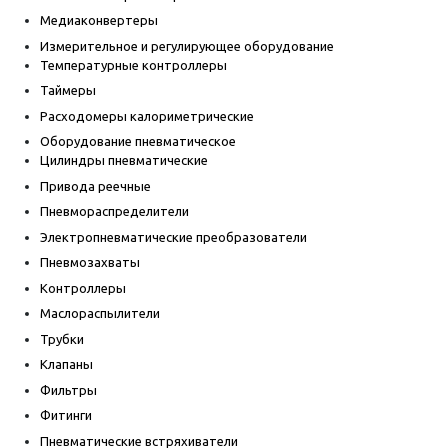
Медиаконвертеры
Измерительное и регулирующее оборудование
Температурные контроллеры
Таймеры
Расходомеры калориметрические
Оборудование пневматическое
Цилиндры пневматические
Привода реечные
Пневмораспределители
Электропневматические преобразователи
Пневмозахваты
Контроллеры
Маслораспылители
Трубки
Клапаны
Фильтры
Фитинги
Пневматические встряхиватели