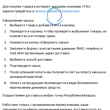
Для покупки товара в интернет-магазине компании «ТЗС»
зарегистрируйтесь в
личном кабинете покупателя
.
Оформление заказа:
Выберите товар и добавьте его в корзину.
Перейдите в корзину, чтобы проверить выбранные товары, их
количество и итоговую сумму.
Нажмите на кнопку «Оформить заказ»
Заполните форму с контактными данными: ФИО, телефон, e-
mail, ИНН организации, адрес доставки.
Выберите способ доставки.
Подтвердите заказ.
После успешной оплаты вы получаете счет на оплату заказа на
указанный вами email.
Оплата за продукцию производится в виде безналичного
перечисления денежных средств.
Осуществляем доставку в любую точку Республики Беларусь.
Работаем только с проверенными перевозчиками, наши
специалисты подберут оптимальный вариант доставки груза до