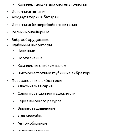
Комплектующие для системы очистки
Источники питания
Аккумуляторные батареи
Источники бесперебойного питания
Ролики конвейерные
Виброоборудование
Глубинные вибраторы
Навесные
Портативные
Комплекты с гибким валом
Высокочастотные глубинные вибраторы
Поверхностные вибраторы
Классическая серия
Серия повышенной надежности
Серия высокого ресурса
Взрывозащищенные
Для опалубки
Автомобильные
Высокочатотные