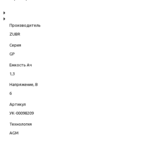
Производитель
ZUBR
Серия
GP
Емкость Ач
1,3
Напряжение, В
6
Артикул
УК-00098209
Технология
AGM