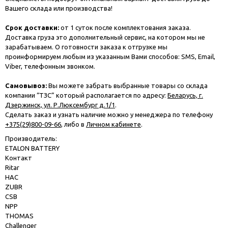
Вашего склада или производства!
Срок доставки:
от 1 суток после комплектования заказа.
Доставка груза это дополнительный сервис, на котором мы не
зарабатываем. О готовности заказа к отгрузке мы
проинформируем любым из указанным Вами способов: SMS, Email,
Viber, телефонным звонком.
Самовывоз:
Вы можете забрать выбранные товары со склада
компании “ТЗС” который располагается по адресу:
Беларусь, г.
Дзержинск, ул. Р.Люксембург д.1/1
.
Сделать заказ и узнать наличие можно у менеджера по телефону
+375(29)800-09-66
, либо в
Личном кабинете
.
Производитель:
ETALON BATTERY
Контакт
Ritar
HAC
ZUBR
CSB
NPP
THOMAS
Challenger