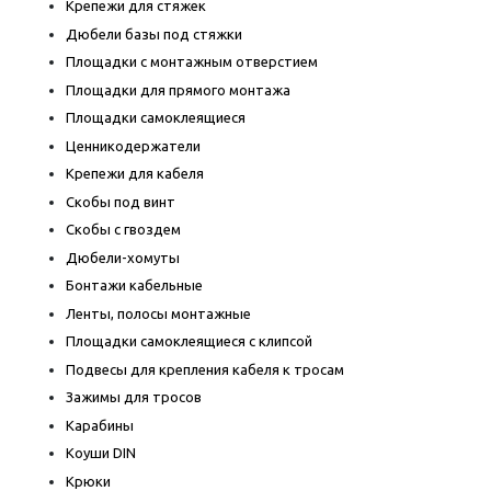
Крепежи для стяжек
Дюбели базы под стяжки
Площадки с монтажным отверстием
Площадки для прямого монтажа
Площадки самоклеящиеся
Ценникодержатели
Крепежи для кабеля
Скобы под винт
Скобы с гвоздем
Дюбели-хомуты
Бонтажи кабельные
Ленты, полосы монтажные
Площадки самоклеящиеся с клипсой
Подвесы для крепления кабеля к тросам
Зажимы для тросов
Карабины
Коуши DIN
Крюки