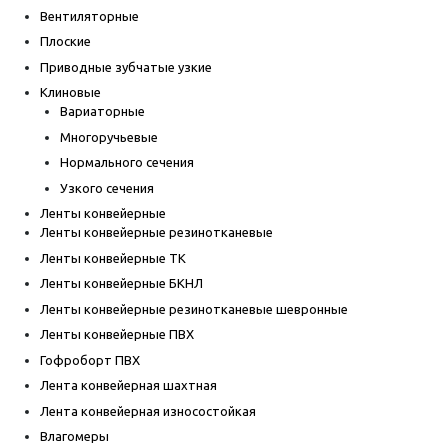
Вентиляторные
Плоские
Приводные зубчатые узкие
Клиновые
Вариаторные
Многоручьевые
Нормального сечения
Узкого сечения
Ленты конвейерные
Ленты конвейерные резинотканевые
Ленты конвейерные ТК
Ленты конвейерные БКНЛ
Ленты конвейерные резинотканевые шевронные
Ленты конвейерные ПВХ
Гофроборт ПВХ
Лента конвейерная шахтная
Лента конвейерная износостойкая
Влагомеры