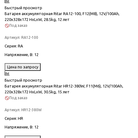
Быстрый просмотр
Батарея аккумуляторная Ritar RA12-100, F12(M8), 12V/100Ah,
220x328x172 HxLxW, 28.5kg, 12 лет
Под заказ
Артикул:
RA12-100
Серия
: RA
Напряжение, В
: 12
Цена по запросу
Быстрый просмотр
Батарея аккумуляторная Ritar HR12-380W, F11(M6), 12V/100Ah,
220x328x172 HxLxW, 30.5kg, 15 лет
Под заказ
Артикул:
HR12-380W
Серия
: HR
Напряжение, В
: 12