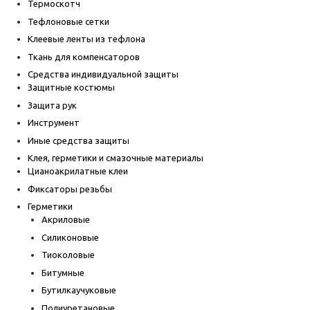
Термоскотч
Тефлоновые сетки
Клеевые ленты из тефлона
Ткань для компенсаторов
Средства индивидуальной защиты
Защитные костюмы
Защита рук
Инструмент
Иные средства защиты
Клея, герметики и смазочные материалы
Цианоакрилатные клеи
Фиксаторы резьбы
Герметики
Акриловые
Силиконовые
Тиоколовые
Битумные
Бутилкаучуковые
Полиуретановые