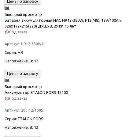
Цена по запросу
Быстрый просмотр
Батарея аккумуляторная HAC HR12-380W, F12(M8), 12V/100Ah,
328x172х215(220) ДxШxВ, 29 кг, 15 лет
Под заказ
Артикул:
HR12-380W.H
Серия
: HR
Напряжение, В
: 12
Цена по запросу
Быстрый просмотр
Аккумулятор ETALON FORS 12100
Под заказ
Артикул:
200-12/100S
Серия
: ETALON FORS
Напряжение, В
: 12