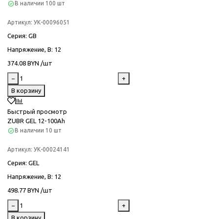
В наличии
100 шт
Артикул:
УК-00096051
Серия
: GB
Напряжение, В
: 12
374.08 BYN /шт
−
+
В корзину
Быстрый просмотр
ZUBR GEL 12-100Ah
В наличии
10 шт
Артикул:
УК-00024141
Серия
: GEL
Напряжение, В
: 12
498.77 BYN /шт
−
+
В корзину