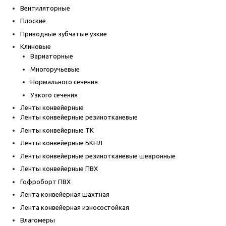
Вентиляторные
Плоские
Приводные зубчатые узкие
Клиновые
Вариаторные
Многоручьевые
Нормального сечения
Узкого сечения
Ленты конвейерные
Ленты конвейерные резинотканевые
Ленты конвейерные ТК
Ленты конвейерные БКНЛ
Ленты конвейерные резинотканевые шевронные
Ленты конвейерные ПВХ
Гофроборт ПВХ
Лента конвейерная шахтная
Лента конвейерная износостойкая
Влагомеры