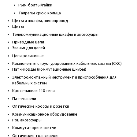
Рым-болты/гайки
Талрепы крюк-кольца
Щиты и шкафы, шинопровод
Щиты
Телекоммуникационные шкафы и аксессуары
Приводные цепи
Звенья для цепей
Цепи роликовые
Компоненты структурированных кабельных систем (СКС)
Патч-корды (коммутационные шнуры)
Электромонтажный инструмент и приспособления для
кабельных систем
Кросс-панели 110 типа
Патч-панели
Оптические кроссы и розетки
Коммуникационное оборудование
PoE аксессуары
Коммутаторы и свитчи
Оптические трансиверы