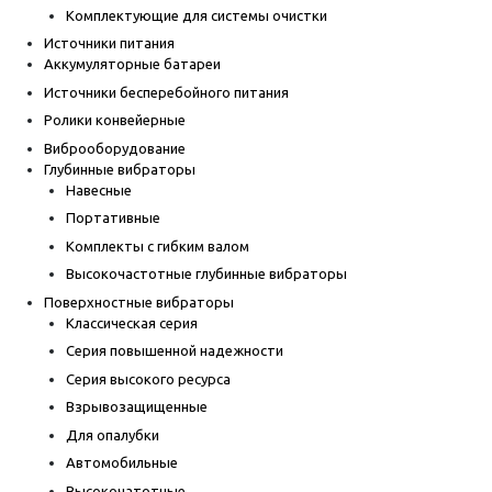
Комплектующие для системы очистки
Источники питания
Аккумуляторные батареи
Источники бесперебойного питания
Ролики конвейерные
Виброоборудование
Глубинные вибраторы
Навесные
Портативные
Комплекты с гибким валом
Высокочастотные глубинные вибраторы
Поверхностные вибраторы
Классическая серия
Серия повышенной надежности
Серия высокого ресурса
Взрывозащищенные
Для опалубки
Автомобильные
Высокочатотные