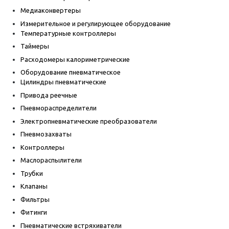
Медиаконвертеры
Измерительное и регулирующее оборудование
Температурные контроллеры
Таймеры
Расходомеры калориметрические
Оборудование пневматическое
Цилиндры пневматические
Привода реечные
Пневмораспределители
Электропневматические преобразователи
Пневмозахваты
Контроллеры
Маслораспылители
Трубки
Клапаны
Фильтры
Фитинги
Пневматические встряхиватели