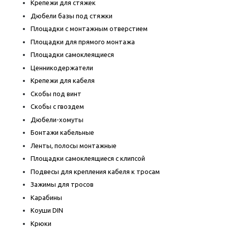
Крепежи для стяжек
Дюбели базы под стяжки
Площадки с монтажным отверстием
Площадки для прямого монтажа
Площадки самоклеящиеся
Ценникодержатели
Крепежи для кабеля
Скобы под винт
Скобы с гвоздем
Дюбели-хомуты
Бонтажи кабельные
Ленты, полосы монтажные
Площадки самоклеящиеся с клипсой
Подвесы для крепления кабеля к тросам
Зажимы для тросов
Карабины
Коуши DIN
Крюки