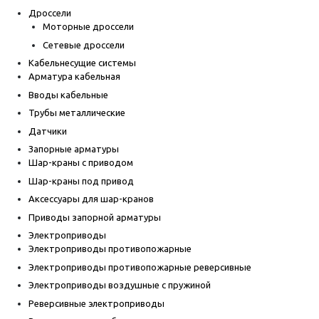
Дроссели
Моторные дроссели
Сетевые дроссели
Кабельнесущие системы
Арматура кабельная
Вводы кабельные
Трубы металлические
Датчики
Запорные арматуры
Шар-краны с приводом
Шар-краны под привод
Аксессуары для шар-кранов
Приводы запорной арматуры
Электроприводы
Электроприводы противопожарные
Электроприводы противопожарные реверсивные
Электроприводы воздушные с пружиной
Реверсивные электроприводы