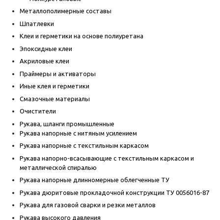
Металлополимерные составы
Шпатлевки
Клеи и герметики на основе полиуретана
Эпоксидные клеи
Акриловые клеи
Праймеры и активаторы
Иные клея и герметики
Смазочные материалы
Очистители
Рукава, шланги промышленные
Рукава напорные с нитяным усилением
Рукава напорные с текстильным каркасом
Рукава напорно-всасывающие с текстильным каркасом и
металлической спиралью
Рукава напорные длинномерные облегченные ТУ
Рукава дюритовые прокладочной конструкции ТУ 0056016-87
Рукава для газовой сварки и резки металлов
Рукава высокого давления