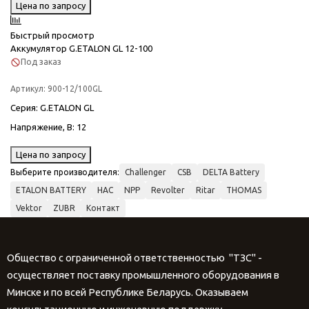
Цена по запросу
Быстрый просмотр
Аккумулятор G.ETALON GL 12-100
Под заказ
Артикул:
900-12/100GL
Серия
: G.ETALON GL
Напряжение, В
: 12
Цена по запросу
Выберите производителя:
Challenger
CSB
DELTA Battery
ETALON BATTERY
HAC
NPP
Revolter
Ritar
THOMAS
Vektor
ZUBR
Контакт
Общество с ограниченной ответственностью "ТЗС" -
осуществляет поставку промышленного оборудования в
Минске и по всей Республике Беларусь. Оказываем