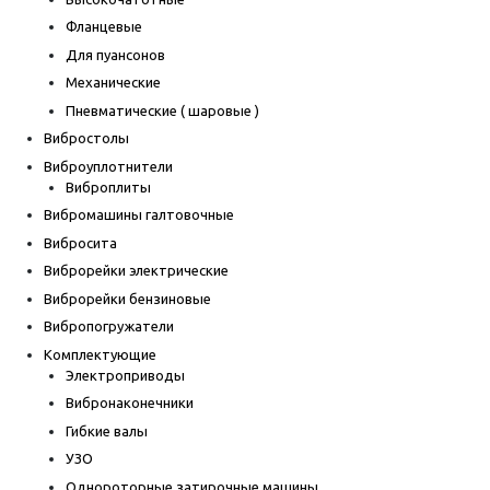
Фланцевые
Для пуансонов
Механические
Пневматические ( шаровые )
Вибростолы
Виброуплотнители
Виброплиты
Вибромашины галтовочные
Вибросита
Виброрейки электрические
Виброрейки бензиновые
Вибропогружатели
Комплектующие
Электроприводы
Вибронаконечники
Гибкие валы
УЗО
Однороторные затирочные машины