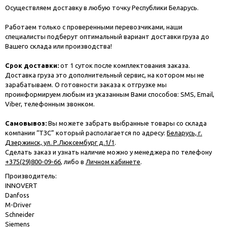
Осуществляем доставку в любую точку Республики Беларусь.
Работаем только с проверенными перевозчиками, наши
специалисты подберут оптимальный вариант доставки груза до
Вашего склада или производства!
Срок доставки:
от 1 суток после комплектования заказа.
Доставка груза это дополнительный сервис, на котором мы не
зарабатываем. О готовности заказа к отгрузке мы
проинформируем любым из указанным Вами способов: SMS, Email,
Viber, телефонным звонком.
Самовывоз:
Вы можете забрать выбранные товары со склада
компании “ТЗС” который располагается по адресу:
Беларусь, г.
Дзержинск, ул. Р.Люксембург д.1/1
.
Сделать заказ и узнать наличие можно у менеджера по телефону
+375(29)800-09-66
, либо в
Личном кабинете
.
Производитель:
INNOVERT
Danfoss
M-Driver
Schneider
Siemens