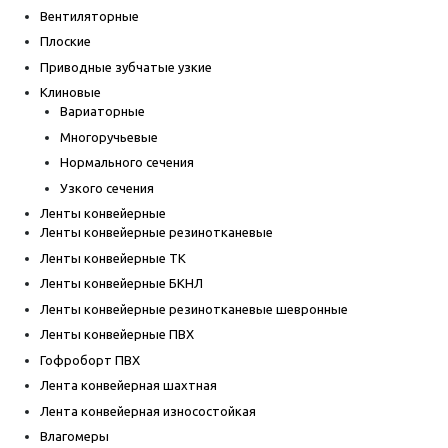
Вентиляторные
Плоские
Приводные зубчатые узкие
Клиновые
Вариаторные
Многоручьевые
Нормального сечения
Узкого сечения
Ленты конвейерные
Ленты конвейерные резинотканевые
Ленты конвейерные ТК
Ленты конвейерные БКНЛ
Ленты конвейерные резинотканевые шевронные
Ленты конвейерные ПВХ
Гофроборт ПВХ
Лента конвейерная шахтная
Лента конвейерная износостойкая
Влагомеры