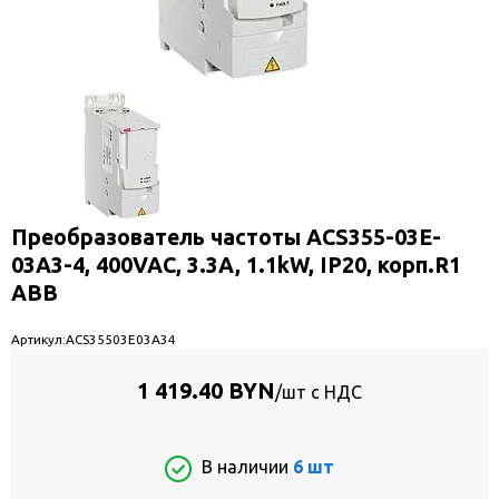
Преобразователь частоты ACS355-03E-
03A3-4, 400VAC, 3.3A, 1.1kW, IP20, корп.R1
ABB
Артикул:
ACS35503E03A34
1 419.40 BYN
/шт с НДС
В наличии
6 шт