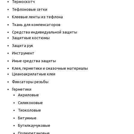
Термоскотч
Тефлоновые сетки
Клеевые ленты из тефлона
Ткань для компенсаторов
Средства индивидуальной защиты
Защитные костюмы
Защита рук
Инструмент
Иные средства защиты
Клея, герметики и смазочные материалы
Цианоакрилатные клеи
Фиксаторы резьбы
Герметики
Акриловые
Силиконовые
Тиоколовые
Битумные
Бутилкаучуковые
Полиуретановые