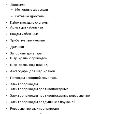
Дроссели
Моторные дроссели
Сетевые дроссели
Кабельнесущие системы
Арматура кабельная
Вводы кабельные
Трубы металлические
Датчики
Запорные арматуры
Шар-краны с приводом
Шар-краны под привод
Аксессуары для шар-кранов
Приводы запорной арматуры
Электроприводы
Электроприводы противопожарные
Электроприводы противопожарные реверсивные
Электроприводы воздушные с пружиной
Реверсивные электроприводы