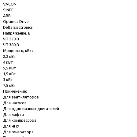
VACON
SINEE
ABB
Optimus Drive
Delta Electronics
Напряжение, В:
ЧП 220 В
ЧП 380 В
Мощность, кВт:
2,2 кВт
4 кВт
5,5 кВт
1,5 кВт
3 кВт
7,5 кВт
Применение:
Для вентиляторов
Для насосов
Для однофазных двигателей
Для лифта
Для компрессора
Для ЧПУ
Для генератора