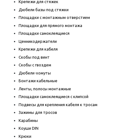
Крепежи для стяжек
Дюбели базы под стяжки
Площадки с монтажным отверстием
Площадки для прямого монтажа
Площадки самоклеящиеся
Ценникодержатели
Крепежи для кабеля
Скобы под винт
Скобы с гвоздем
Дюбели-хомуты
Бонтажи кабельные
Ленты, полосы монтажные
Площадки самоклеящиеся с клипсой
Подвесы для крепления кабеля к тросам
Зажимы для тросов
Карабины
Коуши DIN
Крюки