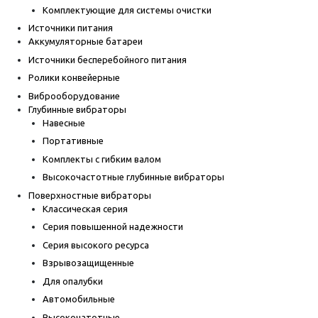
Комплектующие для системы очистки
Источники питания
Аккумуляторные батареи
Источники бесперебойного питания
Ролики конвейерные
Виброоборудование
Глубинные вибраторы
Навесные
Портативные
Комплекты с гибким валом
Высокочастотные глубинные вибраторы
Поверхностные вибраторы
Классическая серия
Серия повышенной надежности
Серия высокого ресурса
Взрывозащищенные
Для опалубки
Автомобильные
Высокочатотные