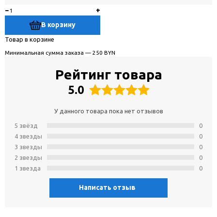
−
+
В корзину
Товар в корзине
Минимальная сумма заказа — 250 BYN
Рейтинг товара
5.0
У данного товара пока нет отзывов
5 звёзд
0
4 звeзды
0
3 звeзды
0
2 звeзды
0
1 звeзда
0
Написать отзыв