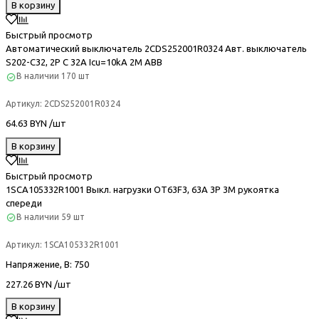
В корзину
Быстрый просмотр
Автоматический выключатель 2CDS252001R0324 Авт. выключатель
S202-C32, 2P C 32A Icu=10kA 2M ABB
В наличии
170 шт
Артикул:
2CDS252001R0324
64.63 BYN /шт
В корзину
Быстрый просмотр
1SCA105332R1001 Выкл. нагрузки OT63F3, 63A 3P 3M рукоятка
спереди
В наличии
59 шт
Артикул:
1SCA105332R1001
Напряжение, В
: 750
227.26 BYN /шт
В корзину