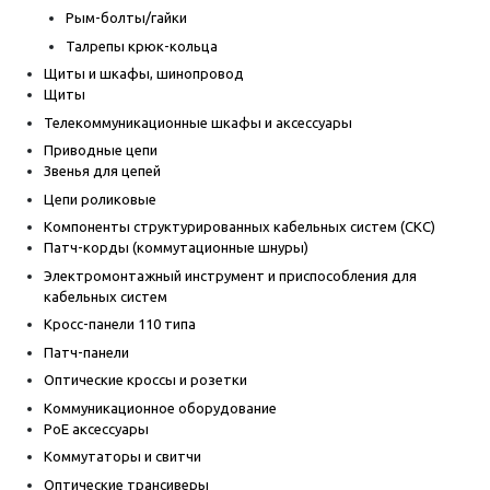
Рым-болты/гайки
Талрепы крюк-кольца
Щиты и шкафы, шинопровод
Щиты
Телекоммуникационные шкафы и аксессуары
Приводные цепи
Звенья для цепей
Цепи роликовые
Компоненты структурированных кабельных систем (СКС)
Патч-корды (коммутационные шнуры)
Электромонтажный инструмент и приспособления для
кабельных систем
Кросс-панели 110 типа
Патч-панели
Оптические кроссы и розетки
Коммуникационное оборудование
PoE аксессуары
Коммутаторы и свитчи
Оптические трансиверы