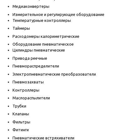
Медиаконвертеры
Измерительное и регулирующее оборудование
Температурные контроллеры
Таймеры
Расходомеры калориметрические
Оборудование пневматическое
Цилиндры пневматические
Привода реечные
Пневмораспределители
Электропневматические преобразователи
Пневмозахваты
Контроллеры
Маслораспылители
Трубки
Клапаны
Фильтры
Фитинги
Пневматические встряхиватели