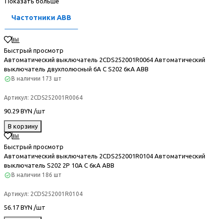
Показать больше
Частотники ABB
Быстрый просмотр
Автоматический выключатель 2CDS252001R0064 Автоматический
выключатель двухполюсный 6А С S202 6кА ABB
В наличии
173 шт
Артикул:
2CDS252001R0064
90.29 BYN /шт
В корзину
Быстрый просмотр
Автоматический выключатель 2CDS252001R0104 Автоматический
выключатель S202 2P 10А C 6кА ABB
В наличии
186 шт
Артикул:
2CDS252001R0104
56.17 BYN /шт