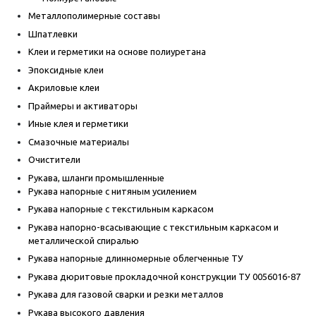
Металлополимерные составы
Шпатлевки
Клеи и герметики на основе полиуретана
Эпоксидные клеи
Акриловые клеи
Праймеры и активаторы
Иные клея и герметики
Смазочные материалы
Очистители
Рукава, шланги промышленные
Рукава напорные с нитяным усилением
Рукава напорные с текстильным каркасом
Рукава напорно-всасывающие с текстильным каркасом и
металлической спиралью
Рукава напорные длинномерные облегченные ТУ
Рукава дюритовые прокладочной конструкции ТУ 0056016-87
Рукава для газовой сварки и резки металлов
Рукава высокого давления