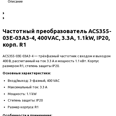
Описание
Частотный преобразователь ACS355-
03E-03A3-4, 400VAC, 3.3A, 1.1kW, IP20,
корп. R1
ACS355-03E-03A3-4 — трёхфазный частотник с входом и выходом
400 В, рассчитанный на ток 3.3 А и мощность 1.1 кВт. Корпус
размером R1, степень защиты IP20.
Основные характеристики:
Вход/выход: 3-фазный, 400 VAC
Максимальный ток: 3.3 A
Мощность: 1.1 kW
Степень защиты: IP20
Размер корпуса: R1
Особенности и применение: