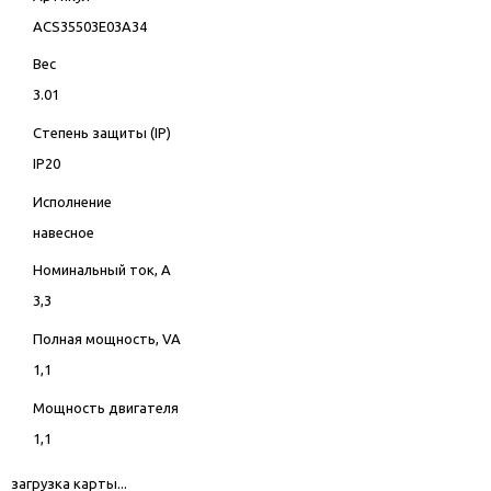
ACS35503E03A34
Вес
3.01
Степень защиты (IP)
IP20
Исполнение
навесное
Номинальный ток, А
3,3
Полная мощность, VA
1,1
Мощность двигателя
1,1
загрузка карты...