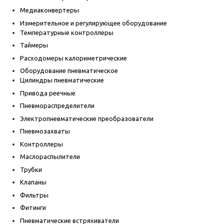
Медиаконвертеры
Измерительное и регулирующее оборудование
Температурные контроллеры
Таймеры
Расходомеры калориметрические
Оборудование пневматическое
Цилиндры пневматические
Привода реечные
Пневмораспределители
Электропневматические преобразователи
Пневмозахваты
Контроллеры
Маслораспылители
Трубки
Клапаны
Фильтры
Фитинги
Пневматические встряхиватели