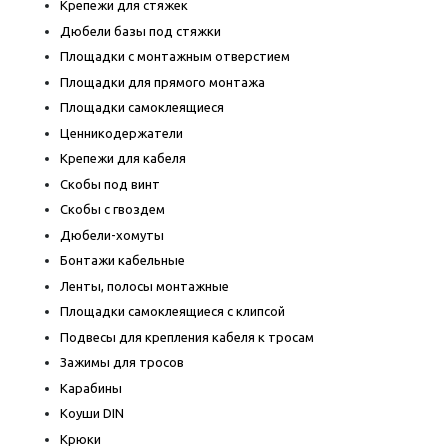
Крепежи для стяжек
Дюбели базы под стяжки
Площадки с монтажным отверстием
Площадки для прямого монтажа
Площадки самоклеящиеся
Ценникодержатели
Крепежи для кабеля
Скобы под винт
Скобы с гвоздем
Дюбели-хомуты
Бонтажи кабельные
Ленты, полосы монтажные
Площадки самоклеящиеся с клипсой
Подвесы для крепления кабеля к тросам
Зажимы для тросов
Карабины
Коуши DIN
Крюки