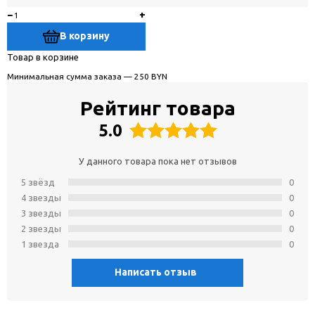
−
+
В корзину
Товар в корзине
Минимальная сумма заказа — 250 BYN
Рейтинг товара
5.0
У данного товара пока нет отзывов
5 звёзд
0
4 звeзды
0
3 звeзды
0
2 звeзды
0
1 звeзда
0
Написать отзыв