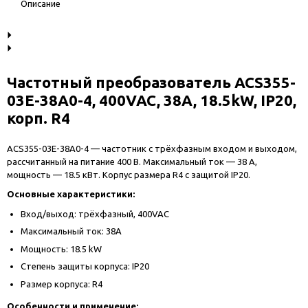
Описание
Частотный преобразователь ACS355-
03E-38A0-4, 400VAC, 38A, 18.5kW, IP20,
корп. R4
ACS355-03E-38A0-4 — частотник с трёхфазным входом и выходом,
рассчитанный на питание 400 В. Максимальный ток — 38 А,
мощность — 18.5 кВт. Корпус размера R4 с защитой IP20.
Основные характеристики:
Вход/выход: трёхфазный, 400VAC
Максимальный ток: 38A
Мощность: 18.5 kW
Степень защиты корпуса: IP20
Размер корпуса: R4
Особенности и применение: