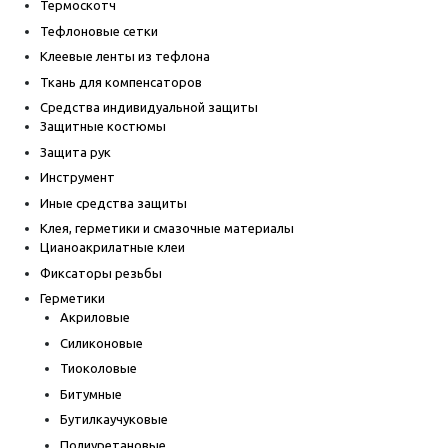
Термоскотч
Тефлоновые сетки
Клеевые ленты из тефлона
Ткань для компенсаторов
Средства индивидуальной защиты
Защитные костюмы
Защита рук
Инструмент
Иные средства защиты
Клея, герметики и смазочные материалы
Цианоакрилатные клеи
Фиксаторы резьбы
Герметики
Акриловые
Силиконовые
Тиоколовые
Битумные
Бутилкаучуковые
Полиуретановые