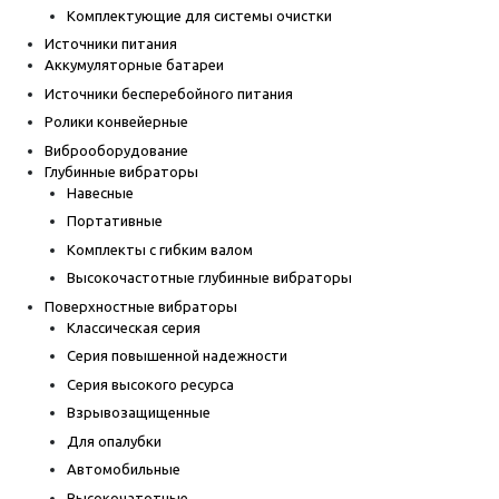
Комплектующие для системы очистки
Источники питания
Аккумуляторные батареи
Источники бесперебойного питания
Ролики конвейерные
Виброоборудование
Глубинные вибраторы
Навесные
Портативные
Комплекты с гибким валом
Высокочастотные глубинные вибраторы
Поверхностные вибраторы
Классическая серия
Серия повышенной надежности
Серия высокого ресурса
Взрывозащищенные
Для опалубки
Автомобильные
Высокочатотные