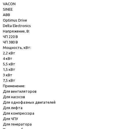
VACON
SINEE
ABB
Optimus Drive
Delta Electronics
Напряжение, В:
ЧП 220 В
ЧП 380 В
Мощность, кВт:
2,2 кВт
4 кВт
5,5 кВт
1,5 кВт
3 кВт
7,5 кВт
Применение:
Для вентиляторов
Для насосов
Для однофазных двигателей
Для лифта
Для компрессора
Для ЧПУ
Для генератора