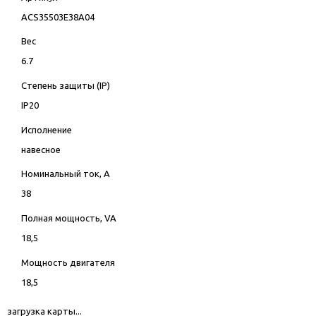
ACS35503E38A04
Вес
6.7
Степень защиты (IP)
IP20
Исполнение
навесное
Номинальный ток, А
38
Полная мощность, VA
18,5
Мощность двигателя
18,5
загрузка карты...