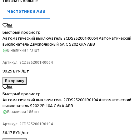
Показать больше
Частотники ABB
Быстрый просмотр
Автоматический выключатель 2CDS252001R0064 Автоматический
выключатель двухполюсный 6А С S202 6кА ABB
В наличии
173 шт
Артикул:
2CDS252001R0064
90.29 BYN /шт
В корзину
Быстрый просмотр
Автоматический выключатель 2CDS252001R0104 Автоматический
выключатель S202 2P 10А C 6кА ABB
В наличии
186 шт
Артикул:
2CDS252001R0104
56.17 BYN /шт