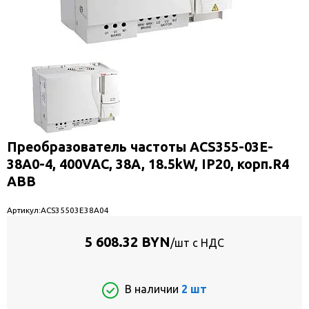
Преобразователь частоты ACS355-03E-
38A0-4, 400VAC, 38A, 18.5kW, IP20, корп.R4
ABB
Артикул:
ACS35503E38A04
5 608.32 BYN
/шт с НДС
В наличии
2 шт