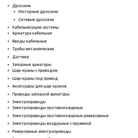
Дроссели
Моторные дроссели
Сетевые дроссели
Кабельнесущие системы
Арматура кабельная
Вводы кабельные
Трубы металлические
Датчики
Запорные арматуры
Шар-краны с приводом
Шар-краны под привод
Аксессуары для шар-кранов
Приводы запорной арматуры
Электроприводы
Электроприводы противопожарные
Электроприводы противопожарные реверсивные
Электроприводы воздушные с пружиной
Реверсивные электроприводы