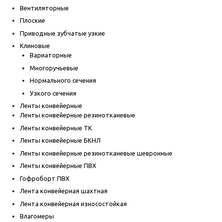
Вентиляторные
Плоские
Приводные зубчатые узкие
Клиновые
Вариаторные
Многоручьевые
Нормального сечения
Узкого сечения
Ленты конвейерные
Ленты конвейерные резинотканевые
Ленты конвейерные ТК
Ленты конвейерные БКНЛ
Ленты конвейерные резинотканевые шевронные
Ленты конвейерные ПВХ
Гофроборт ПВХ
Лента конвейерная шахтная
Лента конвейерная износостойкая
Влагомеры