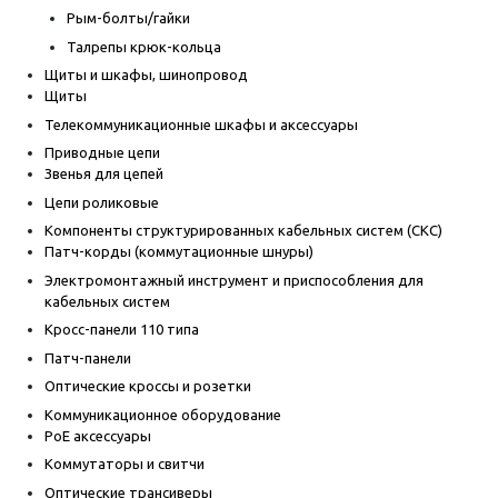
Рым-болты/гайки
Талрепы крюк-кольца
Щиты и шкафы, шинопровод
Щиты
Телекоммуникационные шкафы и аксессуары
Приводные цепи
Звенья для цепей
Цепи роликовые
Компоненты структурированных кабельных систем (СКС)
Патч-корды (коммутационные шнуры)
Электромонтажный инструмент и приспособления для
кабельных систем
Кросс-панели 110 типа
Патч-панели
Оптические кроссы и розетки
Коммуникационное оборудование
PoE аксессуары
Коммутаторы и свитчи
Оптические трансиверы