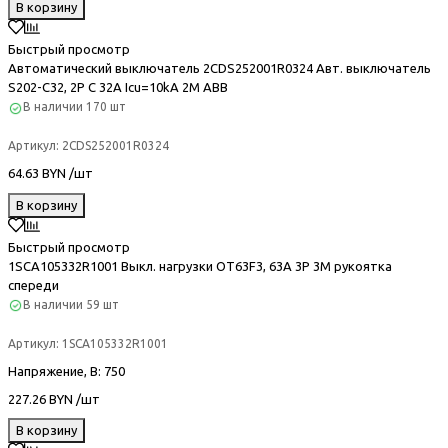
В корзину
Быстрый просмотр
Автоматический выключатель 2CDS252001R0324 Авт. выключатель
S202-C32, 2P C 32A Icu=10kA 2M ABB
В наличии
170 шт
Артикул:
2CDS252001R0324
64.63 BYN /шт
В корзину
Быстрый просмотр
1SCA105332R1001 Выкл. нагрузки OT63F3, 63A 3P 3M рукоятка
спереди
В наличии
59 шт
Артикул:
1SCA105332R1001
Напряжение, В
: 750
227.26 BYN /шт
В корзину