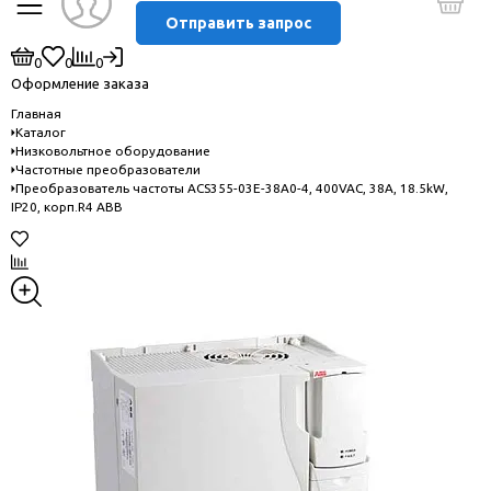
Отправить запрос
0
0
0
Оформление заказа
Главная
Каталог
Низковольтное оборудование
Частотные преобразователи
Преобразователь частоты ACS355-03E-38A0-4, 400VAC, 38A, 18.5kW,
IP20, корп.R4 ABB