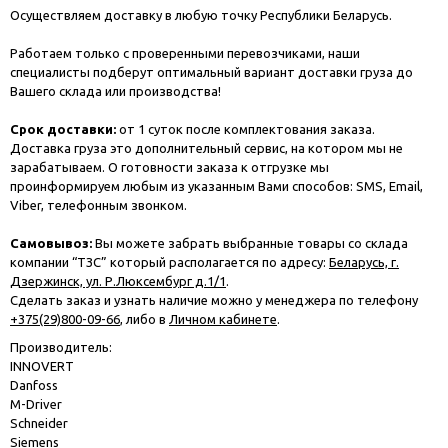
Осуществляем доставку в любую точку Республики Беларусь.
Работаем только с проверенными перевозчиками, наши
специалисты подберут оптимальный вариант доставки груза до
Вашего склада или производства!
Срок доставки:
от 1 суток после комплектования заказа.
Доставка груза это дополнительный сервис, на котором мы не
зарабатываем. О готовности заказа к отгрузке мы
проинформируем любым из указанным Вами способов: SMS, Email,
Viber, телефонным звонком.
Самовывоз:
Вы можете забрать выбранные товары со склада
компании “ТЗС” который располагается по адресу:
Беларусь, г.
Дзержинск, ул. Р.Люксембург д.1/1
.
Сделать заказ и узнать наличие можно у менеджера по телефону
+375(29)800-09-66
, либо в
Личном кабинете
.
Производитель:
INNOVERT
Danfoss
M-Driver
Schneider
Siemens