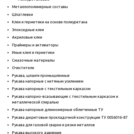
Металлополимерные составы
Шпатлевки
Клеи и герметики на основе полиуретана
Эпоксидные клеи
Акриловые клеи
Праймеры и активаторы
Иные клея и герметики
Смазочные материалы
Очистители
Рукава, шланги промышленные
Рукава напорные с нитяным усилением
Рукава напорные с текстильным каркасом
Рукава напорно-всасывающие с текстильным каркасом и
металлической спиралью
Рукава напорные длинномерные облегченные ТУ
Рукава дюритовые прокладочной конструкции ТУ 0056016-87
Рукава для газовой сварки и резки металлов
Рукава высокого давления