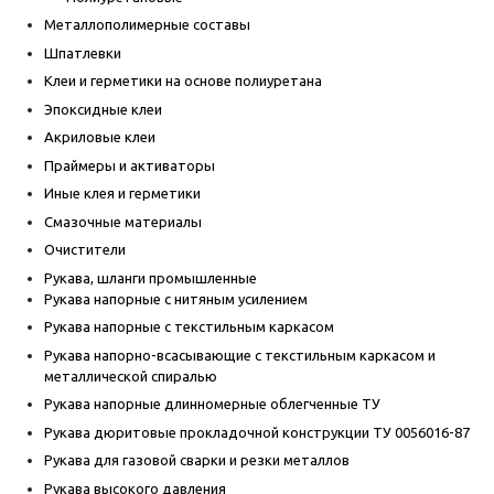
Металлополимерные составы
Шпатлевки
Клеи и герметики на основе полиуретана
Эпоксидные клеи
Акриловые клеи
Праймеры и активаторы
Иные клея и герметики
Смазочные материалы
Очистители
Рукава, шланги промышленные
Рукава напорные с нитяным усилением
Рукава напорные с текстильным каркасом
Рукава напорно-всасывающие с текстильным каркасом и
металлической спиралью
Рукава напорные длинномерные облегченные ТУ
Рукава дюритовые прокладочной конструкции ТУ 0056016-87
Рукава для газовой сварки и резки металлов
Рукава высокого давления