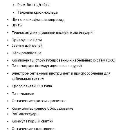
Рым-болты/гайки
Талрепы крюк-кольца
Щиты и шкафы, шинопровод
Щиты
Телекоммуникационные шкафы и аксессуары
Приводные цепи
Звенья для цепей
Цепи роликовые
Компоненты структурированных кабельных систем (СКС)
Патч-корды (коммутационные шнуры)
Электромонтажный инструмент и приспособления для
кабельных систем
Кросс-панели 110 типа
Патч-панели
Оптические кроссы и розетки
Коммуникационное оборудование
PoE аксессуары
Коммутаторы и свитчи
Оптические трансиверы