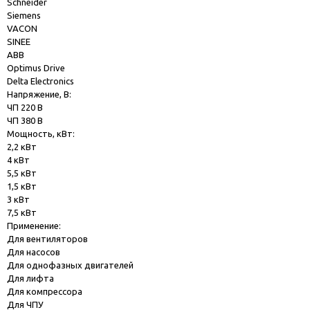
Schneider
Siemens
VACON
SINEE
ABB
Optimus Drive
Delta Electronics
Напряжение, В:
ЧП 220 В
ЧП 380 В
Мощность, кВт:
2,2 кВт
4 кВт
5,5 кВт
1,5 кВт
3 кВт
7,5 кВт
Применение:
Для вентиляторов
Для насосов
Для однофазных двигателей
Для лифта
Для компрессора
Для ЧПУ