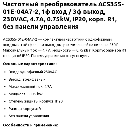
Частотный преобразователь ACS355-
01E-04A7-2, 1ф вход / 3ф выход,
230VAC, 4.7A, 0.75kW, IP20, корп. R1,
без панели управления
ACS355-01E-04A7-2 — компактный частотник с однофазным
входом и трёхфазным выходом, рассчитанный на питание 230 В.
Максимальный ток — 4.7 А, мощность — 0.75 кВт. Корпус размера R1
с защитой IP20. Панель управления отсутствует.
Основные характеристики:
Вход: однофазный 230VAC
Выход: трёхфазный
Максимальный ток: 4.7A
Мощность: 0.75 kW
Степень защиты корпуса: IP20
Размер корпуса: R1
Без панели управления
Особенности и применение: