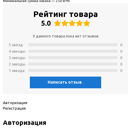
Минимальная сумма заказа — 250 BYN
Рейтинг товара
5.0
У данного товара пока нет отзывов
5 звёзд
0
4 звeзды
0
3 звeзды
0
2 звeзды
0
1 звeзда
0
Написать отзыв
Авторизация
Регистрация
Авторизация