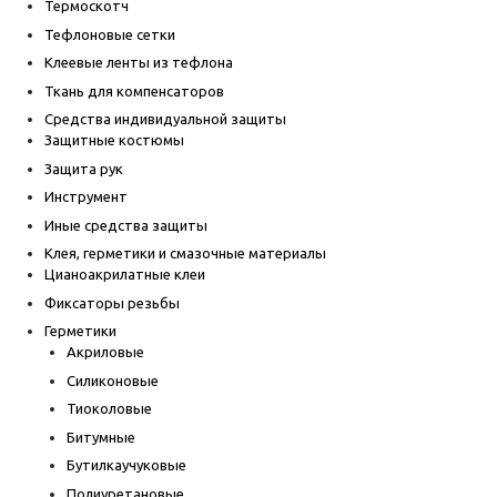
Термоскотч
Тефлоновые сетки
Клеевые ленты из тефлона
Ткань для компенсаторов
Средства индивидуальной защиты
Защитные костюмы
Защита рук
Инструмент
Иные средства защиты
Клея, герметики и смазочные материалы
Цианоакрилатные клеи
Фиксаторы резьбы
Герметики
Акриловые
Силиконовые
Тиоколовые
Битумные
Бутилкаучуковые
Полиуретановые