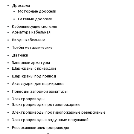
Дроссели
Моторные дроссели
Сетевые дроссели
Кабельнесущие системы
Арматура кабельная
Вводы кабельные
Трубы металлические
Датчики
Запорные арматуры
Шар-краны с приводом
Шар-краны под привод
Аксессуары для шар-кранов
Приводы запорной арматуры
Электроприводы
Электроприводы противопожарные
Электроприводы противопожарные реверсивные
Электроприводы воздушные с пружиной
Реверсивные электроприводы