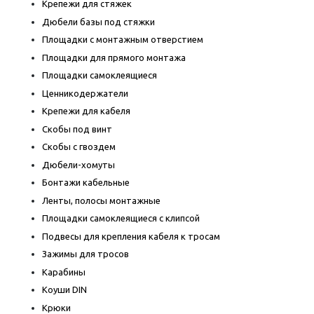
Крепежи для стяжек
Дюбели базы под стяжки
Площадки с монтажным отверстием
Площадки для прямого монтажа
Площадки самоклеящиеся
Ценникодержатели
Крепежи для кабеля
Скобы под винт
Скобы с гвоздем
Дюбели-хомуты
Бонтажи кабельные
Ленты, полосы монтажные
Площадки самоклеящиеся с клипсой
Подвесы для крепления кабеля к тросам
Зажимы для тросов
Карабины
Коуши DIN
Крюки