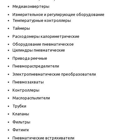
Медиаконвертеры
Измерительное и регулирующее оборудование
Температурные контроллеры
Таймеры
Расходомеры калориметрические
Оборудование пневматическое
Цилиндры пневматические
Привода реечные
Пневмораспределители
Электропневматические преобразователи
Пневмозахваты
Контроллеры
Маслораспылители
Трубки
Клапаны
Фильтры
Фитинги
Пневматические встряхиватели