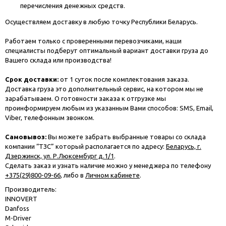
перечисления денежных средств.
Осуществляем доставку в любую точку Республики Беларусь.
Работаем только с проверенными перевозчиками, наши
специалисты подберут оптимальный вариант доставки груза до
Вашего склада или производства!
Срок доставки:
от 1 суток после комплектования заказа.
Доставка груза это дополнительный сервис, на котором мы не
зарабатываем. О готовности заказа к отгрузке мы
проинформируем любым из указанным Вами способов: SMS, Email,
Viber, телефонным звонком.
Самовывоз:
Вы можете забрать выбранные товары со склада
компании “ТЗС” который располагается по адресу:
Беларусь, г.
Дзержинск, ул. Р.Люксембург д.1/1
.
Сделать заказ и узнать наличие можно у менеджера по телефону
+375(29)800-09-66
, либо в
Личном кабинете
.
Производитель:
INNOVERT
Danfoss
M-Driver