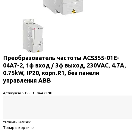
Преобразователь частоты ACS355-01E-
04A7-2, 1ф вход / 3ф выход, 230VAC, 4.7A,
0.75kW, IP20, корп.R1, без панели
управления ABB
Артикул:
ACS35501E04A72NP
Уточнить наличие
Товар в корзине