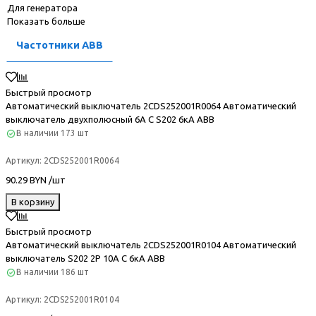
Для генератора
Показать больше
Частотники ABB
Быстрый просмотр
Автоматический выключатель 2CDS252001R0064 Автоматический
выключатель двухполюсный 6А С S202 6кА ABB
В наличии
173 шт
Артикул:
2CDS252001R0064
90.29 BYN /шт
В корзину
Быстрый просмотр
Автоматический выключатель 2CDS252001R0104 Автоматический
выключатель S202 2P 10А C 6кА ABB
В наличии
186 шт
Артикул:
2CDS252001R0104