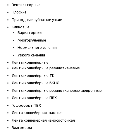
Вентиляторные
Плоские
Приводные зубчатые узкие
Клиновые
Вариаторные
Многоручьевые
Нормального сечения
Узкого сечения
Ленты конвейерные
Ленты конвейерные резинотканевые
Ленты конвейерные ТК
Ленты конвейерные БКНЛ
Ленты конвейерные резинотканевые шевронные
Ленты конвейерные ПВХ
Гофроборт ПВХ
Лента конвейерная шахтная
Лента конвейерная износостойкая
Влагомеры