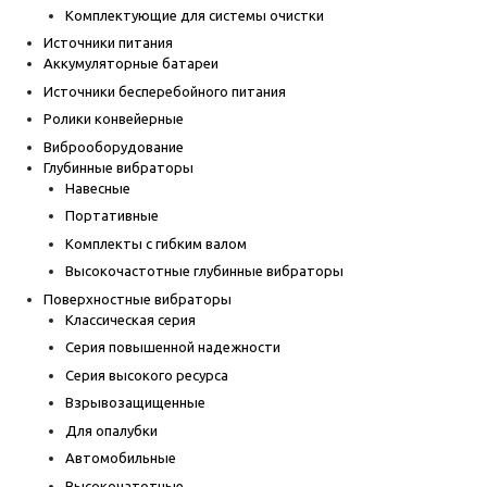
Комплектующие для системы очистки
Источники питания
Аккумуляторные батареи
Источники бесперебойного питания
Ролики конвейерные
Виброоборудование
Глубинные вибраторы
Навесные
Портативные
Комплекты с гибким валом
Высокочастотные глубинные вибраторы
Поверхностные вибраторы
Классическая серия
Серия повышенной надежности
Серия высокого ресурса
Взрывозащищенные
Для опалубки
Автомобильные
Высокочатотные