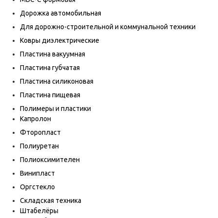
Дорожка автомобильная
Для дорожно-строительной и коммунальной техники
Ковры диэлектрические
Пластина вакуумная
Пластина губчатая
Пластина силиконовая
Пластина пищевая
Полимеры и пластики
Капролон
Фторопласт
Полиуретан
Полиоксимителен
Винипласт
Оргстекло
Складская техника
Штабелёры