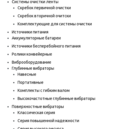
Системы очистки ленты
Скребок первичной очистки
Скребок вторичной очитски
Комплектующие для системы очистки
Источники питания
Аккумуляторные батареи
Источники бесперебойного питания
Ролики конвейерные
Виброоборудование
Глубинные вибраторы
Навесные
Портативные
Комплекты с гибким валом
Высокочастотные глубинные вибраторы
Поверхностные вибраторы
Классическая серия
Серия повышенной надежности
Серия высокого ресурса