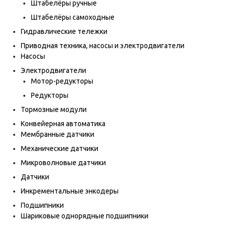
Штабелёры ручные
Штабелёры самоходные
Гидравлические тележки
Приводная техника, насосы и электродвигатели
Насосы
Электродвигатели
Мотор-редукторы
Редукторы
Тормозные модули
Конвейерная автоматика
Мембранные датчики
Механические датчики
Микроволновые датчики
Датчики
Инкрементальные энкодеры
Подшипники
Шариковые однорядные подшипники